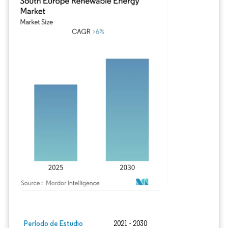
Imagen © Mordor Intelligence. El uso requiere atribución según CC BY 4.0.
Período de Estudio
2021 - 2030