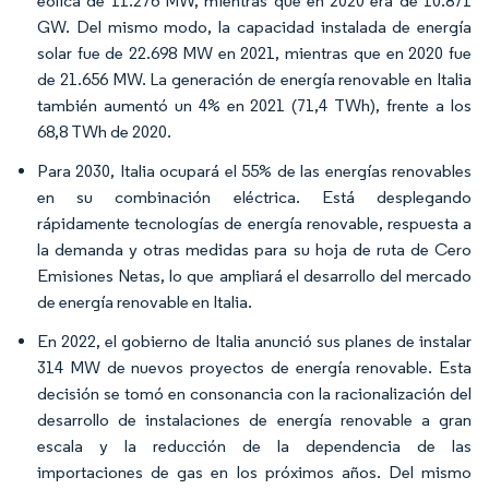
eólica de 11.276 MW, mientras que en 2020 era de 10.871
GW. Del mismo modo, la capacidad instalada de energía
solar fue de 22.698 MW en 2021, mientras que en 2020 fue
de 21.656 MW. La generación de energía renovable en Italia
también aumentó un 4% en 2021 (71,4 TWh), frente a los
68,8 TWh de 2020.
Para 2030, Italia ocupará el 55% de las energías renovables
en su combinación eléctrica. Está desplegando
rápidamente tecnologías de energía renovable, respuesta a
la demanda y otras medidas para su hoja de ruta de Cero
Emisiones Netas, lo que ampliará el desarrollo del mercado
de energía renovable en Italia.
En 2022, el gobierno de Italia anunció sus planes de instalar
314 MW de nuevos proyectos de energía renovable. Esta
decisión se tomó en consonancia con la racionalización del
desarrollo de instalaciones de energía renovable a gran
escala y la reducción de la dependencia de las
importaciones de gas en los próximos años. Del mismo