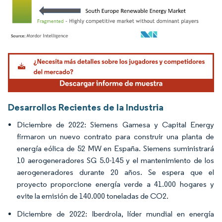
Imagen © Mordor Intelligence. El uso requiere atribución según CC BY 4.0.
Desarrollos Recientes de la Industria
Diciembre de 2022: Siemens Gamesa y Capital Energy
firmaron un nuevo contrato para construir una planta de
energía eólica de 52 MW en España. Siemens suministrará
10 aerogeneradores SG 5.0-145 y el mantenimiento de los
aerogeneradores durante 20 años. Se espera que el
proyecto proporcione energía verde a 41.000 hogares y
evite la emisión de 140.000 toneladas de CO2.
Diciembre de 2022: Iberdrola, líder mundial en energía