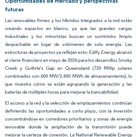
Oportunidades de mercado y perspectivas
futuras
Las renovables firmes y los híbridos integrados a la red están
creando espacios en blanco, ya que las grandes cargas
industriales y los minoristas buscan un suministro limpio
despachable en lugar de volúmenes de solo energía. Las
estructuras de proyectos ya reflejan esto: Edify Energy alcanzó
el cierre financiero en mayo de 2026 para los desarrollos Smoky
Creek y Guthrie's Gap en Queensland (720 MWp solares
combinados con 600 MW/2.400 MWh de almacenamiento), lo
que muestra cómo se están agrupando la generación y las
baterías de múltiples horas para mejorar la bancabilidad.
El acceso a la red y la selección de emplazamientos continúan
definiendo las oportunidades a corto plazo, con la inversión
concentrándose en corredores prioritarios y zonas de energía
renovable donde la ampliación de la transmisión puede
mejorar la certeza de conexión. La National Renewable Energy