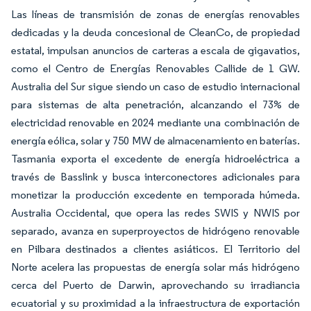
Las líneas de transmisión de zonas de energías renovables
dedicadas y la deuda concesional de CleanCo, de propiedad
estatal, impulsan anuncios de carteras a escala de gigavatios,
como el Centro de Energías Renovables Callide de 1 GW.
Australia del Sur sigue siendo un caso de estudio internacional
para sistemas de alta penetración, alcanzando el 73% de
electricidad renovable en 2024 mediante una combinación de
energía eólica, solar y 750 MW de almacenamiento en baterías.
Tasmania exporta el excedente de energía hidroeléctrica a
través de Basslink y busca interconectores adicionales para
monetizar la producción excedente en temporada húmeda.
Australia Occidental, que opera las redes SWIS y NWIS por
separado, avanza en superproyectos de hidrógeno renovable
en Pilbara destinados a clientes asiáticos. El Territorio del
Norte acelera las propuestas de energía solar más hidrógeno
cerca del Puerto de Darwin, aprovechando su irradiancia
ecuatorial y su proximidad a la infraestructura de exportación