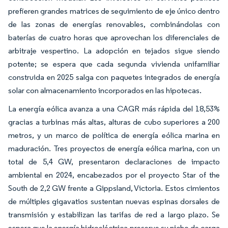
prefieren grandes matrices de seguimiento de eje único dentro
de las zonas de energías renovables, combinándolas con
baterías de cuatro horas que aprovechan los diferenciales de
arbitraje vespertino. La adopción en tejados sigue siendo
potente; se espera que cada segunda vivienda unifamiliar
construida en 2025 salga con paquetes integrados de energía
solar con almacenamiento incorporados en las hipotecas.
La energía eólica avanza a una CAGR más rápida del 18,53%
gracias a turbinas más altas, alturas de cubo superiores a 200
metros, y un marco de política de energía eólica marina en
maduración. Tres proyectos de energía eólica marina, con un
total de 5,4 GW, presentaron declaraciones de impacto
ambiental en 2024, encabezados por el proyecto Star of the
South de 2,2 GW frente a Gippsland, Victoria. Estos cimientos
de múltiples gigavatios sustentan nuevas espinas dorsales de
transmisión y estabilizan las tarifas de red a largo plazo. Se
espera que la energía hidroeléctrica preserve su nicho de carga