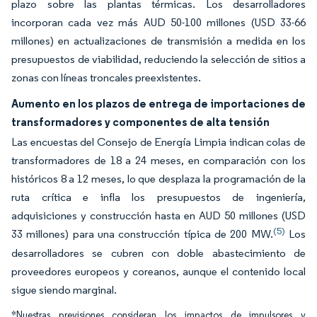
plazo sobre las plantas térmicas. Los desarrolladores
incorporan cada vez más AUD 50-100 millones (USD 33-66
millones) en actualizaciones de transmisión a medida en los
presupuestos de viabilidad, reduciendo la selección de sitios a
zonas con líneas troncales preexistentes.
Aumento en los plazos de entrega de importaciones de
transformadores y componentes de alta tensión
Las encuestas del Consejo de Energía Limpia indican colas de
transformadores de 18 a 24 meses, en comparación con los
históricos 8 a 12 meses, lo que desplaza la programación de la
ruta crítica e infla los presupuestos de ingeniería,
adquisiciones y construcción hasta en AUD 50 millones (USD
(5)
33 millones) para una construcción típica de 200 MW.
Los
desarrolladores se cubren con doble abastecimiento de
proveedores europeos y coreanos, aunque el contenido local
sigue siendo marginal.
*Nuestras previsiones consideran los impactos de impulsores y