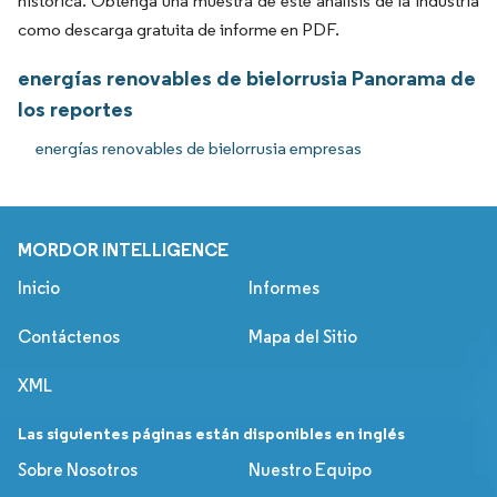
histórica. Obtenga una muestra de este análisis de la industria
como descarga gratuita de informe en PDF.
energías renovables de bielorrusia Panorama de
los reportes
energías renovables de bielorrusia empresas
MORDOR INTELLIGENCE
Inicio
Informes
Contáctenos
Mapa del Sitio
XML
Las siguientes páginas están disponibles en inglés
Sobre Nosotros
Nuestro Equipo