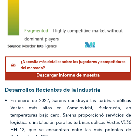
Imagen © Mordor Intelligence. El uso requiere atribución según CC BY 4.0.
Desarrollos Recientes de la Industria
En enero de 2022, Sarens construyó las turbinas eólicas
Vestas más altas en Asmolovichi, Bielorrusia, en
temperaturas bajo cero. Sarens proporcionó servicios de
logística e instalación para las turbinas eólicas Vestas V136
HH142, que se encuentran entre las más potentes de