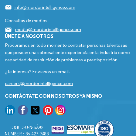
info@mordorintelligence.com
Consultas de medios:
media@mordorintelligence.com
ÚNETE A NOSOTROS
Procuramos en todo momento contratar personas talentosas
que posean una sobresaliente experiencia en la industria como
capacidad de resolución de problemas y predisposición.
¿Te interesa? Envíanos un email.
careers@mordorintelligence.com
CONTÁCTATE CON NOSOTROS YA MISMO
D&B D-U-N-SÂ®
NUMBER : 85-427-9388