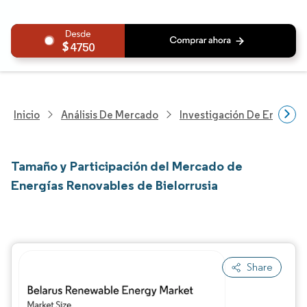
4750
Inicio
Análisis De Mercado
Investigación De Energía Y
Tamaño y Participación del Mercado de
Energías Renovables de Bielorrusia
Share