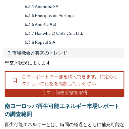
6.3.4 Abengoa SA
6.3.5 Energias de Portugal
6.3.6 Andritz AG
6.3.7 Hanwha Q Cells Co., Ltd.
6.3.8 Repsol S.A.
7. 市場機会と将来のトレンド
**空き状況によります
南ヨーロッパ再生可能エネルギー市場レポート
の調査範囲
再生可能エネルギーとは、時間の経過とともに補充可能な