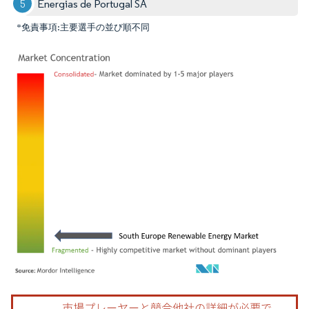
Energias de Portugal SA
*免責事項:主要選手の並び順不同
画像 © Mordor Intelligence。再利用にはCC BY 4.0の表示が必要です。