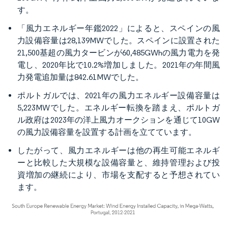
す。
「風力エネルギー年鑑2022」によると、スペインの風
力設備容量は28,139MWでした。スペインに設置された
21,500基超の風力タービンが60,485GWhの風力電力を発
電し、2020年比で10.2%増加しました。2021年の年間風
力発電追加量は842.61MWでした。
ポルトガルでは、2021年の風力エネルギー設備容量は
5,223MWでした。エネルギー転換を踏まえ、ポルトガ
ル政府は2023年の洋上風力オークションを通じて10GW
の風力設備容量を設置する計画を立てています。
したがって、風力エネルギーは他の再生可能エネルギ
ーと比較した大規模な設備容量と、維持管理および投
資増加の継続により、市場を支配すると予想されてい
ます。