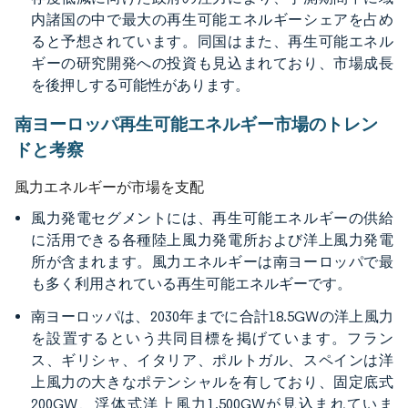
内諸国の中で最大の再生可能エネルギーシェアを占め
ると予想されています。同国はまた、再生可能エネル
ギーの研究開発への投資も見込まれており、市場成長
を後押しする可能性があります。
南ヨーロッパ再生可能エネルギー市場のトレン
ドと考察
風力エネルギーが市場を支配
風力発電セグメントには、再生可能エネルギーの供給
に活用できる各種陸上風力発電所および洋上風力発電
所が含まれます。風力エネルギーは南ヨーロッパで最
も多く利用されている再生可能エネルギーです。
南ヨーロッパは、2030年までに合計18.5GWの洋上風力
を設置するという共同目標を掲げています。フラン
ス、ギリシャ、イタリア、ポルトガル、スペインは洋
上風力の大きなポテンシャルを有しており、固定底式
200GW、浮体式洋上風力1,500GWが見込まれていま