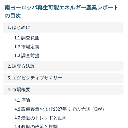
南ヨーロッパ再生可能エネルギー産業レポート
の目次
1. はじめに
1.1 調査範囲
1.2 市場定義
1.3 調査前提
2. 調査方法論
3. エグゼクティブサマリー
4. 市場概要
4.1 序論
4.2 設備容量および2027年までの予測（GW）
4.3 最近のトレンドと動向
4.4 政府の政策と規制