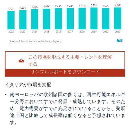
画像 © Mordor Intelligence。再利用にはCC BY 4.0の表示が必要です。
イタリアが市場を支配
南ヨーロッパの欧州諸国の多くは、再生可能エネルギ
ー分野においてすでに発展・成熟しています。そのた
め、電力需要がすでに充足されていることから、発展
途上国と比較して成長率は低くなると予想されていま
す。