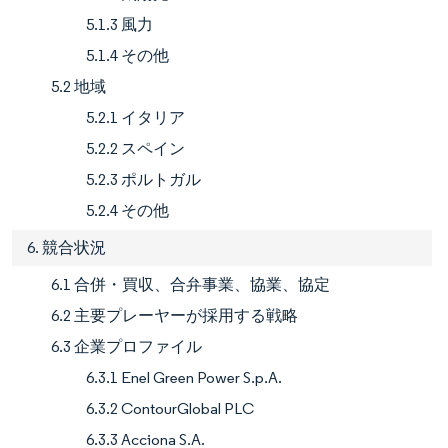
5.1.3 風力
5.1.4 その他
5.2 地域
5.2.1 イタリア
5.2.2 スペイン
5.2.3 ポルトガル
5.2.4 その他
6. 競合状況
6.1 合併・買収、合弁事業、協業、協定
6.2 主要プレーヤーが採用する戦略
6.3 企業プロファイル
6.3.1 Enel Green Power S.p.A.
6.3.2 ContourGlobal PLC
6.3.3 Acciona S.A.