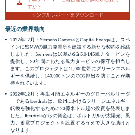
最近の業界動向
2022年12月：Siemens GamesaとCapital Energyは、スペ
インに52MWの風力発電所を建設する新たな契約を締結
しました。Siemensは10基のSG 5.0-145風力タービンを
提供し、20年間にわたる風力タービンの保守を担当し
ます。このプロジェクトは41,000世帯にグリーンエネル
ギーを供給し、140,000トンのCO2排出を防ぐことが期
待されています。
2022年12月：再生可能エネルギーのグローバルリーダ
ーであるIberdrolaは、欧州におけるクリーンエネルギー
転換を強化するために20億米ドル超の投資を発表しま
した。Iberdrolaからの資金は、ポルトガルが太陽光、風
力、蓄電プロジェクトを設置するうえで大きな助けと
なります。