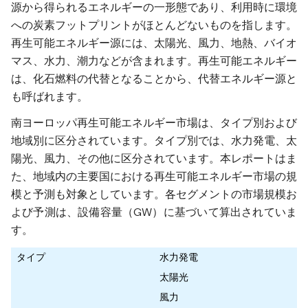
源から得られるエネルギーの一形態であり、利用時に環境
への炭素フットプリントがほとんどないものを指します。
再生可能エネルギー源には、太陽光、風力、地熱、バイオ
マス、水力、潮力などが含まれます。再生可能エネルギー
は、化石燃料の代替となることから、代替エネルギー源と
も呼ばれます。
南ヨーロッパ再生可能エネルギー市場は、タイプ別および
地域別に区分されています。タイプ別では、水力発電、太
陽光、風力、その他に区分されています。本レポートはま
た、地域内の主要国における再生可能エネルギー市場の規
模と予測も対象としています。各セグメントの市場規模お
よび予測は、設備容量（GW）に基づいて算出されていま
す。
タイプ
水力発電
太陽光
風力