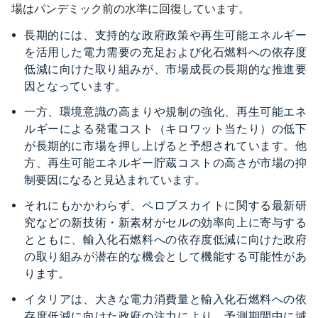
場はパンデミック前の水準に回復しています。
長期的には、支持的な政府政策や再生可能エネルギー
を活用した電力需要の充足および化石燃料への依存度
低減に向けた取り組みが、市場成長の長期的な推進要
因となっています。
一方、環境意識の高まりや規制の強化、再生可能エネ
ルギーによる発電コスト（キロワット当たり）の低下
が長期的に市場を押し上げると予想されています。他
方、再生可能エネルギー貯蔵コストの高さが市場の抑
制要因になると見込まれています。
それにもかかわらず、ペロブスカイトに関する最新研
究などの新技術・新素材がセルの効率向上に寄与する
とともに、輸入化石燃料への依存度低減に向けた政府
の取り組みが潜在的な機会として機能する可能性があ
ります。
イタリアは、大きな電力消費量と輸入化石燃料への依
存度低減に向けた政府の注力により、予測期間中に域