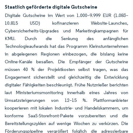
Staatlich geförderte digitale Gutscheine
Digitale Gutscheine im Wert von 1.000–9.999 EUR (1.083–
10.815 USD) kofinanzieren Website-Launches,
Cybersicherheits-Upgrades und Marketingkampagnen für
KMU. Durch die Senkung des anfänglichen
Technologieaufwands hat das Programm Kleinstunternehmen
in abgelegenen Regionen einbezogen, die bislang keine
Online-Kanäle besaßen. Die Empfänger der Gutscheine
müssen 40 % der Projektkosten selbst tragen, was das
Engagement sicherstellt und gleichzeitig die Entwicklung
digitaler Fähigkeiten beschleunigt. Frühe Nutznießer berichten
laut Ministeriumsmonitoring innerhalb eines Jahres von
Umsatzsteigerungen von 12–15 %. Plattformanbieter
kooperieren mit lokalen Industrie- und Handelskammern, um
konforme SaaS-Storefront-Pakete vorzubereiten und die
Bereitstellungszyklen auf wenige Wochen zu verkürzen. Die
Förderungspipeline vergrößert folglich die adressierbare