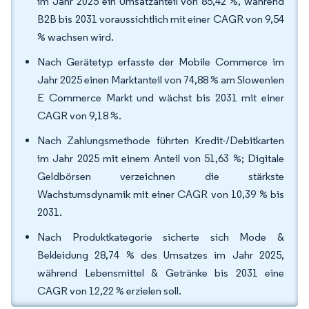
im Jahr 2025 ein Umsatzanteil von 85,42 %, während
B2B bis 2031 voraussichtlich mit einer CAGR von 9,54
% wachsen wird.
Nach Gerätetyp erfasste der Mobile Commerce im
Jahr 2025 einen Marktanteil von 74,88 % am Slowenien
E Commerce Markt und wächst bis 2031 mit einer
CAGR von 9,18 %.
Nach Zahlungsmethode führten Kredit-/Debitkarten
im Jahr 2025 mit einem Anteil von 51,63 %; Digitale
Geldbörsen verzeichnen die stärkste
Wachstumsdynamik mit einer CAGR von 10,39 % bis
2031.
Nach Produktkategorie sicherte sich Mode &
Bekleidung 28,74 % des Umsatzes im Jahr 2025,
während Lebensmittel & Getränke bis 2031 eine
CAGR von 12,22 % erzielen soll.