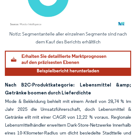
Notiz: Segmentanteile aller einzelnen Segmente sind nach
Bild © Mordor Intelligence. Wiederverwendung erfordert Namensnennung gemäß
dem Kauf des Berichts erhältlich
Nach B2C-Produktkategorie: Lebensmittel &amp;
Getränke boomen durch Lieferdichte
Mode & Bekleidung behielt mit einem Anteil von 28,74 % im
Jahr 2025 die Umsatzführerschaft, doch Lebensmittel &
Getränke eilt mit einer CAGR von 12,22 % voraus. Regionale
Lebensmittelhändler erweitern Dark-Store-Netzwerke innerhalb
eines 10-Kilometer-Radius um dicht besiedelte Stadtteile und