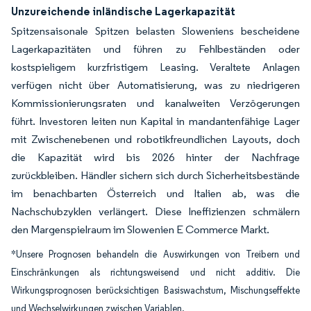
Unzureichende inländische Lagerkapazität
Spitzensaisonale Spitzen belasten Sloweniens bescheidene
Lagerkapazitäten und führen zu Fehlbeständen oder
kostspieligem kurzfristigem Leasing. Veraltete Anlagen
verfügen nicht über Automatisierung, was zu niedrigeren
Kommissionierungsraten und kanalweiten Verzögerungen
führt. Investoren leiten nun Kapital in mandantenfähige Lager
mit Zwischenebenen und robotikfreundlichen Layouts, doch
die Kapazität wird bis 2026 hinter der Nachfrage
zurückbleiben. Händler sichern sich durch Sicherheitsbestände
im benachbarten Österreich und Italien ab, was die
Nachschubzyklen verlängert. Diese Ineffizienzen schmälern
den Margenspielraum im Slowenien E Commerce Markt.
*Unsere Prognosen behandeln die Auswirkungen von Treibern und
Einschränkungen als richtungsweisend und nicht additiv. Die
Wirkungsprognosen berücksichtigen Basiswachstum, Mischungseffekte
und Wechselwirkungen zwischen Variablen.