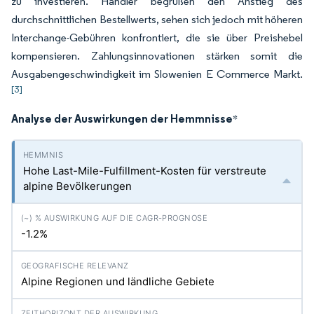
zu investieren. Händler begrüßen den Anstieg des
durchschnittlichen Bestellwerts, sehen sich jedoch mit höheren
Interchange-Gebühren konfrontiert, die sie über Preishebel
kompensieren. Zahlungsinnovationen stärken somit die
Ausgabengeschwindigkeit im Slowenien E Commerce Markt.
[3]
Analyse der Auswirkungen der Hemmnisse
*
Hohe Last-Mile-Fulfillment-Kosten für verstreute
alpine Bevölkerungen
-1.2%
Alpine Regionen und ländliche Gebiete