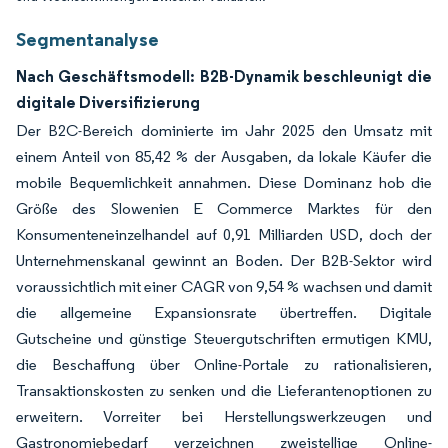
Segmentanalyse
Nach Geschäftsmodell: B2B-Dynamik beschleunigt die
digitale Diversifizierung
Der B2C-Bereich dominierte im Jahr 2025 den Umsatz mit
einem Anteil von 85,42 % der Ausgaben, da lokale Käufer die
mobile Bequemlichkeit annahmen. Diese Dominanz hob die
Größe des Slowenien E Commerce Marktes für den
Konsumenteneinzelhandel auf 0,91 Milliarden USD, doch der
Unternehmenskanal gewinnt an Boden. Der B2B-Sektor wird
voraussichtlich mit einer CAGR von 9,54 % wachsen und damit
die allgemeine Expansionsrate übertreffen. Digitale
Gutscheine und günstige Steuergutschriften ermutigen KMU,
die Beschaffung über Online-Portale zu rationalisieren,
Transaktionskosten zu senken und die Lieferantenoptionen zu
erweitern. Vorreiter bei Herstellungswerkzeugen und
Gastronomiebedarf verzeichnen zweistellige Online-