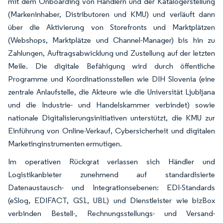
mit dem Onboarding von Händlern und der Katalogerstellung
(Markeninhaber, Distributoren und KMU) und verläuft dann
über die Aktivierung von Storefronts und Marktplätzen
(Webshops, Marktplätze und Channel-Manager) bis hin zu
Zahlungen, Auftragsabwicklung und Zustellung auf der letzten
Meile. Die digitale Befähigung wird durch öffentliche
Programme und Koordinationsstellen wie DIH Slovenia (eine
zentrale Anlaufstelle, die Akteure wie die Universität Ljubljana
und die Industrie- und Handelskammer verbindet) sowie
nationale Digitalisierungsinitiativen unterstützt, die KMU zur
Einführung von Online-Verkauf, Cybersicherheit und digitalen
Marketinginstrumenten ermutigen.
Im operativen Rückgrat verlassen sich Händler und
Logistikanbieter zunehmend auf standardisierte
Datenaustausch- und Integrationsebenen: EDI-Standards
(eSlog, EDIFACT, GS1, UBL) und Dienstleister wie bizBox
verbinden Bestell-, Rechnungsstellungs- und Versand-