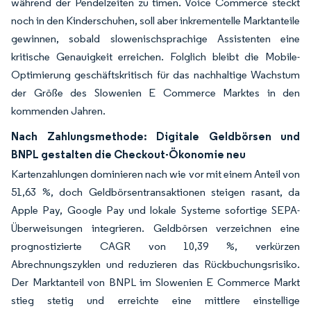
während der Pendelzeiten zu timen. Voice Commerce steckt
noch in den Kinderschuhen, soll aber inkrementelle Marktanteile
gewinnen, sobald slowenischsprachige Assistenten eine
kritische Genauigkeit erreichen. Folglich bleibt die Mobile-
Optimierung geschäftskritisch für das nachhaltige Wachstum
der Größe des Slowenien E Commerce Marktes in den
kommenden Jahren.
Nach Zahlungsmethode: Digitale Geldbörsen und
BNPL gestalten die Checkout-Ökonomie neu
Kartenzahlungen dominieren nach wie vor mit einem Anteil von
51,63 %, doch Geldbörsentransaktionen steigen rasant, da
Apple Pay, Google Pay und lokale Systeme sofortige SEPA-
Überweisungen integrieren. Geldbörsen verzeichnen eine
prognostizierte CAGR von 10,39 %, verkürzen
Abrechnungszyklen und reduzieren das Rückbuchungsrisiko.
Der Marktanteil von BNPL im Slowenien E Commerce Markt
stieg stetig und erreichte eine mittlere einstellige