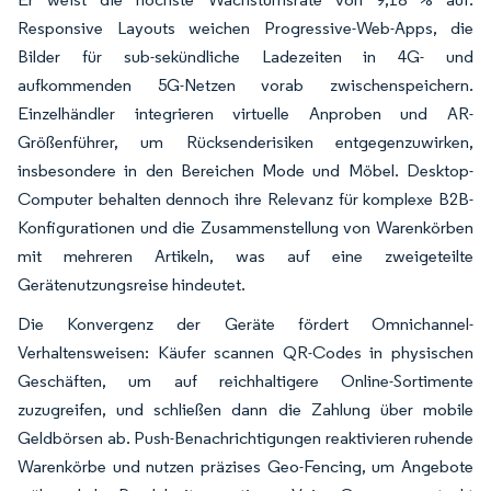
Responsive Layouts weichen Progressive-Web-Apps, die
Bilder für sub-sekündliche Ladezeiten in 4G- und
aufkommenden 5G-Netzen vorab zwischenspeichern.
Einzelhändler integrieren virtuelle Anproben und AR-
Größenführer, um Rücksenderisiken entgegenzuwirken,
insbesondere in den Bereichen Mode und Möbel. Desktop-
Computer behalten dennoch ihre Relevanz für komplexe B2B-
Konfigurationen und die Zusammenstellung von Warenkörben
mit mehreren Artikeln, was auf eine zweigeteilte
Gerätenutzungsreise hindeutet.
Die Konvergenz der Geräte fördert Omnichannel-
Verhaltensweisen: Käufer scannen QR-Codes in physischen
Geschäften, um auf reichhaltigere Online-Sortimente
zuzugreifen, und schließen dann die Zahlung über mobile
Geldbörsen ab. Push-Benachrichtigungen reaktivieren ruhende
Warenkörbe und nutzen präzises Geo-Fencing, um Angebote