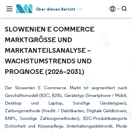
Über diesen Bericht
SLOWENIEN E COMMERCE
MARKTGRÖSSE UND M
ARKTANTEILSANALYSE – W
ACHSTUMSTRENDS UND P
ROGNOSE (2026–2031)
Der Slowenien E Commerce Markt ist segmentiert nach
Geschäftsmodell (B2C, B2B), Gerätetyp (Smartphone / Mobil,
Desktop und Laptop, Sonstige Gerätetypen),
Zahlungsmethode (Kredit- / Debitkarten, Digitale Geldbörsen,
BNPL, Sonstige Zahlungsmethoden), B2C-Produktkategorie
(Schönheit und Körperpflege, Unterhaltungselektronik, Mode