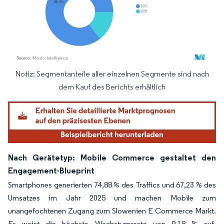
Notiz: Segmentanteile aller einzelnen Segmente sind nach
Bild © Mordor Intelligence. Wiederverwendung erfordert Namensnennung gemäß
dem Kauf des Berichts erhältlich
Nach Gerätetyp: Mobile Commerce gestaltet den
Engagement-Blueprint
Smartphones generierten 74,88 % des Traffics und 67,23 % des
Umsatzes im Jahr 2025 und machen Mobile zum
unangefochtenen Zugang zum Slowenien E Commerce Markt.
Er weist die höchste Wachstumsrate von 9,18 % auf.