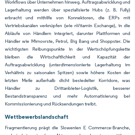
Workflows über Unternehmen hinweg. Auftragsabwicklung und
Lagerhaltung werden über spezialisierte Hubs (z. B. Fully)
erbracht und mithilfe von Konnektoren, die ERPs mit
Vertriebskanälen verknüpfen (wie nVitamin Exchange), in die
Abläufe von Händlern integriert, darunter Plattformen und
Händler wie Mimovrste, Petrol, Big Bang und Shoppster. Die
wichtigsten Reibungspunkte in der Wertschöpfungskette
bleiben die Wirtschaftlichkeit und Kapazität der
Auftragsabwicklung (unterdimensionierte Lagerhaltung im
Verhältnis zu saisonalen Spitzen) sowie höhere Kosten der
letzten Meile außerhalb dicht besiedelter Korridore, was
Händler zu Drittanbieter-Logistik, besserer
Bestandstransparenz und mehr Automatisierung bei
Kommissionierung und Rücksendungen treibt.
Wettbewerbslandschaft
Fragmentierung prägt die Slowenien E Commerce-Branche,