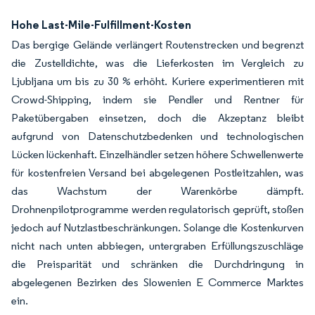
Hohe Last-Mile-Fulfillment-Kosten
Das bergige Gelände verlängert Routenstrecken und begrenzt
die Zustelldichte, was die Lieferkosten im Vergleich zu
Ljubljana um bis zu 30 % erhöht. Kuriere experimentieren mit
Crowd-Shipping, indem sie Pendler und Rentner für
Paketübergaben einsetzen, doch die Akzeptanz bleibt
aufgrund von Datenschutzbedenken und technologischen
Lücken lückenhaft. Einzelhändler setzen höhere Schwellenwerte
für kostenfreien Versand bei abgelegenen Postleitzahlen, was
das Wachstum der Warenkörbe dämpft.
Drohnenpilotprogramme werden regulatorisch geprüft, stoßen
jedoch auf Nutzlastbeschränkungen. Solange die Kostenkurven
nicht nach unten abbiegen, untergraben Erfüllungszuschläge
die Preisparität und schränken die Durchdringung in
abgelegenen Bezirken des Slowenien E Commerce Marktes
ein.