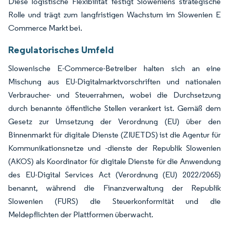
Diese logistische Flexibilität festigt Sloweniens strategische
Rolle und trägt zum langfristigen Wachstum im Slowenien E
Commerce Markt bei.
Regulatorisches Umfeld
Slowenische E-Commerce-Betreiber halten sich an eine
Mischung aus EU-Digitalmarktvorschriften und nationalen
Verbraucher- und Steuerrahmen, wobei die Durchsetzung
durch benannte öffentliche Stellen verankert ist. Gemäß dem
Gesetz zur Umsetzung der Verordnung (EU) über den
Binnenmarkt für digitale Dienste (ZIUETDS) ist die Agentur für
Kommunikationsnetze und -dienste der Republik Slowenien
(AKOS) als Koordinator für digitale Dienste für die Anwendung
des EU-Digital Services Act (Verordnung (EU) 2022/2065)
benannt, während die Finanzverwaltung der Republik
Slowenien (FURS) die Steuerkonformität und die
Meldepflichten der Plattformen überwacht.