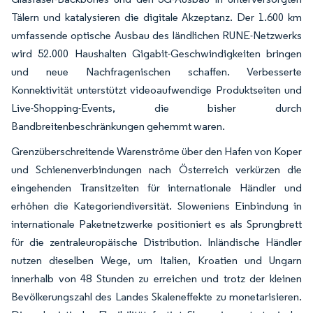
Tälern und katalysieren die digitale Akzeptanz. Der 1.600 km
umfassende optische Ausbau des ländlichen RUNE-Netzwerks
wird 52.000 Haushalten Gigabit-Geschwindigkeiten bringen
und neue Nachfragenischen schaffen. Verbesserte
Konnektivität unterstützt videoaufwendige Produktseiten und
Live-Shopping-Events, die bisher durch
Bandbreitenbeschränkungen gehemmt waren.
Grenzüberschreitende Warenströme über den Hafen von Koper
und Schienenverbindungen nach Österreich verkürzen die
eingehenden Transitzeiten für internationale Händler und
erhöhen die Kategoriendiversität. Sloweniens Einbindung in
internationale Paketnetzwerke positioniert es als Sprungbrett
für die zentraleuropäische Distribution. Inländische Händler
nutzen dieselben Wege, um Italien, Kroatien und Ungarn
innerhalb von 48 Stunden zu erreichen und trotz der kleinen
Bevölkerungszahl des Landes Skaleneffekte zu monetarisieren.