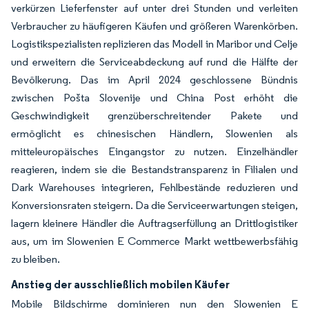
verkürzen Lieferfenster auf unter drei Stunden und verleiten
Verbraucher zu häufigeren Käufen und größeren Warenkörben.
Logistikspezialisten replizieren das Modell in Maribor und Celje
und erweitern die Serviceabdeckung auf rund die Hälfte der
Bevölkerung. Das im April 2024 geschlossene Bündnis
zwischen Pošta Slovenije und China Post erhöht die
Geschwindigkeit grenzüberschreitender Pakete und
ermöglicht es chinesischen Händlern, Slowenien als
mitteleuropäisches Eingangstor zu nutzen. Einzelhändler
reagieren, indem sie die Bestandstransparenz in Filialen und
Dark Warehouses integrieren, Fehlbestände reduzieren und
Konversionsraten steigern. Da die Serviceerwartungen steigen,
lagern kleinere Händler die Auftragserfüllung an Drittlogistiker
aus, um im Slowenien E Commerce Markt wettbewerbsfähig
zu bleiben.
Anstieg der ausschließlich mobilen Käufer
Mobile Bildschirme dominieren nun den Slowenien E