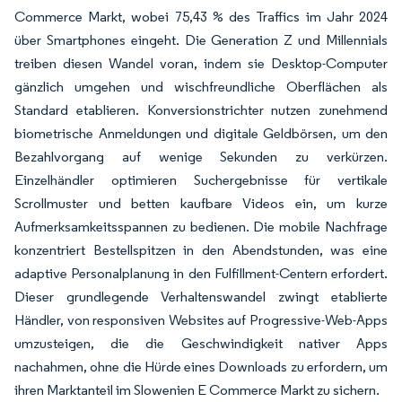
Commerce Markt, wobei 75,43 % des Traffics im Jahr 2024
über Smartphones eingeht. Die Generation Z und Millennials
treiben diesen Wandel voran, indem sie Desktop-Computer
gänzlich umgehen und wischfreundliche Oberflächen als
Standard etablieren. Konversionstrichter nutzen zunehmend
biometrische Anmeldungen und digitale Geldbörsen, um den
Bezahlvorgang auf wenige Sekunden zu verkürzen.
Einzelhändler optimieren Suchergebnisse für vertikale
Scrollmuster und betten kaufbare Videos ein, um kurze
Aufmerksamkeitsspannen zu bedienen. Die mobile Nachfrage
konzentriert Bestellspitzen in den Abendstunden, was eine
adaptive Personalplanung in den Fulfillment-Centern erfordert.
Dieser grundlegende Verhaltenswandel zwingt etablierte
Händler, von responsiven Websites auf Progressive-Web-Apps
umzusteigen, die die Geschwindigkeit nativer Apps
nachahmen, ohne die Hürde eines Downloads zu erfordern, um
ihren Marktanteil im Slowenien E Commerce Markt zu sichern.