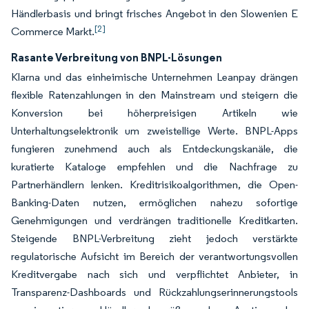
Händlerbasis und bringt frisches Angebot in den Slowenien E
[2]
Commerce Markt.
Rasante Verbreitung von BNPL-Lösungen
Klarna und das einheimische Unternehmen Leanpay drängen
flexible Ratenzahlungen in den Mainstream und steigern die
Konversion bei höherpreisigen Artikeln wie
Unterhaltungselektronik um zweistellige Werte. BNPL-Apps
fungieren zunehmend auch als Entdeckungskanäle, die
kuratierte Kataloge empfehlen und die Nachfrage zu
Partnerhändlern lenken. Kreditrisikoalgorithmen, die Open-
Banking-Daten nutzen, ermöglichen nahezu sofortige
Genehmigungen und verdrängen traditionelle Kreditkarten.
Steigende BNPL-Verbreitung zieht jedoch verstärkte
regulatorische Aufsicht im Bereich der verantwortungsvollen
Kreditvergabe nach sich und verpflichtet Anbieter, in
Transparenz-Dashboards und Rückzahlungserinnerungstools