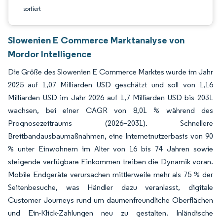
sortiert
Slowenien E Commerce Marktanalyse von
Mordor Intelligence
Die Größe des Slowenien E Commerce Marktes wurde im Jahr
2025 auf 1,07 Milliarden USD geschätzt und soll von 1,16
Milliarden USD im Jahr 2026 auf 1,7 Milliarden USD bis 2031
wachsen, bei einer CAGR von 8,01 % während des
Prognosezeitraums (2026–2031). Schnellere
Breitbandausbaumaßnahmen, eine Internetnutzerbasis von 90
% unter Einwohnern im Alter von 16 bis 74 Jahren sowie
steigende verfügbare Einkommen treiben die Dynamik voran.
Mobile Endgeräte verursachen mittlerweile mehr als 75 % der
Seitenbesuche, was Händler dazu veranlasst, digitale
Customer Journeys rund um daumenfreundliche Oberflächen
und Ein-Klick-Zahlungen neu zu gestalten. Inländische