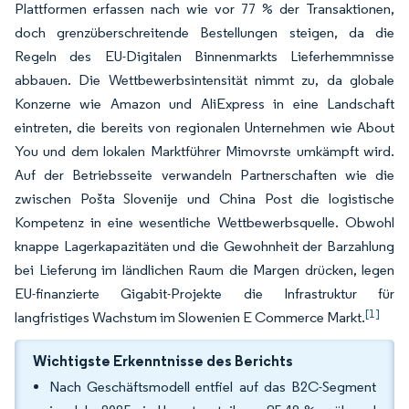
Plattformen erfassen nach wie vor 77 % der Transaktionen,
doch grenzüberschreitende Bestellungen steigen, da die
Regeln des EU-Digitalen Binnenmarkts Lieferhemmnisse
abbauen. Die Wettbewerbsintensität nimmt zu, da globale
Konzerne wie Amazon und AliExpress in eine Landschaft
eintreten, die bereits von regionalen Unternehmen wie About
You und dem lokalen Marktführer Mimovrste umkämpft wird.
Auf der Betriebsseite verwandeln Partnerschaften wie die
zwischen Pošta Slovenije und China Post die logistische
Kompetenz in eine wesentliche Wettbewerbsquelle. Obwohl
knappe Lagerkapazitäten und die Gewohnheit der Barzahlung
bei Lieferung im ländlichen Raum die Margen drücken, legen
EU-finanzierte Gigabit-Projekte die Infrastruktur für
[1]
langfristiges Wachstum im Slowenien E Commerce Markt.
Wichtigste Erkenntnisse des Berichts
Nach Geschäftsmodell entfiel auf das B2C-Segment