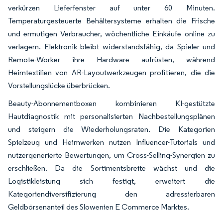
verkürzen Lieferfenster auf unter 60 Minuten.
Temperaturgesteuerte Behältersysteme erhalten die Frische
und ermutigen Verbraucher, wöchentliche Einkäufe online zu
verlagern. Elektronik bleibt widerstandsfähig, da Spieler und
Remote-Worker ihre Hardware aufrüsten, während
Heimtextilien von AR-Layoutwerkzeugen profitieren, die die
Vorstellungslücke überbrücken.
Beauty-Abonnementboxen kombinieren KI-gestützte
Hautdiagnostik mit personalisierten Nachbestellungsplänen
und steigern die Wiederholungsraten. Die Kategorien
Spielzeug und Heimwerken nutzen Influencer-Tutorials und
nutzergenerierte Bewertungen, um Cross-Selling-Synergien zu
erschließen. Da die Sortimentsbreite wächst und die
Logistikleistung sich festigt, erweitert die
Kategoriendiversifizierung den adressierbaren
Geldbörsenanteil des Slowenien E Commerce Marktes.