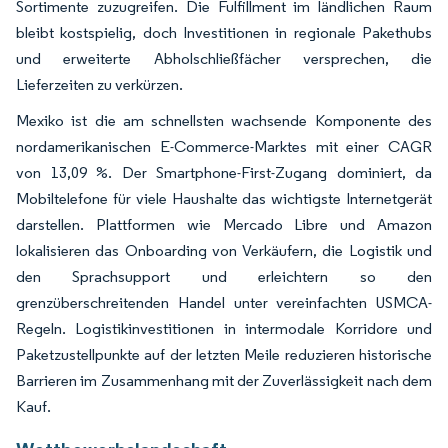
Sortimente zuzugreifen. Die Fulfillment im ländlichen Raum
bleibt kostspielig, doch Investitionen in regionale Pakethubs
und erweiterte Abholschließfächer versprechen, die
Lieferzeiten zu verkürzen.
Mexiko ist die am schnellsten wachsende Komponente des
nordamerikanischen E-Commerce-Marktes mit einer CAGR
von 13,09 %. Der Smartphone-First-Zugang dominiert, da
Mobiltelefone für viele Haushalte das wichtigste Internetgerät
darstellen. Plattformen wie Mercado Libre und Amazon
lokalisieren das Onboarding von Verkäufern, die Logistik und
den Sprachsupport und erleichtern so den
grenzüberschreitenden Handel unter vereinfachten USMCA-
Regeln. Logistikinvestitionen in intermodale Korridore und
Paketzustellpunkte auf der letzten Meile reduzieren historische
Barrieren im Zusammenhang mit der Zuverlässigkeit nach dem
Kauf.