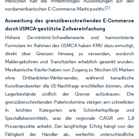
Menschen hält die mittelfristigen Auswirkungen auf den
[2]
nordamerikanischen E-Commerce-Markt positiv.
Ausweitung des grenzüberschreitenden E-Commerce
durch USMCA-gestützte Zollvereinfachung
Höhere De-minimis-Schwellenwerte und harmonisierte
Formulare im Rahmen des USMCA haben KMU dazu ermutigt,
direkt über Grenzen hinweg zu versenden, wodurch
Maklergebühren und Transitzeiten erheblich gesenkt wurden.
Mexikanische Käufer haben nun Zugang zu Nischen-US-Marken
ohne Drittanbieter-Weitersender, während kanadische
Kunsthandwerker die US-Nachfrage erschließen können, ohne
Lagerbestände südlich der Grenze aufzubauen. Die
grenzüberschreitenden Paketvolumina steigen am schnellsten
in leichten Kategorien wie Schönheitspflege und
Speziallebensmitteln, was die regionale CAGR um 1,8
Prozentpunkte anhebt. Der langfristige Erfolg hängt von der
Fähigkeit der Händler ab, weiterhin unterschiedliche