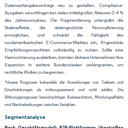
Datenweitergabeverträge neu zu gestalten. Compliance-
Ausgaben verschlingen bei vielen mittelgroßen Akteuren 2–4 %
des Jahresumsatzes. Die Fragmentierung untergräbt die
Skaleneffekte, die datengestützte Personalisierung
ermöglichen, und schränkt die Fähigkeit des
nordamerikanischen E-Commerce-Marktes ein, KI-gestützte
Empfehlungsmaschinen vollständig zu nutzen. Sollte eine
Harmonisierung ausbleiben, könnten kleinere Unternehmen ihre
Expansion in weitere Bundesstaaten verlangsamen, um
rechtliche Risiken zu begrenzen.
*Unsere Prognosen behandeln die Auswirkungen von Treibern und
Einschränkungen als richtungsweisend und nicht additiv. Die
Wirkungsprognosen berücksichtigen Basiswachstum, Mischungseffekte
und Wechselwirkungen zwischen Variablen.
Segmentanalyse
Nach Geschäftsmodell: B2B-Plattformen übertreffen