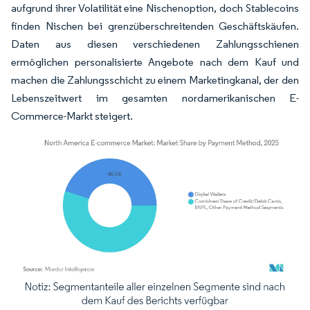
aufgrund ihrer Volatilität eine Nischenoption, doch Stablecoins
finden Nischen bei grenzüberschreitenden Geschäftskäufen.
Daten aus diesen verschiedenen Zahlungsschienen
ermöglichen personalisierte Angebote nach dem Kauf und
machen die Zahlungsschicht zu einem Marketingkanal, der den
Lebenszeitwert im gesamten nordamerikanischen E-
Commerce-Markt steigert.
Bild © Mordor Intelligence. Wiederverwendung erfordert Namensnennung gemäß