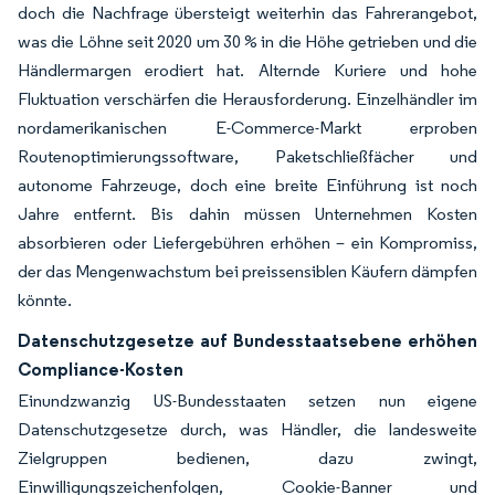
doch die Nachfrage übersteigt weiterhin das Fahrerangebot,
was die Löhne seit 2020 um 30 % in die Höhe getrieben und die
Händlermargen erodiert hat. Alternde Kuriere und hohe
Fluktuation verschärfen die Herausforderung. Einzelhändler im
nordamerikanischen E-Commerce-Markt erproben
Routenoptimierungssoftware, Paketschließfächer und
autonome Fahrzeuge, doch eine breite Einführung ist noch
Jahre entfernt. Bis dahin müssen Unternehmen Kosten
absorbieren oder Liefergebühren erhöhen – ein Kompromiss,
der das Mengenwachstum bei preissensiblen Käufern dämpfen
könnte.
Datenschutzgesetze auf Bundesstaatsebene erhöhen
Compliance-Kosten
Einundzwanzig US-Bundesstaaten setzen nun eigene
Datenschutzgesetze durch, was Händler, die landesweite
Zielgruppen bedienen, dazu zwingt,
Einwilligungszeichenfolgen, Cookie-Banner und