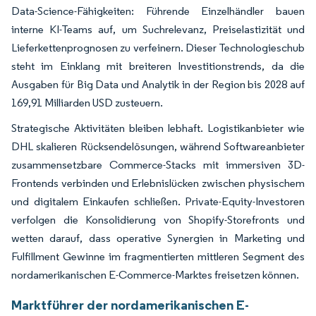
Data-Science-Fähigkeiten: Führende Einzelhändler bauen
interne KI-Teams auf, um Suchrelevanz, Preiselastizität und
Lieferkettenprognosen zu verfeinern. Dieser Technologieschub
steht im Einklang mit breiteren Investitionstrends, da die
Ausgaben für Big Data und Analytik in der Region bis 2028 auf
169,91 Milliarden USD zusteuern.
Strategische Aktivitäten bleiben lebhaft. Logistikanbieter wie
DHL skalieren Rücksendelösungen, während Softwareanbieter
zusammensetzbare Commerce-Stacks mit immersiven 3D-
Frontends verbinden und Erlebnislücken zwischen physischem
und digitalem Einkaufen schließen. Private-Equity-Investoren
verfolgen die Konsolidierung von Shopify-Storefronts und
wetten darauf, dass operative Synergien in Marketing und
Fulfillment Gewinne im fragmentierten mittleren Segment des
nordamerikanischen E-Commerce-Marktes freisetzen können.
Marktführer der nordamerikanischen E-