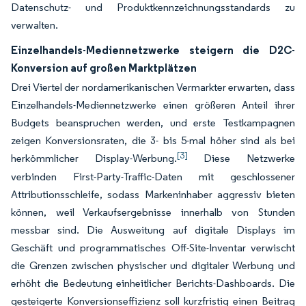
Datenschutz- und Produktkennzeichnungsstandards zu
verwalten.
Einzelhandels-Mediennetzwerke steigern die D2C-
Konversion auf großen Marktplätzen
Drei Viertel der nordamerikanischen Vermarkter erwarten, dass
Einzelhandels-Mediennetzwerke einen größeren Anteil ihrer
Budgets beanspruchen werden, und erste Testkampagnen
zeigen Konversionsraten, die 3- bis 5-mal höher sind als bei
[3]
herkömmlicher Display-Werbung.
Diese Netzwerke
verbinden First-Party-Traffic-Daten mit geschlossener
Attributionsschleife, sodass Markeninhaber aggressiv bieten
können, weil Verkaufsergebnisse innerhalb von Stunden
messbar sind. Die Ausweitung auf digitale Displays im
Geschäft und programmatisches Off-Site-Inventar verwischt
die Grenzen zwischen physischer und digitaler Werbung und
erhöht die Bedeutung einheitlicher Berichts-Dashboards. Die
gesteigerte Konversionseffizienz soll kurzfristig einen Beitrag