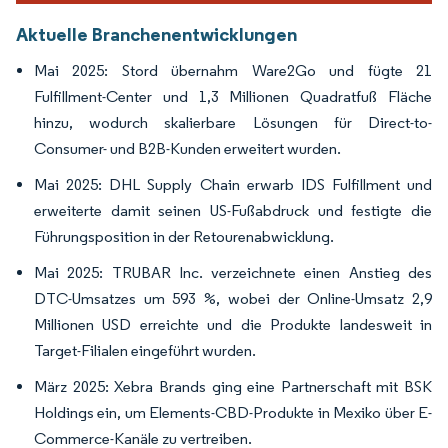
Aktuelle Branchenentwicklungen
Mai 2025: Stord übernahm Ware2Go und fügte 21
Fulfillment-Center und 1,3 Millionen Quadratfuß Fläche
hinzu, wodurch skalierbare Lösungen für Direct-to-
Consumer- und B2B-Kunden erweitert wurden.
Mai 2025: DHL Supply Chain erwarb IDS Fulfillment und
erweiterte damit seinen US-Fußabdruck und festigte die
Führungsposition in der Retourenabwicklung.
Mai 2025: TRUBAR Inc. verzeichnete einen Anstieg des
DTC-Umsatzes um 593 %, wobei der Online-Umsatz 2,9
Millionen USD erreichte und die Produkte landesweit in
Target-Filialen eingeführt wurden.
März 2025: Xebra Brands ging eine Partnerschaft mit BSK
Holdings ein, um Elements-CBD-Produkte in Mexiko über E-
Commerce-Kanäle zu vertreiben.