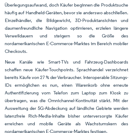
Überlegungsaufwand, doch Käufer beginnen die Produktsuche
häufig auf Handheld-Geräten, bevor sie anderswo abschließen.
Einzelhändler, die Bildgewicht, 3D-Produktansichten und
daumenfreundliche Navigation optimieren, erzielen längere
Verweildauern und steigern so die Größe des
nordamerikanischen E-Commerce-Marktes im Bereich mobiler
Checkouts.
Neue Kanäle wie Smart-TVs und Fahrzeug-Dashboards
schaffen neue Käufer-Touchpoints. Sprachhandel verzeichnet
bereits Käufe von 27 % der Verbraucher. Interoperable Sitzungs-
IDs ermöglichen es nun, einen Warenkorb ohne erneute
Authentifizierung vom Telefon zum Laptop zum Kiosk zu
übertragen, was die Omnichannel-Kontinuität stärkt. Mit der
Ausweitung der 5G-Abdeckung auf ländliche Gebiete werden
latenzfreie Rich-Media-Inhalte bisher unterversorgte Käufer
erreichen und mobile Geräte als Wachstumskern des
nordamerikanischen E-Commerce-Marktes festigen.