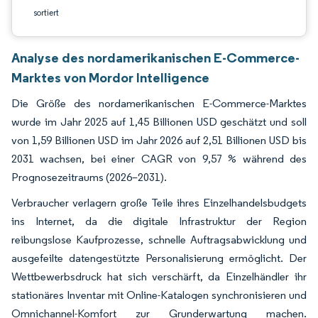
sortiert
Analyse des nordamerikanischen E-Commerce-
Marktes von Mordor Intelligence
Die Größe des nordamerikanischen E-Commerce-Marktes
wurde im Jahr 2025 auf 1,45 Billionen USD geschätzt und soll
von 1,59 Billionen USD im Jahr 2026 auf 2,51 Billionen USD bis
2031 wachsen, bei einer CAGR von 9,57 % während des
Prognosezeitraums (2026–2031).
Verbraucher verlagern große Teile ihres Einzelhandelsbudgets
ins Internet, da die digitale Infrastruktur der Region
reibungslose Kaufprozesse, schnelle Auftragsabwicklung und
ausgefeilte datengestützte Personalisierung ermöglicht. Der
Wettbewerbsdruck hat sich verschärft, da Einzelhändler ihr
stationäres Inventar mit Online-Katalogen synchronisieren und
Omnichannel-Komfort zur Grunderwartung machen.