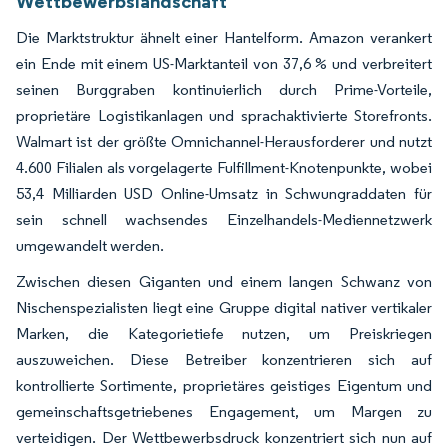
Wettbewerbslandschaft
Die Marktstruktur ähnelt einer Hantelform. Amazon verankert
ein Ende mit einem US-Marktanteil von 37,6 % und verbreitert
seinen Burggraben kontinuierlich durch Prime-Vorteile,
proprietäre Logistikanlagen und sprachaktivierte Storefronts.
Walmart ist der größte Omnichannel-Herausforderer und nutzt
4.600 Filialen als vorgelagerte Fulfillment-Knotenpunkte, wobei
53,4 Milliarden USD Online-Umsatz in Schwungraddaten für
sein schnell wachsendes Einzelhandels-Mediennetzwerk
umgewandelt werden.
Zwischen diesen Giganten und einem langen Schwanz von
Nischenspezialisten liegt eine Gruppe digital nativer vertikaler
Marken, die Kategorietiefe nutzen, um Preiskriegen
auszuweichen. Diese Betreiber konzentrieren sich auf
kontrollierte Sortimente, proprietäres geistiges Eigentum und
gemeinschaftsgetriebenes Engagement, um Margen zu
verteidigen. Der Wettbewerbsdruck konzentriert sich nun auf