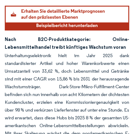
Nach B2C-Produktkategorie: Online-
Lebensmittelhandel treibt künftiges Wachstum voran
Unterhaltungselektronik hielt im Jahr 2025 dank
standardisierter Artikel und hoher Warenkorbwerte einen
Umsatzanteil von 33,62 %, doch Lebensmittel und Getränke
sind mit einer CAGR von 15,86 % bis 2031 der herausragende
Wachstumsträger. Dark-Store-Mikro-Fulfillment-Center
befinden sich nun innerhalb von acht Kilometern der dichtesten
Kundencluster, erzielen eine Kommissioniergenauigkeit von
über 98 % und verkürzen Lieferfenster auf unter eine Stunde. Es
wird erwartet, dass diese Hubs bis 2025 8 % der gesamten US-
amerikanischen Online-Lebensmittelbestellungen abwickeln.
Mit ihrer Skalierung wächst die dem nordamerikanischen E-