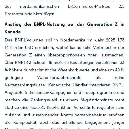
des nordamerikanischen E-Commerce-Marktes 2,5
Prozentpunkte hinzufügen.
Anstieg der BNPL-Nutzung bei der Generation Z in
Kanada
Das BNPL-Volumen soll in Nordamerika im Jahr 2025 175
Milliarden USD erreichen, wobei kanadische Verbraucher der
Generation Z einen überproportionalen Anteil ausmachen.
Über BNPL-Checkouts finanzierte Bestellungen verzeichnen 33
% höhere durchschnittliche Warenkorbwerte und eine um 40 %
geringere Warenkorbabbruchrate als reine
Kartenzahlungsflüsse. Kanadische Händler integrieren BNPL-
Angebote in Influencer-Kampagnen und Treueprogramme und
machen die Zahlungswahl zu einem Akquisitionsinstrument
statt zu einer Back-Office-Funktion. Verschärfte regulatorische
Aufsicht und zunehmender Kontoübernahmebetrug erhöhen
die Komplexität, doch das anhaltende Engagement junger