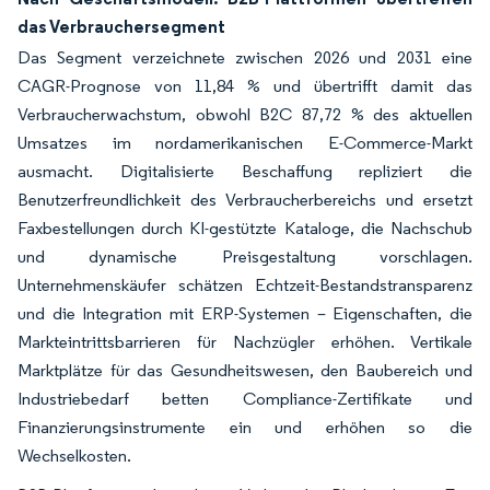
das Verbrauchersegment
Das Segment verzeichnete zwischen 2026 und 2031 eine
CAGR-Prognose von 11,84 % und übertrifft damit das
Verbraucherwachstum, obwohl B2C 87,72 % des aktuellen
Umsatzes im nordamerikanischen E-Commerce-Markt
ausmacht. Digitalisierte Beschaffung repliziert die
Benutzerfreundlichkeit des Verbraucherbereichs und ersetzt
Faxbestellungen durch KI-gestützte Kataloge, die Nachschub
und dynamische Preisgestaltung vorschlagen.
Unternehmenskäufer schätzen Echtzeit-Bestandstransparenz
und die Integration mit ERP-Systemen – Eigenschaften, die
Markteintrittsbarrieren für Nachzügler erhöhen. Vertikale
Marktplätze für das Gesundheitswesen, den Baubereich und
Industriebedarf betten Compliance-Zertifikate und
Finanzierungsinstrumente ein und erhöhen so die
Wechselkosten.