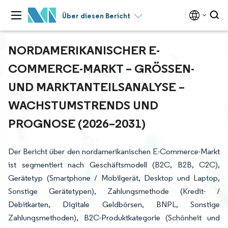
Über diesen Bericht
NORDAMERIKANISCHER E-
COMMERCE-MARKT – GRÖSSEN- U
ND MARKTANTEILSANALYSE – W
ACHSTUMSTRENDS UND P
ROGNOSE (2026–2031)
Der Bericht über den nordamerikanischen E-Commerce-Markt
ist segmentiert nach Geschäftsmodell (B2C, B2B, C2C),
Gerätetyp (Smartphone / Mobilgerät, Desktop und Laptop,
Sonstige Gerätetypen), Zahlungsmethode (Kredit- /
Debitkarten, Digitale Geldbörsen, BNPL, Sonstige
Zahlungsmethoden), B2C-Produktkategorie (Schönheit und