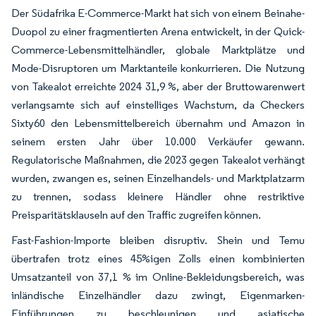
Der Südafrika E-Commerce-Markt hat sich von einem Beinahe-
Duopol zu einer fragmentierten Arena entwickelt, in der Quick-
Commerce-Lebensmittelhändler, globale Marktplätze und
Mode-Disruptoren um Marktanteile konkurrieren. Die Nutzung
von Takealot erreichte 2024 31,9 %, aber der Bruttowarenwert
verlangsamte sich auf einstelliges Wachstum, da Checkers
Sixty60 den Lebensmittelbereich übernahm und Amazon in
seinem ersten Jahr über 10.000 Verkäufer gewann.
Regulatorische Maßnahmen, die 2023 gegen Takealot verhängt
wurden, zwangen es, seinen Einzelhandels- und Marktplatzarm
zu trennen, sodass kleinere Händler ohne restriktive
Preisparitätsklauseln auf den Traffic zugreifen können.
Fast-Fashion-Importe bleiben disruptiv. Shein und Temu
übertrafen trotz eines 45%igen Zolls einen kombinierten
Umsatzanteil von 37,1 % im Online-Bekleidungsbereich, was
inländische Einzelhändler dazu zwingt, Eigenmarken-
Einführungen zu beschleunigen und asiatische