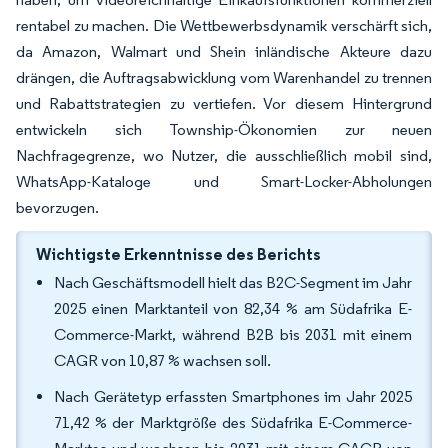
rentabel zu machen. Die Wettbewerbsdynamik verschärft sich,
da Amazon, Walmart und Shein inländische Akteure dazu
drängen, die Auftragsabwicklung vom Warenhandel zu trennen
und Rabattstrategien zu vertiefen. Vor diesem Hintergrund
entwickeln sich Township-Ökonomien zur neuen
Nachfragegrenze, wo Nutzer, die ausschließlich mobil sind,
WhatsApp-Kataloge und Smart-Locker-Abholungen
bevorzugen.
Wichtigste Erkenntnisse des Berichts
Nach Geschäftsmodell hielt das B2C-Segment im Jahr
2025 einen Marktanteil von 82,34 % am Südafrika E-
Commerce-Markt, während B2B bis 2031 mit einem
CAGR von 10,87 % wachsen soll.
Nach Gerätetyp erfassten Smartphones im Jahr 2025
71,42 % der Marktgröße des Südafrika E-Commerce-