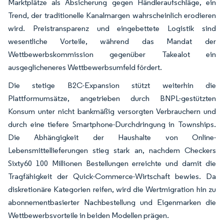
Marktplätze als Absicherung gegen Händleraufschläge, ein
Trend, der traditionelle Kanalmargen wahrscheinlich erodieren
wird. Preistransparenz und eingebettete Logistik sind
wesentliche Vorteile, während das Mandat der
Wettbewerbskommission gegenüber Takealot ein
ausgeglicheneres Wettbewerbsumfeld fördert.
Die stetige B2C-Expansion stützt weiterhin die
Plattformumsätze, angetrieben durch BNPL-gestützten
Konsum unter nicht bankmäßig versorgten Verbrauchern und
durch eine tiefere Smartphone-Durchdringung in Townships.
Die Abhängigkeit der Haushalte von Online-
Lebensmittellieferungen stieg stark an, nachdem Checkers
Sixty60 100 Millionen Bestellungen erreichte und damit die
Tragfähigkeit der Quick-Commerce-Wirtschaft bewies. Da
diskretionäre Kategorien reifen, wird die Wertmigration hin zu
abonnementbasierter Nachbestellung und Eigenmarken die
Wettbewerbsvorteile in beiden Modellen prägen.