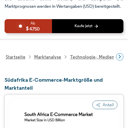
Marktprognosen werden in Wertangaben (USD) bereitgestellt.
4750
Startseite
Marktanalyse
Technologie-, Medien- Und
Südafrika E-Commerce-Marktgröße und
Marktanteil
Anteil