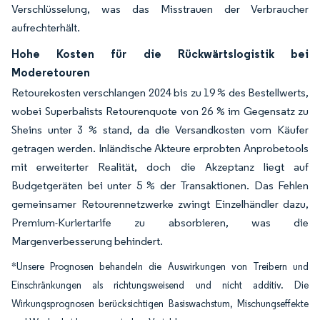
Verschlüsselung, was das Misstrauen der Verbraucher
aufrechterhält.
Hohe Kosten für die Rückwärtslogistik bei
Moderetouren
Retourekosten verschlangen 2024 bis zu 19 % des Bestellwerts,
wobei Superbalists Retourenquote von 26 % im Gegensatz zu
Sheins unter 3 % stand, da die Versandkosten vom Käufer
getragen werden. Inländische Akteure erprobten Anprobetools
mit erweiterter Realität, doch die Akzeptanz liegt auf
Budgetgeräten bei unter 5 % der Transaktionen. Das Fehlen
gemeinsamer Retourennetzwerke zwingt Einzelhändler dazu,
Premium-Kuriertarife zu absorbieren, was die
Margenverbesserung behindert.
*Unsere Prognosen behandeln die Auswirkungen von Treibern und
Einschränkungen als richtungsweisend und nicht additiv. Die
Wirkungsprognosen berücksichtigen Basiswachstum, Mischungseffekte