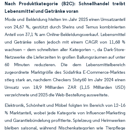
Nach Produktkategorie (B2C): Schnellhandel treibt
Lebensmittel und Getränke voran
Mode und Bekleidung hielten im Jahr 2025 einen Umsatzanteil
von 24,67 %, gestützt durch Sheins und Temus kombinierten
Anteil von 37,1 % am Online-Bekleidungsverkauf. Lebensmittel
und Getränke sollen jedoch mit einem CAGR von 11,68 %
wachsen – dem schnellsten aller Kategorien –, da Dark-Store-
Netzwerke die Lieferzeiten in großen Ballungsräumen auf unter
60 Minuten reduzieren. Die dem Lebensmittelbereich
zugeordnete Marktgröße des Südafrika E-Commerce-Marktes
stieg stark an, nachdem Checkers Sixty60 im Jahr 2024 einen
Umsatz von 18,9 Milliarden ZAR (1,15 Milliarden USD)
verzeichnete und 2025 die Web-Bestellung ausweitete.
Elektronik, Schönheit und Möbel folgten im Bereich von 12–16
% Marktanteil, wobei jede Kategorie von Influencer-Marketing
und Garantiebündelung profitierte. Spielzeug und Heimwerken
bleiben saisonal, während Nischenkategorien wie Tierpflege