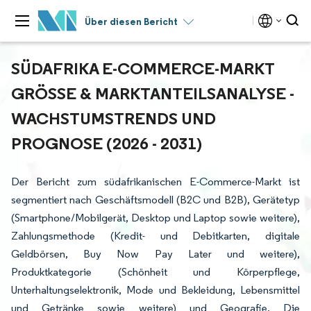
Über diesen Bericht
SÜDAFRIKA E-COMMERCE-MARKT
GRÖSSE & MARKTANTEILSANALYSE - W
ACHSTUMSTRENDS UND P
ROGNOSE (2026 - 2031)
Der Bericht zum südafrikanischen E-Commerce-Markt ist
segmentiert nach Geschäftsmodell (B2C und B2B), Gerätetyp
(Smartphone/Mobilgerät, Desktop und Laptop sowie weitere),
Zahlungsmethode (Kredit- und Debitkarten, digitale
Geldbörsen, Buy Now Pay Later und weitere),
Produktkategorie (Schönheit und Körperpflege,
Unterhaltungselektronik, Mode und Bekleidung, Lebensmittel
und Getränke sowie weitere) und Geografie. Die