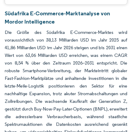
Südafrika E-Commerce-Marktanalyse von
Mordor Intelligence
Die Größe des Südafrika E-Commerce-Marktes wird
voraussichtlich von 38,13 Milliarden USD im Jahr 2025 auf
41,86 Milliarden USD im Jahr 2026 steigen und bis 2031 einen
Wert von 63,06 Milliarden USD erreichen, was einem CAGR
von 8,54 % über den Zeitraum 2026–2031 entspricht. Die
robuste Smartphone-Verbreitung, der Markteintritt globaler
Fast-Fashion-Marktplätze und anhaltende Investitionen in die
letzte-Meile-Logistik positionieren den Sektor für eine
nachhaltige Expansion, trotz akuter Stromabschaltungen und
Zollreibungen. Die wachsende Kaufkraft der Generation Z,
gestützt durch Buy-Now-Pay-Later-Optionen (BNPL), erweitert
die adressierbare Verbraucherbasis, während staatliche
Spektrumauktionen die Datenkosten ausreichend gesenkt
haben, um videoreichhaltige Einkaufsfunktionen kommerziell