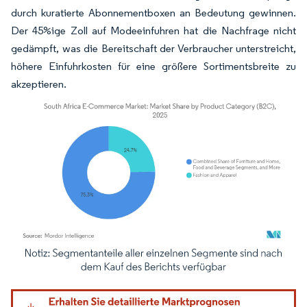
durch kuratierte Abonnementboxen an Bedeutung gewinnen.
Der 45%ige Zoll auf Modeeinfuhren hat die Nachfrage nicht
gedämpft, was die Bereitschaft der Verbraucher unterstreicht,
höhere Einfuhrkosten für eine größere Sortimentsbreite zu
akzeptieren.
Bild © Mordor Intelligence. Wiederverwendung erfordert Namensnennung gemäß