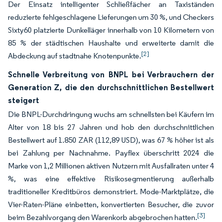
Der Einsatz intelligenter Schließfächer an Taxiständen
reduzierte fehlgeschlagene Lieferungen um 30 %, und Checkers
Sixty60 platzierte Dunkelläger innerhalb von 10 Kilometern von
85 % der städtischen Haushalte und erweiterte damit die
[2]
Abdeckung auf stadtnahe Knotenpunkte.
Schnelle Verbreitung von BNPL bei Verbrauchern der
Generation Z, die den durchschnittlichen Bestellwert
steigert
Die BNPL-Durchdringung wuchs am schnellsten bei Käufern im
Alter von 18 bis 27 Jahren und hob den durchschnittlichen
Bestellwert auf 1.850 ZAR (112,89 USD), was 67 % höher ist als
bei Zahlung per Nachnahme. Payflex überschritt 2024 die
Marke von 1,2 Millionen aktiven Nutzern mit Ausfallraten unter 4
%, was eine effektive Risikosegmentierung außerhalb
traditioneller Kreditbüros demonstriert. Mode-Marktplätze, die
Vier-Raten-Pläne einbetten, konvertierten Besucher, die zuvor
[3]
beim Bezahlvorgang den Warenkorb abgebrochen hatten.