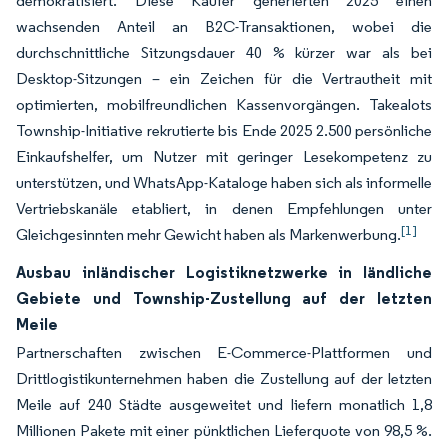
demokratisiert. Diese Käufer generierten 2025 einen
wachsenden Anteil an B2C-Transaktionen, wobei die
durchschnittliche Sitzungsdauer 40 % kürzer war als bei
Desktop-Sitzungen – ein Zeichen für die Vertrautheit mit
optimierten, mobilfreundlichen Kassenvorgängen. Takealots
Township-Initiative rekrutierte bis Ende 2025 2.500 persönliche
Einkaufshelfer, um Nutzer mit geringer Lesekompetenz zu
unterstützen, und WhatsApp-Kataloge haben sich als informelle
Vertriebskanäle etabliert, in denen Empfehlungen unter
[1]
Gleichgesinnten mehr Gewicht haben als Markenwerbung.
Ausbau inländischer Logistiknetzwerke in ländliche
Gebiete und Township-Zustellung auf der letzten
Meile
Partnerschaften zwischen E-Commerce-Plattformen und
Drittlogistikunternehmen haben die Zustellung auf der letzten
Meile auf 240 Städte ausgeweitet und liefern monatlich 1,8
Millionen Pakete mit einer pünktlichen Lieferquote von 98,5 %.