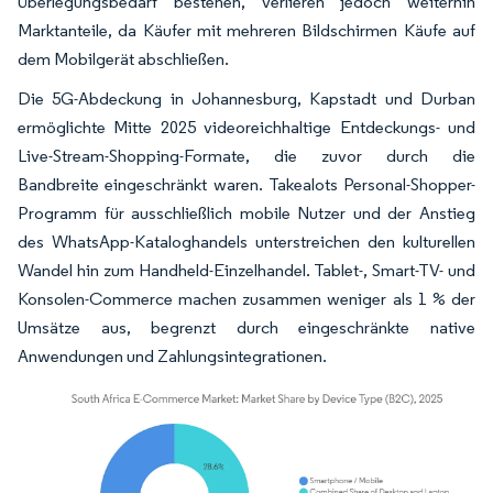
Überlegungsbedarf bestehen, verlieren jedoch weiterhin
Marktanteile, da Käufer mit mehreren Bildschirmen Käufe auf
dem Mobilgerät abschließen.
Die 5G-Abdeckung in Johannesburg, Kapstadt und Durban
ermöglichte Mitte 2025 videoreichhaltige Entdeckungs- und
Live-Stream-Shopping-Formate, die zuvor durch die
Bandbreite eingeschränkt waren. Takealots Personal-Shopper-
Programm für ausschließlich mobile Nutzer und der Anstieg
des WhatsApp-Kataloghandels unterstreichen den kulturellen
Wandel hin zum Handheld-Einzelhandel. Tablet-, Smart-TV- und
Konsolen-Commerce machen zusammen weniger als 1 % der
Umsätze aus, begrenzt durch eingeschränkte native
Anwendungen und Zahlungsintegrationen.