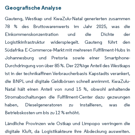
Geografische Analyse
Gauteng, Westkap und KwaZulu-Natal generierten zusammen
78 % des Bruttowarenwerts im Jahr 2025, was die
Einkommenskonzentration und die Dichte der
Logistikinfrastruktur widerspiegelt. Gauteng führt den
Südafrika E-Commerce-Markt mit mehreren Fulfillment-Hubs in
Johannesburg und Pretoria sowie einer Smartphone-
Durchdringung von über 85 %. Der 22%ige Anteil des Westkaps
ist in der technikaffinen Verbraucherbasis Kapstadts verankert,
die BNPL und digitale Geldbörsen schnell annimmt. KwaZulu-
Natal hält einen Anteil von rund 15 %, obwohl anhaltende
Stromabschaltungen die Fulfillment-Center dazu gezwungen
haben, Dieselgeneratoren zu installieren, was die
Betriebskosten um bis zu 12 % erhöht.
Ländliche Provinzen wie Ostkap und Limpopo verringern die
digitale Kluft, da Logistikakteure ihre Abdeckung ausweiten.