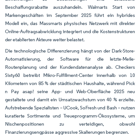
Beschaffungsrabatte auszuhandeln. Walmarts Start von
Markengeschäften im September 2025 führt ein hybrides
Modell ein, das Massmarts physisches Netzwerk mit direkter
Online-Auftragsabwicklung integriert und die Kostenstrukturen
der etablierten Akteure weiter belastet.
Die technologische Differenzierung hängt von der Dark-Store-
Automatisierung, der Software für die letzte-Meile-
Routenplanung und der Kundendatenanalyse ab. Checkers
Sixty60 betreibt Mikro-Fulfillment-Center innerhalb von 10
Kilometern von 85 % der städtischen Haushalte, während Pick
n Pay asap! seine App- und Web-Oberfläche 2025 neu
gestaltete und damit ein Umsatzwachstum von 40 % erzielte.
Aufstrebende Spezialisten – UCook, SoFresh und Bash – nutzen
kuratierte Sortimente und Treueprogramm-Ökosysteme, um
Nischenpositionen zu verteidigen, obwohl
Finanzierungsengpässe aggressive Skalierungen begrenzen.