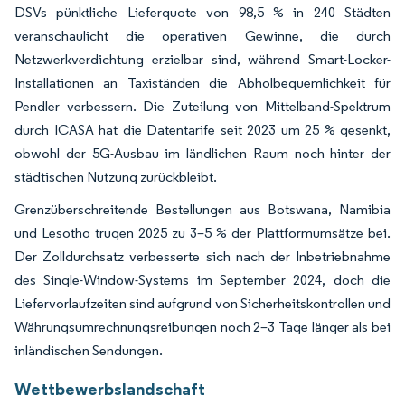
DSVs pünktliche Lieferquote von 98,5 % in 240 Städten
veranschaulicht die operativen Gewinne, die durch
Netzwerkverdichtung erzielbar sind, während Smart-Locker-
Installationen an Taxiständen die Abholbequemlichkeit für
Pendler verbessern. Die Zuteilung von Mittelband-Spektrum
durch ICASA hat die Datentarife seit 2023 um 25 % gesenkt,
obwohl der 5G-Ausbau im ländlichen Raum noch hinter der
städtischen Nutzung zurückbleibt.
Grenzüberschreitende Bestellungen aus Botswana, Namibia
und Lesotho trugen 2025 zu 3–5 % der Plattformumsätze bei.
Der Zolldurchsatz verbesserte sich nach der Inbetriebnahme
des Single-Window-Systems im September 2024, doch die
Liefervorlaufzeiten sind aufgrund von Sicherheitskontrollen und
Währungsumrechnungsreibungen noch 2–3 Tage länger als bei
inländischen Sendungen.
Wettbewerbslandschaft