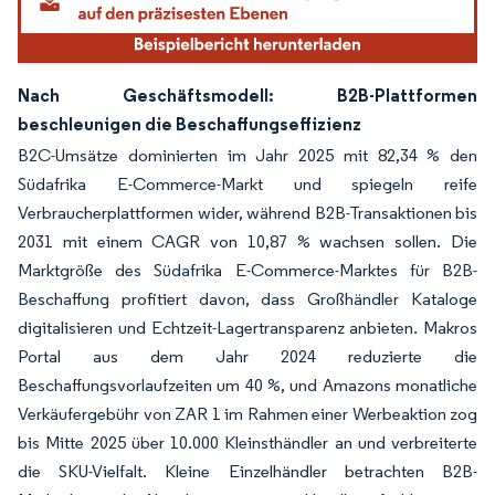
Nach Geschäftsmodell: B2B-Plattformen
beschleunigen die Beschaffungseffizienz
B2C-Umsätze dominierten im Jahr 2025 mit 82,34 % den
Südafrika E-Commerce-Markt und spiegeln reife
Verbraucherplattformen wider, während B2B-Transaktionen bis
2031 mit einem CAGR von 10,87 % wachsen sollen. Die
Marktgröße des Südafrika E-Commerce-Marktes für B2B-
Beschaffung profitiert davon, dass Großhändler Kataloge
digitalisieren und Echtzeit-Lagertransparenz anbieten. Makros
Portal aus dem Jahr 2024 reduzierte die
Beschaffungsvorlaufzeiten um 40 %, und Amazons monatliche
Verkäufergebühr von ZAR 1 im Rahmen einer Werbeaktion zog
bis Mitte 2025 über 10.000 Kleinsthändler an und verbreiterte
die SKU-Vielfalt. Kleine Einzelhändler betrachten B2B-