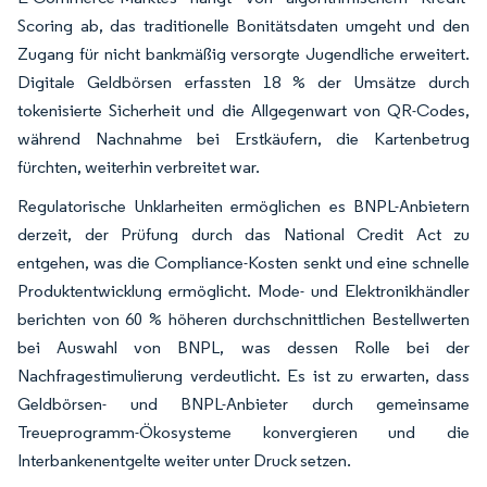
Scoring ab, das traditionelle Bonitätsdaten umgeht und den
Zugang für nicht bankmäßig versorgte Jugendliche erweitert.
Digitale Geldbörsen erfassten 18 % der Umsätze durch
tokenisierte Sicherheit und die Allgegenwart von QR-Codes,
während Nachnahme bei Erstkäufern, die Kartenbetrug
fürchten, weiterhin verbreitet war.
Regulatorische Unklarheiten ermöglichen es BNPL-Anbietern
derzeit, der Prüfung durch das National Credit Act zu
entgehen, was die Compliance-Kosten senkt und eine schnelle
Produktentwicklung ermöglicht. Mode- und Elektronikhändler
berichten von 60 % höheren durchschnittlichen Bestellwerten
bei Auswahl von BNPL, was dessen Rolle bei der
Nachfragestimulierung verdeutlicht. Es ist zu erwarten, dass
Geldbörsen- und BNPL-Anbieter durch gemeinsame
Treueprogramm-Ökosysteme konvergieren und die
Interbankenentgelte weiter unter Druck setzen.