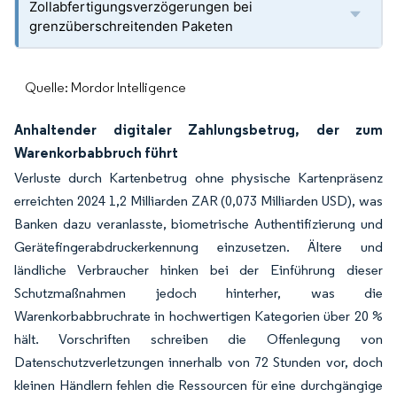
Zollabfertigungsverzögerungen bei
grenzüberschreitenden Paketen
Quelle: Mordor Intelligence
Anhaltender digitaler Zahlungsbetrug, der zum
Warenkorbabbruch führt
Verluste durch Kartenbetrug ohne physische Kartenpräsenz
erreichten 2024 1,2 Milliarden ZAR (0,073 Milliarden USD), was
Banken dazu veranlasste, biometrische Authentifizierung und
Gerätefingerabdruckerkennung einzusetzen. Ältere und
ländliche Verbraucher hinken bei der Einführung dieser
Schutzmaßnahmen jedoch hinterher, was die
Warenkorbabbruchrate in hochwertigen Kategorien über 20 %
hält. Vorschriften schreiben die Offenlegung von
Datenschutzverletzungen innerhalb von 72 Stunden vor, doch
kleinen Händlern fehlen die Ressourcen für eine durchgängige