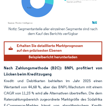
Bild © Mordor Intelligence. Wiederverwendung erfordert Namensnennung gemäß
Nach Zahlungsmethode (B2C): BNPL profitiert von
Lücken beim Kreditzugang
Kredit- und Debitkarten behielten im Jahr 2025 einen
Wertanteil von 44,68 %, aber das BNPL-Wachstum mit einem
CAGR von 11,23 % wird alle Alternativen übertreffen. Die dem
Ratenzahlungsbereich zugeordnete Marktgröße des Südafrika
E-Commerce-Marktes hängt von algorithmischem Kredit-