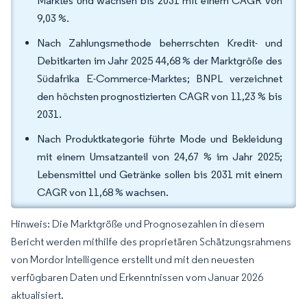
Marktes und wachsen bis 2031 mit einem CAGR von
9,03 %.
Nach Zahlungsmethode beherrschten Kredit- und
Debitkarten im Jahr 2025 44,68 % der Marktgröße des
Südafrika E-Commerce-Marktes; BNPL verzeichnet
den höchsten prognostizierten CAGR von 11,23 % bis
2031.
Nach Produktkategorie führte Mode und Bekleidung
mit einem Umsatzanteil von 24,67 % im Jahr 2025;
Lebensmittel und Getränke sollen bis 2031 mit einem
CAGR von 11,68 % wachsen.
Hinweis: Die Marktgröße und Prognosezahlen in diesem
Bericht werden mithilfe des proprietären Schätzungsrahmens
von Mordor Intelligence erstellt und mit den neuesten
verfügbaren Daten und Erkenntnissen vom Januar 2026
aktualisiert.