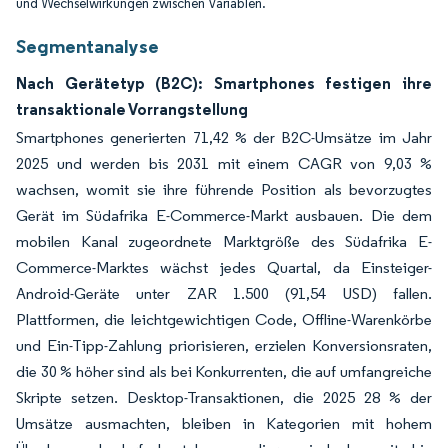
und Wechselwirkungen zwischen Variablen.
Segmentanalyse
Nach Gerätetyp (B2C): Smartphones festigen ihre
transaktionale Vorrangstellung
Smartphones generierten 71,42 % der B2C-Umsätze im Jahr
2025 und werden bis 2031 mit einem CAGR von 9,03 %
wachsen, womit sie ihre führende Position als bevorzugtes
Gerät im Südafrika E-Commerce-Markt ausbauen. Die dem
mobilen Kanal zugeordnete Marktgröße des Südafrika E-
Commerce-Marktes wächst jedes Quartal, da Einsteiger-
Android-Geräte unter ZAR 1.500 (91,54 USD) fallen.
Plattformen, die leichtgewichtigen Code, Offline-Warenkörbe
und Ein-Tipp-Zahlung priorisieren, erzielen Konversionsraten,
die 30 % höher sind als bei Konkurrenten, die auf umfangreiche
Skripte setzen. Desktop-Transaktionen, die 2025 28 % der
Umsätze ausmachten, bleiben in Kategorien mit hohem