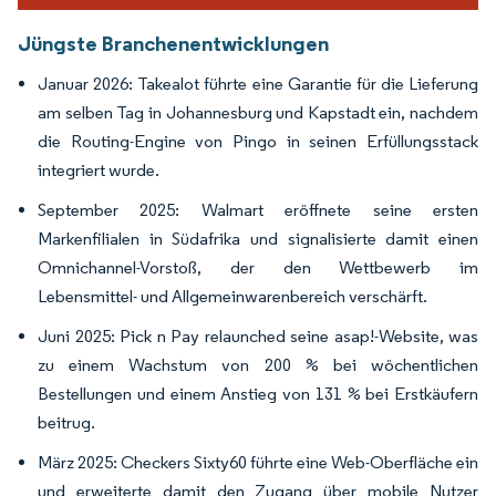
Jüngste Branchenentwicklungen
Januar 2026: Takealot führte eine Garantie für die Lieferung
am selben Tag in Johannesburg und Kapstadt ein, nachdem
die Routing-Engine von Pingo in seinen Erfüllungsstack
integriert wurde.
September 2025: Walmart eröffnete seine ersten
Markenfilialen in Südafrika und signalisierte damit einen
Omnichannel-Vorstoß, der den Wettbewerb im
Lebensmittel- und Allgemeinwarenbereich verschärft.
Juni 2025: Pick n Pay relaunched seine asap!-Website, was
zu einem Wachstum von 200 % bei wöchentlichen
Bestellungen und einem Anstieg von 131 % bei Erstkäufern
beitrug.
März 2025: Checkers Sixty60 führte eine Web-Oberfläche ein
und erweiterte damit den Zugang über mobile Nutzer