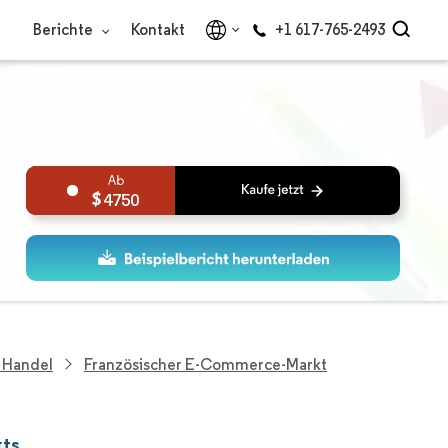
Berichte
Kontakt
+1 617-765-2493
4750
 Handel
Französischer E-Commerce-Markt
kts