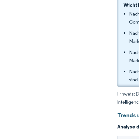
Wichti
Nach
Comm
Nach
Mark
Nach
Mark
Nach
sind
Hinweis: 
Intelligen
Trends 
Analyse 