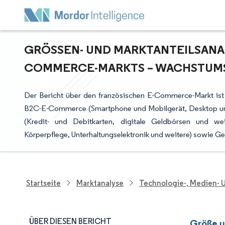
GRÖSSEN- UND MARKTANTEILSANAL
OMMERCE-MARKTS – WACHSTUMST
Der Bericht über den französischen E-Commerce-Markt ist
B2C-E-Commerce (Smartphone und Mobilgerät, Desktop u
(Kredit- und Debitkarten, digitale Geldbörsen und w
Körperpflege, Unterhaltungselektronik und weitere) sowie 
Startseite
Marktanalyse
Technologie-, Medien-
ÜBER DIESEN BERICHT
Größe u