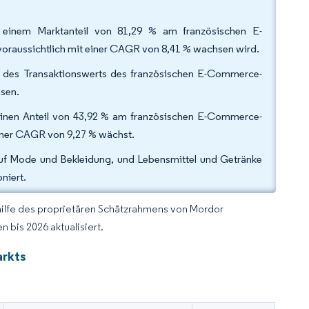
 einem Marktanteil von 81,29 % am französischen E-
oraussichtlich mit einer CAGR von 8,41 % wachsen wird.
 des Transaktionswerts des französischen E-Commerce-
hsen.
einen Anteil von 43,92 % am französischen E-Commerce-
einer CAGR von 9,27 % wächst.
auf Mode und Bekleidung, und Lebensmittel und Getränke
niert.
hilfe des proprietären Schätzrahmens von Mordor
 bis 2026 aktualisiert.
arkts