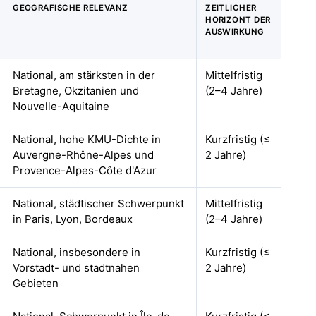
GEOGRAFISCHE RELEVANZ
ZEITLICHER
HORIZONT DER
AUSWIRKUNG
National, am stärksten in der
Mittelfristig
Bretagne, Okzitanien und
(2–4 Jahre)
Nouvelle-Aquitaine
National, hohe KMU-Dichte in
Kurzfristig (≤
Auvergne-Rhône-Alpes und
2 Jahre)
Provence-Alpes-Côte d'Azur
National, städtischer Schwerpunkt
Mittelfristig
in Paris, Lyon, Bordeaux
(2–4 Jahre)
National, insbesondere in
Kurzfristig (≤
Vorstadt- und stadtnahen
2 Jahre)
Gebieten