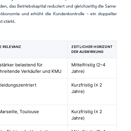
den, das Betriebskapital reduziert und gleichzeitig die Same-
rökonomie und erhöht die Kundenkontrolle – ein doppelter
 stärkt.
E RELEVANZ
ZEITLICHER HORIZONT
DER AUSWIRKUNG
stärker belastend für
Mittelfristig (2–4
hreitende Verkäufer und KMU
Jahre)
kleidungszentriert
Kurzfristig (≤ 2
Jahre)
 Marseille, Toulouse
Kurzfristig (≤ 2
Jahre)