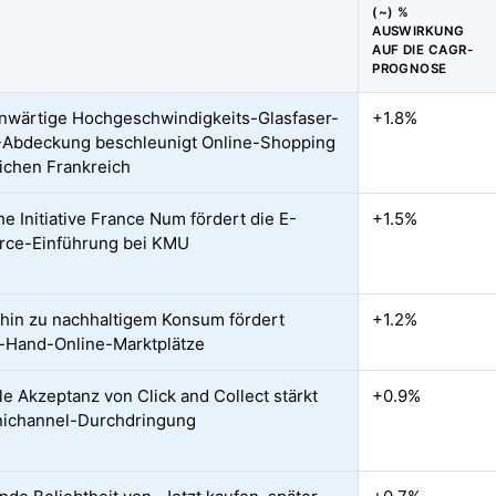
(~) %
AUSWIRKUNG
AUF DIE CAGR-
PROGNOSE
nwärtige Hochgeschwindigkeits-Glasfaser-
+1.8%
Abdeckung beschleunigt Online-Shopping
lichen Frankreich
he Initiative France Num fördert die E-
+1.5%
ce-Einführung bei KMU
hin zu nachhaltigem Konsum fördert
+1.2%
-Hand-Online-Marktplätze
lle Akzeptanz von Click and Collect stärkt
+0.9%
nichannel-Durchdringung