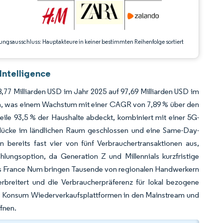
ungsausschluss: Hauptakteure in keiner bestimmten Reihenfolge sortiert
Intelligence
77 Milliarden USD im Jahr 2025 auf 97,69 Milliarden USD im
hen, was einem Wachstum mit einer CAGR von 7,89 % über den
eile 93,5 % der Haushalte abdeckt, kombiniert mit einer 5G-
slücke im ländlichen Raum geschlossen und eine Same-Day-
bereits fast vier von fünf Verbrauchertransaktionen aus,
hlungsoption, da Generation Z und Millennials kurzfristige
s France Num bringen Tausende von regionalen Handwerkern
erbreitert und die Verbraucherpräferenz für lokal bezogene
igem Konsum Wiederverkaufsplattformen in den Mainstream und
fnen.