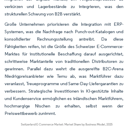
verkürzen und Lagerbestände zu integrieren, was den
strukturellen Schwung von B2B verstärkt.
Große Unternehmen priorisieren die Integration mit ERP-
Systemen, was die Nachfrage nach Punch-out-Katalogen und
konsolidierter Rechnungsstellung antreibt. Da diese
Fähigkeiten reifen, ist die Größe des Schweizer E-Commerce-
Marktes für institutionelle Beschaffung darauf ausgerichtet,
schrittweise Marktanteile von traditionellen Distributoren zu
gewinnen. Parallel dazu wehrt die ausgereifte B2C-Arena
Niedrigpreisanbieter wie Temu ab, was Marktführer dazu
veranlasst, Treueprogramme und Same-Day-Liefergarantien zu
verbessern. Strategische Investitionen in KI-gestützte Inhalte
und Kundenservice ermöglichen es inländischen Marktführern,
hochmargige Nischen zu erhalten, selbst wenn der
Preiswettbewerb zunimmt.