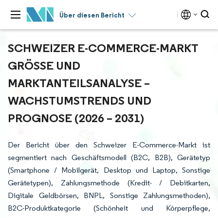
Über diesen Bericht
SCHWEIZER E-COMMERCE-MARKT
GRÖSSE UND M
ARKTANTEILSANALYSE – W
ACHSTUMSTRENDS UND P
ROGNOSE (2026 – 2031)
Der Bericht über den Schweizer E-Commerce-Markt ist
segmentiert nach Geschäftsmodell (B2C, B2B), Gerätetyp
(Smartphone / Mobilgerät, Desktop und Laptop, Sonstige
Gerätetypen), Zahlungsmethode (Kredit- / Debitkarten,
Digitale Geldbörsen, BNPL, Sonstige Zahlungsmethoden),
B2C-Produktkategorie (Schönheit und Körperpflege,