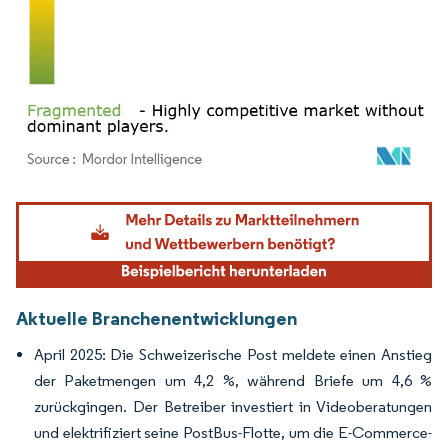
Bild © Mordor Intelligence. Wiederverwendung erfordert Namensnennung gemäß
Aktuelle Branchenentwicklungen
April 2025: Die Schweizerische Post meldete einen Anstieg
der Paketmengen um 4,2 %, während Briefe um 4,6 %
zurückgingen. Der Betreiber investiert in Videoberatungen
und elektrifiziert seine PostBus-Flotte, um die E-Commerce-