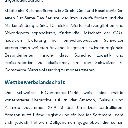
angesiedelt werden.
Städtische Ballungsräume wie Zürich, Genf und Basel genießen
einen Sub-Same-Day-Service, der Impulskäufe fördert und die
Markenbindung stärkt. Da elektrifizierte Fahrzeugflotten und
Mikrodepots expandieren, findet die Botschaft der CO₂-
neutralen Lieferung bei umweltbewussten Schweizer
Verbrauchern weiteren Anklang. Insgesamt zwingen regionale
Besonderheiten Händler dazu, Sprache, Logistik und
Preisstrategien zu lokalisieren, um den Schweizer E-
Commerce-Markt vollständig zu monetarisieren.
Wettbewerbslandschaft
Der Schweizer E-Commerce-Markt weist eine mäßig
konzentrierte Hierarchie auf, in der Amazon, Galaxus und
Zalando zusammen 27,9 % des Umsatzes kontrollieren.
Amazon nutzt Prime-Logistik und ein breites Sortiment, sieht
sich jedoch höheren Zollgebühren gegenüber, die seinen