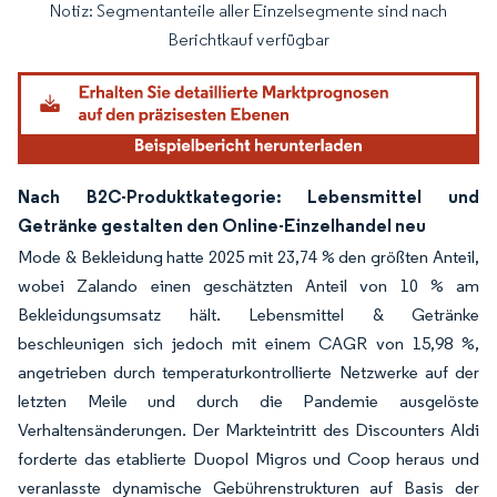
Notiz: Segmentanteile aller Einzelsegmente sind nach
Bild © Mordor Intelligence. Wiederverwendung erfordert Namensnennung gemäß
Berichtkauf verfügbar
Nach B2C-Produktkategorie: Lebensmittel und
Getränke gestalten den Online-Einzelhandel neu
Mode & Bekleidung hatte 2025 mit 23,74 % den größten Anteil,
wobei Zalando einen geschätzten Anteil von 10 % am
Bekleidungsumsatz hält. Lebensmittel & Getränke
beschleunigen sich jedoch mit einem CAGR von 15,98 %,
angetrieben durch temperaturkontrollierte Netzwerke auf der
letzten Meile und durch die Pandemie ausgelöste
Verhaltensänderungen. Der Markteintritt des Discounters Aldi
forderte das etablierte Duopol Migros und Coop heraus und
veranlasste dynamische Gebührenstrukturen auf Basis der