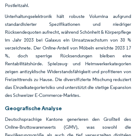
Postleitzahl.
Unterhaltungselektronik hält robuste Volumina aufgrund
standardisierter Spezifikationen und niedriger
Rücksendequoten aufrecht, während Schönheit & Körperpflege
im Jahr 2023 bei Galaxus ein Umsatzwachstum von 30 %
verzeichnete. Der Online-Anteil von Möbeln erreichte 2023 17
%, doch sperrige Rücksendungen bleiben eine
Rentabilitätshürde. Spielzeug- und Heimwerkerkategorien
zeigen antizyklische Widerstandsfähigkeit und profitieren von
Freizeittrends zu Hause. Die diversifizierte Mischung reduziert
das Einzelkategorierisiko und unterstützt die stetige Expansion
des Schweizer E-Commerce-Marktes.
Geografische Analyse
Deutschsprachige Kantone generieren den Großteil des
Online-Bruttowarenwerts (GMV), was sowohl die
Bevölkerungsgröße als auch die tief verwurzelten digitalen