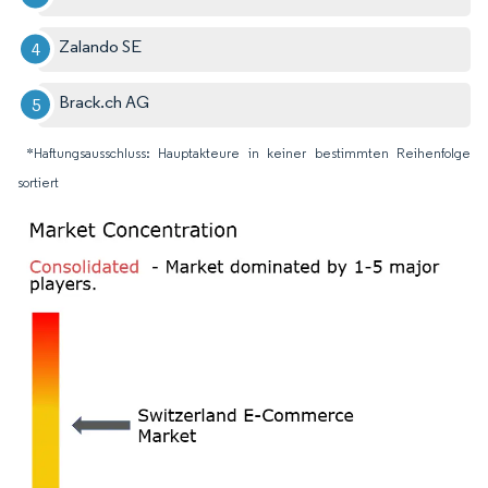
Zalando SE
Brack.ch AG
*Haftungsausschluss: Hauptakteure in keiner bestimmten Reihenfolge
sortiert