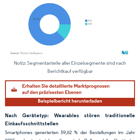
Notiz: Segmentanteile aller Einzelsegmente sind nach
Bild © Mordor Intelligence. Wiederverwendung erfordert Namensnennung gemäß
Berichtkauf verfügbar
Nach Gerätetyp: Wearables stören traditionelle
Einkaufsschnittstellen
Smartphones generierten 59,62 % der Bestellungen im Jahr