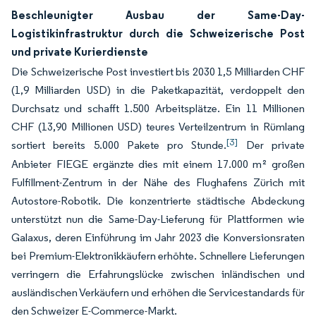
Beschleunigter Ausbau der Same-Day-
Logistikinfrastruktur durch die Schweizerische Post
und private Kurierdienste
Die Schweizerische Post investiert bis 2030 1,5 Milliarden CHF
(1,9 Milliarden USD) in die Paketkapazität, verdoppelt den
Durchsatz und schafft 1.500 Arbeitsplätze. Ein 11 Millionen
CHF (13,90 Millionen USD) teures Verteilzentrum in Rümlang
[3]
sortiert bereits 5.000 Pakete pro Stunde.
Der private
Anbieter FIEGE ergänzte dies mit einem 17.000 m² großen
Fulfillment-Zentrum in der Nähe des Flughafens Zürich mit
Autostore-Robotik. Die konzentrierte städtische Abdeckung
unterstützt nun die Same-Day-Lieferung für Plattformen wie
Galaxus, deren Einführung im Jahr 2023 die Konversionsraten
bei Premium-Elektronikkäufern erhöhte. Schnellere Lieferungen
verringern die Erfahrungslücke zwischen inländischen und
ausländischen Verkäufern und erhöhen die Servicestandards für
den Schweizer E-Commerce-Markt.