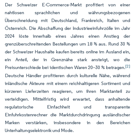
Der Schweizer E-Commerce-Markt profitiert von einer
nahtlosen sprachlichen und währungsbezogenen
Überschneidung mit Deutschland, Frankreich, Italien und
Österreich. Die Abschaffung der Industrieeinfuhrzölle im Jahr
2024 löste innerhalb eines Jahres einen Anstieg der
grenzüberschreitenden Bestellungen um 18 % aus. Rund 30 %
der Schweizer Haushalte kaufen bereits online im Ausland ein,
ein Anteil, der in Grenznähe stark ansteigt, wo die
[2]
Preisunterschiede bei identischen Waren 20–30 % betragen.
Deutsche Händler profitieren durch kulturelle Nähe, während
inländische Akteure mit einem reichhaltigeren Sortiment und
kürzeren Lieferzeiten reagieren, um ihren Marktanteil zu
verteidigen. Mittelfristig wird erwartet, dass anhaltende
regulatorische Einfachheit und transparente
Einfuhrkostenrechner die Marktdurchdringung ausländischer
Marken verstärken, insbesondere in den Bereichen
Unterhaltungselektronik und Mode.