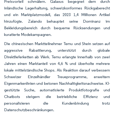
Preisvorteil schmälern. Galaxus begegnet dem durch
inländische Lagerhaltung, schweizkonformes Rückgaberecht
und ein Marktplatzmodell, das 2023 1,4 Millionen Artikel
hinzufügte. Zalando behauptet seine Dominanz im
Bekleidungsbereich durch bequeme Rücksendungen und
kuratierte Modekampagnen.
Die chinesischen Marktteilnehmer Temu und Shein setzen auf
aggressive Rabattierung, unterstützt durch globale
Direktlieferketten ab Werk. Temu erlangte innerhalb von zwei
Jahren einen Marktanteil von 4,6 % und überholte mehrere
lokale mittelständische Shops. Als Reaktion darauf verbessern
Schweizer Einzelhändler Treueprogramme, erweitern
Eigenmarkenlinien und betonen Nachhaltigkeitsnachweise. KI-
gestützte Suche, automatisierte Produktfotografie und
Chatbots steigern die betriebliche Effizienz und
personalisieren die Kundenbindung trotz
Datenschutzbeschränkungen.