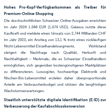
Hohes Pro-Kopf-Verfügbarkommen als Treiber für
Premium-Online-Shopping
Die durchschnittlichen Schweizer Online-Ausgaben erreichten
im Jahr 2024 1.548 EUR (1.674 USD). Galaxus nutzte diese
Kaufkraft und meldete einen Umsatz von 2,744 Milliarden CHF
im Jahr 2023, ein Anstieg von 13,1 % trotz eines rückläufigen
Nicht-Lebensmittel-Einzelhandelssegments. Wohlstand
steigert die Nachfrage nach Qualität, Herkunft und
Nachhaltigkeit – Merkmale, die es Schweizer Einzelhändlern
ermöglichen, sich gegenüber kostengünstigeren Marktplätzen
zu differenzieren. Luxusgüter, hochwertige Elektronik und
Nischen-Bio-Lebensmittel erzielen daher überproportionale
Anteile am Verbraucherbudget und stützen die langfristigen
Wachstumserwartungen.
Staatlich unterstützte digitale Identifikation (E-ID) zur
Verbesserung der Kaufabschlusskonversion