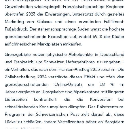
Gewohnheiten widerspiegelt. Französischsprachige Regionen
übertrafen 2023 die Erwartungen, unterstützt durch gezieltes
Marketing von Galaxus und einen erweiterten Fulfillment-
Fußabdruck. Der italienischsprachige Süden weist die höchste
grenzüberschreitende Exposition auf, wobei 69 % der Käufer
auf chinesischen Marktplätzen einkaufen.
Grenzgebiete nutzen physische Abholpunkte in Deutschland
und Frankreich, um Schweizer Liefergebühren zu umgehen –
ein Verhalten, das nach dem Franken-Anstieg 2015 zunahm. Die
Zollabschaffung 2024 verstärkte diesen Effekt und trieb den
grenzüberschreitenden Online-Umsatz um 18 % im
Jahresvergleich an. Umgekehrt sind Alpenkantone mit längeren
Lieferzeiten konfrontiert, die die Konversion bei
schnelldrehenden Konsumgütern dämpfen. Das Paketzentrum-
Programm der Schweizerischen Post zielt darauf ab, diese
Lücke zu schließen, indem Verteilzentren näher an Bergtälern