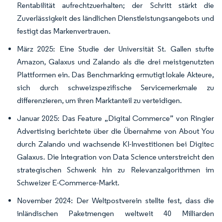
Rentabilität aufrechtzuerhalten; der Schritt stärkt die
Zuverlässigkeit des ländlichen Dienstleistungsangebots und
festigt das Markenvertrauen.
März 2025: Eine Studie der Universität St. Gallen stufte
Amazon, Galaxus und Zalando als die drei meistgenutzten
Plattformen ein. Das Benchmarking ermutigt lokale Akteure,
sich durch schweizspezifische Servicemerkmale zu
differenzieren, um ihren Marktanteil zu verteidigen.
Januar 2025: Das Feature „Digital Commerce” von Ringier
Advertising berichtete über die Übernahme von About You
durch Zalando und wachsende KI-Investitionen bei Digitec
Galaxus. Die Integration von Data Science unterstreicht den
strategischen Schwenk hin zu Relevanzalgorithmen im
Schweizer E-Commerce-Markt.
November 2024: Der Weltpostverein stellte fest, dass die
inländischen Paketmengen weltweit 40 Milliarden