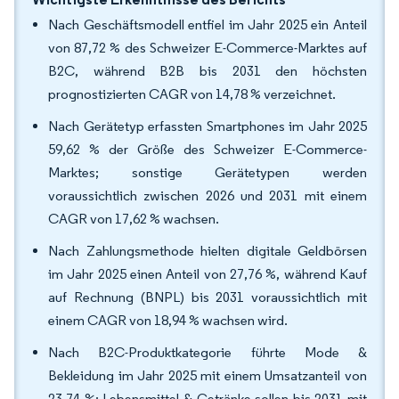
Nach Geschäftsmodell entfiel im Jahr 2025 ein Anteil
von 87,72 % des Schweizer E-Commerce-Marktes auf
B2C, während B2B bis 2031 den höchsten
prognostizierten CAGR von 14,78 % verzeichnet.
Nach Gerätetyp erfassten Smartphones im Jahr 2025
59,62 % der Größe des Schweizer E-Commerce-
Marktes; sonstige Gerätetypen werden
voraussichtlich zwischen 2026 und 2031 mit einem
CAGR von 17,62 % wachsen.
Nach Zahlungsmethode hielten digitale Geldbörsen
im Jahr 2025 einen Anteil von 27,76 %, während Kauf
auf Rechnung (BNPL) bis 2031 voraussichtlich mit
einem CAGR von 18,94 % wachsen wird.
Nach B2C-Produktkategorie führte Mode &
Bekleidung im Jahr 2025 mit einem Umsatzanteil von
23,74 %; Lebensmittel & Getränke sollen bis 2031 mit