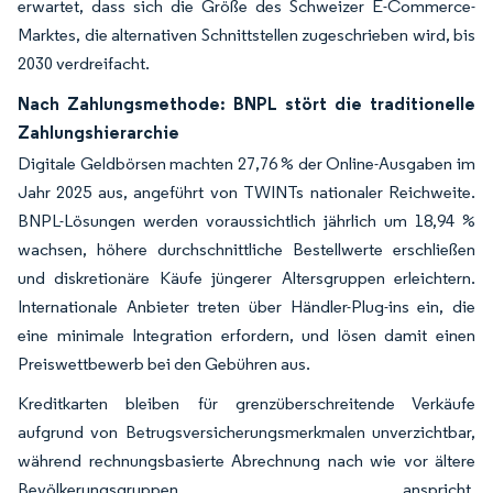
erwartet, dass sich die Größe des Schweizer E-Commerce-
Marktes, die alternativen Schnittstellen zugeschrieben wird, bis
2030 verdreifacht.
Nach Zahlungsmethode: BNPL stört die traditionelle
Zahlungshierarchie
Digitale Geldbörsen machten 27,76 % der Online-Ausgaben im
Jahr 2025 aus, angeführt von TWINTs nationaler Reichweite.
BNPL-Lösungen werden voraussichtlich jährlich um 18,94 %
wachsen, höhere durchschnittliche Bestellwerte erschließen
und diskretionäre Käufe jüngerer Altersgruppen erleichtern.
Internationale Anbieter treten über Händler-Plug-ins ein, die
eine minimale Integration erfordern, und lösen damit einen
Preiswettbewerb bei den Gebühren aus.
Kreditkarten bleiben für grenzüberschreitende Verkäufe
aufgrund von Betrugsversicherungsmerkmalen unverzichtbar,
während rechnungsbasierte Abrechnung nach wie vor ältere
Bevölkerungsgruppen anspricht.