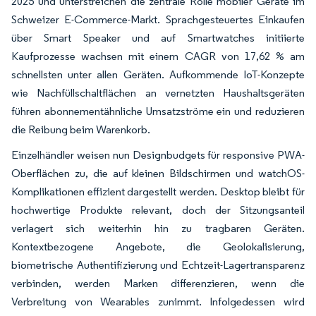
2025 und unterstreichen die zentrale Rolle mobiler Geräte im
Schweizer E-Commerce-Markt. Sprachgesteuertes Einkaufen
über Smart Speaker und auf Smartwatches initiierte
Kaufprozesse wachsen mit einem CAGR von 17,62 % am
schnellsten unter allen Geräten. Aufkommende IoT-Konzepte
wie Nachfüllschaltflächen an vernetzten Haushaltsgeräten
führen abonnementähnliche Umsatzströme ein und reduzieren
die Reibung beim Warenkorb.
Einzelhändler weisen nun Designbudgets für responsive PWA-
Oberflächen zu, die auf kleinen Bildschirmen und watchOS-
Komplikationen effizient dargestellt werden. Desktop bleibt für
hochwertige Produkte relevant, doch der Sitzungsanteil
verlagert sich weiterhin hin zu tragbaren Geräten.
Kontextbezogene Angebote, die Geolokalisierung,
biometrische Authentifizierung und Echtzeit-Lagertransparenz
verbinden, werden Marken differenzieren, wenn die
Verbreitung von Wearables zunimmt. Infolgedessen wird