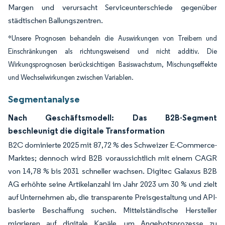
Margen und verursacht Serviceunterschiede gegenüber
städtischen Ballungszentren.
*Unsere Prognosen behandeln die Auswirkungen von Treibern und
Einschränkungen als richtungsweisend und nicht additiv. Die
Wirkungsprognosen berücksichtigen Basiswachstum, Mischungseffekte
und Wechselwirkungen zwischen Variablen.
Segmentanalyse
Nach Geschäftsmodell: Das B2B-Segment
beschleunigt die digitale Transformation
B2C dominierte 2025 mit 87,72 % des Schweizer E-Commerce-
Marktes; dennoch wird B2B voraussichtlich mit einem CAGR
von 14,78 % bis 2031 schneller wachsen. Digitec Galaxus B2B
AG erhöhte seine Artikelanzahl im Jahr 2023 um 30 % und zielt
auf Unternehmen ab, die transparente Preisgestaltung und API-
basierte Beschaffung suchen. Mittelständische Hersteller
migrieren auf digitale Kanäle, um Angebotsprozesse zu