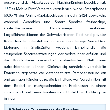
gesenkt und den Absatz aus den Nachbarländern beschleunigt.
[1]
Das Mobile-First-Verhalten vertieft sich, wobei Smartphones
60,03 % der Online-Kaufabschlüsse im Jahr 2024 abwickeln,
während Wearables und Smart Speaker freihändige,
kontextbezogene Handelswege einführen.
Logistikinvestitionen der Schweizerischen Post und privater
Kurierdienste unterstützen nun eine zuverlässige Same-Day-
Lieferung in Großstädten, wodurch Einzelhändler die
steigenden Serviceerwartungen der Verbraucher erfüllen und
die Kundentreue gegenüber ausländischen Plattformen
aufrechterhalten können. Gleichzeitig schränken verschärfte
Datenschutzgesetze die datengestützte Personalisierung ein
und zwingen Händler dazu, die Einhaltung von Vorschriften mit
dem Bedarf an maßgeschneiderten Erlebnissen in einem
zunehmend wettbewerbsintensiven Umfeld in Einklang zu
bringen.
Wichtigste Erkenntnisse des Berichts