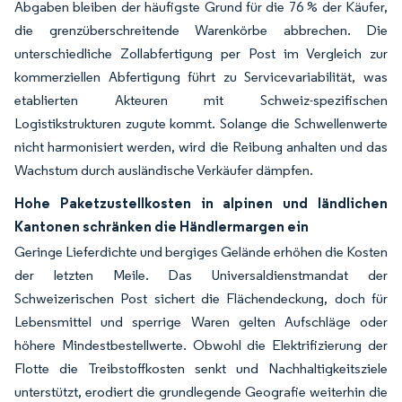
Abgaben bleiben der häufigste Grund für die 76 % der Käufer,
die grenzüberschreitende Warenkörbe abbrechen. Die
unterschiedliche Zollabfertigung per Post im Vergleich zur
kommerziellen Abfertigung führt zu Servicevariabilität, was
etablierten Akteuren mit Schweiz-spezifischen
Logistikstrukturen zugute kommt. Solange die Schwellenwerte
nicht harmonisiert werden, wird die Reibung anhalten und das
Wachstum durch ausländische Verkäufer dämpfen.
Hohe Paketzustellkosten in alpinen und ländlichen
Kantonen schränken die Händlermargen ein
Geringe Lieferdichte und bergiges Gelände erhöhen die Kosten
der letzten Meile. Das Universaldienstmandat der
Schweizerischen Post sichert die Flächendeckung, doch für
Lebensmittel und sperrige Waren gelten Aufschläge oder
höhere Mindestbestellwerte. Obwohl die Elektrifizierung der
Flotte die Treibstoffkosten senkt und Nachhaltigkeitsziele
unterstützt, erodiert die grundlegende Geografie weiterhin die