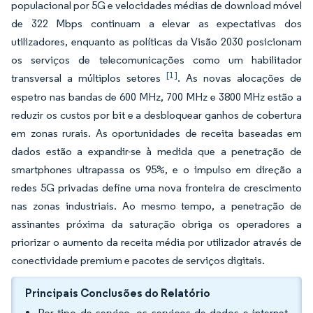
populacional por 5G e velocidades médias de download móvel
de 322 Mbps continuam a elevar as expectativas dos
utilizadores, enquanto as políticas da Visão 2030 posicionam
os serviços de telecomunicações como um habilitador
[1]
transversal a múltiplos setores
. As novas alocações de
espetro nas bandas de 600 MHz, 700 MHz e 3800 MHz estão a
reduzir os custos por bit e a desbloquear ganhos de cobertura
em zonas rurais. As oportunidades de receita baseadas em
dados estão a expandir-se à medida que a penetração de
smartphones ultrapassa os 95%, e o impulso em direção a
redes 5G privadas define uma nova fronteira de crescimento
nas zonas industriais. Ao mesmo tempo, a penetração de
assinantes próxima da saturação obriga os operadores a
priorizar o aumento da receita média por utilizador através de
conectividade premium e pacotes de serviços digitais.
Principais Conclusões do Relatório
Por tipo de serviço, os serviços de dados e internet