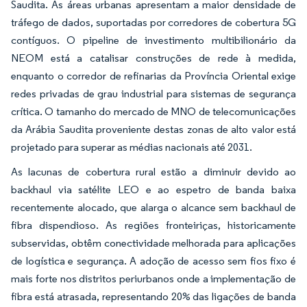
Saudita. As áreas urbanas apresentam a maior densidade de
tráfego de dados, suportadas por corredores de cobertura 5G
contíguos. O pipeline de investimento multibilionário da
NEOM está a catalisar construções de rede à medida,
enquanto o corredor de refinarias da Província Oriental exige
redes privadas de grau industrial para sistemas de segurança
crítica. O tamanho do mercado de MNO de telecomunicações
da Arábia Saudita proveniente destas zonas de alto valor está
projetado para superar as médias nacionais até 2031.
As lacunas de cobertura rural estão a diminuir devido ao
backhaul via satélite LEO e ao espetro de banda baixa
recentemente alocado, que alarga o alcance sem backhaul de
fibra dispendioso. As regiões fronteiriças, historicamente
subservidas, obtêm conectividade melhorada para aplicações
de logística e segurança. A adoção de acesso sem fios fixo é
mais forte nos distritos periurbanos onde a implementação de
fibra está atrasada, representando 20% das ligações de banda