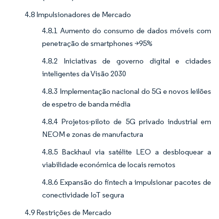
4.8 Impulsionadores de Mercado
4.8.1 Aumento do consumo de dados móveis com
penetração de smartphones >95%
4.8.2 Iniciativas de governo digital e cidades
inteligentes da Visão 2030
4.8.3 Implementação nacional do 5G e novos leilões
de espetro de banda média
4.8.4 Projetos-piloto de 5G privado industrial em
NEOM e zonas de manufactura
4.8.5 Backhaul via satélite LEO a desbloquear a
viabilidade económica de locais remotos
4.8.6 Expansão do fintech a impulsionar pacotes de
conectividade IoT segura
4.9 Restrições de Mercado