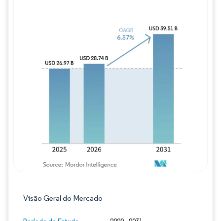
Imagem © Mordor Intelligence. O reuso req
Visão Geral do Mercado