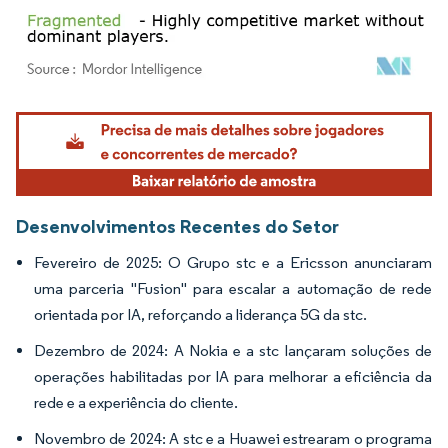
Imagem © Mordor Intelligence. O reuso requer atribuição conforme CC BY 4.0.
Desenvolvimentos Recentes do Setor
Fevereiro de 2025: O Grupo stc e a Ericsson anunciaram
uma parceria "Fusion" para escalar a automação de rede
orientada por IA, reforçando a liderança 5G da stc.
Dezembro de 2024: A Nokia e a stc lançaram soluções de
operações habilitadas por IA para melhorar a eficiência da
rede e a experiência do cliente.
Novembro de 2024: A stc e a Huawei estrearam o programa