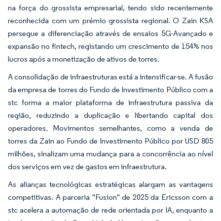
na força do grossista empresarial, tendo sido recentemente
reconhecida com um prémio grossista regional. O Zain KSA
persegue a diferenciação através de ensaios 5G-Avançado e
expansão no fintech, registando um crescimento de 154% nos
lucros após a monetização de ativos de torres.
A consolidação de infraestruturas está a intensificar-se. A fusão
da empresa de torres do Fundo de Investimento Público com a
stc forma a maior plataforma de infraestrutura passiva da
região, reduzindo a duplicação e libertando capital dos
operadores. Movimentos semelhantes, como a venda de
torres da Zain ao Fundo de Investimento Público por USD 805
milhões, sinalizam uma mudança para a concorrência ao nível
dos serviços em vez de gastos em infraestrutura.
As alianças tecnológicas estratégicas alargam as vantagens
competitivas. A parceria "Fusion" de 2025 da Ericsson com a
stc acelera a automação de rede orientada por IA, enquanto a