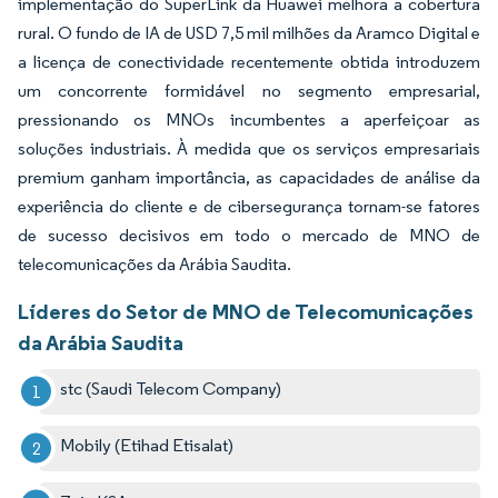
implementação do SuperLink da Huawei melhora a cobertura
rural. O fundo de IA de USD 7,5 mil milhões da Aramco Digital e
a licença de conectividade recentemente obtida introduzem
um concorrente formidável no segmento empresarial,
pressionando os MNOs incumbentes a aperfeiçoar as
soluções industriais. À medida que os serviços empresariais
premium ganham importância, as capacidades de análise da
experiência do cliente e de cibersegurança tornam-se fatores
de sucesso decisivos em todo o mercado de MNO de
telecomunicações da Arábia Saudita.
Líderes do Setor de MNO de Telecomunicações
da Arábia Saudita
stc (Saudi Telecom Company)
Mobily (Etihad Etisalat)