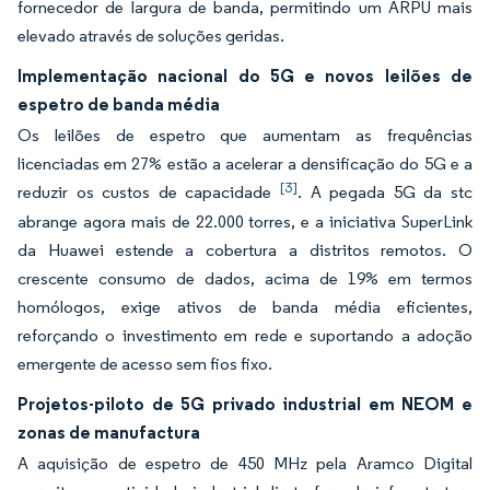
fornecedor de largura de banda, permitindo um ARPU mais
elevado através de soluções geridas.
Implementação nacional do 5G e novos leilões de
espetro de banda média
Os leilões de espetro que aumentam as frequências
licenciadas em 27% estão a acelerar a densificação do 5G e a
[3]
reduzir os custos de capacidade
. A pegada 5G da stc
abrange agora mais de 22.000 torres, e a iniciativa SuperLink
da Huawei estende a cobertura a distritos remotos. O
crescente consumo de dados, acima de 19% em termos
homólogos, exige ativos de banda média eficientes,
reforçando o investimento em rede e suportando a adoção
emergente de acesso sem fios fixo.
Projetos-piloto de 5G privado industrial em NEOM e
zonas de manufactura
A aquisição de espetro de 450 MHz pela Aramco Digital