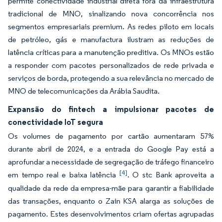
permite conectividade industrial direta fora da infraestrutura
tradicional de MNO, sinalizando nova concorrência nos
segmentos empresariais premium. As redes piloto em locais
de petróleo, gás e manufactura ilustram as reduções de
latência críticas para a manutenção preditiva. Os MNOs estão
a responder com pacotes personalizados de rede privada e
serviços de borda, protegendo a sua relevância no mercado de
MNO de telecomunicações da Arábia Saudita.
Expansão do fintech a impulsionar pacotes de
conectividade IoT segura
Os volumes de pagamento por cartão aumentaram 57%
durante abril de 2024, e a entrada do Google Pay está a
aprofundar a necessidade de segregação de tráfego financeiro
[4]
em tempo real e baixa latência
. O stc Bank aproveita a
qualidade da rede da empresa-mãe para garantir a fiabilidade
das transações, enquanto o Zain KSA alarga as soluções de
pagamento. Estes desenvolvimentos criam ofertas agrupadas