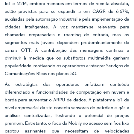
IoT e M2M, embora menores em termos de receita absoluta,
estão previstas para se expandir a um CAGR de 6,67%,
auxiliadas pela automação industrial e pela implementação de
cidades inteligentes. A voz mantém-se relevante para
chamadas empresariais e roaming de entrada, mas os
segmentos mais jovens dependem predominantemente de
canais OTT. A contribuição das mensagens continua a
diminuir à medida que os substitutos multimédia ganham
popularidade, motivando os operadores a integrar Serviços de
Comunicações Ricas nos planos 5G.
As estratégias dos operadores enfatizam conteúdo
diferenciado e funcionalidades de computação em nuvem e
borda para aumentar o ARPU de dados. A plataforma IoT de
nível empresarial da stc conecta sensores de petróleo e gás a
análises centralizadas, ilustrando o potencial de preços
premium. Entretanto, o foco da Mobily no acesso sem fios fixo
captou assinantes que necessitam de velocidades