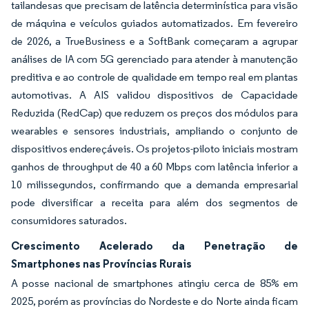
tailandesas que precisam de latência determinística para visão
de máquina e veículos guiados automatizados. Em fevereiro
de 2026, a TrueBusiness e a SoftBank começaram a agrupar
análises de IA com 5G gerenciado para atender à manutenção
preditiva e ao controle de qualidade em tempo real em plantas
automotivas. A AIS validou dispositivos de Capacidade
Reduzida (RedCap) que reduzem os preços dos módulos para
wearables e sensores industriais, ampliando o conjunto de
dispositivos endereçáveis. Os projetos-piloto iniciais mostram
ganhos de throughput de 40 a 60 Mbps com latência inferior a
10 milissegundos, confirmando que a demanda empresarial
pode diversificar a receita para além dos segmentos de
consumidores saturados.
Crescimento Acelerado da Penetração de
Smartphones nas Províncias Rurais
A posse nacional de smartphones atingiu cerca de 85% em
2025, porém as províncias do Nordeste e do Norte ainda ficam