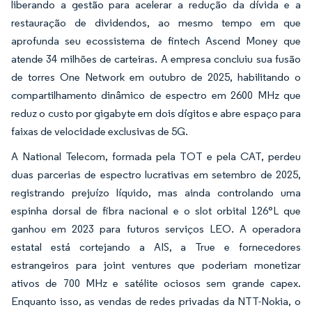
liberando a gestão para acelerar a redução da dívida e a
restauração de dividendos, ao mesmo tempo em que
aprofunda seu ecossistema de fintech Ascend Money que
atende 34 milhões de carteiras. A empresa concluiu sua fusão
de torres One Network em outubro de 2025, habilitando o
compartilhamento dinâmico de espectro em 2600 MHz que
reduz o custo por gigabyte em dois dígitos e abre espaço para
faixas de velocidade exclusivas de 5G.
A National Telecom, formada pela TOT e pela CAT, perdeu
duas parcerias de espectro lucrativas em setembro de 2025,
registrando prejuízo líquido, mas ainda controlando uma
espinha dorsal de fibra nacional e o slot orbital 126°L que
ganhou em 2023 para futuros serviços LEO. A operadora
estatal está cortejando a AIS, a True e fornecedores
estrangeiros para joint ventures que poderiam monetizar
ativos de 700 MHz e satélite ociosos sem grande capex.
Enquanto isso, as vendas de redes privadas da NTT-Nokia, o