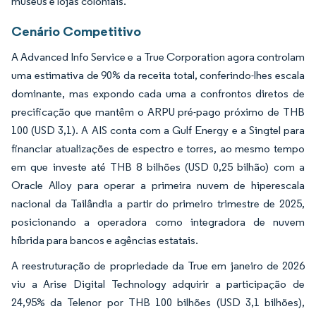
museus e lojas coloniais.
Cenário Competitivo
A Advanced Info Service e a True Corporation agora controlam
uma estimativa de 90% da receita total, conferindo-lhes escala
dominante, mas expondo cada uma a confrontos diretos de
precificação que mantêm o ARPU pré-pago próximo de THB
100 (USD 3,1). A AIS conta com a Gulf Energy e a Singtel para
financiar atualizações de espectro e torres, ao mesmo tempo
em que investe até THB 8 bilhões (USD 0,25 bilhão) com a
Oracle Alloy para operar a primeira nuvem de hiperescala
nacional da Tailândia a partir do primeiro trimestre de 2025,
posicionando a operadora como integradora de nuvem
híbrida para bancos e agências estatais.
A reestruturação de propriedade da True em janeiro de 2026
viu a Arise Digital Technology adquirir a participação de
24,95% da Telenor por THB 100 bilhões (USD 3,1 bilhões),