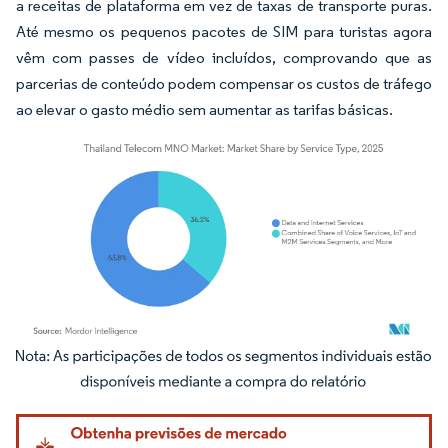
a receitas de plataforma em vez de taxas de transporte puras.
Até mesmo os pequenos pacotes de SIM para turistas agora
vêm com passes de vídeo incluídos, comprovando que as
parcerias de conteúdo podem compensar os custos de tráfego
ao elevar o gasto médio sem aumentar as tarifas básicas.
Imagem © Mordor Intelligence. O reuso requer atribuição conforme CC BY 4.0.