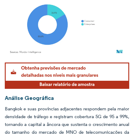
Imagem © Mordor Intelligence. O reuso requer atribuição conforme CC BY 4.0.
Análise Geográfica
Bangkok e suas províncias adjacentes respondem pela maior
densidade de tráfego e registram cobertura 5G de 95 a 99%,
tornando a capital a âncora que sustenta o crescimento anual
do tamanho do mercado de MNO de telecomunicações da