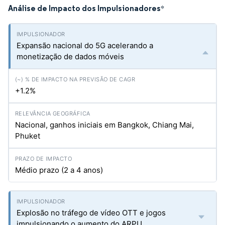
Análise de Impacto dos Impulsionadores
*
Expansão nacional do 5G acelerando a
monetização de dados móveis
+1.2%
Nacional, ganhos iniciais em Bangkok, Chiang Mai,
Phuket
Médio prazo (2 a 4 anos)
Explosão no tráfego de vídeo OTT e jogos
impulsionando o aumento do ARPU