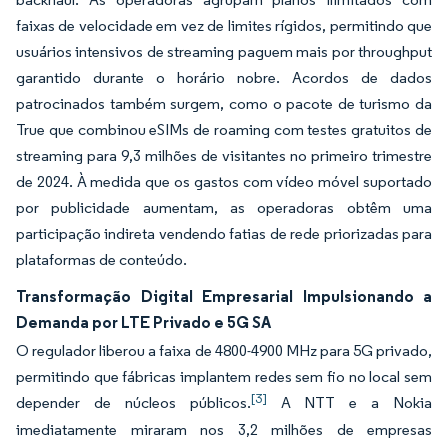
faixas de velocidade em vez de limites rígidos, permitindo que
usuários intensivos de streaming paguem mais por throughput
garantido durante o horário nobre. Acordos de dados
patrocinados também surgem, como o pacote de turismo da
True que combinou eSIMs de roaming com testes gratuitos de
streaming para 9,3 milhões de visitantes no primeiro trimestre
de 2024. À medida que os gastos com vídeo móvel suportado
por publicidade aumentam, as operadoras obtêm uma
participação indireta vendendo fatias de rede priorizadas para
plataformas de conteúdo.
Transformação Digital Empresarial Impulsionando a
Demanda por LTE Privado e 5G SA
O regulador liberou a faixa de 4800-4900 MHz para 5G privado,
permitindo que fábricas implantem redes sem fio no local sem
[3]
depender de núcleos públicos.
A NTT e a Nokia
imediatamente miraram nos 3,2 milhões de empresas