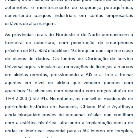
automotiva e monitoramento de segurança petroquímica,
convertendo parques industriais em contas empresariais
estáveis de alta margem.
As províncias rurais do Nordeste e do Norte permanecem a
fronteira de cobertura, com penetração de smartphones
próxima de 80 a 85% e backhaul 4G irregular que suprime o uso
de planos de dados. Os fundos de Obrigação de Serviço
Universal agora vinculam as renovações de licenças a marcos
em aldeias remotas, pressionando a AIS e a True a treinar
agentes em nível de aldeia que vendem pacotes com
aparelhos 4G chineses com desconto com preços abaixo de
THB 3.000 (USD 94). No entanto, os conselhos municipais de
patrimônio histórico em Bangkok, Chiang Mai e Ayutthaya
ainda bloqueiam postes de pequenas células que conflitam
com a estética histórica, atrasando a implantação densa de
ondas milimétricas essencial para o 5G interno em templos,