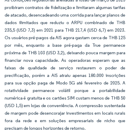
proibiram contratos de fidelização e limitaram algumas tarifas
de atacado, desencadeando uma corrida para lançar planos de
dados ilimitados que reduziu o ARPU combinado de THB
235,5 (USD 7,3) em 2021 para THB 217,4 (USD 6,7) em 2023.
Os usuários pré-pagos da AIS agora gastam cerca de THB 125
por mês, enquanto a base pré-paga da True permanece
próxima de THB 103 (USD 3,2), deixando pouca margem para
financiar nova capacidade. As operadoras esperam que as
faixas de qualidade de serviço restaurem o poder de
precificação, porém a AIS atraiu apenas 180.000 inscrições
para sua opção paga de Modo 5G até fevereiro de 2025. A
rotatividade permanece volátil porque a portabilidade
numérica é gratuita e os cartões SIM custam menos de THB 50
(USD 1,5) em lojas de conveniência. A compressão sustentada
de margem pode desencorajar investimentos em locais rurais
fora da rede e em soluções empresariais de nicho que
precisam de longos horizontes de retorno.