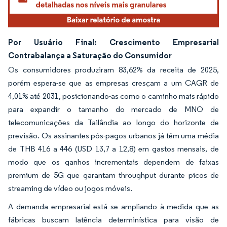
Por Usuário Final: Crescimento Empresarial
Contrabalança a Saturação do Consumidor
Os consumidores produziram 83,62% da receita de 2025,
porém espera-se que as empresas cresçam a um CAGR de
4,01% até 2031, posicionando-as como o caminho mais rápido
para expandir o tamanho do mercado de MNO de
telecomunicações da Tailândia ao longo do horizonte de
previsão. Os assinantes pós-pagos urbanos já têm uma média
de THB 416 a 446 (USD 13,7 a 12,8) em gastos mensais, de
modo que os ganhos incrementais dependem de faixas
premium de 5G que garantam throughput durante picos de
streaming de vídeo ou jogos móveis.
A demanda empresarial está se ampliando à medida que as
fábricas buscam latência determinística para visão de