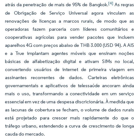
[4]
atrás da penetração de mais de 95% de Bangkok.
As regras
de Obrigação de Serviço Universal agora vinculam as
renovações de licenças a marcos rurais, de modo que as
operadoras fazem parceria com líderes comunitários e
cooperativas agrícolas para vender pacotes que incluem
aparelhos 4G com preços abaixo de THB 3.000 (USD 94). A AIS
e a True implantam agentes móveis que ensinam noções
básicas de alfabetização digital e ativam SIMs no local,
convertendo usuários de internet de primeira viagem em
assinantes recorrentes de dados. Carteiras eletrônicas
governamentais e aplicativos de telessaúde ancoram ainda
mais o uso, transformando a conectividade em um serviço
essencial em vez de uma despesa discricionária. À medida que
as lacunas de cobertura se fecham, o volume de dados rurais
está projetado para crescer mais rapidamente do que o
tráfego urbano, estendendo a curva de crescimento de longa
cauda do mercado.