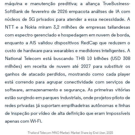
máquina e manutenção preditiva; a aliança TrueBusiness-
SoftBank de fevereiro de 2026 empacota análises de IA com
núcleos de 5G privados para atender a essa necessidade. A
NTT e a Nokia miram 3,2 milhões de empresas tailandesas
com espectro gerenciado e hospedagem em nuvem de borda,
enquanto a AIS validou dispositivos RedCap que reduzem o
custo de hardware para wearables e medidores inteligentes. A
National Telecom está buscando THB 10 bilhões (USD 308
milhões) em receita de nuvem até 2027 para substituir os
ganhos de atacado perdidos, mostrando como cada player
está correndo para agrupar conectividade com serviços de
software, armazenamento e segurança. As primeiras vitórias
estão surgindo em parques industriais, onde projetos-piloto de
redes privadas já suportam empilhadeiras autônomas e linhas
de inspeção por vídeo de alta definição que eram impossíveis
apenas com Wi-Fi.