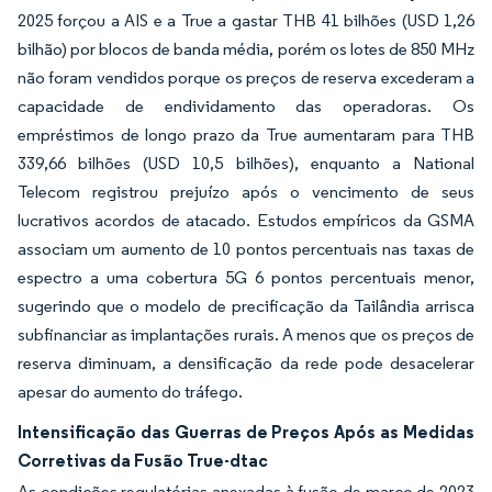
2025 forçou a AIS e a True a gastar THB 41 bilhões (USD 1,26
bilhão) por blocos de banda média, porém os lotes de 850 MHz
não foram vendidos porque os preços de reserva excederam a
capacidade de endividamento das operadoras. Os
empréstimos de longo prazo da True aumentaram para THB
339,66 bilhões (USD 10,5 bilhões), enquanto a National
Telecom registrou prejuízo após o vencimento de seus
lucrativos acordos de atacado. Estudos empíricos da GSMA
associam um aumento de 10 pontos percentuais nas taxas de
espectro a uma cobertura 5G 6 pontos percentuais menor,
sugerindo que o modelo de precificação da Tailândia arrisca
subfinanciar as implantações rurais. A menos que os preços de
reserva diminuam, a densificação da rede pode desacelerar
apesar do aumento do tráfego.
Intensificação das Guerras de Preços Após as Medidas
Corretivas da Fusão True-dtac
As condições regulatórias anexadas à fusão de março de 2023