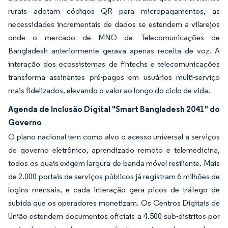
rurais adotam códigos QR para micropagamentos, as
necessidades incrementais de dados se estendem a vilarejos
onde o mercado de MNO de Telecomunicações de
Bangladesh anteriormente gerava apenas receita de voz. A
interação dos ecossistemas de fintechs e telecomunicações
transforma assinantes pré-pagos em usuários multi-serviço
mais fidelizados, elevando o valor ao longo do ciclo de vida.
Agenda de Inclusão Digital "Smart Bangladesh 2041" do
Governo
O plano nacional tem como alvo o acesso universal a serviços
de governo eletrônico, aprendizado remoto e telemedicina,
todos os quais exigem largura de banda móvel resiliente. Mais
de 2.000 portais de serviços públicos já registram 6 milhões de
logins mensais, e cada interação gera picos de tráfego de
subida que os operadores monetizam. Os Centros Digitais de
União estendem documentos oficiais a 4.500 sub-distritos por