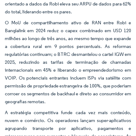
orientado a dados da Robi eleva seu ARPU de dados para 62%
do total, liderando entre os pares.
O MoU de compartilhamento ativo de RAN entre Robi e
Banglalink em 2024 reduz o capex combinado em USD 120
milhões ao longo de três anos, ao mesmo tempo que expande
a cobertura rural em 9 pontos percentuais. As reformas
regulatórias continuam; o BTRC desmantelou o cartel IGW em
2025, reduzindo as tarifas de terminação de chamadas
internacionais em 45% e liberando o empreendedorismo em
VOIP. Os potenciais entrantes incluem ISPs via satélite com
permissão de propriedade estrangeira de 100%, que poderiam
corroer os segmentos de backhaul e direto ao consumidor em
geografias remotas.
A estratégia competitiva funde cada vez mais conteúdo,
nuvem e comércio. Os operadores lançam super-aplicativos
agrupando transporte por aplicativo, pagamentos e