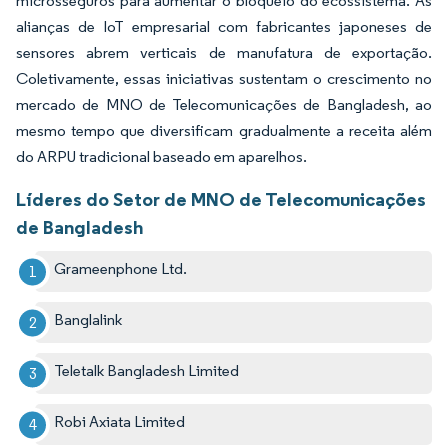
microsseguros para aumentar o bloqueio do ecossistema. As
alianças de IoT empresarial com fabricantes japoneses de
sensores abrem verticais de manufatura de exportação.
Coletivamente, essas iniciativas sustentam o crescimento no
mercado de MNO de Telecomunicações de Bangladesh, ao
mesmo tempo que diversificam gradualmente a receita além
do ARPU tradicional baseado em aparelhos.
Líderes do Setor de MNO de Telecomunicações
de Bangladesh
Grameenphone Ltd.
Banglalink
Teletalk Bangladesh Limited
Robi Axiata Limited