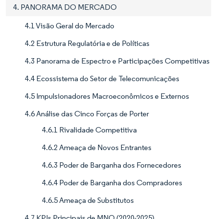
4. PANORAMA DO MERCADO
4.1 Visão Geral do Mercado
4.2 Estrutura Regulatória e de Políticas
4.3 Panorama de Espectro e Participações Competitivas
4.4 Ecossistema do Setor de Telecomunicações
4.5 Impulsionadores Macroeconômicos e Externos
4.6 Análise das Cinco Forças de Porter
4.6.1 Rivalidade Competitiva
4.6.2 Ameaça de Novos Entrantes
4.6.3 Poder de Barganha dos Fornecedores
4.6.4 Poder de Barganha dos Compradores
4.6.5 Ameaça de Substitutos
4.7 KPIs Principais de MNO (2020-2025)