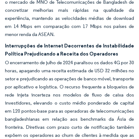
o mercado de MNO de Telecomunicações de Bangladesh de
concretizar melhorias mais rápidas na qualidade da
experiência, mantendo as velocidades médias de download
em 14 Mbps em comparação com 17 Mbps nos países de
menor renda da ASEAN.
Interrupções de Internet Decorrentes de Instabilidade
Política Prejudicando a Receita dos Operadores
O encerramento de julho de 2024 paralisou os dados 4G por 30
horas, apagando uma receita estimada de USD 32 milhões no
setor e prejudicando as operações de banco móvel, transporte
por aplicativo e logística. O recurso frequente a bloqueios de
rede injeta incerteza nos modelos de fluxo de caixa dos
investidores, elevando o custo médio ponderado de capital
em 120 pontos-base para as operadoras de telecomunicações
bangladeshianas em relação aos benchmarks da Ásia de
fronteira. Diretivas com prazo curto de notificação também
expõem os operadores ao churn de clientes à medida que as