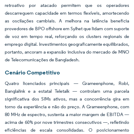
retroativo por atacado permitem que os operadores
descarreguem capacidade em termos flexíveis, amortecendo
as oscilações cambiais. A melhora na latência beneficia
provedores de BPO offshore em Sylhet que lidam com suporte
de voz em tempo real, reforçando os clusters regionais de
emprego digital. Investimentos geograficamente equilibrados,
portanto, ancoram a expansão inclusiva do mercado de MNO
de Telecomunicações de Bangladesh.
Cenário Competitivo
Quatro licenciados principais — Grameenphone, Robi,
Banglalink e a estatal Teletalk — controlam uma parcela
significativa dos SIMs ativos, mas a concorrência gira em
torno da experiência e não do preço. A Grameenphone, com
80 MHz de espectro, sustenta a maior margem de EBITDA —
acima de 60% por nove trimestres consecutivos —, refletindo
eficiências de escala consolidadas. O posicionamento