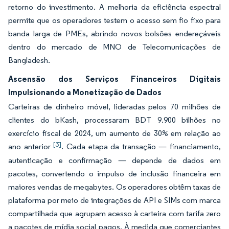
retorno do investimento. A melhoria da eficiência espectral
permite que os operadores testem o acesso sem fio fixo para
banda larga de PMEs, abrindo novos bolsões endereçáveis
dentro do mercado de MNO de Telecomunicações de
Bangladesh.
Ascensão dos Serviços Financeiros Digitais
Impulsionando a Monetização de Dados
Carteiras de dinheiro móvel, lideradas pelos 70 milhões de
clientes do bKash, processaram BDT 9.900 bilhões no
exercício fiscal de 2024, um aumento de 30% em relação ao
[3]
ano anterior
. Cada etapa da transação — financiamento,
autenticação e confirmação — depende de dados em
pacotes, convertendo o impulso de inclusão financeira em
maiores vendas de megabytes. Os operadores obtêm taxas de
plataforma por meio de integrações de API e SIMs com marca
compartilhada que agrupam acesso à carteira com tarifa zero
a pacotes de mídia social pagos. À medida que comerciantes