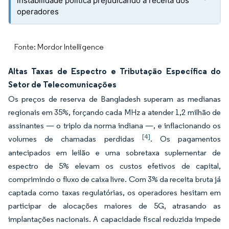
instabilidade política prejudicando a receita dos
operadores
Fonte: Mordor Intelligence
Altas Taxas de Espectro e Tributação Específica do
Setor de Telecomunicações
Os preços de reserva de Bangladesh superam as medianas
regionais em 35%, forçando cada MHz a atender 1,2 milhão de
assinantes — o triplo da norma indiana —, e inflacionando os
[4]
volumes de chamadas perdidas
. Os pagamentos
antecipados em leilão e uma sobretaxa suplementar de
espectro de 5% elevam os custos efetivos de capital,
comprimindo o fluxo de caixa livre. Com 3% da receita bruta já
captada como taxas regulatórias, os operadores hesitam em
participar de alocações maiores de 5G, atrasando as
implantações nacionais. A capacidade fiscal reduzida impede