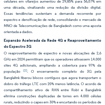
celulares em vilarejos aumentou de 29,85% para 56,07% em
uma década, sinalizando uma redução da divisão digital.
Essas tendências sustentam a demanda recorrente por
espectro e densificação de rede, consolidando o mercado de
MNO de Telecomunicações de Bangladesh como uma aposta
orientada a dados.
Expansão Acelerada da Rede 4G e Reaproveitamento
do Espectro 3G
O reaproveitamento de espectro e novas alocações de 2,6
GHz em 2024 permitiram que os operadores ativassem 14.000
sites 4G adicionais, ampliando a cobertura para 97% da
[2]
população
. O encerramento completo do 3G pela
Banglalink liberou blocos contíguos que agora transportam o
dobro do tráfego LTE com 20% menos latência. O acordo de
compartilhamento ativo de RAN entre Robi e Banglalink
elimina construções duplicadas de torres em 4.000 células
rurais, reduzindo o capex em 30% e encurtando os períodos de