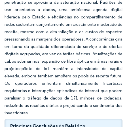
penetração se aproxima da saturação nacional. Padrões de
uso orientados a dados, uma ambiciosa agenda digital
liderada pelo Estado e eficiências no compartilhamento de
redes sustentam conjuntamente um crescimento moderado de
receita, mesmo com a alta inflação e os custos de espectro
pressionando as margens dos operadores. A concorrência gira
em torno da qualidade diferenciada de serviço e de ofertas
digitais agrupadas, em vez de tarifas básicas. Atualizações de
cabos submarinos, expansão de fibra óptica em áreas rurais e
projetos-piloto de IoT mantêm a intensidade de capital
elevada, embora também ampliem os pools de receita futura.
Os operadores enfrentam simultaneamente incertezas
regulatórias e interrupções episódicas de internet que podem
paralisar o tráfego de dados de 171 milhões de cidadãos,
reduzindo as receitas diárias e prejudicando o sentimento dos
investidores.
Principais Conclusões do Relatório