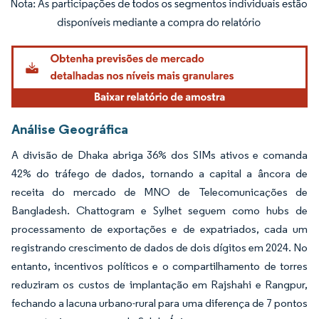
Imagem © Mordor Intelligence. O reuso requer atribuição conforme CC BY 4.0.
Análise Geográfica
A divisão de Dhaka abriga 36% dos SIMs ativos e comanda
42% do tráfego de dados, tornando a capital a âncora de
receita do mercado de MNO de Telecomunicações de
Bangladesh. Chattogram e Sylhet seguem como hubs de
processamento de exportações e de expatriados, cada um
registrando crescimento de dados de dois dígitos em 2024. No
entanto, incentivos políticos e o compartilhamento de torres
reduziram os custos de implantação em Rajshahi e Rangpur,
fechando a lacuna urbano-rural para uma diferença de 7 pontos