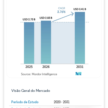
Imagem © Mordor Intelligence. O reuso req
Visão Geral do Mercado
Período de Estudo
2020 - 2031