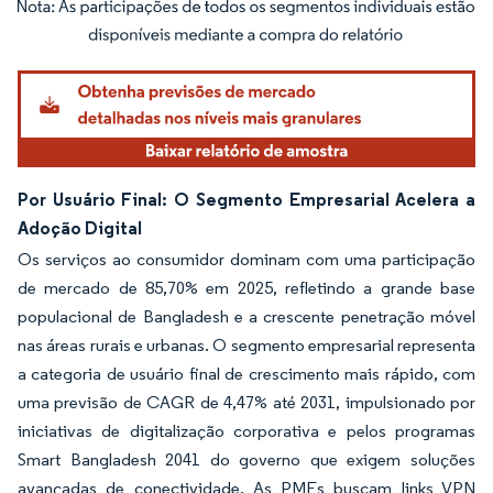
Imagem © Mordor Intelligence. O reuso requer atribuição conforme CC BY 4.0.
Por Usuário Final: O Segmento Empresarial Acelera a
Adoção Digital
Os serviços ao consumidor dominam com uma participação
de mercado de 85,70% em 2025, refletindo a grande base
populacional de Bangladesh e a crescente penetração móvel
nas áreas rurais e urbanas. O segmento empresarial representa
a categoria de usuário final de crescimento mais rápido, com
uma previsão de CAGR de 4,47% até 2031, impulsionado por
iniciativas de digitalização corporativa e pelos programas
Smart Bangladesh 2041 do governo que exigem soluções
avançadas de conectividade. As PMEs buscam links VPN