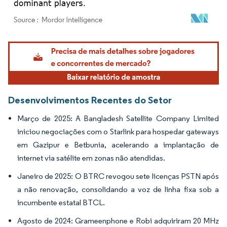
Imagem © Mordor Intelligence. O reuso requer atribuição conforme CC BY 4.0.
Desenvolvimentos Recentes do Setor
Março de 2025: A Bangladesh Satellite Company Limited
iniciou negociações com o Starlink para hospedar gateways
em Gazipur e Betbunia, acelerando a implantação de
internet via satélite em zonas não atendidas.
Janeiro de 2025: O BTRC revogou sete licenças PSTN após
a não renovação, consolidando a voz de linha fixa sob a
incumbente estatal BTCL.
Agosto de 2024: Grameenphone e Robi adquiriram 20 MHz