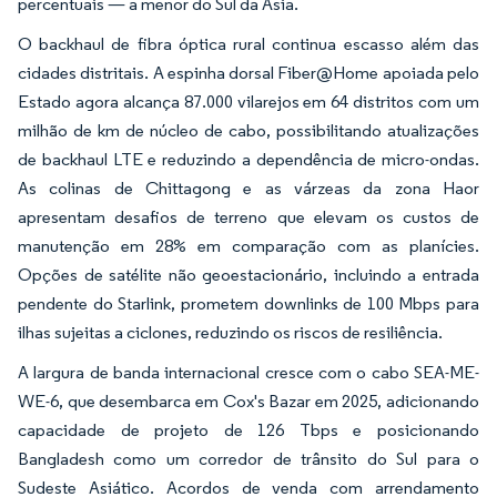
percentuais — a menor do Sul da Ásia.
O backhaul de fibra óptica rural continua escasso além das
cidades distritais. A espinha dorsal Fiber@Home apoiada pelo
Estado agora alcança 87.000 vilarejos em 64 distritos com um
milhão de km de núcleo de cabo, possibilitando atualizações
de backhaul LTE e reduzindo a dependência de micro-ondas.
As colinas de Chittagong e as várzeas da zona Haor
apresentam desafios de terreno que elevam os custos de
manutenção em 28% em comparação com as planícies.
Opções de satélite não geoestacionário, incluindo a entrada
pendente do Starlink, prometem downlinks de 100 Mbps para
ilhas sujeitas a ciclones, reduzindo os riscos de resiliência.
A largura de banda internacional cresce com o cabo SEA-ME-
WE-6, que desembarca em Cox's Bazar em 2025, adicionando
capacidade de projeto de 126 Tbps e posicionando
Bangladesh como um corredor de trânsito do Sul para o
Sudeste Asiático. Acordos de venda com arrendamento