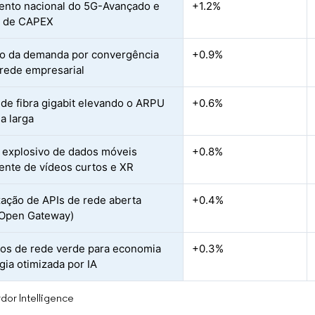
nto nacional do 5G-Avançado e
+1.2%
e de CAPEX
o da demanda por convergência
+0.9%
rede empresarial
de fibra gigabit elevando o ARPU
+0.6%
a larga
 explosivo de dados móveis
+0.8%
ente de vídeos curtos e XR
ação de APIs de rede aberta
+0.4%
Open Gateway)
vos de rede verde para economia
+0.3%
gia otimizada por IA
dor Intelligence