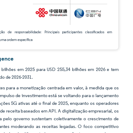
ção de responsabilidade: Principais participantes classificados em
ma ordem específica
gence
ilhões em 2025 para USD 255,34 bilhões em 2026 e tem
odo de 2026-2031.
ntes para a monetização centrada em valor, à medida que os
impulso de investimento está se voltando para o lançamento
ões 5G ativas até o final de 2025, enquanto os operadores
 de receita baseados em API. A digitalização empresarial, os
a pelo governo sustentam coletivamente o crescimento de
ntes moderando as receitas legadas. O foco competitivo