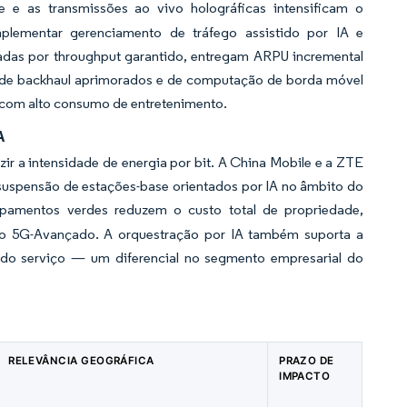
e as transmissões ao vivo holográficas intensificam o
plementar gerenciamento de tráfego assistido por IA e
adas por throughput garantido, entregam ARPU incremental
de backhaul aprimorados e de computação de borda móvel
 com alto consumo de entretenimento.
A
r a intensidade de energia por bit. A China Mobile e a ZTE
uspensão de estações-base orientados por IA no âmbito do
pamentos verdes reduzem o custo total de propriedade,
do 5G-Avançado. A orquestração por IA também suporta a
e do serviço — um diferencial no segmento empresarial do
RELEVÂNCIA GEOGRÁFICA
PRAZO DE
IMPACTO