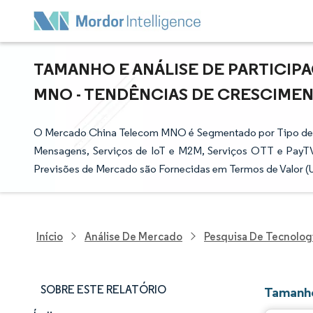
TAMANHO E ANÁLISE DE PARTICI
MNO - TENDÊNCIAS DE CRESCIMENTO
O Mercado China Telecom MNO é Segmentado por Tipo de Ser
Mensagens, Serviços de IoT e M2M, Serviços OTT e PayTV,
Previsões de Mercado são Fornecidas em Termos de Valor (U
Início
Análise De Mercado
Pesquisa De Tecnolog
SOBRE ESTE RELATÓRIO
Tamanho