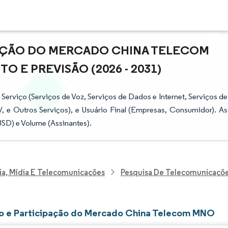
PAÇÃO DO MERCADO CHINA TELECOM
 E PREVISÃO (2026 - 2031)
viço (Serviços de Voz, Serviços de Dados e Internet, Serviços de
 e Outros Serviços), e Usuário Final (Empresas, Consumidor). As
SD) e Volume (Assinantes).
ia, Mídia E Telecomunicações
Pesquisa De Telecomunicaçõ
 e Participação do Mercado China Telecom MNO