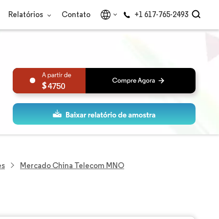
Relatórios
Contato
+1 617-765-2493
4750
es
Mercado China Telecom MNO