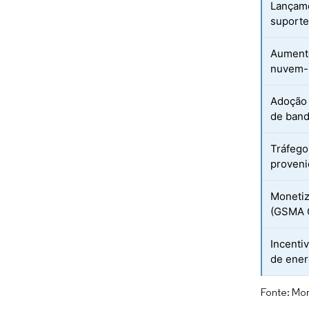
Lançame
suport
Aument
nuvem-
Adoção 
de band
Tráfego
proveni
Monetiz
(GSMA 
Incenti
de ener
Fonte: Mor