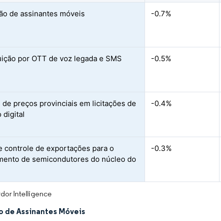
ão de assinantes móveis
-0.7%
uição por OTT de voz legada e SMS
-0.5%
 de preços provinciais em licitações de
-0.4%
 digital
e controle de exportações para o
-0.3%
mento de semicondutores do núcleo do
dor Intelligence
o de Assinantes Móveis