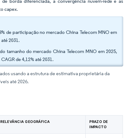
 de borda diferenciada, a convergência nuvem-rede e as
to capex.
43,58% de participação no mercado China Telecom MNO em
 até 2031.
41% do tamanho do mercado China Telecom MNO em 2025,
m CAGR de 4,12% até 2031.
dos usando a estrutura de estimativa proprietária da
veis até 2026.
RELEVÂNCIA GEOGRÁFICA
PRAZO DE
IMPACTO