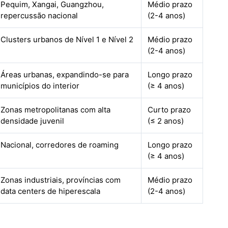
Pequim, Xangai, Guangzhou,
Médio prazo
repercussão nacional
(2-4 anos)
Clusters urbanos de Nível 1 e Nível 2
Médio prazo
(2-4 anos)
Áreas urbanas, expandindo-se para
Longo prazo
municípios do interior
(≥ 4 anos)
Zonas metropolitanas com alta
Curto prazo
densidade juvenil
(≤ 2 anos)
Nacional, corredores de roaming
Longo prazo
(≥ 4 anos)
Zonas industriais, províncias com
Médio prazo
data centers de hiperescala
(2-4 anos)