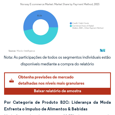
Imagem © Mordor Intelligence. O reuso requer atribuição conforme CC BY 4.0.
Por Categoria de Produto B2C: Liderança da Moda
Enfrenta o Impulso de Alimentos & Bebidas