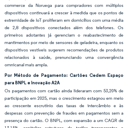
commerce da Noruega para compradores com múltiplos
dispositivos continuará a crescer à medida que os pontos de
extremidade de IoT proliferam em domicílios com uma média
de 2,8 dispositivos conectados além dos telefones. Os
primeiros adotantes já gerenciam o reabastecimento de
mantimentos por meio de sensores de geladeira, enquanto os
dispositivos vestíveis sugerem recomendações de produtos
relacionados à saúde, prenunciando uma convergência
omnicanal mais ampla.
Por Método de Pagamento: Cartões Cedem Espaço
para BNPL e Inovação A2A
Os pagamentos com cartão ainda lideraram com 53,20% de
participação em 2025, mas o crescimento estagnou em meio
ao crescente escrutínio das taxas de intercâmbio e às
despesas com prevenção de fraudes em pagamentos sem a
presença do cartão. O BNPL, com expansão a um CAGR de
13,15%, capitaliza estruturas de tarifas transparentes e