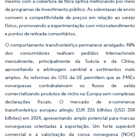
mesmo com a cobertura de fibra óptica melhorando por meio
de programas de investimento público. As sobretaxas de envio
corroem a competitividade de preços em relação ao varejo
físico, promovendo a experimentação com microatendimento
e pontos de retirada comunitários.
O comportamento transfronteiriço permanece arraigado: 48%
dos consumidores realizam pedidos internacionais
mensalmente, principalmente da Suécia e da China,
aproveitando a arbitragem cambial e sortimentos mais
amplos. As reformas do OSS da UE permitem que as PMEs
norueguesas contrabalancem os fluxos de saída
comercializando produtos de nicho na Europa sem complexas
declarações fiscais. O mercado de e-commerce
transfronteiriço europeu atingiu EUR 326 bilhões (USD 354
bilhões) em 2024, apresentando amplo potencial para marcas
norueguesas orientadas à exportação. Um forte superávit
comercial e a valorização da coroa norueguesa (NOK)