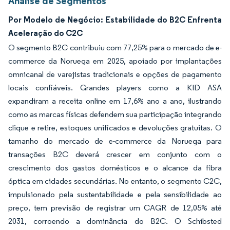
Análise de Segmentos
Por Modelo de Negócio: Estabilidade do B2C Enfrenta
Aceleração do C2C
O segmento B2C contribuiu com 77,25% para o mercado de e-
commerce da Noruega em 2025, apoiado por implantações
omnicanal de varejistas tradicionais e opções de pagamento
locais confiáveis. Grandes players como a KID ASA
expandiram a receita online em 17,6% ano a ano, ilustrando
como as marcas físicas defendem sua participação integrando
clique e retire, estoques unificados e devoluções gratuitas. O
tamanho do mercado de e-commerce da Noruega para
transações B2C deverá crescer em conjunto com o
crescimento dos gastos domésticos e o alcance da fibra
óptica em cidades secundárias. No entanto, o segmento C2C,
impulsionado pela sustentabilidade e pela sensibilidade ao
preço, tem previsão de registrar um CAGR de 12,05% até
2031, corroendo a dominância do B2C. O Schibsted