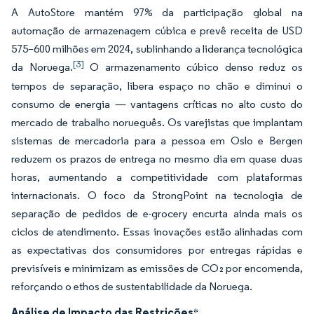
A AutoStore mantém 97% da participação global na
automação de armazenagem cúbica e prevê receita de USD
575–600 milhões em 2024, sublinhando a liderança tecnológica
[3]
da Noruega.
O armazenamento cúbico denso reduz os
tempos de separação, libera espaço no chão e diminui o
consumo de energia — vantagens críticas no alto custo do
mercado de trabalho norueguês. Os varejistas que implantam
sistemas de mercadoria para a pessoa em Oslo e Bergen
reduzem os prazos de entrega no mesmo dia em quase duas
horas, aumentando a competitividade com plataformas
internacionais. O foco da StrongPoint na tecnologia de
separação de pedidos de e-grocery encurta ainda mais os
ciclos de atendimento. Essas inovações estão alinhadas com
as expectativas dos consumidores por entregas rápidas e
previsíveis e minimizam as emissões de CO₂ por encomenda,
reforçando o ethos de sustentabilidade da Noruega.
Análise de Impacto das Restrições
*