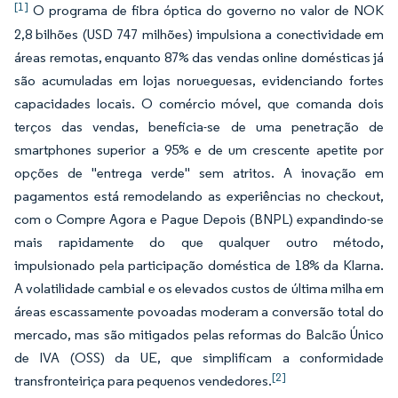
[1]
O programa de fibra óptica do governo no valor de NOK
2,8 bilhões (USD 747 milhões) impulsiona a conectividade em
áreas remotas, enquanto 87% das vendas online domésticas já
são acumuladas em lojas norueguesas, evidenciando fortes
capacidades locais. O comércio móvel, que comanda dois
terços das vendas, beneficia-se de uma penetração de
smartphones superior a 95% e de um crescente apetite por
opções de "entrega verde" sem atritos. A inovação em
pagamentos está remodelando as experiências no checkout,
com o Compre Agora e Pague Depois (BNPL) expandindo-se
mais rapidamente do que qualquer outro método,
impulsionado pela participação doméstica de 18% da Klarna.
A volatilidade cambial e os elevados custos de última milha em
áreas escassamente povoadas moderam a conversão total do
mercado, mas são mitigados pelas reformas do Balcão Único
de IVA (OSS) da UE, que simplificam a conformidade
[2]
transfronteiriça para pequenos vendedores.