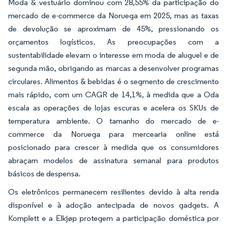
Moda & vestuário dominou com 28,55% da participação do
mercado de e-commerce da Noruega em 2025, mas as taxas
de devolução se aproximam de 45%, pressionando os
orçamentos logísticos. As preocupações com a
sustentabilidade elevam o interesse em moda de aluguel e de
segunda mão, obrigando as marcas a desenvolver programas
circulares. Alimentos & bebidas é o segmento de crescimento
mais rápido, com um CAGR de 14,1%, à medida que a Oda
escala as operações de lojas escuras e acelera os SKUs de
temperatura ambiente. O tamanho do mercado de e-
commerce da Noruega para mercearia online está
posicionado para crescer à medida que os consumidores
abraçam modelos de assinatura semanal para produtos
básicos de despensa.
Os eletrônicos permanecem resilientes devido à alta renda
disponível e à adoção antecipada de novos gadgets. A
Komplett e a Elkjøp protegem a participação doméstica por