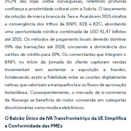
39,2% das lojas online norueguesas, refletindo profunda
confiança e proximidade cultural com a Suécia. O lançamento
da solução de marca branca da Two e Avarda em 2025 sinaliza
a convergência dos trilhos de BNPL B2B e B2C, abordando
uma oportunidade nórdica combinada de USD 41,47 bilhões
até 2025. Os métodos de pagamento locais deverão dominar
59% das transações até 2028, corroendo a dominância dos
cartões de crédito para 30%. Os comerciantes que integram o
BNPL no início da jornada do cliente capturam vendas
incrementais sem aumentar a exposição a fraudes,
fortalecendo assim a fidelidade entre as coortes digitalmente
nativas que valorizam a transparência e os fluxos de aprovação
instantânea. Consequentemente, o mercado de e-commerce
da Noruega se beneficia de maior conversão em categorias
discricionárias como moda e eletrônicos.
O Balcão Único de IVA Transfronteiriço da UE Simplifica
a Conformidade das PMEs