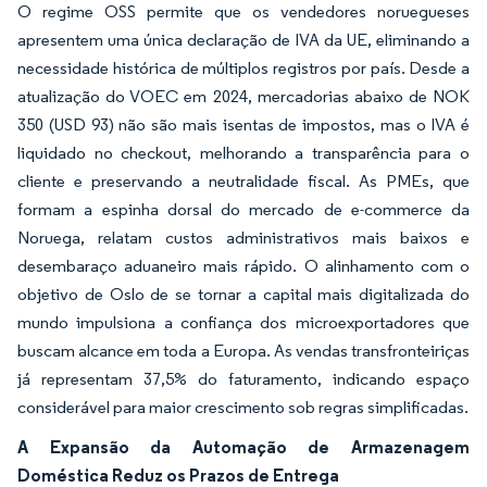
O regime OSS permite que os vendedores noruegueses
apresentem uma única declaração de IVA da UE, eliminando a
necessidade histórica de múltiplos registros por país. Desde a
atualização do VOEC em 2024, mercadorias abaixo de NOK
350 (USD 93) não são mais isentas de impostos, mas o IVA é
liquidado no checkout, melhorando a transparência para o
cliente e preservando a neutralidade fiscal. As PMEs, que
formam a espinha dorsal do mercado de e-commerce da
Noruega, relatam custos administrativos mais baixos e
desembaraço aduaneiro mais rápido. O alinhamento com o
objetivo de Oslo de se tornar a capital mais digitalizada do
mundo impulsiona a confiança dos microexportadores que
buscam alcance em toda a Europa. As vendas transfronteiriças
já representam 37,5% do faturamento, indicando espaço
considerável para maior crescimento sob regras simplificadas.
A Expansão da Automação de Armazenagem
Doméstica Reduz os Prazos de Entrega