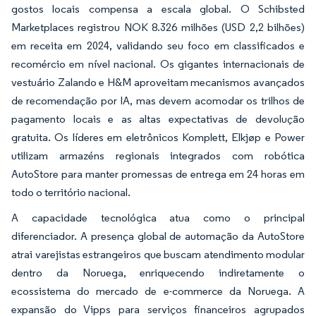
gostos locais compensa a escala global. O Schibsted
Marketplaces registrou NOK 8.326 milhões (USD 2,2 bilhões)
em receita em 2024, validando seu foco em classificados e
recomércio em nível nacional. Os gigantes internacionais de
vestuário Zalando e H&M aproveitam mecanismos avançados
de recomendação por IA, mas devem acomodar os trilhos de
pagamento locais e as altas expectativas de devolução
gratuita. Os líderes em eletrônicos Komplett, Elkjøp e Power
utilizam armazéns regionais integrados com robótica
AutoStore para manter promessas de entrega em 24 horas em
todo o território nacional.
A capacidade tecnológica atua como o principal
diferenciador. A presença global de automação da AutoStore
atrai varejistas estrangeiros que buscam atendimento modular
dentro da Noruega, enriquecendo indiretamente o
ecossistema do mercado de e-commerce da Noruega. A
expansão do Vipps para serviços financeiros agrupados