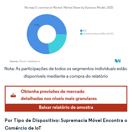
Imagem © Mordor Intelligence. O reuso requer atribuição conforme CC BY 4.0.
Por Tipo de Dispositivo: Supremacia Móvel Encontra o
Comércio de IoT