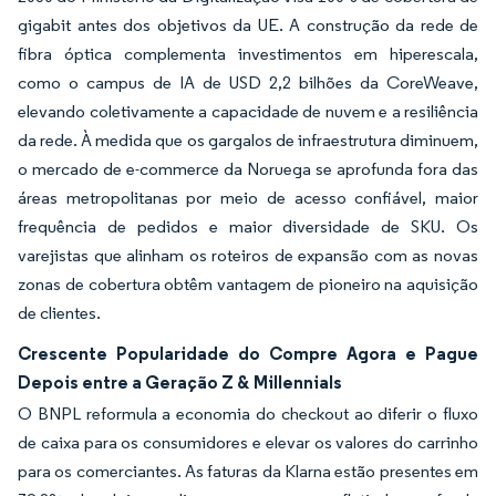
gigabit antes dos objetivos da UE. A construção da rede de
fibra óptica complementa investimentos em hiperescala,
como o campus de IA de USD 2,2 bilhões da CoreWeave,
elevando coletivamente a capacidade de nuvem e a resiliência
da rede. À medida que os gargalos de infraestrutura diminuem,
o mercado de e-commerce da Noruega se aprofunda fora das
áreas metropolitanas por meio de acesso confiável, maior
frequência de pedidos e maior diversidade de SKU. Os
varejistas que alinham os roteiros de expansão com as novas
zonas de cobertura obtêm vantagem de pioneiro na aquisição
de clientes.
Crescente Popularidade do Compre Agora e Pague
Depois entre a Geração Z & Millennials
O BNPL reformula a economia do checkout ao diferir o fluxo
de caixa para os consumidores e elevar os valores do carrinho
para os comerciantes. As faturas da Klarna estão presentes em