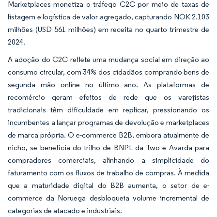
Marketplaces monetiza o tráfego C2C por meio de taxas de
listagem e logística de valor agregado, capturando NOK 2.103
milhões (USD 561 milhões) em receita no quarto trimestre de
2024.
A adoção do C2C reflete uma mudança social em direção ao
consumo circular, com 34% dos cidadãos comprando bens de
segunda mão online no último ano. As plataformas de
recomércio geram efeitos de rede que os varejistas
tradicionais têm dificuldade em replicar, pressionando os
incumbentes a lançar programas de devolução e marketplaces
de marca própria. O e-commerce B2B, embora atualmente de
nicho, se beneficia do trilho de BNPL da Two e Avarda para
compradores comerciais, alinhando a simplicidade do
faturamento com os fluxos de trabalho de compras. À medida
que a maturidade digital do B2B aumenta, o setor de e-
commerce da Noruega desbloqueia volume incremental de
categorias de atacado e industriais.