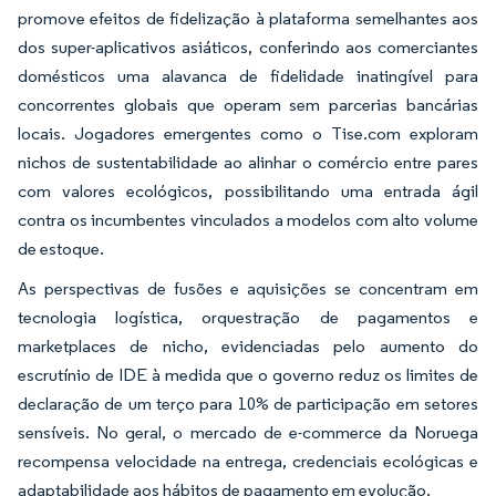
promove efeitos de fidelização à plataforma semelhantes aos
dos super-aplicativos asiáticos, conferindo aos comerciantes
domésticos uma alavanca de fidelidade inatingível para
concorrentes globais que operam sem parcerias bancárias
locais. Jogadores emergentes como o Tise.com exploram
nichos de sustentabilidade ao alinhar o comércio entre pares
com valores ecológicos, possibilitando uma entrada ágil
contra os incumbentes vinculados a modelos com alto volume
de estoque.
As perspectivas de fusões e aquisições se concentram em
tecnologia logística, orquestração de pagamentos e
marketplaces de nicho, evidenciadas pelo aumento do
escrutínio de IDE à medida que o governo reduz os limites de
declaração de um terço para 10% de participação em setores
sensíveis. No geral, o mercado de e-commerce da Noruega
recompensa velocidade na entrega, credenciais ecológicas e
adaptabilidade aos hábitos de pagamento em evolução.