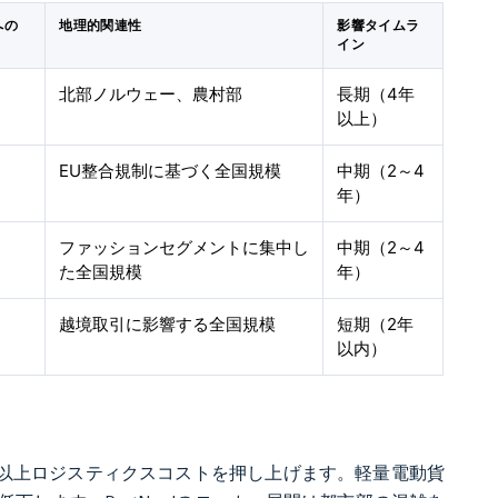
への
地理的関連性
影響タイムラ
イン
北部ノルウェー、農村部
長期（4年
以上）
EU整合規制に基づく全国規模
中期（2～4
年）
ファッションセグメントに集中し
中期（2～4
た全国規模
年）
越境取引に影響する全国規模
短期（2年
以内）
%以上ロジスティクスコストを押し上げます。軽量電動貨