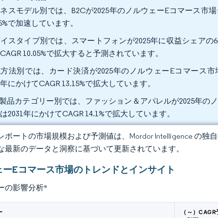
ネスモデル別では、B2Cが2025年のノルウェーEコマース市場シェ
.05%で加速しています。
イスタイプ別では、スマートフォンが2025年に収益シェアの65
CAGR 10.05%で拡大すると予測されています。
方法別では、カード決済が2025年のノルウェーEコマース市場
31年にかけてCAGR 13.15%で拡大しています。
C製品カテゴリー別では、ファッション＆アパレルが2025年のノ
は2031年にかけてCAGR 14.1%で拡大しています。
ポートの市場規模および予測値は、Mordor Intelligence
な最新のデータと洞察に基づいて更新されています。
ェーEコマース市場のトレンドとインサイト
ーの影響分析
*
ー
（～）CAGR