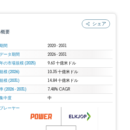
シェア
場概要
期間
2020 - 2031
データ期間
2026 - 2031
年の市場規模 (2025)
9.63 十億米ドル
模 (2026)
10.35 十億米ドル
模 (2031)
14.84 十億米ドル
(2026 - 2031)
.0の表示が必要です。
7.48% CAGR
集中度
中
 Mordor Intelligence。再利用にはCC BY 4.0の表示が必要です。
プレーヤー