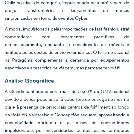
Chile no nível de categoria, impulsionada pela arbitragem de
preços transfronteiriça e lançamentos de marcas
sincronizados em torno de eventos Cyber.
A moda, impulsionada pelas importações de fast fashion, atrai
compradores com ferramentas preditivas de
dimensionamento, enquanto o crescimento de móveis é
limitado pelos custos de envio volumétrico. O turismo sazonal
na Patagônia complementa a demanda por equipamentos
esportivos e acessórios de viagem, mas permanece volátil.
Análise Geográfica
A Grande Santiago ancora mais de 53,60% do GMV nacional
devido à densa população, à cobertura de entrega no mesmo
dia e à presença de principais centros de fulfillment ao longo
da Rota 68. Valparaíso e Concepción seguem, aproveitando a
conectividade portuária e as bases de consumidores
impulsionadas por universidades. Juntos, esses corredores