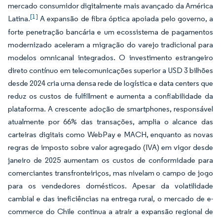
mercado consumidor digitalmente mais avançado da América
[1]
Latina.
A expansão de fibra óptica apoiada pelo governo, a
forte penetração bancária e um ecossistema de pagamentos
modernizado aceleram a migração do varejo tradicional para
modelos omnicanal integrados. O investimento estrangeiro
direto contínuo em telecomunicações superior a USD 3 bilhões
desde 2024 cria uma densa rede de logística e data centers que
reduz os custos de fulfillment e aumenta a confiabilidade da
plataforma. A crescente adoção de smartphones, responsável
atualmente por 66% das transações, amplia o alcance das
carteiras digitais como WebPay e MACH, enquanto as novas
regras de imposto sobre valor agregado (IVA) em vigor desde
janeiro de 2025 aumentam os custos de conformidade para
comerciantes transfronteiriços, mas nivelam o campo de jogo
para os vendedores domésticos. Apesar da volatilidade
cambial e das ineficiências na entrega rural, o mercado de e-
commerce do Chile continua a atrair a expansão regional de