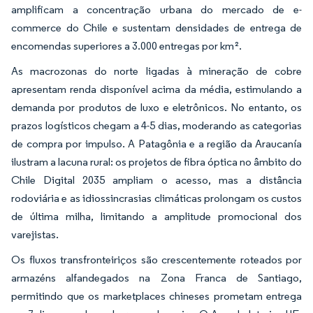
amplificam a concentração urbana do mercado de e-
commerce do Chile e sustentam densidades de entrega de
encomendas superiores a 3.000 entregas por km².
As macrozonas do norte ligadas à mineração de cobre
apresentam renda disponível acima da média, estimulando a
demanda por produtos de luxo e eletrônicos. No entanto, os
prazos logísticos chegam a 4-5 dias, moderando as categorias
de compra por impulso. A Patagônia e a região da Araucanía
ilustram a lacuna rural: os projetos de fibra óptica no âmbito do
Chile Digital 2035 ampliam o acesso, mas a distância
rodoviária e as idiossincrasias climáticas prolongam os custos
de última milha, limitando a amplitude promocional dos
varejistas.
Os fluxos transfronteiriços são crescentemente roteados por
armazéns alfandegados na Zona Franca de Santiago,
permitindo que os marketplaces chineses prometam entrega