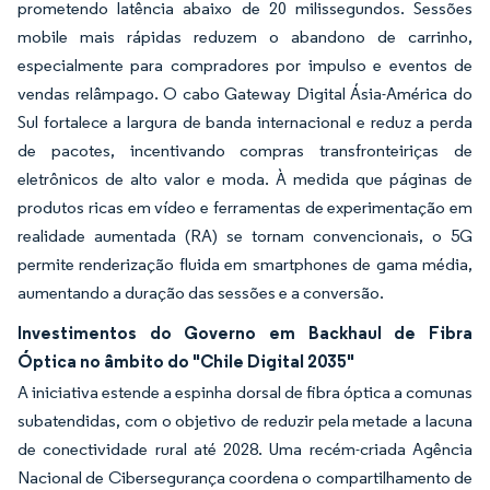
prometendo latência abaixo de 20 milissegundos. Sessões
mobile mais rápidas reduzem o abandono de carrinho,
especialmente para compradores por impulso e eventos de
vendas relâmpago. O cabo Gateway Digital Ásia-América do
Sul fortalece a largura de banda internacional e reduz a perda
de pacotes, incentivando compras transfronteiriças de
eletrônicos de alto valor e moda. À medida que páginas de
produtos ricas em vídeo e ferramentas de experimentação em
realidade aumentada (RA) se tornam convencionais, o 5G
permite renderização fluida em smartphones de gama média,
aumentando a duração das sessões e a conversão.
Investimentos do Governo em Backhaul de Fibra
Óptica no âmbito do "Chile Digital 2035"
A iniciativa estende a espinha dorsal de fibra óptica a comunas
subatendidas, com o objetivo de reduzir pela metade a lacuna
de conectividade rural até 2028. Uma recém-criada Agência
Nacional de Cibersegurança coordena o compartilhamento de