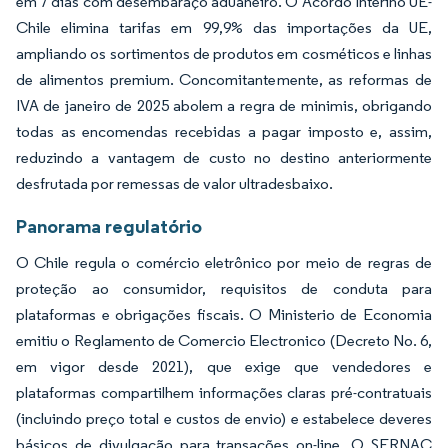
em 7 dias com desembaraço aduaneiro. O Acordo Interino UE-
Chile elimina tarifas em 99,9% das importações da UE,
ampliando os sortimentos de produtos em cosméticos e linhas
de alimentos premium. Concomitantemente, as reformas de
IVA de janeiro de 2025 abolem a regra de minimis, obrigando
todas as encomendas recebidas a pagar imposto e, assim,
reduzindo a vantagem de custo no destino anteriormente
desfrutada por remessas de valor ultradesbaixo.
Panorama regulatório
O Chile regula o comércio eletrônico por meio de regras de
proteção ao consumidor, requisitos de conduta para
plataformas e obrigações fiscais. O Ministerio de Economia
emitiu o Reglamento de Comercio Electronico (Decreto No. 6,
em vigor desde 2021), que exige que vendedores e
plataformas compartilhem informações claras pré-contratuais
(incluindo preço total e custos de envio) e estabelece deveres
básicos de divulgação para transações on-line. O SERNAC