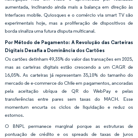
aumentada, inclinando ainda mais a balança em direção às
interfaces mobile. Quiosques e o comércio via smart TV são
experimentais hoje, mas a proliferação de dispositivos de
borda sinaliza uma futura disputa multicanal.
Por Método de Pagamento: A Revolução das Carteiras
Digitais Desafia a Dominância dos Cartões
Os cartões detinham 49,35% do valor das transações em 2025,
mas as carteiras digitais estão crescendo a um CAGR de
16,05%. As carteiras já representam 35,10% do tamanho do
mercado de e-commerce do Chile em pagamentos, ancoradas
pela aceitação ubíqua de QR do WebPay e pelas
transferências entre pares sem taxas do MACH. Esse
momentum encurta os ciclos de liquidação e reduz os
estornos.
O BNPL permanece marginal porque as estruturas de
pontuação de crédito e os spreads de taxas de juros