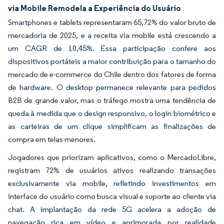
via Mobile Remodela a Experiência do Usuário
Smartphones e tablets representaram 65,72% do valor bruto de
mercadoria de 2025, e a receita via mobile está crescendo a
um CAGR de 10,45%. Essa participação confere aos
dispositivos portáteis a maior contribuição para o tamanho do
mercado de e-commerce do Chile dentro dos fatores de forma
de hardware. O desktop permanece relevante para pedidos
B2B de grande valor, mas o tráfego mostra uma tendência de
queda à medida que o design responsivo, o login biométrico e
as carteiras de um clique simplificam as finalizações de
compra em telas menores.
Jogadores que priorizam aplicativos, como o MercadoLibre,
registram 72% de usuários ativos realizando transações
exclusivamente via mobile, refletindo investimentos em
interface do usuário como busca visual e suporte ao cliente via
chat. A implantação da rede 5G acelera a adoção de
navegação rica em vídeo e aprimorada por realidade