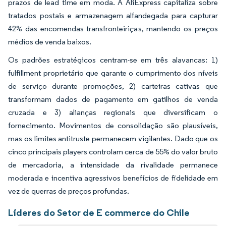
prazos de lead time em moda. A AliExpress capitaliza sobre
tratados postais e armazenagem alfandegada para capturar
42% das encomendas transfronteiriças, mantendo os preços
médios de venda baixos.
Os padrões estratégicos centram-se em três alavancas: 1)
fulfillment proprietário que garante o cumprimento dos níveis
de serviço durante promoções, 2) carteiras cativas que
transformam dados de pagamento em gatilhos de venda
cruzada e 3) alianças regionais que diversificam o
fornecimento. Movimentos de consolidação são plausíveis,
mas os limites antitruste permanecem vigilantes. Dado que os
cinco principais players controlam cerca de 55% do valor bruto
de mercadoria, a intensidade da rivalidade permanece
moderada e incentiva agressivos benefícios de fidelidade em
vez de guerras de preços profundas.
Líderes do Setor de E commerce do Chile