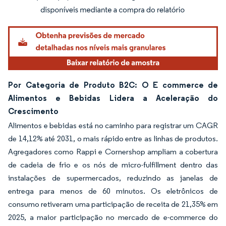
Imagem © Mordor Intelligence. O reuso requer atribuição conforme CC BY 4.0.
Por Categoria de Produto B2C: O E commerce de
Alimentos e Bebidas Lidera a Aceleração do
Crescimento
Alimentos e bebidas está no caminho para registrar um CAGR
de 14,12% até 2031, o mais rápido entre as linhas de produtos.
Agregadores como Rappi e Cornershop ampliam a cobertura
de cadeia de frio e os nós de micro-fulfillment dentro das
instalações de supermercados, reduzindo as janelas de
entrega para menos de 60 minutos. Os eletrônicos de
consumo retiveram uma participação de receita de 21,35% em
2025, a maior participação no mercado de e-commerce do