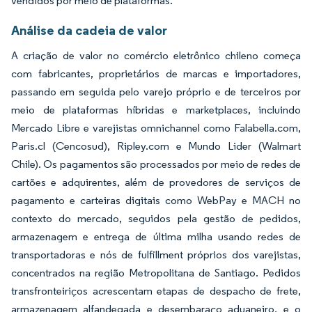
vendidos por meio de plataformas.
Análise da cadeia de valor
A criação de valor no comércio eletrônico chileno começa
com fabricantes, proprietários de marcas e importadores,
passando em seguida pelo varejo próprio e de terceiros por
meio de plataformas híbridas e marketplaces, incluindo
Mercado Libre e varejistas omnichannel como Falabella.com,
Paris.cl (Cencosud), Ripley.com e Mundo Lider (Walmart
Chile). Os pagamentos são processados por meio de redes de
cartões e adquirentes, além de provedores de serviços de
pagamento e carteiras digitais como WebPay e MACH no
contexto do mercado, seguidos pela gestão de pedidos,
armazenagem e entrega de última milha usando redes de
transportadoras e nós de fulfillment próprios dos varejistas,
concentrados na região Metropolitana de Santiago. Pedidos
transfronteiriços acrescentam etapas de despacho de frete,
armazenagem alfandegada e desembaraço aduaneiro, e o