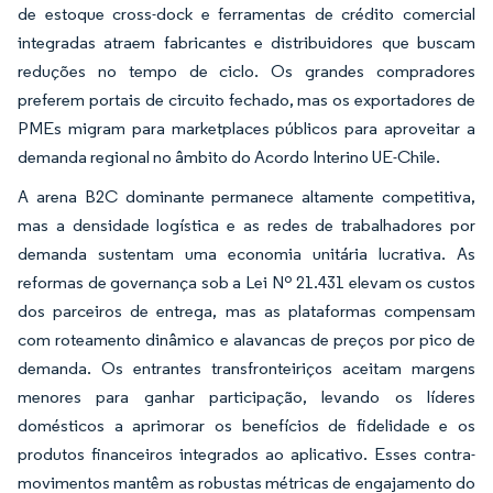
de estoque cross-dock e ferramentas de crédito comercial
integradas atraem fabricantes e distribuidores que buscam
reduções no tempo de ciclo. Os grandes compradores
preferem portais de circuito fechado, mas os exportadores de
PMEs migram para marketplaces públicos para aproveitar a
demanda regional no âmbito do Acordo Interino UE-Chile.
A arena B2C dominante permanece altamente competitiva,
mas a densidade logística e as redes de trabalhadores por
demanda sustentam uma economia unitária lucrativa. As
reformas de governança sob a Lei Nº 21.431 elevam os custos
dos parceiros de entrega, mas as plataformas compensam
com roteamento dinâmico e alavancas de preços por pico de
demanda. Os entrantes transfronteiriços aceitam margens
menores para ganhar participação, levando os líderes
domésticos a aprimorar os benefícios de fidelidade e os
produtos financeiros integrados ao aplicativo. Esses contra-
movimentos mantêm as robustas métricas de engajamento do