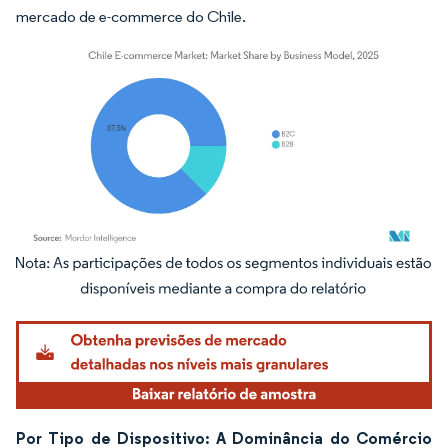
mercado de e-commerce do Chile.
Imagem © Mordor Intelligence. O reuso requer atribuição conforme CC BY 4.0.
Por Tipo de Dispositivo: A Dominância do Comércio