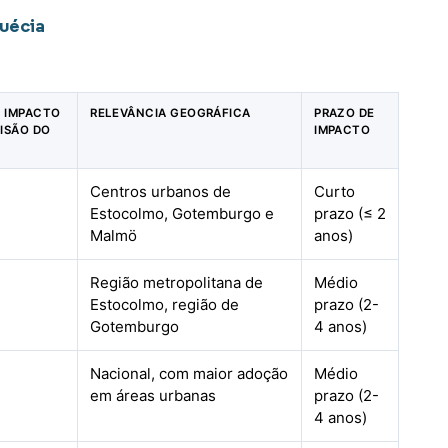
uécia
E IMPACTO
RELEVÂNCIA GEOGRÁFICA
PRAZO DE
ISÃO DO
IMPACTO
Centros urbanos de
Curto
Estocolmo, Gotemburgo e
prazo (≤ 2
Malmö
anos)
Região metropolitana de
Médio
Estocolmo, região de
prazo (2-
Gotemburgo
4 anos)
Nacional, com maior adoção
Médio
em áreas urbanas
prazo (2-
4 anos)