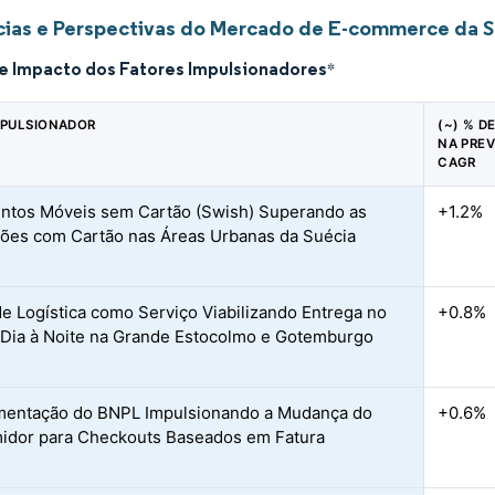
ias e Perspectivas do Mercado de E-commerce da S
de Impacto dos Fatores Impulsionadores
*
MPULSIONADOR
(~) % D
NA PREV
CAGR
tos Móveis sem Cartão (Swish) Superando as
+1.2%
ões com Cartão nas Áreas Urbanas da Suécia
e Logística como Serviço Viabilizando Entrega no
+0.8%
ia à Noite na Grande Estocolmo e Gotemburgo
mentação do BNPL Impulsionando a Mudança do
+0.6%
dor para Checkouts Baseados em Fatura