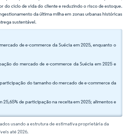
 do ciclo de vida do cliente e reduzindo o risco de estoque.
estionamento da última milha em zonas urbanas históricas
trega sustentável.
o mercado de e-commerce da Suécia em 2025, enquanto o
icipação do mercado de e-commerce da Suécia em 2025 e
a participação do tamanho do mercado de e-commerce da
 25,65% de participação na receita em 2025; alimentos e
dos usando a estrutura de estimativa proprietária da
veis até 2026.