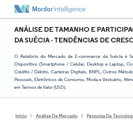
ANÁLISE DE TAMANHO E PARTICI
DA SUÉCIA - TENDÊNCIAS DE CRESC
O Relatório do Mercado de E-commerce da Suécia é S
Dispositivo (Smartphone / Celular, Desktop e Laptop, O
Crédito / Débito, Carteiras Digitais, BNPL, Outros Méto
Pessoais, Eletrônicos de Consumo, Moda e Vestuário, Alim
em Termos de Valor (USD).
Início
Análise De Mercado
Pesquisa De Tecnolog