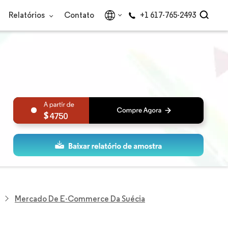
Relatórios
Contato
+1 617-765-2493
4750
Mercado De E-Commerce Da Suécia