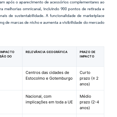
ram após o aparecimento de acessórios complementares ao
ra melhorias omnicanal, incluindo 900 pontos de retirada e
ais de sustentabilidade. A funcionalidade de marketplace
rding de marcas de nicho e aumenta a visibilidade do mercado
 IMPACTO
RELEVÂNCIA GEOGRÁFICA
PRAZO DE
ISÃO DO
IMPACTO
Centros das cidades de
Curto
Estocolmo e Gotemburgo
prazo (≤ 2
anos)
Nacional, com
Médio
implicações em toda a UE
prazo (2-4
anos)