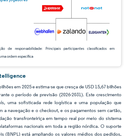
ção de responsabilidade: Principais participantes classificados em
ma ordem específica
telligence
lhões em 2025 e estima-se que cresça de USD 15,67 bilhões
ante o período de previsão (2026-2031). Este crescimento
aís, uma sofisticada rede logística e uma população que
nam a navegação e o checkout, e os pagamentos sem cartão,
dação transfronteiriça em tempo real por meio do sistema
lataformas nacionais em toda a região nórdica. O suporte
is (BNPL) está ampliando os valores médios dos pedidos,