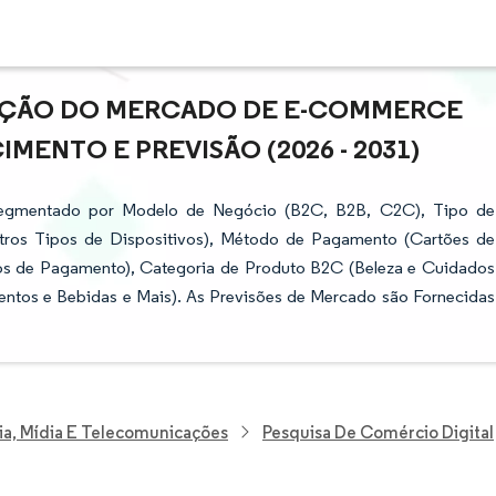
PAÇÃO DO MERCADO DE E-COMMERCE
IMENTO E PREVISÃO (2026 - 2031)
egmentado por Modelo de Negócio (B2C, B2B, C2C), Tipo de
utros Tipos de Dispositivos), Método de Pagamento (Cartões de
dos de Pagamento), Categoria de Produto B2C (Beleza e Cuidados
entos e Bebidas e Mais). As Previsões de Mercado são Fornecidas
ia, Mídia E Telecomunicações
Pesquisa De Comércio Digital