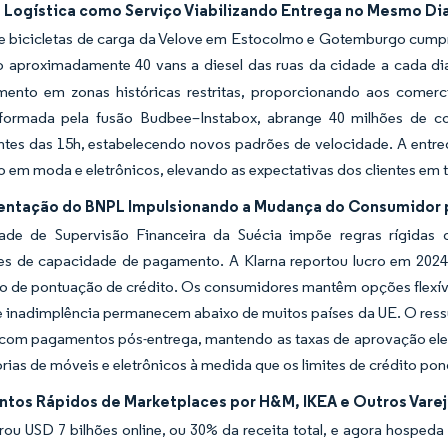
 Logística como Serviço Viabilizando Entrega no Mesmo Dia
e bicicletas de carga da Velove em Estocolmo e Gotemburgo cump
o aproximadamente 40 vans a diesel das ruas da cidade a cada di
mento em zonas históricas restritas, proporcionando aos comerc
 formada pela fusão Budbee–Instabox, abrange 40 milhões de c
ntes das 15h, estabelecendo novos padrões de velocidade. A entr
o em moda e eletrônicos, elevando as expectativas dos clientes em 
ntação do BNPL Impulsionando a Mudança do Consumidor 
ade de Supervisão Financeira da Suécia impõe regras rígidas 
ões de capacidade de pagamento. A Klarna reportou lucro em 2024
 de pontuação de crédito. Os consumidores mantêm opções flexívei
e inadimplência permanecem abaixo de muitos países da UE. O ressur
 com pagamentos pós-entrega, mantendo as taxas de aprovação elev
rias de móveis e eletrônicos à medida que os limites de crédito p
tos Rápidos de Marketplaces por H&M, IKEA e Outros Varej
u USD 7 bilhões online, ou 30% da receita total, e agora hospeda 