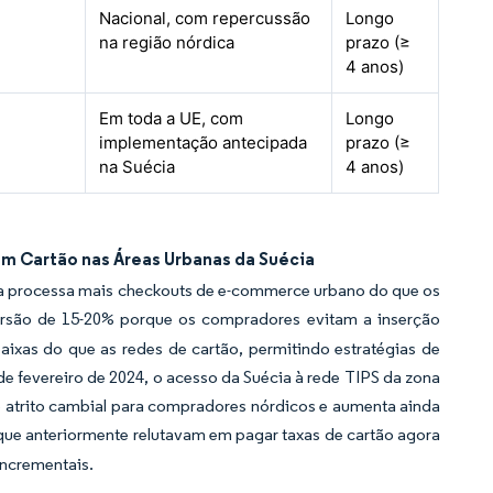
Nacional, com repercussão
Longo
na região nórdica
prazo (≥
4 anos)
Em toda a UE, com
Longo
implementação antecipada
prazo (≥
na Suécia
4 anos)
m Cartão nas Áreas Urbanas da Suécia
ora processa mais checkouts de e-commerce urbano do que os
rsão de 15-20% porque os compradores evitam a inserção
ixas do que as redes de cartão, permitindo estratégias de
 fevereiro de 2024, o acesso da Suécia à rede TIPS da zona
 o atrito cambial para compradores nórdicos e aumenta ainda
ue anteriormente relutavam em pagar taxas de cartão agora
incrementais.