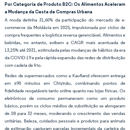
Por Categoria de Produto B2C: Os Alimentos Aceleram
a Mudança da Cesta de Compras Urbana
A moda detinha 31,60% da participação do mercado de e-
commerce da Moldávia em 2025, impulsionada por ciclos de
compra frequentes e logística reversa gerenciável. Alimentos e
bebidas, no entanto, exibem a CAGR mais acentuada de
13,25% até 2031, estimulada pelas mudanças de hábitos da era
da COVID-19 e pela rápida expansão das redes de distribuição
com cadeia de frio.
Redes de supermercados como a Kaufland oferecem entrega
em ≤90 minutos em Chișinău, combinando pontos de
fidelidade resgatáveis tanto online quanto nas lojas físicas. Os
eletrônicos de consumo permanecem como um produto
básico, porém os ciclos médios de substituição se alongaram
de 28 para 32 meses, moderando o crescimento das vendas
unitárias. Beleza, cuidados pessoais e produtos para animais
de estimação capturam parcelas incrementais da carteira do