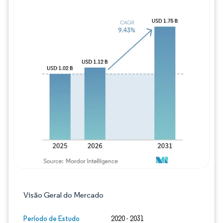
Imagem © Mordor Intelligence. O reuso req
Visão Geral do Mercado
Período de Estudo
2020 - 2031