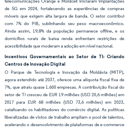
telecomunicações Orange e Moldcell iniciaram implantações
de 5G em 2024, fortalecendo as experiências de compras
móveis que exigem alta largura de banda. O setor contribui
com 7% do PIB, sublinhando seu peso macroeconômico.
Ainda assim, 19,8% da população permanece offline, e os
domicílios rurais de baixa renda enfrentam restrições de
acessibilidade que moderam a adoção em nível nacional.
Incentivos Governamentais ao Setor de TI: Criando
Centros de Inovação Digital
O Parque de Tecnologia e Inovação da Moldávia (MITP),
agora estendido até 2037, oferece uma alíquota fiscal fixa de
7%, que atraiu quase 1.600 empresas. A contribuição fiscal do
setor de TI cresceu de EUR 19 milhões (USD 20,6 milhões) em
2017 para EUR 68 milhões (USD 73,6 milhões) em 2023,
catalisando os habilitadores do comércio digital. As políticas
liberalizadas de vistos de trabalho ampliam o pool de talentos,
acelerando o desenvolvimento de plataformas de e-commerce