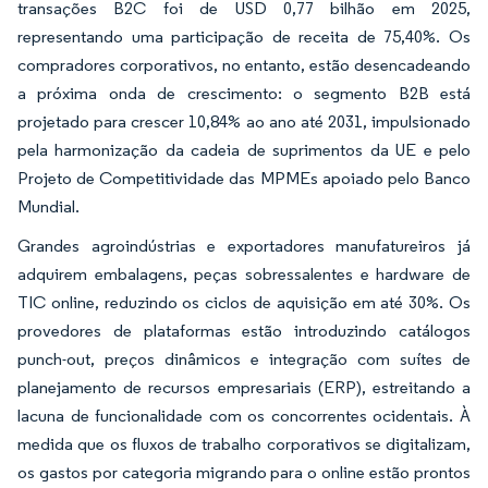
transações B2C foi de USD 0,77 bilhão em 2025,
representando uma participação de receita de 75,40%. Os
compradores corporativos, no entanto, estão desencadeando
a próxima onda de crescimento: o segmento B2B está
projetado para crescer 10,84% ao ano até 2031, impulsionado
pela harmonização da cadeia de suprimentos da UE e pelo
Projeto de Competitividade das MPMEs apoiado pelo Banco
Mundial.
Grandes agroindústrias e exportadores manufatureiros já
adquirem embalagens, peças sobressalentes e hardware de
TIC online, reduzindo os ciclos de aquisição em até 30%. Os
provedores de plataformas estão introduzindo catálogos
punch-out, preços dinâmicos e integração com suítes de
planejamento de recursos empresariais (ERP), estreitando a
lacuna de funcionalidade com os concorrentes ocidentais. À
medida que os fluxos de trabalho corporativos se digitalizam,
os gastos por categoria migrando para o online estão prontos