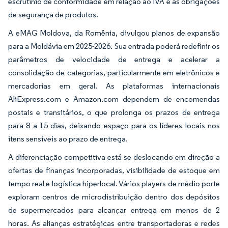
escrutínio de conformidade em relação ao IVA e às obrigações
de segurança de produtos.
A eMAG Moldova, da Romênia, divulgou planos de expansão
para a Moldávia em 2025-2026. Sua entrada poderá redefinir os
parâmetros de velocidade de entrega e acelerar a
consolidação de categorias, particularmente em eletrônicos e
mercadorias em geral. As plataformas internacionais
AliExpress.com e Amazon.com dependem de encomendas
postais e transitários, o que prolonga os prazos de entrega
para 8 a 15 dias, deixando espaço para os líderes locais nos
itens sensíveis ao prazo de entrega.
A diferenciação competitiva está se deslocando em direção a
ofertas de finanças incorporadas, visibilidade de estoque em
tempo real e logística hiperlocal. Vários players de médio porte
exploram centros de microdistribuição dentro dos depósitos
de supermercados para alcançar entrega em menos de 2
horas. As alianças estratégicas entre transportadoras e redes