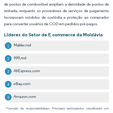
de postos de combustível ampliam a densidade de pontos de
retirada, enquanto os provedores de serviços de pagamento
incorporam módulos de custódia e proteção ao comprador
para converter usuários de COD em pedidos pré-pagos.
Líderes do Setor de E commerce da Moldávia
Makler.md
999.md
AliExpress.com
eBay.com
Amazon.com
*Isenção de responsabilidade: Principais participantes classificados em