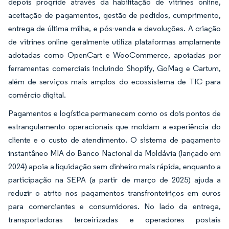
depois progride através da habilitação de vitrines online,
aceitação de pagamentos, gestão de pedidos, cumprimento,
entrega de última milha, e pós-venda e devoluções. A criação
de vitrines online geralmente utiliza plataformas amplamente
adotadas como OpenCart e WooCommerce, apoiadas por
ferramentas comerciais incluindo Shopify, GoMag e Cartum,
além de serviços mais amplos do ecossistema de TIC para
comércio digital.
Pagamentos e logística permanecem como os dois pontos de
estrangulamento operacionais que moldam a experiência do
cliente e o custo de atendimento. O sistema de pagamento
instantâneo MIA do Banco Nacional da Moldávia (lançado em
2024) apoia a liquidação sem dinheiro mais rápida, enquanto a
participação na SEPA (a partir de março de 2025) ajuda a
reduzir o atrito nos pagamentos transfronteiriços em euros
para comerciantes e consumidores. No lado da entrega,
transportadoras terceirizadas e operadores postais