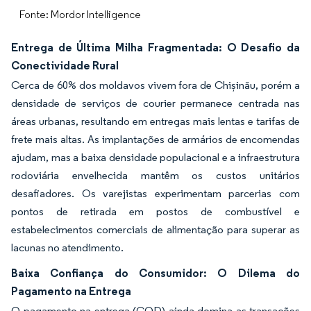
Fonte: Mordor Intelligence
Entrega de Última Milha Fragmentada: O Desafio da
Conectividade Rural
Cerca de 60% dos moldavos vivem fora de Chișinău, porém a
densidade de serviços de courier permanece centrada nas
áreas urbanas, resultando em entregas mais lentas e tarifas de
frete mais altas. As implantações de armários de encomendas
ajudam, mas a baixa densidade populacional e a infraestrutura
rodoviária envelhecida mantêm os custos unitários
desafiadores. Os varejistas experimentam parcerias com
pontos de retirada em postos de combustível e
estabelecimentos comerciais de alimentação para superar as
lacunas no atendimento.
Baixa Confiança do Consumidor: O Dilema do
Pagamento na Entrega
O pagamento na entrega (COD) ainda domina as transações