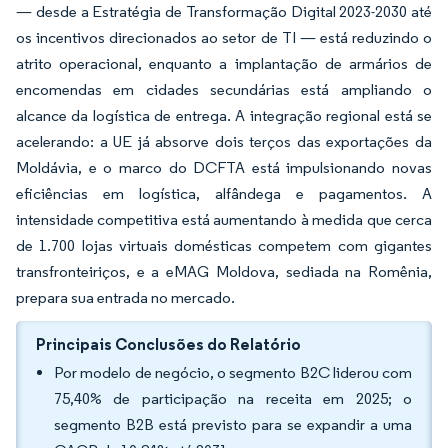
— desde a Estratégia de Transformação Digital 2023-2030 até
os incentivos direcionados ao setor de TI — está reduzindo o
atrito operacional, enquanto a implantação de armários de
encomendas em cidades secundárias está ampliando o
alcance da logística de entrega. A integração regional está se
acelerando: a UE já absorve dois terços das exportações da
Moldávia, e o marco do DCFTA está impulsionando novas
eficiências em logística, alfândega e pagamentos. A
intensidade competitiva está aumentando à medida que cerca
de 1.700 lojas virtuais domésticas competem com gigantes
transfronteiriços, e a eMAG Moldova, sediada na Romênia,
prepara sua entrada no mercado.
Principais Conclusões do Relatório
Por modelo de negócio, o segmento B2C liderou com
75,40% de participação na receita em 2025; o
segmento B2B está previsto para se expandir a uma