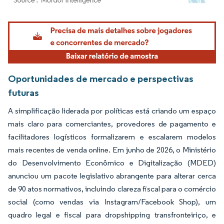
Imagem © Mordor Intelligence. O reuso requer atribuição conforme CC BY 4.0.
Oportunidades de mercado e perspectivas
futuras
A simplificação liderada por políticas está criando um espaço
mais claro para comerciantes, provedores de pagamento e
facilitadores logísticos formalizarem e escalarem modelos
mais recentes de venda online. Em junho de 2026, o Ministério
do Desenvolvimento Econômico e Digitalização (MDED)
anunciou um pacote legislativo abrangente para alterar cerca
de 90 atos normativos, incluindo clareza fiscal para o comércio
social (como vendas via Instagram/Facebook Shop), um
quadro legal e fiscal para dropshipping transfronteiriço, e