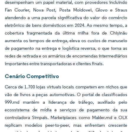
desempenham um papel material, com provedores incluindo
Fan Courier, Nova Post, Posta Moldovei, Glovo e Straus
atendendo a uma parcela significativa do valor do comércio
eletrônico de bens domésticos em 2024. Ao mesmo tempo, a
cobertura fragmentada da última milha fora de Chișinău
aumenta os tempos de entrega, eleva os custos de manuseio
de pagamento na entrega e logística reversa, o que torna as
redes de retirada e os armários de encomendas intermediários
importantes entre transportadoras e clientes finais.
Cenário Competitivo
Cerca de 1.700 lojas virtuais locais competem em nichos que
vão de livros a peças automotivas. O portal de classificados
999.md mantém a liderança de tráfego, auxiliado pelo
ecossistema de mídia e serviços de pagamento da sua
controladora Simpals. Marketplaces como Makler.md e OLX
replicam modelos peer-to-peer, mas enfrentam crescente