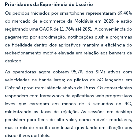
Prioridades da Experiência do Usuário
Os pedidos iniciados por smartphone representaram 69,40%
do mercado de e-commerce da Moldávia em 2025, e estão
registrando uma CAGR de 11,76% até 2031. A conveniência do
pagamento por aproximação, notificações push e programas
de fidelidade dentro dos aplicativos mantém a eficiência do
redirecionamento mobile elevada em relação aos banners de
desktop.
As operadoras agora cobrem 95,7% dos SIMs ativos com
velocidades de banda larga; os pilotos de 5G lançados em
Chișinău produzem latência abaixo de 15 ms. Os comerciantes
respondem com frameworks de aplicativos web progressivos
leves que carregam em menos de 3 segundos no 4G,
minimizando as taxas de rejeição. As sessões em desktop
persistem para itens de alto valor, como móveis modulares,
mas o mix de receita continuará gravitando em direção aos
dispositivos portáteis.