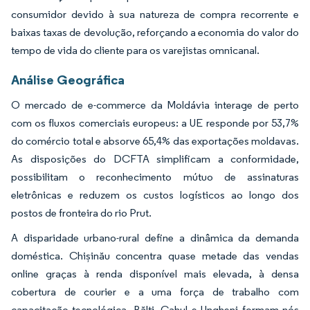
consumidor devido à sua natureza de compra recorrente e
baixas taxas de devolução, reforçando a economia do valor do
tempo de vida do cliente para os varejistas omnicanal.
Análise Geográfica
O mercado de e-commerce da Moldávia interage de perto
com os fluxos comerciais europeus: a UE responde por 53,7%
do comércio total e absorve 65,4% das exportações moldavas.
As disposições do DCFTA simplificam a conformidade,
possibilitam o reconhecimento mútuo de assinaturas
eletrônicas e reduzem os custos logísticos ao longo dos
postos de fronteira do rio Prut.
A disparidade urbano-rural define a dinâmica da demanda
doméstica. Chișinău concentra quase metade das vendas
online graças à renda disponível mais elevada, à densa
cobertura de courier e a uma força de trabalho com
capacitação tecnológica. Bălți, Cahul e Ungheni formam nós