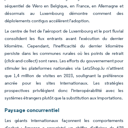
séquentiel de Wero en Belgique, en France, en Allemagne et
désormais au Luxembourg démontre comment des
déploiements contigus accélèrent l'adoption.
Le centre de fret de l'aéroport de Luxembourg et le port fluvial
consolident les flux entrants avant l'exécution du dernier
kilomètre. Cependant, l'inefficacité du dernier kilomètre
persiste dans les communes rurales où les points de retrait
(click-and-collect) sont rares. Les efforts du gouvernement pour
stimuler les plateformes nationales via LetzShop.lu n'attirent
que 1,4 million de visites en 2023, soulignant la préférence
ancrée pour les sites internationaux. Les stratégies
prospectives privilégient donc l'interopérabilité avec les
systèmes étrangers plutôt que la substitution aux importations.
Paysage concurrentiel
Les géants internationaux façonnent les comportements
d'achat : Amazon a enregistré un chiffre d'affaires de 638