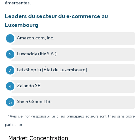
émergentes.
Leaders du secteur du e-commerce au
Luxembourg
Amazon.com, Inc.
Luxcaddy (Itix S.A.)
LetzShop.lu (État du Luxembourg)
Zalando SE
Shein Group Ltd.
*Avis de non-responsabilité : les principaux acteurs sont triés sans ordre
particulier