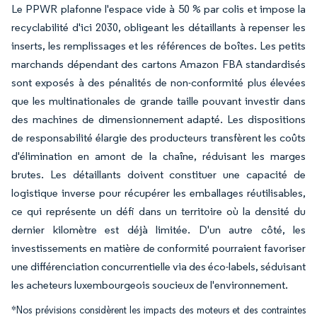
Le PPWR plafonne l'espace vide à 50 % par colis et impose la
recyclabilité d'ici 2030, obligeant les détaillants à repenser les
inserts, les remplissages et les références de boîtes. Les petits
marchands dépendant des cartons Amazon FBA standardisés
sont exposés à des pénalités de non-conformité plus élevées
que les multinationales de grande taille pouvant investir dans
des machines de dimensionnement adapté. Les dispositions
de responsabilité élargie des producteurs transfèrent les coûts
d'élimination en amont de la chaîne, réduisant les marges
brutes. Les détaillants doivent constituer une capacité de
logistique inverse pour récupérer les emballages réutilisables,
ce qui représente un défi dans un territoire où la densité du
dernier kilomètre est déjà limitée. D'un autre côté, les
investissements en matière de conformité pourraient favoriser
une différenciation concurrentielle via des éco-labels, séduisant
les acheteurs luxembourgeois soucieux de l'environnement.
*Nos prévisions considèrent les impacts des moteurs et des contraintes