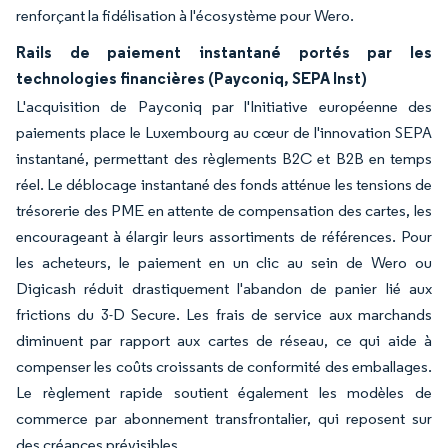
renforçant la fidélisation à l'écosystème pour Wero.
Rails de paiement instantané portés par les
technologies financières (Payconiq, SEPA Inst)
L'acquisition de Payconiq par l'Initiative européenne des
paiements place le Luxembourg au cœur de l'innovation SEPA
instantané, permettant des règlements B2C et B2B en temps
réel. Le déblocage instantané des fonds atténue les tensions de
trésorerie des PME en attente de compensation des cartes, les
encourageant à élargir leurs assortiments de références. Pour
les acheteurs, le paiement en un clic au sein de Wero ou
Digicash réduit drastiquement l'abandon de panier lié aux
frictions du 3-D Secure. Les frais de service aux marchands
diminuent par rapport aux cartes de réseau, ce qui aide à
compenser les coûts croissants de conformité des emballages.
Le règlement rapide soutient également les modèles de
commerce par abonnement transfrontalier, qui reposent sur
des créances prévisibles.