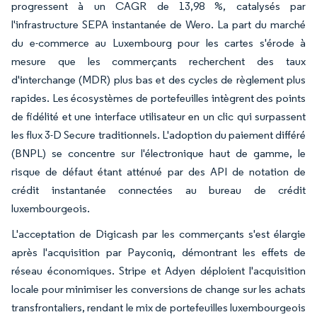
progressent à un CAGR de 13,98 %, catalysés par
l'infrastructure SEPA instantanée de Wero. La part du marché
du e-commerce au Luxembourg pour les cartes s'érode à
mesure que les commerçants recherchent des taux
d'interchange (MDR) plus bas et des cycles de règlement plus
rapides. Les écosystèmes de portefeuilles intègrent des points
de fidélité et une interface utilisateur en un clic qui surpassent
les flux 3-D Secure traditionnels. L'adoption du paiement différé
(BNPL) se concentre sur l'électronique haut de gamme, le
risque de défaut étant atténué par des API de notation de
crédit instantanée connectées au bureau de crédit
luxembourgeois.
L'acceptation de Digicash par les commerçants s'est élargie
après l'acquisition par Payconiq, démontrant les effets de
réseau économiques. Stripe et Adyen déploient l'acquisition
locale pour minimiser les conversions de change sur les achats
transfrontaliers, rendant le mix de portefeuilles luxembourgeois