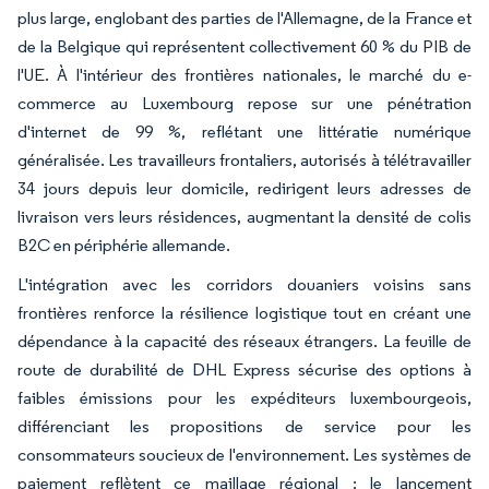
plus large, englobant des parties de l'Allemagne, de la France et
de la Belgique qui représentent collectivement 60 % du PIB de
l'UE. À l'intérieur des frontières nationales, le marché du e-
commerce au Luxembourg repose sur une pénétration
d'internet de 99 %, reflétant une littératie numérique
généralisée. Les travailleurs frontaliers, autorisés à télétravailler
34 jours depuis leur domicile, redirigent leurs adresses de
livraison vers leurs résidences, augmentant la densité de colis
B2C en périphérie allemande.
L'intégration avec les corridors douaniers voisins sans
frontières renforce la résilience logistique tout en créant une
dépendance à la capacité des réseaux étrangers. La feuille de
route de durabilité de DHL Express sécurise des options à
faibles émissions pour les expéditeurs luxembourgeois,
différenciant les propositions de service pour les
consommateurs soucieux de l'environnement. Les systèmes de
paiement reflètent ce maillage régional : le lancement