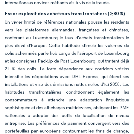
internationaux novices méfiants vis-à-vis de la fraude.
Essor explosif des acheteurs transfrontaliers (≳80 %)
Un vivier limité de références nationales pousse les résidents
vers les plateformes allemandes, françaises et chinoises,
conférant au Luxembourg le taux d'achats transfrontaliers le
plus élevé d'Europe. Cette habitude stimule les volumes de
colis acheminés par le hub cargo de l'aéroport de Luxembourg
et les consignes PackUp de Post Luxembourg, qui traitent déjà
21 % des colis. La forte dépendance aux corridors voisins
intensifie les négociations avec DHL Express, qui étend ses
installations et vise des émissions nettes nulles d'ici 2050. Les
habitudes transfrontalières conditionnent également les
consommateurs à attendre une adaptation linguistique
sophistiquée et des affichages multidevises, obligeant les PME
nationales à adopter des outils de localisation de niveau
entreprise. Les préférences de paiement convergent vers des
portefeuilles pan-européens contournant les frais de change,