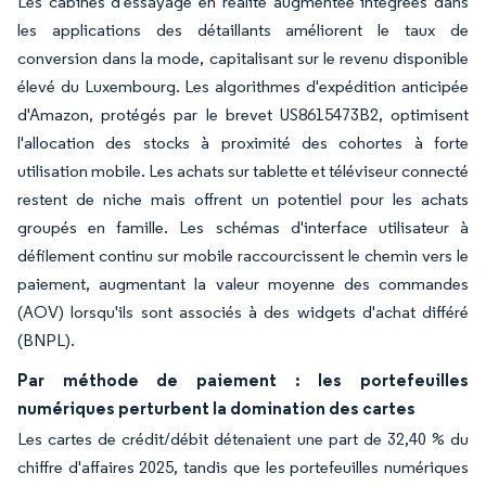
Les cabines d'essayage en réalité augmentée intégrées dans
les applications des détaillants améliorent le taux de
conversion dans la mode, capitalisant sur le revenu disponible
élevé du Luxembourg. Les algorithmes d'expédition anticipée
d'Amazon, protégés par le brevet US8615473B2, optimisent
l'allocation des stocks à proximité des cohortes à forte
utilisation mobile. Les achats sur tablette et téléviseur connecté
restent de niche mais offrent un potentiel pour les achats
groupés en famille. Les schémas d'interface utilisateur à
défilement continu sur mobile raccourcissent le chemin vers le
paiement, augmentant la valeur moyenne des commandes
(AOV) lorsqu'ils sont associés à des widgets d'achat différé
(BNPL).
Par méthode de paiement : les portefeuilles
numériques perturbent la domination des cartes
Les cartes de crédit/débit détenaient une part de 32,40 % du
chiffre d'affaires 2025, tandis que les portefeuilles numériques