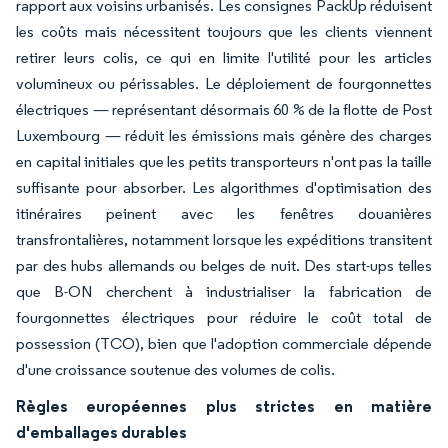
rapport aux voisins urbanisés. Les consignes PackUp réduisent
les coûts mais nécessitent toujours que les clients viennent
retirer leurs colis, ce qui en limite l'utilité pour les articles
volumineux ou périssables. Le déploiement de fourgonnettes
électriques — représentant désormais 60 % de la flotte de Post
Luxembourg — réduit les émissions mais génère des charges
en capital initiales que les petits transporteurs n'ont pas la taille
suffisante pour absorber. Les algorithmes d'optimisation des
itinéraires peinent avec les fenêtres douanières
transfrontalières, notamment lorsque les expéditions transitent
par des hubs allemands ou belges de nuit. Des start-ups telles
que B-ON cherchent à industrialiser la fabrication de
fourgonnettes électriques pour réduire le coût total de
possession (TCO), bien que l'adoption commerciale dépende
d'une croissance soutenue des volumes de colis.
Règles européennes plus strictes en matière
d'emballages durables