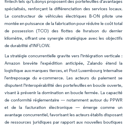
fintech tels qu'Edonys proposent des portefeuilles d'avantages
spécialisés, renforçant la différenciation des services locaux.
Le constructeur de véhicules électriques B-ON pilote une
montée en puissance de la fabrication pour réduire le coût total
de possession (TCO) des flottes de livraison du dernier
kilomètre, offrant une synergie stratégique avec les objectifs
de durabilité d'INFLOW.
La stratégie concurrentielle gravite vers l'intégration verticale :
Amazon brevète l'expédition anticipée, Zalando étend la
logistique aux marques tierces, et Post Luxembourg internalise
l'entreposage du e-commerce. Les acteurs du paiement se
disputent l'interopérabilité des portefeuilles en boucle ouverte,
visant à prévenir la domination en boucle fermée. La capacité
de conformité réglementaire — notamment autour du PPWR
et de la facturation électronique — émerge comme un
avantage concurrentiel, favorisant les acteurs établis disposant
de ressources juridiques par rapport aux nouvelles boutiques