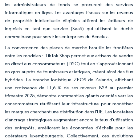
les administrateurs de fonds se procurent des services
informatiques en ligne. Les avantages fiscaux sur les revenus
de propriété intellectuelle éligibles attirent les éditeurs de
logiciels en tant que service (SaaS) qui utilisent le duché
comme base pour servir les entreprises du Benelux.
La convergence des places de marché brouille les frontières
entre les modèles : TikTok Shop permet aux artisans de vendre
en direct aux consommateurs (D2C) tout en s'approvisionnant
en gros auprès de fournisseurs asiatiques, créant ainsi des flux
hybrides. La branche logistique ZEOS de Zalando, affichant
une croissance de 11,6 % de ses revenus B2B au premier
trimestre 2025, démontre comment les géants orientés vers les
consommateurs réutilisent leur infrastructure pour monétiser
les marques cherchant une distribution dans l'UE. Les locataires
d'ancrage stratégiques augmentent encore le taux d'utilisation
des entrepôts, améliorant les économies d'échelle pour les
opérateurs luxembourgeois. Collectivement, ces évolutions