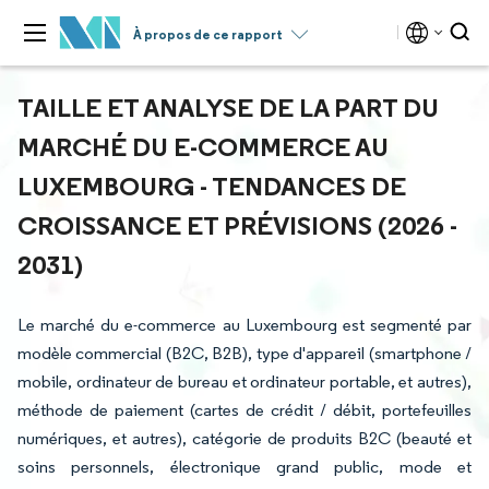
À propos de ce rapport
TAILLE ET ANALYSE DE LA PART DU
MARCHÉ DU E-COMMERCE AU
LUXEMBOURG - TENDANCES DE
CROISSANCE ET PRÉVISIONS (2026 -
2031)
Le marché du e-commerce au Luxembourg est segmenté par
modèle commercial (B2C, B2B), type d'appareil (smartphone /
mobile, ordinateur de bureau et ordinateur portable, et autres),
méthode de paiement (cartes de crédit / débit, portefeuilles
numériques, et autres), catégorie de produits B2C (beauté et
soins personnels, électronique grand public, mode et