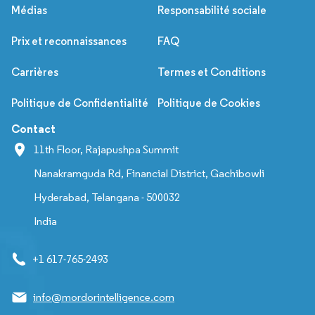
Médias
Responsabilité sociale
Prix et reconnaissances
FAQ
Carrières
Termes et Conditions
Politique de Confidentialité
Politique de Cookies
Contact
11th Floor, Rajapushpa Summit
Nanakramguda Rd, Financial District, Gachibowli
Hyderabad, Telangana - 500032
India
+1 617-765-2493
info@mordorintelligence.com