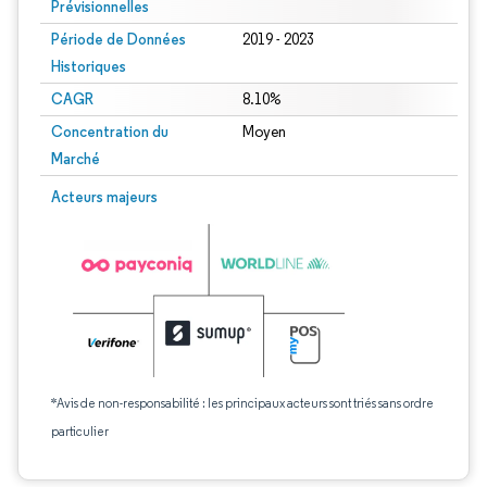
Prévisionnelles
Période de Données
2019 - 2023
Historiques
CAGR
8.10%
Concentration du
Moyen
Marché
Acteurs majeurs
*Avis de non-responsabilité : les principaux acteurs sont triés sans ordre
particulier