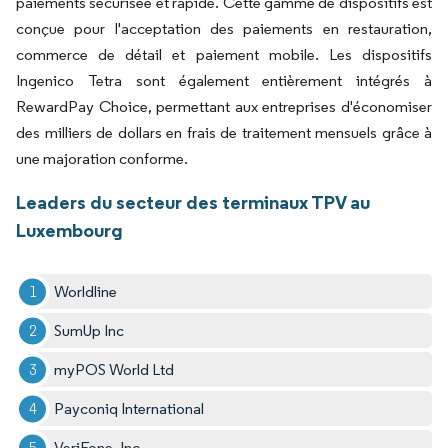
paiements sécurisée et rapide. Cette gamme de dispositifs est
conçue pour l'acceptation des paiements en restauration,
commerce de détail et paiement mobile. Les dispositifs
Ingenico Tetra sont également entièrement intégrés à
RewardPay Choice, permettant aux entreprises d'économiser
des milliers de dollars en frais de traitement mensuels grâce à
une majoration conforme.
Leaders du secteur des terminaux TPV au
Luxembourg
Worldline
SumUp Inc
myPOS World Ltd
Payconiq International
VeriFone, Inc.