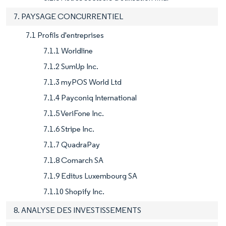
7. PAYSAGE CONCURRENTIEL
7.1 Profils d'entreprises
7.1.1 Worldline
7.1.2 SumUp Inc.
7.1.3 myPOS World Ltd
7.1.4 Payconiq International
7.1.5 VeriFone Inc.
7.1.6 Stripe Inc.
7.1.7 QuadraPay
7.1.8 Comarch SA
7.1.9 Editus Luxembourg SA
7.1.10 Shopify Inc.
8. ANALYSE DES INVESTISSEMENTS