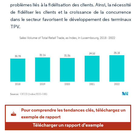
problèmes liés à la fidélisation des clients. Ainsi, la nécessité
de fidéliser les clients et la croissance de la concurrence
dans le secteur favorisent le développement des terminaux
TPV.
Image © Mordor Intelligence. La réutilisation nécessite une attribution sous CC BY 4.