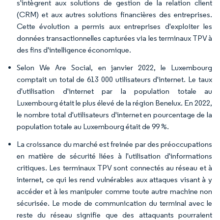
s'intègrent aux solutions de gestion de la relation client
(CRM) et aux autres solutions financières des entreprises.
Cette évolution a permis aux entreprises d'exploiter les
données transactionnelles capturées via les terminaux TPV à
des fins d'intelligence économique.
Selon We Are Social, en janvier 2022, le Luxembourg
comptait un total de 613 000 utilisateurs d'internet. Le taux
d'utilisation d'internet par la population totale au
Luxembourg était le plus élevé de la région Benelux. En 2022,
le nombre total d'utilisateurs d'internet en pourcentage de la
population totale au Luxembourg était de 99 %.
La croissance du marché est freinée par des préoccupations
en matière de sécurité liées à l'utilisation d'informations
critiques. Les terminaux TPV sont connectés au réseau et à
internet, ce qui les rend vulnérables aux attaques visant à y
accéder et à les manipuler comme toute autre machine non
sécurisée. Le mode de communication du terminal avec le
reste du réseau signifie que des attaquants pourraient