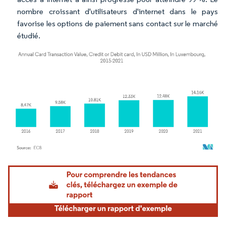
nombre croissant d'utilisateurs d'internet dans le pays
favorise les options de paiement sans contact sur le marché
étudié.
Image © Mordor Intelligence. La réutilisation nécessite une attribution sous CC BY 4.