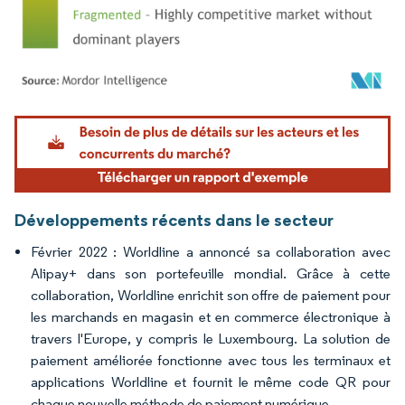
Image © Mordor Intelligence. La réutilisation nécessite une attribution sous CC BY 4.
Développements récents dans le secteur
Février 2022 : Worldline a annoncé sa collaboration avec
Alipay+ dans son portefeuille mondial. Grâce à cette
collaboration, Worldline enrichit son offre de paiement pour
les marchands en magasin et en commerce électronique à
travers l'Europe, y compris le Luxembourg. La solution de
paiement améliorée fonctionne avec tous les terminaux et
applications Worldline et fournit le même code QR pour
chaque nouvelle méthode de paiement numérique.