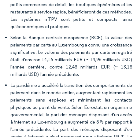
petits commerces de détail, les boutiques éphémères et les
restaurants à service rapide, bénéficieront de ces méthodes.
Les systèmes mTPV sont petits et compacts, ainsi
qu'économiques et pratiques.
Selon la Banque centrale européenne (BCE), la valeur des
paiements par carte au Luxembourg a connu une croissance
significative. Le volume des paiements par carte enregistré
était d'environ 14,16 milliards EUR (~ 14,96 milliards USD)
l'année dernière, contre 12,48 milliards EUR (~ 13,18
milliards USD) l'année précédente.
La pandémie a accéléré la transition des comportements de
paiement dans le monde entier, augmentant rapidement les
paiements sans espèces et minimisant les contacts
physiques au point de vente. Selon Eurostat, un organisme
gouvernemental, la part des ménages disposant d'un accès
à internet au Luxembourg a augmenté de 5 % par rapport à
l'année précédente. La part des ménages disposant d'un
accès à internet a ainsi progressé pour atteindre 99 %. Le