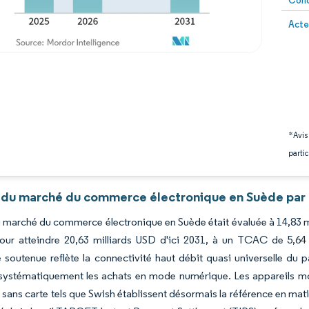
Conc
Image 
Acte
*Avis
partic
 du marché du commerce électronique en Suède par 
du marché du commerce électronique en Suède était évaluée à 14,83 mi
our atteindre 20,63 milliards USD d'ici 2031, à un TCAC de 5,64
 soutenue reflète la connectivité haut débit quasi universelle du 
 systématiquement les achats en mode numérique. Les appareils mob
sans carte tels que Swish établissent désormais la référence en matiè