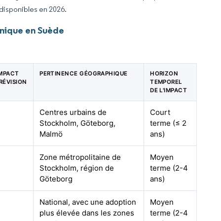
 disponibles en 2026.
nique en Suède
IMPACT
PERTINENCE GÉOGRAPHIQUE
HORIZON
RÉVISION
TEMPOREL
C
DE L'IMPACT
Centres urbains de
Court
Stockholm, Göteborg,
terme (≤ 2
Malmö
ans)
Zone métropolitaine de
Moyen
Stockholm, région de
terme (2-4
Göteborg
ans)
National, avec une adoption
Moyen
plus élevée dans les zones
terme (2-4