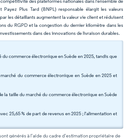
a compétitivité des plateformes nationales dans l'ensemble de
t Payez Plus Tard (BNPL) responsable élargit les valeurs
les détaillants augmentent la valeur vie client et réduisent
ions du RGPD et la congestion du dernier kilomètre dans les
 investissements dans des innovations de livraison durables.
hé du commerce électronique en Suède en 2025, tandis que
du marché du commerce électronique en Suède en 2025 et
 de la taille du marché du commerce électronique en Suède
avec 25,65 % de part de revenus en 2025 ; l'alimentation et
 sont générés à l’aide du cadre d’estimation propriétaire de