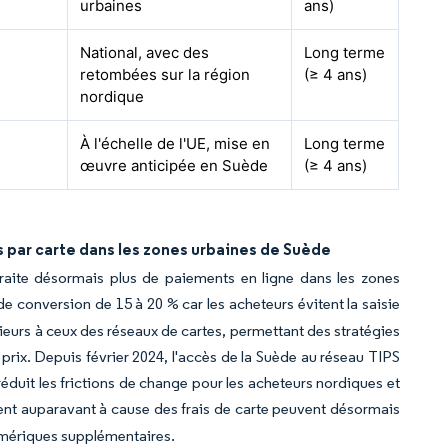
urbaines
ans)
National, avec des
Long terme
retombées sur la région
(≥ 4 ans)
nordique
À l'échelle de l'UE, mise en
Long terme
œuvre anticipée en Suède
(≥ 4 ans)
 par carte dans les zones urbaines de Suède
 traite désormais plus de paiements en ligne dans les zones
e conversion de 15 à 20 % car les acheteurs évitent la saisie
rieurs à ceux des réseaux de cartes, permettant des stratégies
prix. Depuis février 2024, l'accès de la Suède au réseau TIPS
réduit les frictions de change pour les acheteurs nordiques et
ent auparavant à cause des frais de carte peuvent désormais
umériques supplémentaires.