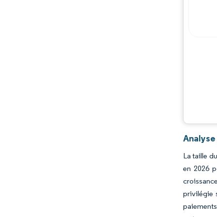
Analyse
La taille 
en 2026 p
croissance
privilégie
paiements 