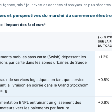
elligence, mis à jour avec les données et analyses les plus récentes
es et perspectives du marché du commerce électro
e l'impact des facteurs
*
(~) % D'
SUR LA P
DU TCA
ements mobiles sans carte (Swish) dépassant les
+1.2%
tions par carte dans les zones urbaines de Suède
eaux de services logistiques en tant que service
+0.8%
ant la livraison en soirée dans le Grand Stockholm
borg
ementation BNPL entraînant un glissement des
+0.6%
ateurs vers les paiements par facture