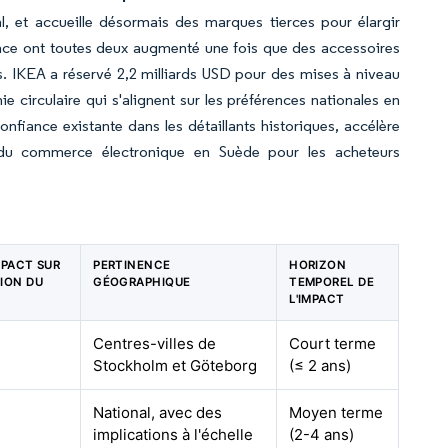
l, et accueille désormais des marques tierces pour élargir
ence ont toutes deux augmenté une fois que des accessoires
. IKEA a réservé 2,2 milliards USD pour des mises à niveau
irculaire qui s'alignent sur les préférences nationales en
onfiance existante dans les détaillants historiques, accélère
é du commerce électronique en Suède pour les acheteurs
MPACT SUR
PERTINENCE
HORIZON
SION DU
GÉOGRAPHIQUE
TEMPOREL DE
L'IMPACT
Centres-villes de
Court terme
Stockholm et Göteborg
(≤ 2 ans)
National, avec des
Moyen terme
implications à l'échelle
(2-4 ans)