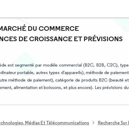
DU MARCHÉ DU COMMERCE
NCES DE CROISSANCE ET PRÉVISIONS
uède est segmenté par modèle commercial (B2C, B2B, C2C), type
rdinateur portable, autres types d'appareils), méthode de paiement
 autre méthode de paiement), catégorie de produits B2C (beauté et
ement, alimentation et boissons, et plus encore). Les prévisions du
echnologies, Médias Et Télécommunications
Recherche Sur