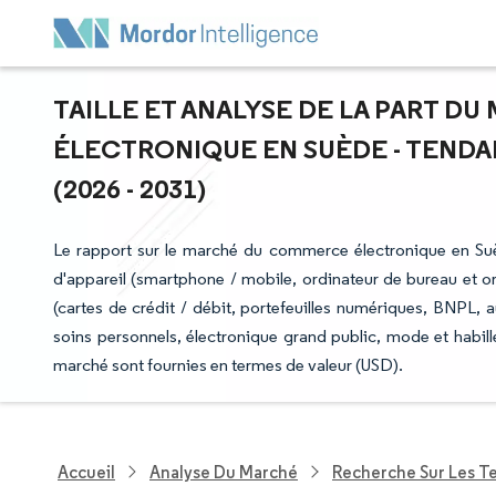
TAILLE ET ANALYSE DE LA PART 
ÉLECTRONIQUE EN SUÈDE - TENDA
(2026 - 2031)
Le rapport sur le marché du commerce électronique en S
d'appareil (smartphone / mobile, ordinateur de bureau et o
(cartes de crédit / débit, portefeuilles numériques, BNPL,
soins personnels, électronique grand public, mode et habill
marché sont fournies en termes de valeur (USD).
Accueil
Analyse Du Marché
Recherche Sur Les T