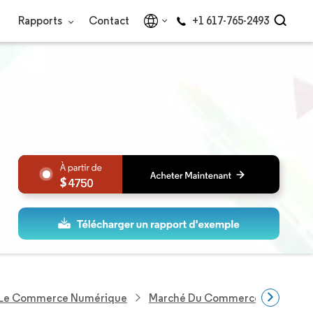
Rapports
Contact
+1 617-765-2493
4750
 Le Commerce Numérique
Marché Du Commerce Électroni