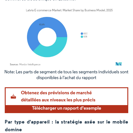
Image © Mordor Intelligence. La réutilisation nécessite une attribution sous CC BY 4.
Par type d'appareil : la stratégie axée sur le mobile
domine