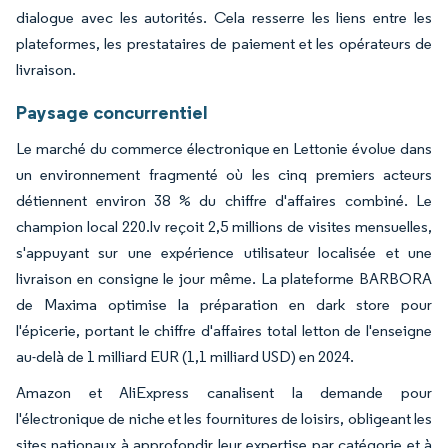
dialogue avec les autorités. Cela resserre les liens entre les
plateformes, les prestataires de paiement et les opérateurs de
livraison.
Paysage concurrentiel
Le marché du commerce électronique en Lettonie évolue dans
un environnement fragmenté où les cinq premiers acteurs
détiennent environ 38 % du chiffre d'affaires combiné. Le
champion local 220.lv reçoit 2,5 millions de visites mensuelles,
s'appuyant sur une expérience utilisateur localisée et une
livraison en consigne le jour même. La plateforme BARBORA
de Maxima optimise la préparation en dark store pour
l'épicerie, portant le chiffre d'affaires total letton de l'enseigne
au-delà de 1 milliard EUR (1,1 milliard USD) en 2024.
Amazon et AliExpress canalisent la demande pour
l'électronique de niche et les fournitures de loisirs, obligeant les
sites nationaux à approfondir leur expertise par catégorie et à