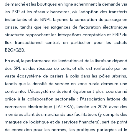
de marché et les boutiques en ligne acheminent la demande via
les PSP et les réseaux bancaires, où l'adoption des transferts
instantanés et du BNPL façonne la conception du passage en
caisse, tandis que les exigences de facturation électronique
structurée rapprochent les intégrations comptables et ERP du
flux transactionnel central, en particulier pour les achats
B2G/G2B.
En aval, la performance de l'exécution et de la livraison dépend
des 3PL et des réseaux de colis, et elle est renforcée par un
vaste écosystème de casiers à colis dans les pôles urbains,
tandis que la densité de service en zone rurale demeure une
contrainte. L'écosystème devient également plus coordonné
grâce à la collaboration sectorielle : l'Association lettone du
commerce électronique (LATEKA), lancée en 2026 avec des
membres allant des marchands aux facilitateurs (y compris des
marques de logistique et de services financiers), sert de point
de connexion pour les normes, les pratiques partagées et le