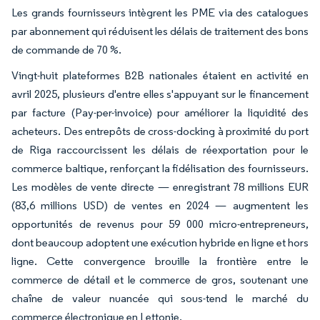
Les grands fournisseurs intègrent les PME via des catalogues
par abonnement qui réduisent les délais de traitement des bons
de commande de 70 %.
Vingt-huit plateformes B2B nationales étaient en activité en
avril 2025, plusieurs d'entre elles s'appuyant sur le financement
par facture (Pay-per-invoice) pour améliorer la liquidité des
acheteurs. Des entrepôts de cross-docking à proximité du port
de Riga raccourcissent les délais de réexportation pour le
commerce baltique, renforçant la fidélisation des fournisseurs.
Les modèles de vente directe — enregistrant 78 millions EUR
(83,6 millions USD) de ventes en 2024 — augmentent les
opportunités de revenus pour 59 000 micro-entrepreneurs,
dont beaucoup adoptent une exécution hybride en ligne et hors
ligne. Cette convergence brouille la frontière entre le
commerce de détail et le commerce de gros, soutenant une
chaîne de valeur nuancée qui sous-tend le marché du
commerce électronique en Lettonie.