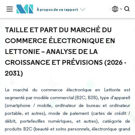
À propos de ce rapport
TAILLE ET PART DU MARCHÉ DU
COMMERCE ÉLECTRONIQUE EN
LETTONIE – ANALYSE DE LA
CROISSANCE ET PRÉVISIONS (2026 -
2031)
Le marché du commerce électronique en Lettonie est
segmenté par modèle commercial (B2C, B2B), type d'appareil
(smartphone / mobile, ordinateur de bureau et ordinateur
portable, et autres), mode de paiement (cartes de crédit /
débit, portefeuilles numériques, et autres), catégorie de
produits B2C (beauté et soins personnels, électronique grand