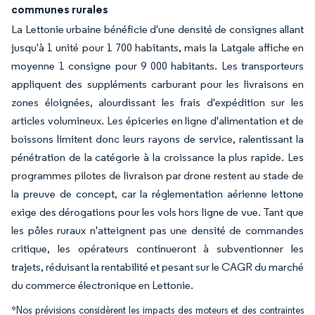
communes rurales
La Lettonie urbaine bénéficie d'une densité de consignes allant
jusqu'à 1 unité pour 1 700 habitants, mais la Latgale affiche en
moyenne 1 consigne pour 9 000 habitants. Les transporteurs
appliquent des suppléments carburant pour les livraisons en
zones éloignées, alourdissant les frais d'expédition sur les
articles volumineux. Les épiceries en ligne d'alimentation et de
boissons limitent donc leurs rayons de service, ralentissant la
pénétration de la catégorie à la croissance la plus rapide. Les
programmes pilotes de livraison par drone restent au stade de
la preuve de concept, car la réglementation aérienne lettone
exige des dérogations pour les vols hors ligne de vue. Tant que
les pôles ruraux n'atteignent pas une densité de commandes
critique, les opérateurs continueront à subventionner les
trajets, réduisant la rentabilité et pesant sur le CAGR du marché
du commerce électronique en Lettonie.
*Nos prévisions considèrent les impacts des moteurs et des contraintes