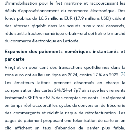
d'immobilisation pour le fret maritime et raccourcissant les
délais d'approvisionnement du commerce électronique. Des
fonds publics de 16,5 millions EUR (17,9 millions USD) ciblent
des vitesses gigabit dans les nœuds ruraux mal desservis,
réduisant la fracture numérique urbain-rural qui freine le marché
du commerce électronique en Lettonie.
Expansion des paiements numériques instantanés et
par carte
Vingt et un pour cent des transactions quotidiennes dans la
[1]
zone euro ont eu lieu en ligne en 2024, contre 17 % en 2022.
Les émetteurs lettons prennent désormais en charge la
compensation des cartes 24h/24 et 7j/7 ainsi que les virements
instantanés SEPA sur 53 % des comptes courants. Le règlement
en temps réel raccourcit les cycles de conversion de trésorerie
des commerçants et réduit le risque de rétrofacturation. Les
pages de paiement proposant une tokenisation de carte en un
clic affichent un taux d'abandon de panier plus faible,