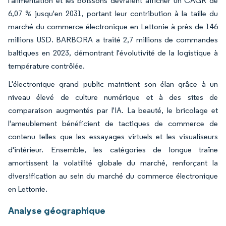
l'alimentation et les boissons devraient afficher un CAGR de
6,07 % jusqu'en 2031, portant leur contribution à la taille du
marché du commerce électronique en Lettonie à près de 146
millions USD. BARBORA a traité 2,7 millions de commandes
baltiques en 2023, démontrant l'évolutivité de la logistique à
température contrôlée.
L'électronique grand public maintient son élan grâce à un
niveau élevé de culture numérique et à des sites de
comparaison augmentés par l'IA. La beauté, le bricolage et
l'ameublement bénéficient de tactiques de commerce de
contenu telles que les essayages virtuels et les visualiseurs
d'intérieur. Ensemble, les catégories de longue traîne
amortissent la volatilité globale du marché, renforçant la
diversification au sein du marché du commerce électronique
en Lettonie.
Analyse géographique