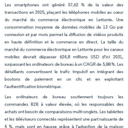
Les smartphones ont généré 57,62 % de la valeur des
transactions en 2025, plaçant les téléphones mobiles au cœur
du marché du commerce électronique en Lettonie. Une
consommation moyenne de données mobiles de 13 Go par
connexion et par mois permet la diffusion de vidéos produits
en haute définition et le commerce en direct. La taille du
marché du commerce électronique en Lettonie pour les canaux
mobiles devrait dépasser 624,8 millions USD d'ici 2031,
surpassant les ordinateurs de bureau à un CAGR de 5,88 %. Les
détaillants convertissent le trafic impulsif en intégrant des
boutons de paiement en un clic et en exploitant
l'authentification biométrique.
Les ordinateurs de bureau soutiennent toujours les
commandes B2B à valeur élevée, où les responsables des
achats ont besoin de comparaisons multi-onglets. Les tablettes
et les téléviseurs connectés représentent une part naissante de
4 %, mais sont en hausse grâce à l'adoption de la maison