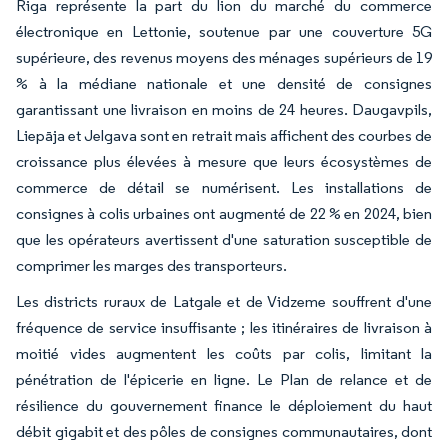
Riga représente la part du lion du marché du commerce
électronique en Lettonie, soutenue par une couverture 5G
supérieure, des revenus moyens des ménages supérieurs de 19
% à la médiane nationale et une densité de consignes
garantissant une livraison en moins de 24 heures. Daugavpils,
Liepāja et Jelgava sont en retrait mais affichent des courbes de
croissance plus élevées à mesure que leurs écosystèmes de
commerce de détail se numérisent. Les installations de
consignes à colis urbaines ont augmenté de 22 % en 2024, bien
que les opérateurs avertissent d'une saturation susceptible de
comprimer les marges des transporteurs.
Les districts ruraux de Latgale et de Vidzeme souffrent d'une
fréquence de service insuffisante ; les itinéraires de livraison à
moitié vides augmentent les coûts par colis, limitant la
pénétration de l'épicerie en ligne. Le Plan de relance et de
résilience du gouvernement finance le déploiement du haut
débit gigabit et des pôles de consignes communautaires, dont