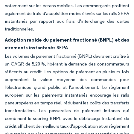
notamment sur les écrans mobiles. Les commerçants profitent
également de frais d'acquisition moins élevés sur les rails SEPA
instantanés par rapport aux frais d'interchange des cartes
traditionnelles.
Adoption rapide du paiement fractionné (BNPL) et des
virements instantanés SEPA
Les volumes de paiement fractionné (BNPL) devraient croître à
un CAGR de 5,20 %, libérant la demande des consommateurs
réticents au crédit. Les options de paiement en plusieurs fois
augmentent la valeur moyenne des commandes pour
l'électronique grand public et l'ameublement. Le règlement
européen sur les paiements instantanés encourage les rails
paneuropéens en temps réel, réduisant les coûts des transferts
transfrontaliers. Les passerelles de paiement lettones qui
combinent le scoring BNPL avec le déblocage instantané de
crédit affichent de meilleurs taux d'approbation et un règlement
plus rapide pour les commerçants, ce qui est essentiel pour les