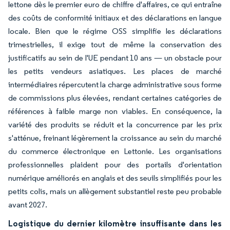
lettone dès le premier euro de chiffre d'affaires, ce qui entraîne
des coûts de conformité initiaux et des déclarations en langue
locale. Bien que le régime OSS simplifie les déclarations
trimestrielles, il exige tout de même la conservation des
justificatifs au sein de l'UE pendant 10 ans — un obstacle pour
les petits vendeurs asiatiques. Les places de marché
intermédiaires répercutent la charge administrative sous forme
de commissions plus élevées, rendant certaines catégories de
références à faible marge non viables. En conséquence, la
variété des produits se réduit et la concurrence par les prix
s'atténue, freinant légèrement la croissance au sein du marché
du commerce électronique en Lettonie. Les organisations
professionnelles plaident pour des portails d'orientation
numérique améliorés en anglais et des seuils simplifiés pour les
petits colis, mais un allègement substantiel reste peu probable
avant 2027.
Logistique du dernier kilomètre insuffisante dans les