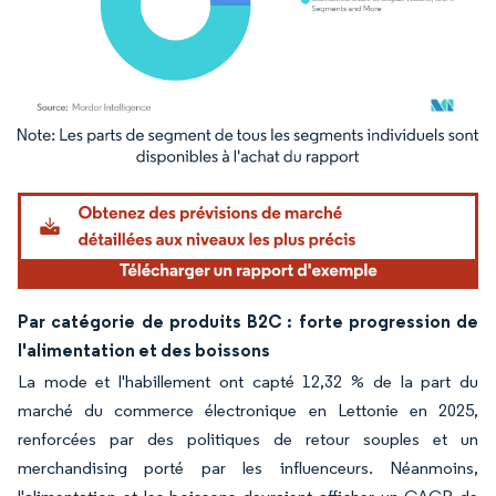
Image © Mordor Intelligence. La réutilisation nécessite une attribution sous CC BY 4.
Par catégorie de produits B2C : forte progression de
l'alimentation et des boissons
La mode et l'habillement ont capté 12,32 % de la part du
marché du commerce électronique en Lettonie en 2025,
renforcées par des politiques de retour souples et un
merchandising porté par les influenceurs. Néanmoins,