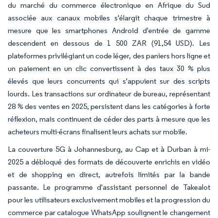
du marché du commerce électronique en Afrique du Sud
associée aux canaux mobiles s'élargit chaque trimestre à
mesure que les smartphones Android d'entrée de gamme
descendent en dessous de 1 500 ZAR (91,54 USD). Les
plateformes privilégiant un code léger, des paniers hors ligne et
un paiement en un clic convertissent à des taux 30 % plus
élevés que leurs concurrents qui s'appuient sur des scripts
lourds. Les transactions sur ordinateur de bureau, représentant
28 % des ventes en 2025, persistent dans les catégories à forte
réflexion, mais continuent de céder des parts à mesure que les
acheteurs multi-écrans finalisent leurs achats sur mobile.
La couverture 5G à Johannesburg, au Cap et à Durban à mi-
2025 a débloqué des formats de découverte enrichis en vidéo
et de shopping en direct, autrefois limités par la bande
passante. Le programme d'assistant personnel de Takealot
pour les utilisateurs exclusivement mobiles et la progression du
commerce par catalogue WhatsApp soulignent le changement