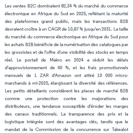
Les ventes B2C dominaient 82,34 % du marché du commerce
électronique en Afrique du Sud en 2025, reflétant la maturité
des plateformes grand public, mais les transactions B2B
devraient croître à un CAGR de 10,87 % jusqu'en 2031. La taille
du marché du commerce électronique en Afrique du Sud pour
les achats B2B bénéficie de la numérisation des catalogues par
les grossistes et de l'offre d'une visibilité des stocks en temps
réel. Le portail de Makro en 2024 a réduit les délais
d'approvisionnement de 40 %, et les frais promotionnels
mensuels de 1 ZAR d'Amazon ont attiré 10 000 micro-
marchands à mi-2025, élargissant la diversité des références.
Les petits détaillants considèrent les places de marché B2B
comme une protection contre les majorations des
distributeurs, une tendance susceptible d'éroder les marges
des canaux traditionnels. La transparence des prix et la
logistique intégrée sont des avantages clés, tandis que le
mandat de la Commission de la concurrence sur Takealot