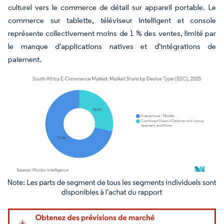
culturel vers le commerce de détail sur appareil portable. Le
commerce sur tablette, téléviseur intelligent et console
représente collectivement moins de 1 % des ventes, limité par
le manque d'applications natives et d'intégrations de
paiement.
Image © Mordor Intelligence. La réutilisation nécessite une attribution sous CC BY 4.