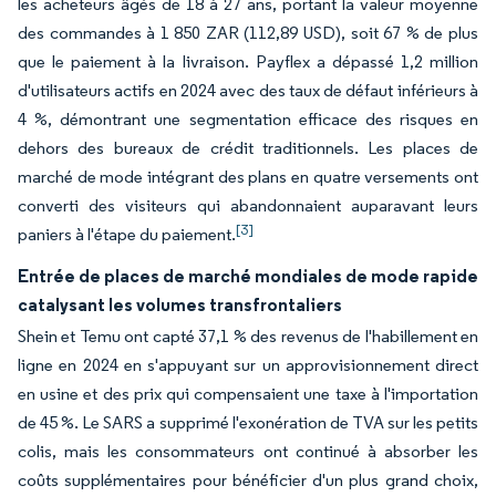
les acheteurs âgés de 18 à 27 ans, portant la valeur moyenne
des commandes à 1 850 ZAR (112,89 USD), soit 67 % de plus
que le paiement à la livraison. Payflex a dépassé 1,2 million
d'utilisateurs actifs en 2024 avec des taux de défaut inférieurs à
4 %, démontrant une segmentation efficace des risques en
dehors des bureaux de crédit traditionnels. Les places de
marché de mode intégrant des plans en quatre versements ont
converti des visiteurs qui abandonnaient auparavant leurs
[3]
paniers à l'étape du paiement.
Entrée de places de marché mondiales de mode rapide
catalysant les volumes transfrontaliers
Shein et Temu ont capté 37,1 % des revenus de l'habillement en
ligne en 2024 en s'appuyant sur un approvisionnement direct
en usine et des prix qui compensaient une taxe à l'importation
de 45 %. Le SARS a supprimé l'exonération de TVA sur les petits
colis, mais les consommateurs ont continué à absorber les
coûts supplémentaires pour bénéficier d'un plus grand choix,