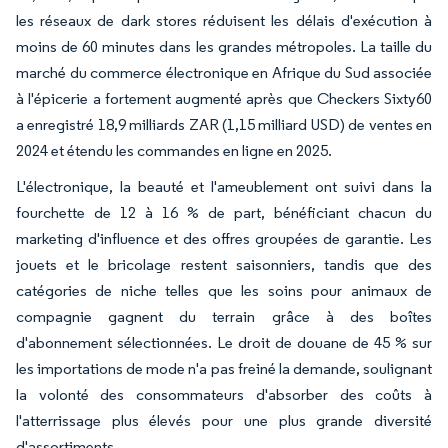
les réseaux de dark stores réduisent les délais d'exécution à
moins de 60 minutes dans les grandes métropoles. La taille du
marché du commerce électronique en Afrique du Sud associée
à l'épicerie a fortement augmenté après que Checkers Sixty60
a enregistré 18,9 milliards ZAR (1,15 milliard USD) de ventes en
2024 et étendu les commandes en ligne en 2025.
L'électronique, la beauté et l'ameublement ont suivi dans la
fourchette de 12 à 16 % de part, bénéficiant chacun du
marketing d'influence et des offres groupées de garantie. Les
jouets et le bricolage restent saisonniers, tandis que des
catégories de niche telles que les soins pour animaux de
compagnie gagnent du terrain grâce à des boîtes
d'abonnement sélectionnées. Le droit de douane de 45 % sur
les importations de mode n'a pas freiné la demande, soulignant
la volonté des consommateurs d'absorber des coûts à
l'atterrissage plus élevés pour une plus grande diversité
d'assortiments.