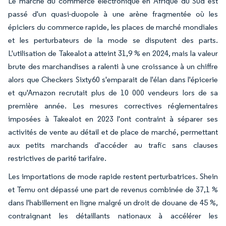
Le marché du commerce électronique en Afrique du Sud est
passé d'un quasi-duopole à une arène fragmentée où les
épiciers du commerce rapide, les places de marché mondiales
et les perturbateurs de la mode se disputent des parts.
L'utilisation de Takealot a atteint 31,9 % en 2024, mais la valeur
brute des marchandises a ralenti à une croissance à un chiffre
alors que Checkers Sixty60 s'emparait de l'élan dans l'épicerie
et qu'Amazon recrutait plus de 10 000 vendeurs lors de sa
première année. Les mesures correctives réglementaires
imposées à Takealot en 2023 l'ont contraint à séparer ses
activités de vente au détail et de place de marché, permettant
aux petits marchands d'accéder au trafic sans clauses
restrictives de parité tarifaire.
Les importations de mode rapide restent perturbatrices. Shein
et Temu ont dépassé une part de revenus combinée de 37,1 %
dans l'habillement en ligne malgré un droit de douane de 45 %,
contraignant les détaillants nationaux à accélérer les