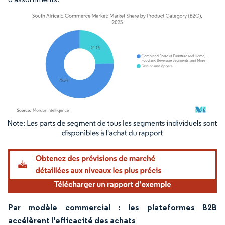
Image © Mordor Intelligence. La réutilisation nécessite une attribution sous CC BY 4.
Par modèle commercial : les plateformes B2B
accélèrent l'efficacité des achats