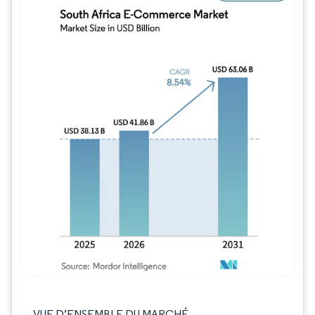
Image © Mordor Intelligence. La réutilisation
VUE D’ENSEMBLE DU MARCHÉ