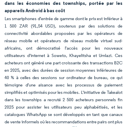
dans les économies des townships, portée par les
appareils Android à bas coût
Les smartphones d'entrée de gamme dont le prix est inférieur à
1 500 ZAR (91,54 USD), soutenus par des solutions de
connectivité abordables proposées par les opérateurs de
réseau mobile et opérateurs de réseau mobile virtuel sud-
africains, ont démocratisé l'accès pour les nouveaux
utilisateurs d'internet à Soweto, Khayelitsha et Umlazi. Ces
acheteurs ont généré une part croissante des transactions B2C
en 2025, avec des durées de session moyennes inférieures de
40 % à celles des sessions sur ordinateur de bureau, ce qui
témoigne d'une aisance avec les processus de paiement
simplifiés et optimisés pour les mobiles. L'initiative de Takealot
dans les townships a recruté 2 500 acheteurs personnels fin
2025 pour assister les utilisateurs peu alphabétisés, et les
catalogues WhatsApp se sont développés en tant que canaux
de vente informels où les recommandations entre pairs ont plus