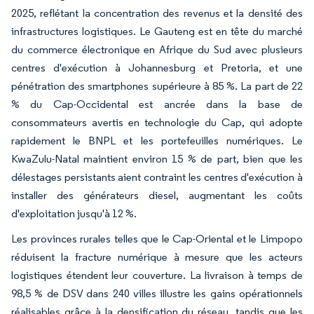
2025, reflétant la concentration des revenus et la densité des
infrastructures logistiques. Le Gauteng est en tête du marché
du commerce électronique en Afrique du Sud avec plusieurs
centres d'exécution à Johannesburg et Pretoria, et une
pénétration des smartphones supérieure à 85 %. La part de 22
% du Cap-Occidental est ancrée dans la base de
consommateurs avertis en technologie du Cap, qui adopte
rapidement le BNPL et les portefeuilles numériques. Le
KwaZulu-Natal maintient environ 15 % de part, bien que les
délestages persistants aient contraint les centres d'exécution à
installer des générateurs diesel, augmentant les coûts
d'exploitation jusqu'à 12 %.
Les provinces rurales telles que le Cap-Oriental et le Limpopo
réduisent la fracture numérique à mesure que les acteurs
logistiques étendent leur couverture. La livraison à temps de
98,5 % de DSV dans 240 villes illustre les gains opérationnels
réalisables grâce à la densification du réseau, tandis que les