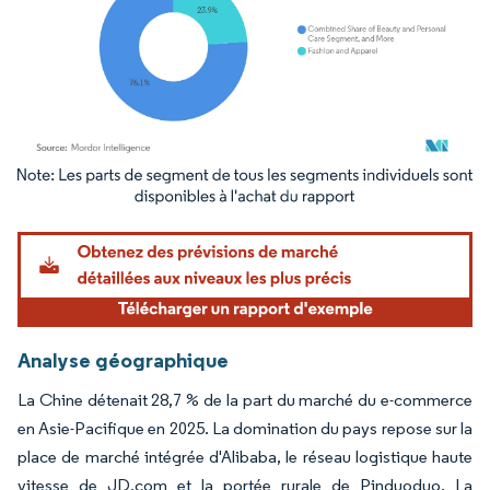
Image © Mordor Intelligence. La réutilisation nécessite une attribution sous CC BY 4.
Analyse géographique
La Chine détenait 28,7 % de la part du marché du e-commerce
en Asie-Pacifique en 2025. La domination du pays repose sur la
place de marché intégrée d'Alibaba, le réseau logistique haute
vitesse de JD.com et la portée rurale de Pinduoduo. La