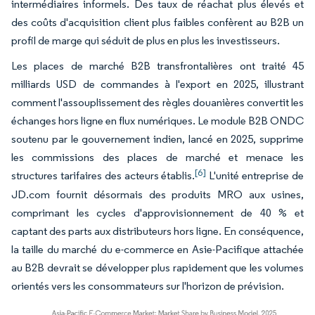
intermédiaires informels. Des taux de réachat plus élevés et
des coûts d'acquisition client plus faibles confèrent au B2B un
profil de marge qui séduit de plus en plus les investisseurs.
Les places de marché B2B transfrontalières ont traité 45
milliards USD de commandes à l'export en 2025, illustrant
comment l'assouplissement des règles douanières convertit les
échanges hors ligne en flux numériques. Le module B2B ONDC
soutenu par le gouvernement indien, lancé en 2025, supprime
les commissions des places de marché et menace les
[6]
structures tarifaires des acteurs établis.
L'unité entreprise de
JD.com fournit désormais des produits MRO aux usines,
comprimant les cycles d'approvisionnement de 40 % et
captant des parts aux distributeurs hors ligne. En conséquence,
la taille du marché du e-commerce en Asie-Pacifique attachée
au B2B devrait se développer plus rapidement que les volumes
orientés vers les consommateurs sur l'horizon de prévision.