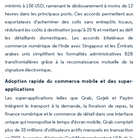
minimis à 150 USD, ramenant le dédouanement à moins de 12
heures dans les principaux ports. Ces accords permettent aux
exportateurs d'acheminer des colis sans entrepôts locaux,
réduisant les coûts à destination jusqu'à 20 % et mettant au défi
les détaillants domestiques. Les accords bilatéraux de
commerce numérique de l'Inde avec Singapour et les Émirats
arabes unis simplifient les formalités administratives B2B
transfrontalières grâce à la reconnaissance mutuelle de la
signature électronique.
Adoption rapide du commerce mobile et des super-
applications
Les super-applications telles que Grab, Gojek et Paytm
intègrent le transport à la demande, la livraison de repas, la
finance numérique et le commerce de détail dans une interface
unique qui monopolise le temps d'écran mobile. Grab comptait
plus de 35 millions d'utilisateurs actifs mensuels en transaction
en 2025, le service d'épicerie GrabMart représentant 18 % de la