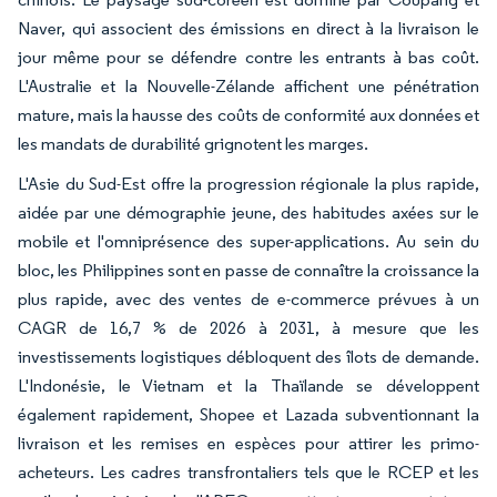
Naver, qui associent des émissions en direct à la livraison le
jour même pour se défendre contre les entrants à bas coût.
L'Australie et la Nouvelle-Zélande affichent une pénétration
mature, mais la hausse des coûts de conformité aux données et
les mandats de durabilité grignotent les marges.
L'Asie du Sud-Est offre la progression régionale la plus rapide,
aidée par une démographie jeune, des habitudes axées sur le
mobile et l'omniprésence des super-applications. Au sein du
bloc, les Philippines sont en passe de connaître la croissance la
plus rapide, avec des ventes de e-commerce prévues à un
CAGR de 16,7 % de 2026 à 2031, à mesure que les
investissements logistiques débloquent des îlots de demande.
L'Indonésie, le Vietnam et la Thaïlande se développent
également rapidement, Shopee et Lazada subventionnant la
livraison et les remises en espèces pour attirer les primo-
acheteurs. Les cadres transfrontaliers tels que le RCEP et les