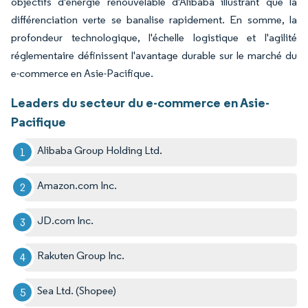
objectifs d'énergie renouvelable d'Alibaba illustrant que la
différenciation verte se banalise rapidement. En somme, la
profondeur technologique, l'échelle logistique et l'agilité
réglementaire définissent l'avantage durable sur le marché du
e-commerce en Asie-Pacifique.
Leaders du secteur du e-commerce en Asie-
Pacifique
Alibaba Group Holding Ltd.
Amazon.com Inc.
JD.com Inc.
Rakuten Group Inc.
Sea Ltd. (Shopee)