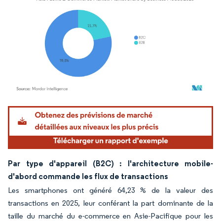
Image © Mordor Intelligence. La réutilisation nécessite une attribution sous CC BY 4.
Par type d'appareil (B2C) : l'architecture mobile-
d'abord commande les flux de transactions
Les smartphones ont généré 64,23 % de la valeur des
transactions en 2025, leur conférant la part dominante de la
taille du marché du e-commerce en Asie-Pacifique pour les