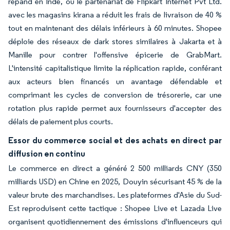
répand en Inde, où le partenariat de Flipkart Internet Pvt Ltd.
avec les magasins kirana a réduit les frais de livraison de 40 %
tout en maintenant des délais inférieurs à 60 minutes. Shopee
déploie des réseaux de dark stores similaires à Jakarta et à
Manille pour contrer l'offensive épicerie de GrabMart.
L'intensité capitalistique limite la réplication rapide, conférant
aux acteurs bien financés un avantage défendable et
comprimant les cycles de conversion de trésorerie, car une
rotation plus rapide permet aux fournisseurs d'accepter des
délais de paiement plus courts.
Essor du commerce social et des achats en direct par
diffusion en continu
Le commerce en direct a généré 2 500 milliards CNY (350
milliards USD) en Chine en 2025, Douyin sécurisant 45 % de la
valeur brute des marchandises. Les plateformes d'Asie du Sud-
Est reproduisent cette tactique : Shopee Live et Lazada Live
organisent quotidiennement des émissions d'influenceurs qui