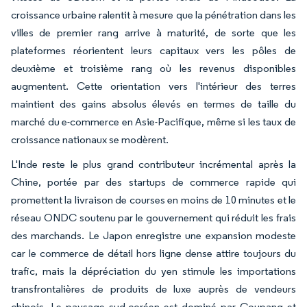
croissance urbaine ralentit à mesure que la pénétration dans les
villes de premier rang arrive à maturité, de sorte que les
plateformes réorientent leurs capitaux vers les pôles de
deuxième et troisième rang où les revenus disponibles
augmentent. Cette orientation vers l'intérieur des terres
maintient des gains absolus élevés en termes de taille du
marché du e-commerce en Asie-Pacifique, même si les taux de
croissance nationaux se modèrent.
L'Inde reste le plus grand contributeur incrémental après la
Chine, portée par des startups de commerce rapide qui
promettent la livraison de courses en moins de 10 minutes et le
réseau ONDC soutenu par le gouvernement qui réduit les frais
des marchands. Le Japon enregistre une expansion modeste
car le commerce de détail hors ligne dense attire toujours du
trafic, mais la dépréciation du yen stimule les importations
transfrontalières de produits de luxe auprès de vendeurs
chinois. Le paysage sud-coréen est dominé par Coupang et