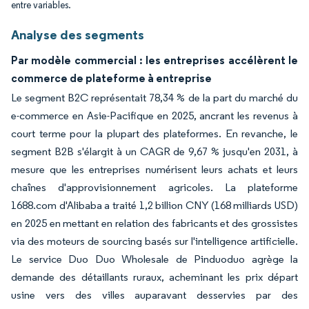
entre variables.
Analyse des segments
Par modèle commercial : les entreprises accélèrent le
commerce de plateforme à entreprise
Le segment B2C représentait 78,34 % de la part du marché du
e-commerce en Asie-Pacifique en 2025, ancrant les revenus à
court terme pour la plupart des plateformes. En revanche, le
segment B2B s'élargit à un CAGR de 9,67 % jusqu'en 2031, à
mesure que les entreprises numérisent leurs achats et leurs
chaînes d'approvisionnement agricoles. La plateforme
1688.com d'Alibaba a traité 1,2 billion CNY (168 milliards USD)
en 2025 en mettant en relation des fabricants et des grossistes
via des moteurs de sourcing basés sur l'intelligence artificielle.
Le service Duo Duo Wholesale de Pinduoduo agrège la
demande des détaillants ruraux, acheminant les prix départ
usine vers des villes auparavant desservies par des