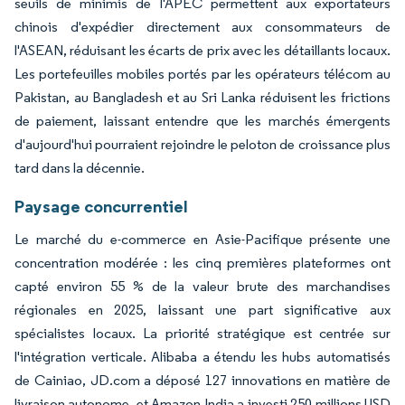
seuils de minimis de l'APEC permettent aux exportateurs
chinois d'expédier directement aux consommateurs de
l'ASEAN, réduisant les écarts de prix avec les détaillants locaux.
Les portefeuilles mobiles portés par les opérateurs télécom au
Pakistan, au Bangladesh et au Sri Lanka réduisent les frictions
de paiement, laissant entendre que les marchés émergents
d'aujourd'hui pourraient rejoindre le peloton de croissance plus
tard dans la décennie.
Paysage concurrentiel
Le marché du e-commerce en Asie-Pacifique présente une
concentration modérée : les cinq premières plateformes ont
capté environ 55 % de la valeur brute des marchandises
régionales en 2025, laissant une part significative aux
spécialistes locaux. La priorité stratégique est centrée sur
l'intégration verticale. Alibaba a étendu les hubs automatisés
de Cainiao, JD.com a déposé 127 innovations en matière de
livraison autonome, et Amazon India a investi 250 millions USD