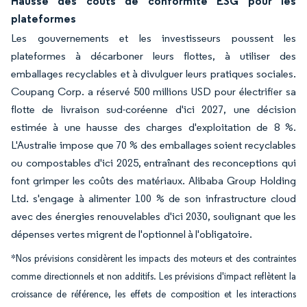
Hausse des coûts de conformité ESG pour les
plateformes
Les gouvernements et les investisseurs poussent les
plateformes à décarboner leurs flottes, à utiliser des
emballages recyclables et à divulguer leurs pratiques sociales.
Coupang Corp. a réservé 500 millions USD pour électrifier sa
flotte de livraison sud-coréenne d'ici 2027, une décision
estimée à une hausse des charges d'exploitation de 8 %.
L'Australie impose que 70 % des emballages soient recyclables
ou compostables d'ici 2025, entraînant des reconceptions qui
font grimper les coûts des matériaux. Alibaba Group Holding
Ltd. s'engage à alimenter 100 % de son infrastructure cloud
avec des énergies renouvelables d'ici 2030, soulignant que les
dépenses vertes migrent de l'optionnel à l'obligatoire.
*Nos prévisions considèrent les impacts des moteurs et des contraintes
comme directionnels et non additifs. Les prévisions d'impact reflètent la
croissance de référence, les effets de composition et les interactions