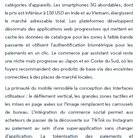
catégories d'appareils. Les smartphones 5G abordables, dont
le prix est inférieur à 150 USD en Inde et au Vietnam, élargissent
le marché adressable total. Les plateformes développent
désormais des applications web progressives qui mettent en
cache les données de catalogue pour les zones à faible bande
passante et utilisent l'authentification biométrique pour les
paiements en un clic. Le commerce par assistant vocal reste
une niche mais progresse au Japon et en Corée du Sud, où les
foyers recommandent des produits de base via des enceintes
connectées à des places de marché locales.
La primauté du mobile remodèle la conception des interfaces
utilisateur : le défilement vertical, les grandes zones tactiles et
les mises en page axées sur l'image remplacent les carrousels
de bureau. L'intégration du commerce social permet aux
acheteurs de passer de la découverte sur TikTok ou Instagram
au paiement au sein d'une super-application sans changer
d'application. La tokenisation des paiements et