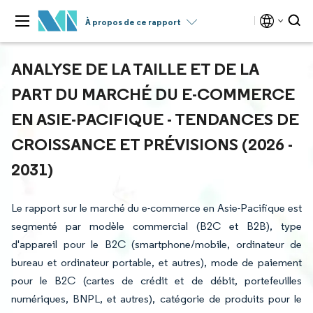
À propos de ce rapport
ANALYSE DE LA TAILLE ET DE LA
PART DU MARCHÉ DU E-COMMERCE
EN ASIE-PACIFIQUE - TENDANCES DE
CROISSANCE ET PRÉVISIONS (2026 -
2031)
Le rapport sur le marché du e-commerce en Asie-Pacifique est
segmenté par modèle commercial (B2C et B2B), type
d'appareil pour le B2C (smartphone/mobile, ordinateur de
bureau et ordinateur portable, et autres), mode de paiement
pour le B2C (cartes de crédit et de débit, portefeuilles
numériques, BNPL, et autres), catégorie de produits pour le