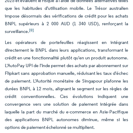
2025 et évaluent le risque à l'aide de données alternatives telles
que les habitudes d'utilisation mobile. Le Trésor australien
impose désormais des vérifications de crédit pour les achats
BNPL supérieurs à 2 000 AUD (1 340 USD), renforçant la
[8]
surveillance.
Les opérateurs de portefeuilles réagissent en intégrant
directement le BNPL dans leurs applications, transformant le
crédit en une fonctionnalité plutôt qu'en un produit autonome.
L'AutoPay UPI de l'Inde permet des achats par abonnement sur
Flipkart sans approbation manuelle, réduisant les taux d'échec
de paiement. L'Autorité monétaire de Singapour plafonne les
durées BNPL à 12 mois, alignant le segment sur les règles de
crédit conventionnelles. Ces évolutions indiquent une
convergence vers une solution de paiement intégrée dans
laquelle la part du marché du e-commerce en Asie-Pacifique
des applications BNPL autonomes diminue, même si les
options de paiement échelonné se multiplient.