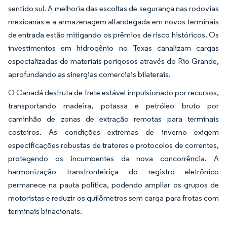
sentido sul. A melhoria das escoltas de segurança nas rodovias
mexicanas e a armazenagem alfandegada em novos terminais
de entrada estão mitigando os prêmios de risco históricos. Os
investimentos em hidrogênio no Texas canalizam cargas
especializadas de materiais perigosos através do Rio Grande,
aprofundando as sinergias comerciais bilaterais.
O Canadá desfruta de frete estável impulsionado por recursos,
transportando madeira, potassa e petróleo bruto por
caminhão de zonas de extração remotas para terminais
costeiros. As condições extremas de inverno exigem
especificações robustas de tratores e protocolos de correntes,
protegendo os incumbentes da nova concorrência. A
harmonização transfronteiriça do registro eletrônico
permanece na pauta política, podendo ampliar os grupos de
motoristas e reduzir os quilômetros sem carga para frotas com
terminais binacionais.