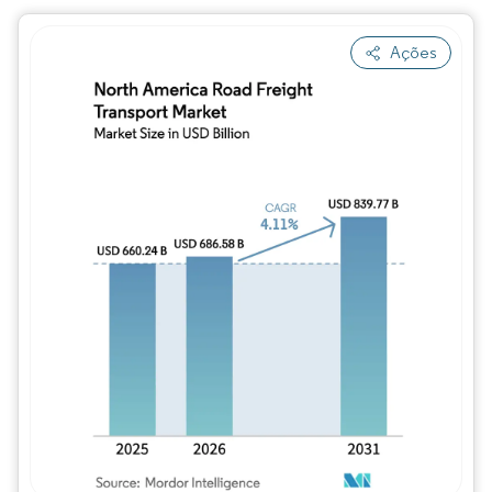
Ações
Imagem © Mordor Intelligence. O reuso req