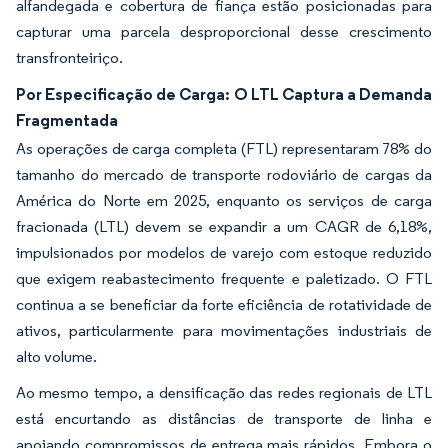
alfandegada e cobertura de fiança estão posicionadas para
capturar uma parcela desproporcional desse crescimento
transfronteiriço.
Por Especificação de Carga: O LTL Captura a Demanda
Fragmentada
As operações de carga completa (FTL) representaram 78% do
tamanho do mercado de transporte rodoviário de cargas da
América do Norte em 2025, enquanto os serviços de carga
fracionada (LTL) devem se expandir a um CAGR de 6,18%,
impulsionados por modelos de varejo com estoque reduzido
que exigem reabastecimento frequente e paletizado. O FTL
continua a se beneficiar da forte eficiência de rotatividade de
ativos, particularmente para movimentações industriais de
alto volume.
Ao mesmo tempo, a densificação das redes regionais de LTL
está encurtando as distâncias de transporte de linha e
apoiando compromissos de entrega mais rápidos. Embora o