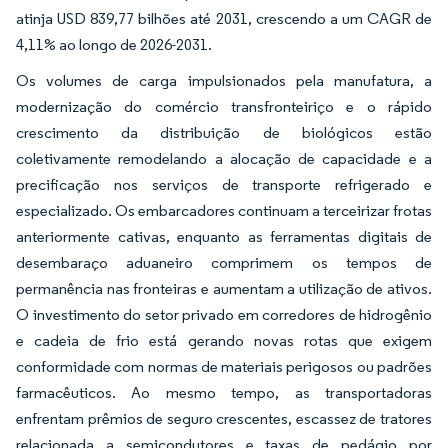
atinja USD 839,77 bilhões até 2031, crescendo a um CAGR de
4,11% ao longo de 2026-2031.
Os volumes de carga impulsionados pela manufatura, a
modernização do comércio transfronteiriço e o rápido
crescimento da distribuição de biológicos estão
coletivamente remodelando a alocação de capacidade e a
precificação nos serviços de transporte refrigerado e
especializado. Os embarcadores continuam a terceirizar frotas
anteriormente cativas, enquanto as ferramentas digitais de
desembaraço aduaneiro comprimem os tempos de
permanência nas fronteiras e aumentam a utilização de ativos.
O investimento do setor privado em corredores de hidrogênio
e cadeia de frio está gerando novas rotas que exigem
conformidade com normas de materiais perigosos ou padrões
farmacêuticos. Ao mesmo tempo, as transportadoras
enfrentam prêmios de seguro crescentes, escassez de tratores
relacionada a semicondutores e taxas de pedágio por