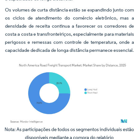
Os volumes de curta distância estão se expandindo junto com
os ciclos de atendimento do comércio eletrônico, mas a
densidade de receita continua a favorecer os corredores de
costa a costa e transfronteiriços, especialmente para materiais
perigosos e remessas com controle de temperatura, onde a
capacidade dedicada de longa distância permanece essencial.
Imagem © Mordor Intelligence. O reuso requer atribuição conforme CC BY 4.0.