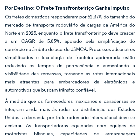
Por Destino: O Frete Transfronteiriço Ganha Impulso
Os fretes domésticos responderam por 62,37% do tamanho do
mercado de transporte rodoviário de cargas da América do
Norte em 2025, enquanto o frete transfronteiriço deve crescer
a um CAGR de 5,03%, apoiado pela simplificação do
comércio no âmbito do acordo USMCA. Processos aduaneiros
simplificados e tecnologia de fronteira aprimorada estão
reduzindo os tempos de permanência e aumentando a
visibilidade das remessas, tornando as rotas internacionais
mais atraentes para embarcadores de eletrônicos e
automotivos que buscam trânsito confiável.
À medida que os fornecedores mexicanos e canadenses se
integram ainda mais às redes de distribuição dos Estados
Unidos, a demanda por frete rodoviário internacional deve se
acelerar. As transportadoras equipadas com equipes de
motoristas bilíngues, capacidades de armazenagem