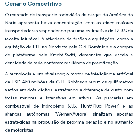
Cenário Competitivo
O mercado de transporte rodoviário de cargas da América do
Norte apresenta baixa concentração, com as cinco maiores
transportadoras respondendo por uma estimativa de 13,3% da
receita faturável. A atividade de fusões e aquisições, como a
aquisição de LTL no Nordeste pela Old Dominion e a compra
de plataforma pela Knight-Swift, demonstra que escala e
densidade de rede conferem resiliência de precificação.
A tecnologia é um nivelador; o motor de inteligência artificial
de USD 450 milhões da C.H. Robinson reduz os quilômetros
vazios em dois dígitos, estreitando a diferença de custo com
frotas maiores e intensivas em ativos. As parcerias em
combustível de hidrogênio (J.B. Hunt/Plug Power) e as
alianças autônomas (Werner/Aurora) sinalizam apostas
estratégicas na propulsão de próxima geração e no aumento
de motoristas.