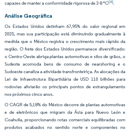
[4]
capazes de manter a conformidade rigorosa de 2-8 °C
.
Análise Geográfica
Os Estados Unidos detinham 67,95% do valor regional em
2025, mas sua participação está diminuindo gradualmente à
medida que o México registra o crescimento mais rápido da
região. O frete dos Estados Unidos permanece diversificado:
o Centro-Oeste abriga plantas automotivas e silos de grãos, o
Sudeste acomoda bens de consumo de nearshoring e o
Sudoeste canaliza a atividade transfronteiriça. As alocações da
Lei de Infraestrutura Bipartidária de USD 110 bilhões para
rodovias aliviarão os principais pontos de estrangulamento
nos próximos cinco anos.
O CAGR de 5,18% do México decorre de plantas automotivas
e de eletrônicos que migram da Ásia para Nuevo León e
Coahuila, proporcionando rotas comerciais equilibradas com
produtos acabados no sentido norte e componentes no