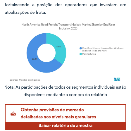
fortalecendo a posição dos operadores que investem em
atualizações de frota.
Imagem © Mordor Intelligence. O reuso requer atribuição conforme CC BY 4.0.