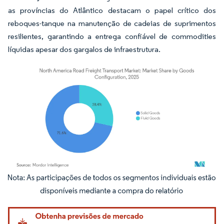
as províncias do Atlântico destacam o papel crítico dos
reboques-tanque na manutenção de cadeias de suprimentos
resilientes, garantindo a entrega confiável de commodities
líquidas apesar dos gargalos de infraestrutura.
Imagem © Mordor Intelligence. O reuso requer atribuição conforme CC BY 4.0.