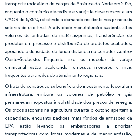
transporte rodoviário de cargas da América do Norte em 2025,
enquanto o comércio atacadista e varejista deve crescer a um
CAGR de 5,85%, refletindo a demanda resiliente nos principais
setores de uso final. A atividade manufatureira sustenta altos
volumes de entradas de matérias-primas, transferências de
produtos em processo e distribuição de produtos acabados,
apoiando a densidade de longa distância no corredor Centro-
Oeste–Sudoeste. Enquanto isso, os modelos de varejo
omnicanal estão acelerando remessas menores e mais
frequentes para redes de atendimento regionais.
O frete de construção se beneficia do investimento federal em
infraestrutura, embora os volumes de petróleo e gás
permaneçam expostos à volatilidade dos preços de energia.
Os picos sazonais na agricultura durante o outono apertam a
capacidade, enquanto padrões mais rígidos de emissões da
EPA estão levando os embarcadores a priorizar
transportadoras com frotas modernas e de menor emissão,