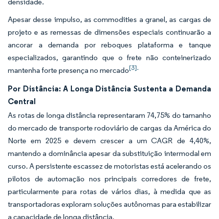
densidade.
Apesar desse impulso, as commodities a granel, as cargas de
projeto e as remessas de dimensões especiais continuarão a
ancorar a demanda por reboques plataforma e tanque
especializados, garantindo que o frete não conteinerizado
[3].
mantenha forte presença no mercado
Por Distância: A Longa Distância Sustenta a Demanda
Central
As rotas de longa distância representaram 74,75% do tamanho
do mercado de transporte rodoviário de cargas da América do
Norte em 2025 e devem crescer a um CAGR de 4,40%,
mantendo a dominância apesar da substituição intermodal em
curso. A persistente escassez de motoristas está acelerando os
pilotos de automação nos principais corredores de frete,
particularmente para rotas de vários dias, à medida que as
transportadoras exploram soluções autônomas para estabilizar
a capacidade de longa distância.