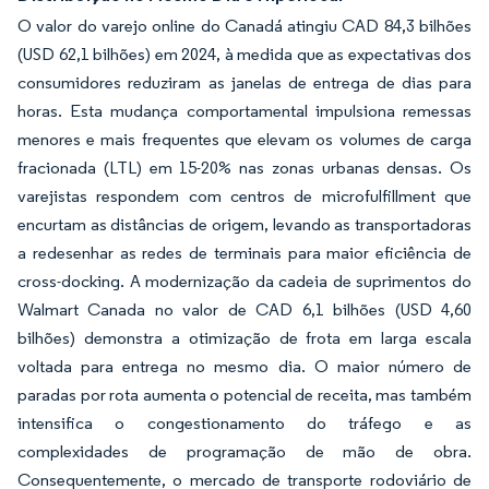
O valor do varejo online do Canadá atingiu CAD 84,3 bilhões
(USD 62,1 bilhões) em 2024, à medida que as expectativas dos
consumidores reduziram as janelas de entrega de dias para
horas. Esta mudança comportamental impulsiona remessas
menores e mais frequentes que elevam os volumes de carga
fracionada (LTL) em 15-20% nas zonas urbanas densas. Os
varejistas respondem com centros de microfulfillment que
encurtam as distâncias de origem, levando as transportadoras
a redesenhar as redes de terminais para maior eficiência de
cross-docking. A modernização da cadeia de suprimentos do
Walmart Canada no valor de CAD 6,1 bilhões (USD 4,60
bilhões) demonstra a otimização de frota em larga escala
voltada para entrega no mesmo dia. O maior número de
paradas por rota aumenta o potencial de receita, mas também
intensifica o congestionamento do tráfego e as
complexidades de programação de mão de obra.
Consequentemente, o mercado de transporte rodoviário de