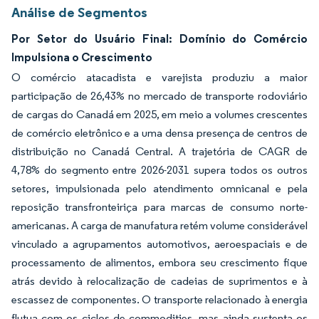
Análise de Segmentos
Por Setor do Usuário Final: Domínio do Comércio
Impulsiona o Crescimento
O comércio atacadista e varejista produziu a maior
participação de 26,43% no mercado de transporte rodoviário
de cargas do Canadá em 2025, em meio a volumes crescentes
de comércio eletrônico e a uma densa presença de centros de
distribuição no Canadá Central. A trajetória de CAGR de
4,78% do segmento entre 2026-2031 supera todos os outros
setores, impulsionada pelo atendimento omnicanal e pela
reposição transfronteiriça para marcas de consumo norte-
americanas. A carga de manufatura retém volume considerável
vinculado a agrupamentos automotivos, aeroespaciais e de
processamento de alimentos, embora seu crescimento fique
atrás devido à relocalização de cadeias de suprimentos e à
escassez de componentes. O transporte relacionado à energia
flutua com os ciclos de commodities, mas ainda sustenta os