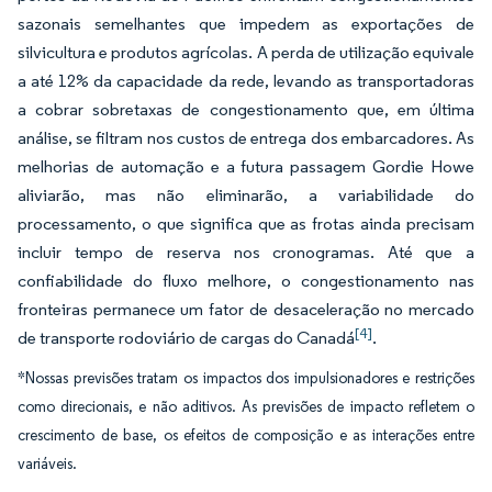
sazonais semelhantes que impedem as exportações de
silvicultura e produtos agrícolas. A perda de utilização equivale
a até 12% da capacidade da rede, levando as transportadoras
a cobrar sobretaxas de congestionamento que, em última
análise, se filtram nos custos de entrega dos embarcadores. As
melhorias de automação e a futura passagem Gordie Howe
aliviarão, mas não eliminarão, a variabilidade do
processamento, o que significa que as frotas ainda precisam
incluir tempo de reserva nos cronogramas. Até que a
confiabilidade do fluxo melhore, o congestionamento nas
fronteiras permanece um fator de desaceleração no mercado
[4]
de transporte rodoviário de cargas do Canadá
.
*Nossas previsões tratam os impactos dos impulsionadores e restrições
como direcionais, e não aditivos. As previsões de impacto refletem o
crescimento de base, os efeitos de composição e as interações entre
variáveis.