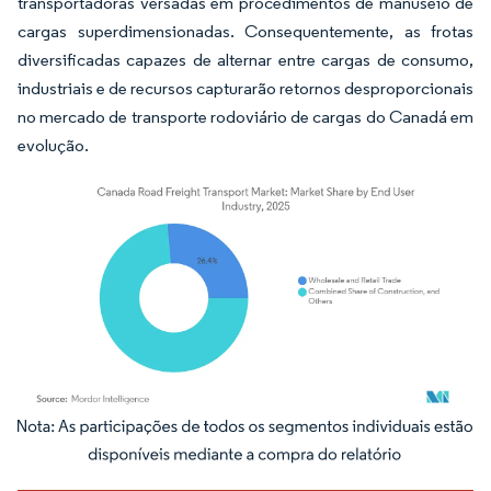
transportadoras versadas em procedimentos de manuseio de
cargas superdimensionadas. Consequentemente, as frotas
diversificadas capazes de alternar entre cargas de consumo,
industriais e de recursos capturarão retornos desproporcionais
no mercado de transporte rodoviário de cargas do Canadá em
evolução.
Imagem © Mordor Intelligence. O reuso requer atribuição conforme CC BY 4.0.