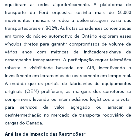
equilibram as redes algoritmicamente. A plataforma de
transporte da Ford orquestra sozinha mais de 50.000
movimentos mensais e reduz a quilometragem vazia das
transportadoras em 8-12%. As frotas canadenses concentradas
em torno do núcleo automotivo de Ontário exploram esses
vínculos diretos para garantir compromissos de volume de
vários anos com métricas de indicadores-chave de
desempenho transparentes. A participação requer telemática
robusta e visibilidade baseada em API, incentivando o
investimento em ferramentas de rastreamento em tempo real.
À medida que os portais de fabricantes de equipamentos
originais (OEM) proliferam, as margens dos corretores se
comprimem, levando os intermediários logísticos a pivotar
para serviços de valor agregado ou arriscar a
desintermediação no mercado de transporte rodoviário de
cargas do Canadá.
Análise de Impacto das Restrições
*