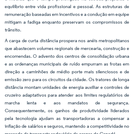
equilíbrio entre vida profissional e pessoal. As estruturas de
remuneração baseadas em incentivos e a condução em equipe
mitigam a fadiga enquanto preservam os compromissos de
trânsito.
A carga de curta distância prospera nos anéis metropolitanos
que abastecem volumes regionais de mercearia, construção e
encomendas. O advento dos centros de consolidação urbana
e as ordenanças municipais de ruído empurram as frotas em
direção a caminhões de médio porte mais silenciosos e de
emissão zero para os circuitos da cidade. Os tratores de longa
distância montam unidades de energia auxiliar e controles de
cruzeiro adaptativos para atender aos limites regulatórios de
marcha lenta e aos mandatos de segurança.
Consequentemente, os ganhos de produtividade liderados
pela tecnologia ajudam as transportadoras a compensar a
inflação de salários e seguros, mantendo a competitividade no
mercado de transporte rodoviário de cargas do Canadá.