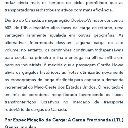
reduz ainda mais os tempos de ciclo, permitindo que as
transportadoras redistribuam ativos com mais eficiência.
Dentro do Canadá, a megarregião Quebec-Windsor concentra
60% do PIB e mantém altas taxas de carga de retorno, uma
vantagem raramente igualada em outras geografias. As
alternativas intermodais desviam alguma carga de alto
volume; no entanto, os caminhões continuam indispensáveis
para coleta na primeira milha e entrega na última milha em
parques industriais. À medida que a passagem Gordie Howe
alivia os gargalos históricos, as frotas otimizarão novamente
os cronogramas de longa distância para capturar a demanda
incremental do Meio-Oeste dos Estados Unidos. O resultado é
um mix de corredores reequilibrado favorecendo os fluxos
transfronteiriços lucrativos no mercado de transporte
rodoviário de cargas do Canadá.
Por Especificação de Carga: A Carga Fracionada (LTL)
Ganha Impulso