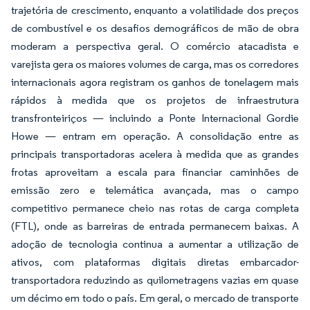
trajetória de crescimento, enquanto a volatilidade dos preços
de combustível e os desafios demográficos de mão de obra
moderam a perspectiva geral. O comércio atacadista e
varejista gera os maiores volumes de carga, mas os corredores
internacionais agora registram os ganhos de tonelagem mais
rápidos à medida que os projetos de infraestrutura
transfronteiriços — incluindo a Ponte Internacional Gordie
Howe — entram em operação. A consolidação entre as
principais transportadoras acelera à medida que as grandes
frotas aproveitam a escala para financiar caminhões de
emissão zero e telemática avançada, mas o campo
competitivo permanece cheio nas rotas de carga completa
(FTL), onde as barreiras de entrada permanecem baixas. A
adoção de tecnologia continua a aumentar a utilização de
ativos, com plataformas digitais diretas embarcador-
transportadora reduzindo as quilometragens vazias em quase
um décimo em todo o país. Em geral, o mercado de transporte