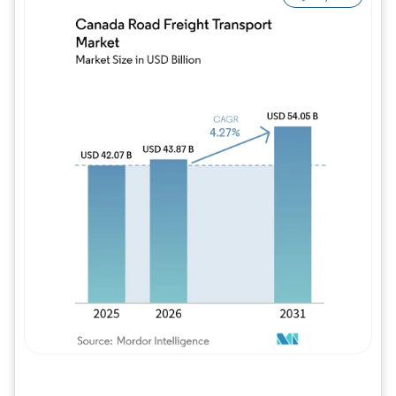
Imagem © Mordor Intelligence. O reuso req