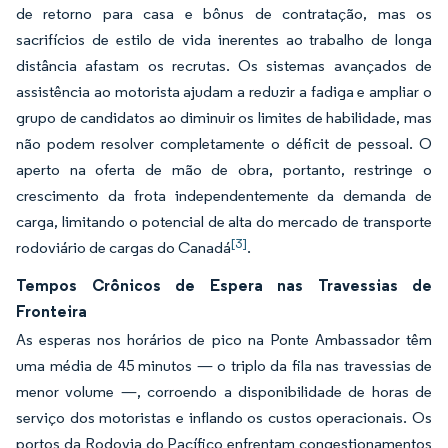
de retorno para casa e bônus de contratação, mas os
sacrifícios de estilo de vida inerentes ao trabalho de longa
distância afastam os recrutas. Os sistemas avançados de
assistência ao motorista ajudam a reduzir a fadiga e ampliar o
grupo de candidatos ao diminuir os limites de habilidade, mas
não podem resolver completamente o déficit de pessoal. O
aperto na oferta de mão de obra, portanto, restringe o
crescimento da frota independentemente da demanda de
carga, limitando o potencial de alta do mercado de transporte
[3]
rodoviário de cargas do Canadá
.
Tempos Crônicos de Espera nas Travessias de
Fronteira
As esperas nos horários de pico na Ponte Ambassador têm
uma média de 45 minutos — o triplo da fila nas travessias de
menor volume —, corroendo a disponibilidade de horas de
serviço dos motoristas e inflando os custos operacionais. Os
portos da Rodovia do Pacífico enfrentam congestionamentos