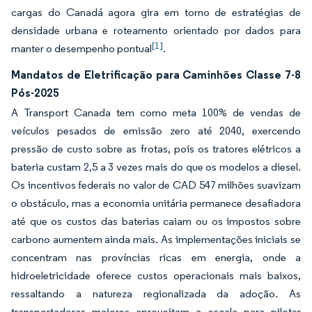
cargas do Canadá agora gira em torno de estratégias de
densidade urbana e roteamento orientado por dados para
[1]
manter o desempenho pontual
.
Mandatos de Eletrificação para Caminhões Classe 7-8
Pós-2025
A Transport Canada tem como meta 100% de vendas de
veículos pesados de emissão zero até 2040, exercendo
pressão de custo sobre as frotas, pois os tratores elétricos a
bateria custam 2,5 a 3 vezes mais do que os modelos a diesel.
Os incentivos federais no valor de CAD 547 milhões suavizam
o obstáculo, mas a economia unitária permanece desafiadora
até que os custos das baterias caiam ou os impostos sobre
carbono aumentem ainda mais. As implementações iniciais se
concentram nas províncias ricas em energia, onde a
hidroeletricidade oferece custos operacionais mais baixos,
ressaltando a natureza regionalizada da adoção. As
transportadoras maiores aproveitam a escala para pilotar