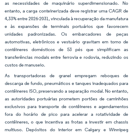
as necessidades de maquinário superdimensionado. No
entanto, a carga conteinerizada deve registrar uma CAGR de
4,33% entre 2026-2031, vinculada à recuperação da manufatura
e às expansões de terminais portuários que favorecem
unidades padronizadas. Os embarcadores de peças
automotivas, eletrônicos e vestuário gravitam em torno de
contêineres domésticos de 53 pés que simplificam as
transferências modais entre ferrovia e rodovia, reduzindo os
custos de manuseio.
As transportadoras de granel empregam reboques de
descarga de fundo, pneumáticos e tanques inadequados para
contêineres ISO, preservando a separação modal. No entanto,
as autoridades portuárias prometem portões de caminhões
exclusivos para transporte de contêineres e agendamentos
fora do horário de pico para acelerar a rotatividade de
contêineres, o que incentiva as frotas a investir em chassis
multiuso. Depósitos do interior em Calgary e Winnipeg