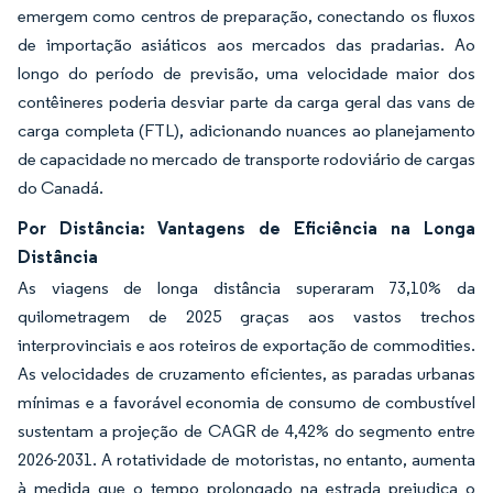
emergem como centros de preparação, conectando os fluxos
de importação asiáticos aos mercados das pradarias. Ao
longo do período de previsão, uma velocidade maior dos
contêineres poderia desviar parte da carga geral das vans de
carga completa (FTL), adicionando nuances ao planejamento
de capacidade no mercado de transporte rodoviário de cargas
do Canadá.
Por Distância: Vantagens de Eficiência na Longa
Distância
As viagens de longa distância superaram 73,10% da
quilometragem de 2025 graças aos vastos trechos
interprovinciais e aos roteiros de exportação de commodities.
As velocidades de cruzamento eficientes, as paradas urbanas
mínimas e a favorável economia de consumo de combustível
sustentam a projeção de CAGR de 4,42% do segmento entre
2026-2031. A rotatividade de motoristas, no entanto, aumenta
à medida que o tempo prolongado na estrada prejudica o