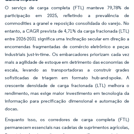
O serviço de carga completa (FTL) manteve 79,78% de
participação em 2025, refletindo a prevalência de
commodities a granel e reposição consolidada do varejo. No
entanto, a CAGR prevista de 4,71% da carga fracionada (LTL)
entre 2026-2031 significa uma inclinação secular em direção a
encomendas fragmentadas de comércio eletrônico e peças
industriais just-in-time. Os embarcadores priorizam cada vez
mais a agilidade de estoque em detrimento das economias de
escala, levando as transportadoras a construir grades
sofisticadas de triagem em formato hub-and-spoke. A
crescente densidade de carga fracionada (LTL) melhora o
rendimento, mas exige maior investimento em tecnologia da
informação para precificação dimensional e automação de
docas.
Enquanto isso, os corredores de carga completa (FTL)
permanecem essenciais nas cadeias de suprimentos agrícolas,