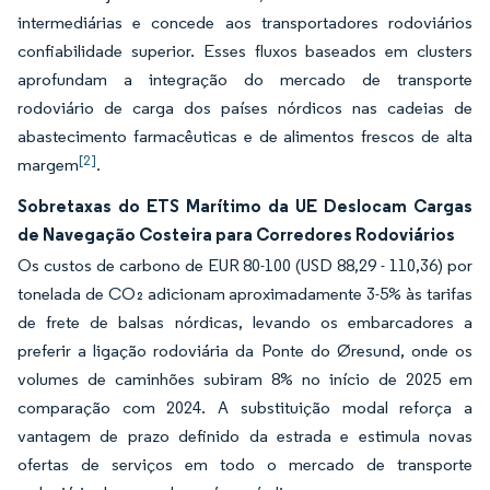
intermediárias e concede aos transportadores rodoviários
confiabilidade superior. Esses fluxos baseados em clusters
aprofundam a integração do mercado de transporte
rodoviário de carga dos países nórdicos nas cadeias de
abastecimento farmacêuticas e de alimentos frescos de alta
[2]
margem
.
Sobretaxas do ETS Marítimo da UE Deslocam Cargas
de Navegação Costeira para Corredores Rodoviários
Os custos de carbono de EUR 80-100 (USD 88,29 - 110,36) por
tonelada de CO₂ adicionam aproximadamente 3-5% às tarifas
de frete de balsas nórdicas, levando os embarcadores a
preferir a ligação rodoviária da Ponte do Øresund, onde os
volumes de caminhões subiram 8% no início de 2025 em
comparação com 2024. A substituição modal reforça a
vantagem de prazo definido da estrada e estimula novas
ofertas de serviços em todo o mercado de transporte