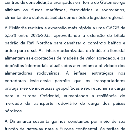
centros de consolidação avançados em torno de Gotemburgo
alinham os fluxos marítimos, ferroviários e rodoviários,
cimentando o status da Suécia como núcleo logístico regional.
A Finlândia registra a expansão mais rápida a uma CAGR de
3,55% entre 2026-2031, aproveitando a extensão de bitola
padrão da Rail Nordica para canalizar o comércio báltico e
ártico para o sul. As linhas modernizadas da indústria florestal
alimentam as exportações de madeira de valor agregado, e os
depósitos intermodais atualizados aumentam a atividade dos
alimentadores rodoviários. A ênfase estratégica nos
corredores leste-oeste permite que os transportadores
protejam-se de incertezas geopolíticas e redirecionem a carga
para a Europa Ocidental, aumentando a resiliência do
mercado de transporte rodoviário de carga dos países
nórdicos.
A Dinamarca sustenta ganhos constantes por meio de sua
função de gateway para a Europa continental. As tarifas de