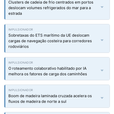
Clusters de cadeia de frio centrados em portos
deslocam volumes refrigerados do mar para a
estrada
Sobretaxas do ETS marítimo da UE deslocam
cargas de navegação costeira para corredores
rodoviários
O roteamento colaborativo habilitado por IA
melhora os fatores de carga dos caminhões
Boom de madeira laminada cruzada acelera os
fluxos de madeira de norte a sul