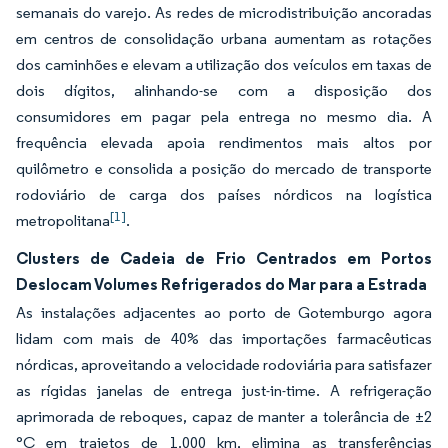
semanais do varejo. As redes de microdistribuição ancoradas
em centros de consolidação urbana aumentam as rotações
dos caminhões e elevam a utilização dos veículos em taxas de
dois dígitos, alinhando-se com a disposição dos
consumidores em pagar pela entrega no mesmo dia. A
frequência elevada apoia rendimentos mais altos por
quilômetro e consolida a posição do mercado de transporte
rodoviário de carga dos países nórdicos na logística
[1]
metropolitana
.
Clusters de Cadeia de Frio Centrados em Portos
Deslocam Volumes Refrigerados do Mar para a Estrada
As instalações adjacentes ao porto de Gotemburgo agora
lidam com mais de 40% das importações farmacêuticas
nórdicas, aproveitando a velocidade rodoviária para satisfazer
as rígidas janelas de entrega just-in-time. A refrigeração
aprimorada de reboques, capaz de manter a tolerância de ±2
°C em trajetos de 1.000 km, elimina as transferências