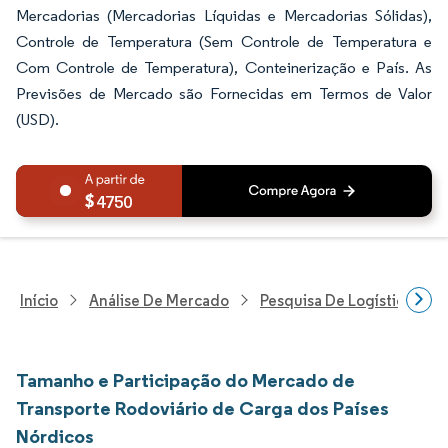
Mercadorias (Mercadorias Líquidas e Mercadorias Sólidas),
Controle de Temperatura (Sem Controle de Temperatura e
Com Controle de Temperatura), Conteinerização e País. As
Previsões de Mercado são Fornecidas em Termos de Valor
(USD).
4750
Início
Análise De Mercado
Pesquisa De Logística
Tamanho e Participação do Mercado de
Transporte Rodoviário de Carga dos Países
Nórdicos