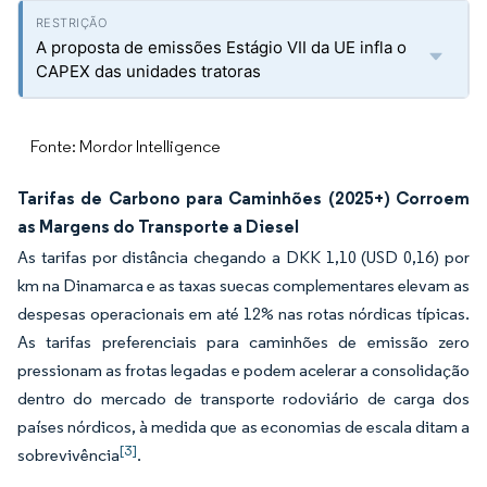
A proposta de emissões Estágio VII da UE infla o
CAPEX das unidades tratoras
Fonte: Mordor Intelligence
Tarifas de Carbono para Caminhões (2025+) Corroem
as Margens do Transporte a Diesel
As tarifas por distância chegando a DKK 1,10 (USD 0,16) por
km na Dinamarca e as taxas suecas complementares elevam as
despesas operacionais em até 12% nas rotas nórdicas típicas.
As tarifas preferenciais para caminhões de emissão zero
pressionam as frotas legadas e podem acelerar a consolidação
dentro do mercado de transporte rodoviário de carga dos
países nórdicos, à medida que as economias de escala ditam a
[3]
sobrevivência
.