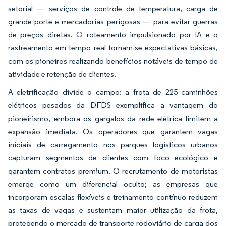
setorial — serviços de controle de temperatura, carga de
grande porte e mercadorias perigosas — para evitar guerras
de preços diretas. O roteamento impulsionado por IA e o
rastreamento em tempo real tornam-se expectativas básicas,
com os pioneiros realizando benefícios notáveis de tempo de
atividade e retenção de clientes.
A eletrificação divide o campo: a frota de 225 caminhões
elétricos pesados da DFDS exemplifica a vantagem do
pioneirismo, embora os gargalos da rede elétrica limitem a
expansão imediata. Os operadores que garantem vagas
iniciais de carregamento nos parques logísticos urbanos
capturam segmentos de clientes com foco ecológico e
garantem contratos premium. O recrutamento de motoristas
emerge como um diferencial oculto; as empresas que
incorporam escalas flexíveis e treinamento contínuo reduzem
as taxas de vagas e sustentam maior utilização da frota,
protegendo o mercado de transporte rodoviário de carga dos