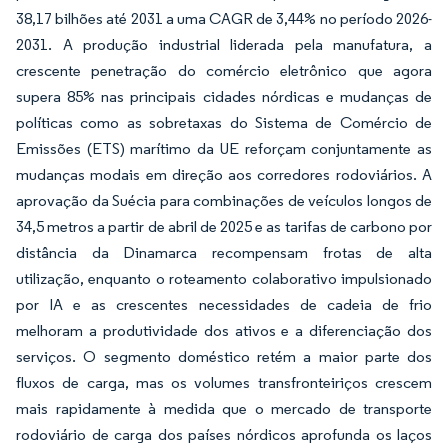
38,17 bilhões até 2031 a uma CAGR de 3,44% no período 2026-
2031. A produção industrial liderada pela manufatura, a
crescente penetração do comércio eletrônico que agora
supera 85% nas principais cidades nórdicas e mudanças de
políticas como as sobretaxas do Sistema de Comércio de
Emissões (ETS) marítimo da UE reforçam conjuntamente as
mudanças modais em direção aos corredores rodoviários. A
aprovação da Suécia para combinações de veículos longos de
34,5 metros a partir de abril de 2025 e as tarifas de carbono por
distância da Dinamarca recompensam frotas de alta
utilização, enquanto o roteamento colaborativo impulsionado
por IA e as crescentes necessidades de cadeia de frio
melhoram a produtividade dos ativos e a diferenciação dos
serviços. O segmento doméstico retém a maior parte dos
fluxos de carga, mas os volumes transfronteiriços crescem
mais rapidamente à medida que o mercado de transporte
rodoviário de carga dos países nórdicos aprofunda os laços