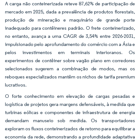
A carga não conteinerizada reteve 87,62% de participação de
mercado em 2025, dada a prevalência de produtos florestais,
produção de mineração e maquinário de grande porte
inadequado para contêineres padrão. O frete conteinerizado,
no entanto, avança a uma CAGR de 3,54% entre 2026-2031,
impulsionado pelo aprofundamento do comércio com a Ásia e
pelos investimentos em terminais interioranos. Os
experimentos de contêiner sobre vagão plano em corredores
selecionados sugerem a combinação de modos, mas os
reboques especializados mantêm os nichos de tarifa premium
lucrativos.
O forte conhecimento em elevação de cargas pesadas e
logística de projetos gera margens defensáveis, à medida que
turbinas eólicas e componentes de infraestrutura de energia
demandam manuseio sob medida. Os transportadores
exploram os fluxos conteinerizados de retorno para equilibrar a
economia da rede, demonstrando a profundidade adaptativa