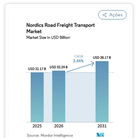
Ações
Imagem © Mordor Intelligence. O reuso req