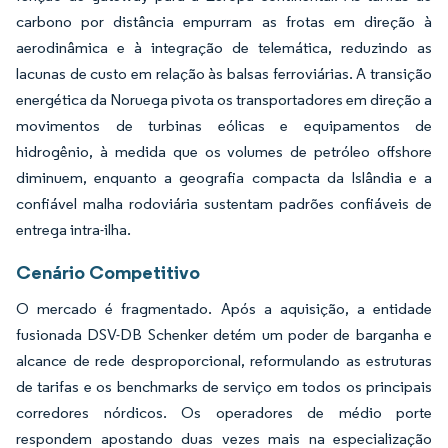
carbono por distância empurram as frotas em direção à
aerodinâmica e à integração de telemática, reduzindo as
lacunas de custo em relação às balsas ferroviárias. A transição
energética da Noruega pivota os transportadores em direção a
movimentos de turbinas eólicas e equipamentos de
hidrogênio, à medida que os volumes de petróleo offshore
diminuem, enquanto a geografia compacta da Islândia e a
confiável malha rodoviária sustentam padrões confiáveis de
entrega intra-ilha.
Cenário Competitivo
O mercado é fragmentado. Após a aquisição, a entidade
fusionada DSV-DB Schenker detém um poder de barganha e
alcance de rede desproporcional, reformulando as estruturas
de tarifas e os benchmarks de serviço em todos os principais
corredores nórdicos. Os operadores de médio porte
respondem apostando duas vezes mais na especialização