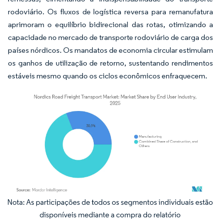
rodoviário. Os fluxos de logística reversa para remanufatura
aprimoram o equilíbrio bidirecional das rotas, otimizando a
capacidade no mercado de transporte rodoviário de carga dos
países nórdicos. Os mandatos de economia circular estimulam
os ganhos de utilização de retorno, sustentando rendimentos
estáveis mesmo quando os ciclos econômicos enfraquecem.
Imagem © Mordor Intelligence. O reuso requer atribuição conforme CC BY 4.0.