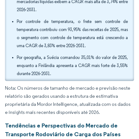
mercadorias líquidas exibem a CAGR mais alta de 3,74% entre
2026-2031.
Por controle de temperatura, o frete sem controle de
temperatura contribuiu com 93,95% das receitas de 2025, mas
o segmento com controle de temperatura está crescendo a
uma CAGR de 3,83% entre 2026-2031.
Por geografia, a Suécia comandou 35,01% do valor de 2025,
enquanto a Finlândia apresenta a CAGR mais forte de 3,55%
durante 2026-2031.
Nota: Os números de tamanho de mercado e previsão neste
relatório são gerados usando a estrutura de estimativa
proprietária da Mordor Intelligence, atualizada com os dados
e insights mais recentes disponíveis até 2026.
Tendências e Perspectivas do Mercado de
Transporte Rodoviário de Carga dos Países