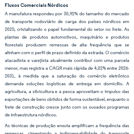
Fluxos Comerciais Nórdicos
A manufatura respondeu por 30,92% do tamanho do mercado
de transporte rodoviário de carga dos países nórdicos em
2025, cristalizando o papel fundamental do setor no frete. As
plantas de produtos automotivos, maquinário e produtos
florestais produzem remessas de alta frequência que se
alinham com o perfil de prazo definido da estrada. O comércio
atacadista e varejista atualmente contribui com uma parcela
menor, mas registra a CAGR mais rápida de 4,02% entre 2026-
2031, à medida que a saturação do comércio eletrônico
demanda soluções logísticas de entrega em domicílio. A
agricultura, a silvicultura e a pesca aproveitam o impulso das
exportações de bens obtidos de forma sustentável, enquanto o
frete de construção cresce junto com os ousados programas
de infraestrutura nórdicos.
As técnicas de produção enxuta amplificam a frequência das
remessas, cimentando a indispensabilidade do transporte