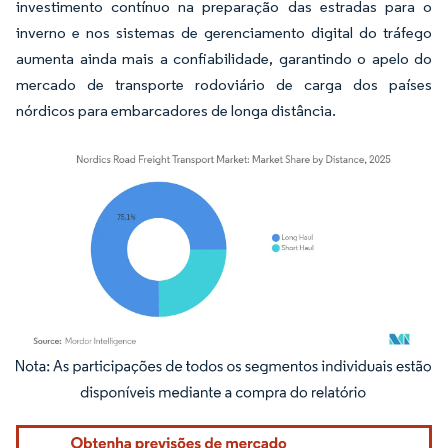
investimento contínuo na preparação das estradas para o
inverno e nos sistemas de gerenciamento digital do tráfego
aumenta ainda mais a confiabilidade, garantindo o apelo do
mercado de transporte rodoviário de carga dos países
nórdicos para embarcadores de longa distância.
Imagem © Mordor Intelligence. O reuso requer atribuição conforme CC BY 4.0.