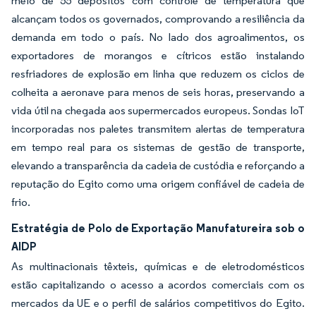
meio de 55 depósitos com controle de temperatura que
alcançam todos os governados, comprovando a resiliência da
demanda em todo o país. No lado dos agroalimentos, os
exportadores de morangos e cítricos estão instalando
resfriadores de explosão em linha que reduzem os ciclos de
colheita a aeronave para menos de seis horas, preservando a
vida útil na chegada aos supermercados europeus. Sondas IoT
incorporadas nos paletes transmitem alertas de temperatura
em tempo real para os sistemas de gestão de transporte,
elevando a transparência da cadeia de custódia e reforçando a
reputação do Egito como uma origem confiável de cadeia de
frio.
Estratégia de Polo de Exportação Manufatureira sob o
AIDP
As multinacionais têxteis, químicas e de eletrodomésticos
estão capitalizando o acesso a acordos comerciais com os
mercados da UE e o perfil de salários competitivos do Egito.