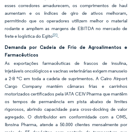
esses corredores amadurecem, os comprimentos de haul
aumentam e os índices de giro de ativos melhoram,
permitindo que os operadores utilizem melhor o material
rodante e ampliem as margens de EBITDA no mercado de
[2]
frete e logística do Egito
.
Demanda por Cadeia de Frio de Agroalimentos e
Farmacêuticos
As exportações farmacêuticas de frascos de insulina,
injetáveis oncológicos e vacinas veterinárias exigem manuseio
a 2-8 °C em toda a cadeia de suprimentos. A Cairo Airport
Cargo Company mantém câmaras frias e carrinhos
motorizados certificados pela IATA CEIV Pharma que mantêm
os tempos de permanência em pista abaixo de limites
rigorosos, abrindo capacidade para cross-docking de valor
agregado. O distribuidor em conformidade com a OMS,
Ibnsina Pharma, atende a 50.000 clientes mensalmente por