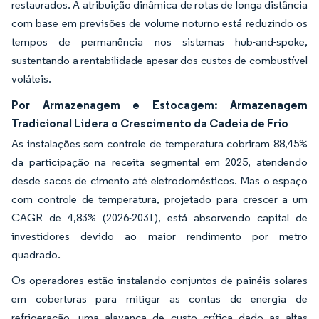
restaurados. A atribuição dinâmica de rotas de longa distância
com base em previsões de volume noturno está reduzindo os
tempos de permanência nos sistemas hub-and-spoke,
sustentando a rentabilidade apesar dos custos de combustível
voláteis.
Por Armazenagem e Estocagem: Armazenagem
Tradicional Lidera o Crescimento da Cadeia de Frio
As instalações sem controle de temperatura cobriram 88,45%
da participação na receita segmental em 2025, atendendo
desde sacos de cimento até eletrodomésticos. Mas o espaço
com controle de temperatura, projetado para crescer a um
CAGR de 4,83% (2026-2031), está absorvendo capital de
investidores devido ao maior rendimento por metro
quadrado.
Os operadores estão instalando conjuntos de painéis solares
em coberturas para mitigar as contas de energia de
refrigeração, uma alavanca de custo crítica dado as altas