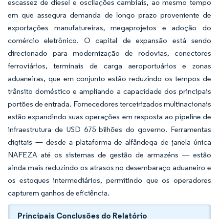
escassez de diesel e oscilações cambiais, ao mesmo tempo
em que assegura demanda de longo prazo proveniente de
exportações manufatureiras, megaprojetos e adoção do
comércio eletrônico. O capital de expansão está sendo
direcionado para modernização de rodovias, conectores
ferroviários, terminais de carga aeroportuários e zonas
aduaneiras, que em conjunto estão reduzindo os tempos de
trânsito doméstico e ampliando a capacidade dos principais
portões de entrada. Fornecedores terceirizados multinacionais
estão expandindo suas operações em resposta ao pipeline de
infraestrutura de USD 675 bilhões do governo. Ferramentas
digitais — desde a plataforma de alfândega de janela única
NAFEZA até os sistemas de gestão de armazéns — estão
ainda mais reduzindo os atrasos no desembaraço aduaneiro e
os estoques intermediários, permitindo que os operadores
capturem ganhos de eficiência.
Principais Conclusões do Relatório