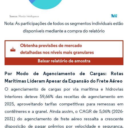
Imagem © Mordor Intelligence. O reuso requer atribuição conforme CC BY 4.0.
Por Modo de Agenciamento de Cargas: Rotas
Marítimas Lideram Apesar da Expansão do Frete Aéreo
O agenciamento de cargas por via marítima e hidrovias
interiores deteve 59,66% das receitas de agenciamento em
2025, aproveitando tarifas competitivas para remessas em
contêineres e a granel. Ainda assim, o CAGR de 5,06% (2026-
2031) do agenciamento de frete aéreo ressalta a crescente
disposição de pagar prêmios por velocidade e segurança,