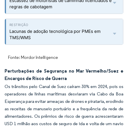
Escassez de motoristas de caminhão licenciados e
regras de cabotagem
Lacunas de adoção tecnológica por PMEs em
TMS/WMS
Fonte: Mordor Intelligence
Perturbações de Segurança no Mar Vermelho/Suez e
Encargos de Risco de Guerra
Os trânsitos pelo Canal de Suez caíram 30% em 2024, pois os
operadores de linhas marítimas desviaram via Cabo da Boa
Esperança para evitar ameaças de drones e pirataria, erodindo
as receitas de manuseio portuário e a frequência da rede de
alimentadores. Os prêmios de risco de guerra acrescentaram
USD 1 milhão aos custos de seguro de ida e volta de um navio