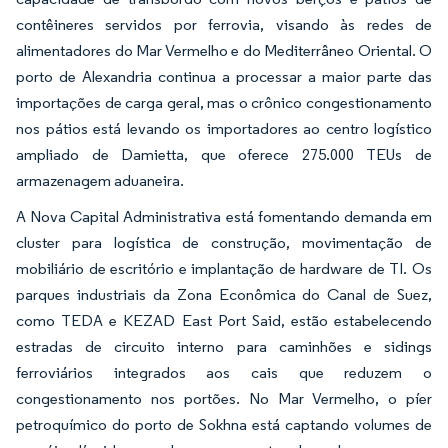
contêineres servidos por ferrovia, visando às redes de
alimentadores do Mar Vermelho e do Mediterrâneo Oriental. O
porto de Alexandria continua a processar a maior parte das
importações de carga geral, mas o crônico congestionamento
nos pátios está levando os importadores ao centro logístico
ampliado de Damietta, que oferece 275.000 TEUs de
armazenagem aduaneira.
A Nova Capital Administrativa está fomentando demanda em
cluster para logística de construção, movimentação de
mobiliário de escritório e implantação de hardware de TI. Os
parques industriais da Zona Econômica do Canal de Suez,
como TEDA e KEZAD East Port Said, estão estabelecendo
estradas de circuito interno para caminhões e sidings
ferroviários integrados aos cais que reduzem o
congestionamento nos portões. No Mar Vermelho, o píer
petroquímico do porto de Sokhna está captando volumes de