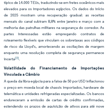
típico de 14.000 TEUs, traduzindo-se em fretes oceânicos mais
elevados para os importadores egípcios. Os dados do início
de 2025 mostram uma recuperação gradual: as receitas
mensais do canal subiram 8,8% entre janeiro e março com a
melhoria das patrulhas militares na segurança do corredor. As
partes interessadas estão empregando contratos de
roteamento flexíveis que vinculam os sobretaxas aos códigos
de risco da Lloyd's, amortecendo as oscilações de margem
enquanto uma resolução completa de segurança permanece
[3]
incerta
.
Volatilidade do Financiamento de Importações
Vinculada a Câmbio
A queda da libra egípcia para a faixa de 50 por USD inflacionou
o preço em moeda local de chassis importados, hardware de
telemática e unidades refrigeradas especializadas. Os bancos
endureceram a emissão de cartas de crédito confirmadas,
estendendo os prazos de aquisição de ativos para até nove