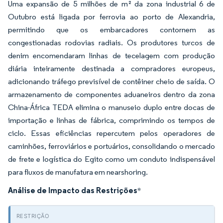
Uma expansão de 5 milhões de m² da zona industrial 6 de
Outubro está ligada por ferrovia ao porto de Alexandria,
permitindo que os embarcadores contornem as
congestionadas rodovias radiais. Os produtores turcos de
denim encomendaram linhas de tecelagem com produção
diária inteiramente destinada a compradores europeus,
adicionando tráfego previsível de contêiner cheio de saída. O
armazenamento de componentes aduaneiros dentro da zona
China-África TEDA elimina o manuseio duplo entre docas de
importação e linhas de fábrica, comprimindo os tempos de
ciclo. Essas eficiências repercutem pelos operadores de
caminhões, ferroviários e portuários, consolidando o mercado
de frete e logística do Egito como um conduto indispensável
para fluxos de manufatura em nearshoring.
Análise de Impacto das Restrições
*