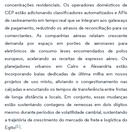
concentrações residenciais. Os operadores domésticos de
CEP estão adicionando classificadores automatizados e APIs
de rastreamento em tempo real que se integram aos gateways
de pagamento, reduzindo os atrasos de reconciliação para os
comerciantes. As companhias aéreas relatam crescente
demanda por espaço em porões de aeronaves para
eletrônicos de consumo leves encomendados de polos
europeus, acelerando as receitas de expresso aéreo. Os
planejadores urbanos em Cairo e Alexandria estão
incorporando baias dedicadas de última milha em novos
projetos de uso misto, aliviando o congestionamento nas
calçadas e encurtando os tempos de transferência entre frotas
de longa distância e locais. Em conjunto, essas mudanças
estão sustentando contagens de remessas em dois dígitos
mesmo durante períodos de volatilidade cambial, sustentando
a trajetória de crescimento do mercado de frete e logística do
[1]
Egito
.