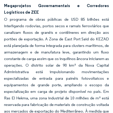
Megaprojetos Governamentais e Corredores
Logísticos de ZEE
O programa de obras públicas de USD 85 bilhões está
interligando rodovias, portos secos e ramais ferroviários que
canalizam fluxos de granéis e contêineres em direção aos
portões de exportação. A Zona de East Port Said do KEZAD
está planejada de forma integrada para clusters marítimos, de
armazenagem e de manufatura leve, garantindo um fluxo
constante de carga assim que os inquilinos âncora iniciarem as
operações. O distrito solar de 90 km² da Nova Capital
Administrativa está impulsionando movimentações
especializadas de entrada para painéis fotovoltaicos e
equipamentos de grande porte, ampliando o escopo da
especialização em carga de projeto disponível no país. Em
Ras El Hekma, uma zona industrial de 10 milhões de m² está
reservada para fabricação de materiais de construção voltada
aos mercados de exportação do Mediterrâneo. À medida que