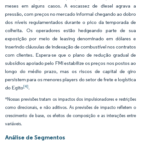
meses em alguns casos. A escassez de diesel agrava a
pressão, com preços no mercado informal chegando ao dobro
dos níveis regulamentados durante o pico da temporada de
colheita. Os operadores estão hedgeando parte de sua
exposição por meio de leasing denominado em dólares e
inserindo cláusulas de indexação de combustível nos contratos
com clientes. Espera-se que o plano de redução gradual de
subsídios apoiado pelo FMI estabilize os preços nos postos ao
longo do médio prazo, mas os riscos de capital de giro
persistem para os menores players do setor de frete e logística
[4]
do Egito
.
*Nossas previsões tratam os impactos dos impulsionadores e restrições
como direcionais, e não aditivos. As previsões de impacto refletem o
crescimento de base, os efeitos de composição e as interações entre
variáveis.
Análise de Segmentos