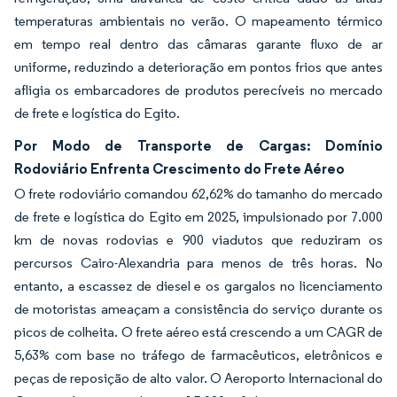
temperaturas ambientais no verão. O mapeamento térmico
em tempo real dentro das câmaras garante fluxo de ar
uniforme, reduzindo a deterioração em pontos frios que antes
afligia os embarcadores de produtos perecíveis no mercado
de frete e logística do Egito.
Por Modo de Transporte de Cargas: Domínio
Rodoviário Enfrenta Crescimento do Frete Aéreo
O frete rodoviário comandou 62,62% do tamanho do mercado
de frete e logística do Egito em 2025, impulsionado por 7.000
km de novas rodovias e 900 viadutos que reduziram os
percursos Cairo-Alexandria para menos de três horas. No
entanto, a escassez de diesel e os gargalos no licenciamento
de motoristas ameaçam a consistência do serviço durante os
picos de colheita. O frete aéreo está crescendo a um CAGR de
5,63% com base no tráfego de farmacêuticos, eletrônicos e
peças de reposição de alto valor. O Aeroporto Internacional do