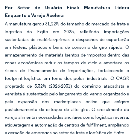
Por Setor de Usuário Final: Manufatura Lidera
Enquanto o Varejo Acelera
A manufatura gerou 31,22% do tamanho do mercado de frete e
logística do Egito em 2025, refletindo importações
sustentadas de matérias-primas e despachos de exportação
em têxteis, plásticos e bens de consumo de giro rápido. O
armazenamento de materiais isentos de impostos dentro das
zonas econômicas reduz os tempos de ciclo e amortece os
riscos de financiamento de importações, fortalecendo o
footprint logístico em torno dos polos industriais. O CAGR
projetado de 5,32% (2026-2031) do comércio atacadista e
varejista é sustentado pelo lançamento do varejo organizado e
pela expansão dos marketplaces online que exigem
posicionamento de estoque de alto giro. O crescimento do
varejo alimenta necessidades ancilares como logística reversa,
etiquetagem e automação de centros de fulfillment, ampliando
a geração de empregos no setor de frete e logística do Egito.