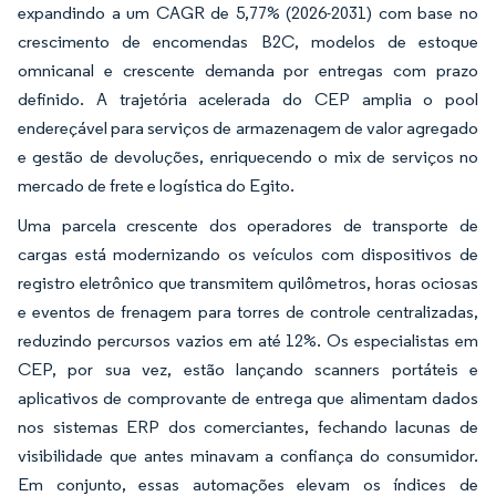
expandindo a um CAGR de 5,77% (2026-2031) com base no
crescimento de encomendas B2C, modelos de estoque
omnicanal e crescente demanda por entregas com prazo
definido. A trajetória acelerada do CEP amplia o pool
endereçável para serviços de armazenagem de valor agregado
e gestão de devoluções, enriquecendo o mix de serviços no
mercado de frete e logística do Egito.
Uma parcela crescente dos operadores de transporte de
cargas está modernizando os veículos com dispositivos de
registro eletrônico que transmitem quilômetros, horas ociosas
e eventos de frenagem para torres de controle centralizadas,
reduzindo percursos vazios em até 12%. Os especialistas em
CEP, por sua vez, estão lançando scanners portáteis e
aplicativos de comprovante de entrega que alimentam dados
nos sistemas ERP dos comerciantes, fechando lacunas de
visibilidade que antes minavam a confiança do consumidor.
Em conjunto, essas automações elevam os índices de