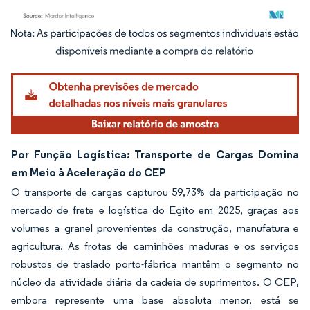
Imagem © Mordor Intelligence. O reuso requer atribuição conforme CC BY 4.0.
Por Função Logística: Transporte de Cargas Domina
em Meio à Aceleração do CEP
O transporte de cargas capturou 59,73% da participação no
mercado de frete e logística do Egito em 2025, graças aos
volumes a granel provenientes da construção, manufatura e
agricultura. As frotas de caminhões maduras e os serviços
robustos de traslado porto-fábrica mantêm o segmento no
núcleo da atividade diária da cadeia de suprimentos. O CEP,
embora represente uma base absoluta menor, está se