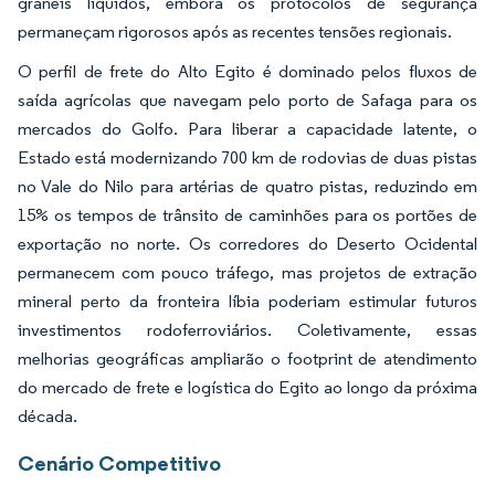
granéis líquidos, embora os protocolos de segurança
permaneçam rigorosos após as recentes tensões regionais.
O perfil de frete do Alto Egito é dominado pelos fluxos de
saída agrícolas que navegam pelo porto de Safaga para os
mercados do Golfo. Para liberar a capacidade latente, o
Estado está modernizando 700 km de rodovias de duas pistas
no Vale do Nilo para artérias de quatro pistas, reduzindo em
15% os tempos de trânsito de caminhões para os portões de
exportação no norte. Os corredores do Deserto Ocidental
permanecem com pouco tráfego, mas projetos de extração
mineral perto da fronteira líbia poderiam estimular futuros
investimentos rodoferroviários. Coletivamente, essas
melhorias geográficas ampliarão o footprint de atendimento
do mercado de frete e logística do Egito ao longo da próxima
década.
Cenário Competitivo