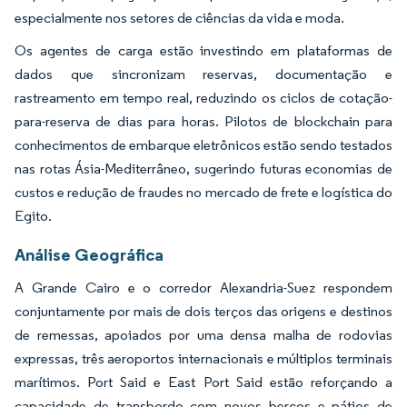
especialmente nos setores de ciências da vida e moda.
Os agentes de carga estão investindo em plataformas de
dados que sincronizam reservas, documentação e
rastreamento em tempo real, reduzindo os ciclos de cotação-
para-reserva de dias para horas. Pilotos de blockchain para
conhecimentos de embarque eletrônicos estão sendo testados
nas rotas Ásia-Mediterrâneo, sugerindo futuras economias de
custos e redução de fraudes no mercado de frete e logística do
Egito.
Análise Geográfica
A Grande Cairo e o corredor Alexandria-Suez respondem
conjuntamente por mais de dois terços das origens e destinos
de remessas, apoiados por uma densa malha de rodovias
expressas, três aeroportos internacionais e múltiplos terminais
marítimos. Port Said e East Port Said estão reforçando a
capacidade de transbordo com novos berços e pátios de