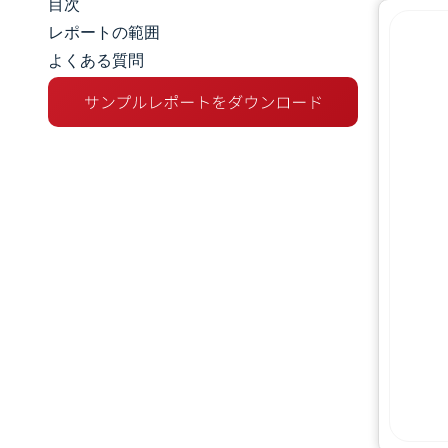
目次
マーケットスナップショット
レポートの範囲
よくある質問
市場概要
主な市場動向
競争環境
業界の動向