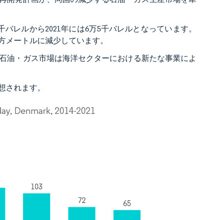
千バレルから2021年には6万5千バレルとなっています。
億立方メートルに減少しています。
石油・ガス市場は海洋セクターにおける新たな事業によ
想されます。