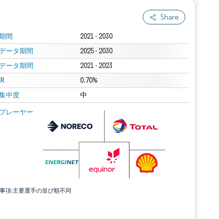
Share
期間
2021 - 2030
データ期間
2025 - 2030
データ期間
2021 - 2023
R
0.70%
集中度
中
プレーヤー
責事項:主要選手の並び順不同