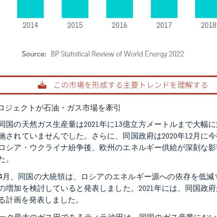
rdor Intelligence。再利用にはCC BY 4.0の表示が必要です。
ロジェクトが石油・ガス市場を牽引
同国の天然ガス生産量は2021年に13億立方メートルまで大
施されていませんでした。さらに、同国政府は2020年12月
ロシア・ウクライナ紛争後、欧州のエネルギー供給が深刻な影
た。
2年4月、同国の大統領は、ロシアのエネルギー源への依存を低
の増加を検討していると発表しました。2021年には、同国政府
る計画を発表しました。