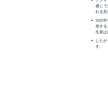
デンマ
通じて
れる見
202
発する
生産は
したが
す。