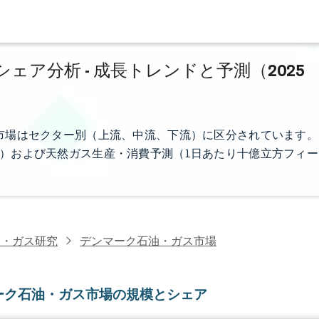
ア分析 - 成長トレンドと予測（2025
市場はセクター別（上流、中流、下流）に区分されています。
）および天然ガス生産・消費予測（1日あたり十億立方フィー
油・ガス研究
デンマーク石油・ガス市場
ーク石油・ガス市場の規模とシェア