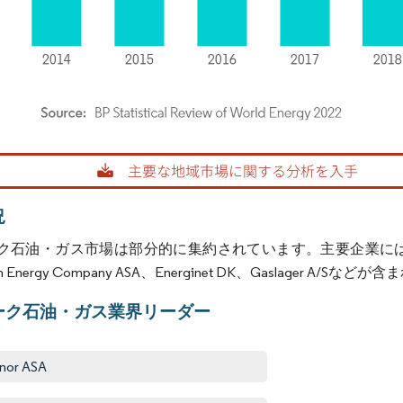
rdor Intelligence。再利用にはCC BY 4.0の表示が必要です。
況
石油・ガス市場は部分的に集約されています。主要企業には（順不同）Total
an Energy Company ASA、Energinet DK、Gaslager A/Sなど
ーク石油・ガス業界リーダー
nor ASA