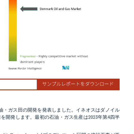
ordor Intelligence。再利用にはCC BY 4.0の表示が必要です。
石油・ガス田の開発を発表しました。イネオスはダノイル
開発します。最初の石油・ガス生産は2023年第4四半