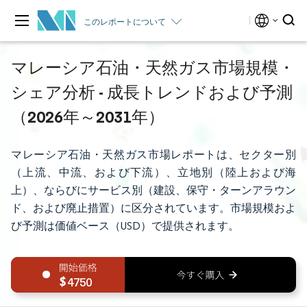
このレポートについて
マレーシア石油・天然ガス市場規模・
シェア分析 - 成長トレンドおよび予測
（2026年～2031年）
マレーシア石油・天然ガス市場レポートは、セクター別
（上流、中流、および下流）、立地別（陸上および海
上）、ならびにサービス別（建設、保守・ターンアラウン
ド、および廃止措置）に区分されています。市場規模およ
び予測は価値ベース（USD）で提供されます。
4750