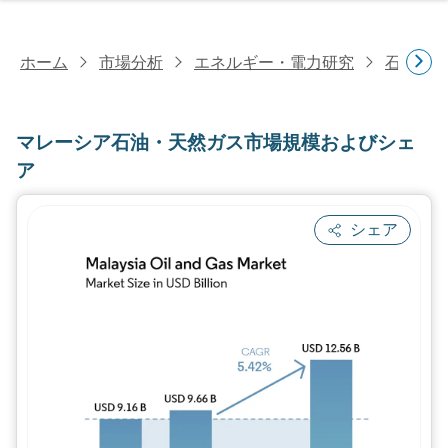
ホーム
市場分析
エネルギー・電力研究
石油・
マレーシア石油・天然ガス市場規模およびシェ
ア
シェア