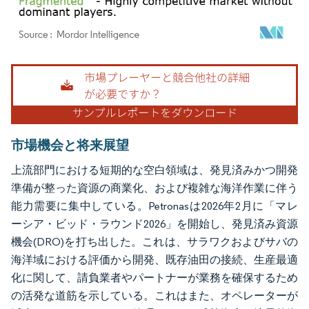
画像 © Mordor Intelligence。再利用にはCC BY 4.0の表示が必要です。
市場機会と将来展望
上流部門における短期的な空白領域は、発見済みかつ開発
準備が整った資源の商業化、および複雑な海洋作業に伴う
能力需要に集中している。Petronasは2026年2月に「マレ
ーシア・ビッド・ラウンド2026」を開始し、発見済み資源
機会(DRO)を打ち出した。これは、サラワクおよびサバの
海洋域における評価から開発、既存油田の接続、生産最適
化に関して、請負業者やパートナーが業務を確保するため
の活発な道筋を示している。これはまた、オペレーターが