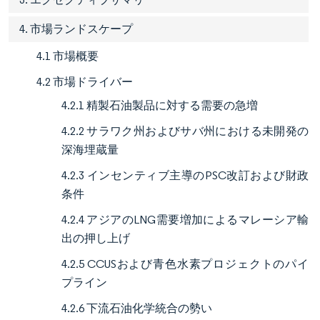
4. 市場ランドスケープ
4.1 市場概要
4.2 市場ドライバー
4.2.1 精製石油製品に対する需要の急増
4.2.2 サラワク州およびサバ州における未開発の
深海埋蔵量
4.2.3 インセンティブ主導のPSC改訂および財政
条件
4.2.4 アジアのLNG需要増加によるマレーシア輸
出の押し上げ
4.2.5 CCUSおよび青色水素プロジェクトのパイ
プライン
4.2.6 下流石油化学統合の勢い