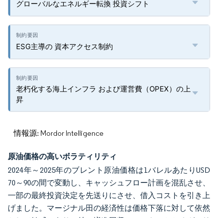
グローバルなエネルギー転換 投資シフト
ESG主導の 資本アクセス制約
老朽化する海上インフラ および運営費（OPEX）の上
昇
情報源: Mordor Intelligence
原油価格の高いボラティリティ
2024年～2025年のブレント原油価格は1バレルあたりUSD
70～90の間で変動し、キャッシュフロー計画を混乱させ、
一部の最終投資決定を先送りにさせ、借入コストを引き上
げました。マージナル田の経済性は価格下落に対して依然