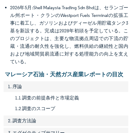
2026年5月:Shell Malaysia Trading Sdn Bhdは、セランゴー
ル州ポート・クランのWestport Fuels Terminalの拡張工
事に着工し、ガソリンおよびディーゼル用貯蔵タンク3
基を新設する。完成は2028年初頭を予定している。こ
のプロジェクトは、主要な物流拠点周辺での下流の貯
蔵・流通の耐久性を強化し、燃料供給の継続性と国内
および地域間貿易流通に対する処理能力の向上を支え
ている。
マレーシア石油・天然ガス産業レポートの目次
1. 序論
1.1 調査の前提条件と市場定義
1.2 調査のスコープ
2. 調査方法論
3. エグゼクティブサマリー