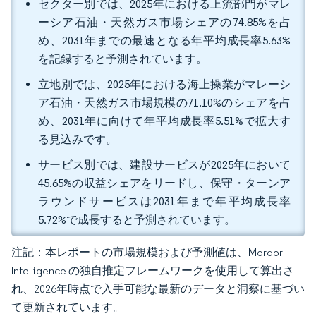
セクター別では、2025年における上流部門がマレ
ーシア石油・天然ガス市場シェアの74.85%を占
め、2031年までの最速となる年平均成長率5.63%
を記録すると予測されています。
立地別では、2025年における海上操業がマレーシ
ア石油・天然ガス市場規模の71.10%のシェアを占
め、2031年に向けて年平均成長率5.51%で拡大す
る見込みです。
サービス別では、建設サービスが2025年において
45.65%の収益シェアをリードし、保守・ターンア
ラウンドサービスは2031年まで年平均成長率
5.72%で成長すると予測されています。
注記：本レポートの市場規模および予測値は、Mordor
Intelligence の独自推定フレームワークを使用して算出さ
れ、2026年時点で入手可能な最新のデータと洞察に基づい
て更新されています。