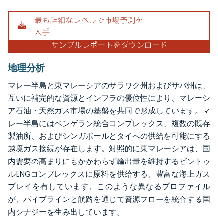
地理分析
マレー半島と東マレーシアのサラワク州およびサバ州は、
互いに補完的な資源とインフラの優位性により、マレーシ
ア石油・天然ガス市場の基盤を共同で形成しています。マ
レー半島にはペンゲラン統合コンプレックス、複数の既存
製油所、およびシンガポールとタイへの供給を可能にする
越境ガス接続が存在します。対照的に東マレーシアは、国
内需要の高まりにもかかわらず輸出量を維持するビントゥ
ルLNGコンプレックスに原料を供給する、豊富な海上ガス
プレイを有しています。このような異なるプロファイル
が、パイプラインと航路を通じて資源フローを統合する国
内シナジーを生み出しています。