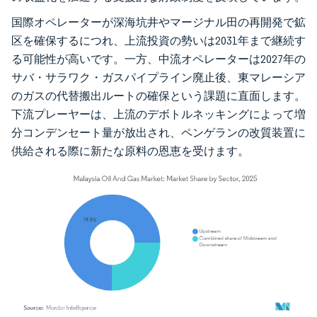
国際オペレーターが深海坑井やマージナル田の再開発で鉱
区を確保するにつれ、上流投資の勢いは2031年まで継続す
る可能性が高いです。一方、中流オペレーターは2027年の
サバ・サラワク・ガスパイプライン廃止後、東マレーシア
のガスの代替搬出ルートの確保という課題に直面します。
下流プレーヤーは、上流のデボトルネッキングによって増
分コンデンセート量が放出され、ペンゲランの改質装置に
供給される際に新たな原料の恩恵を受けます。