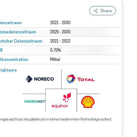
Share
ienzeitraum
2021 - 2030
nosedatenzeitraum
2025 - 2030
orischer Datenzeitraum
2021 - 2023
R
0.70%
tkonzentration
Mittel
takteure
ungsausschluss: Hauptakteure in keiner bestimmten Reihenfolge sortiert