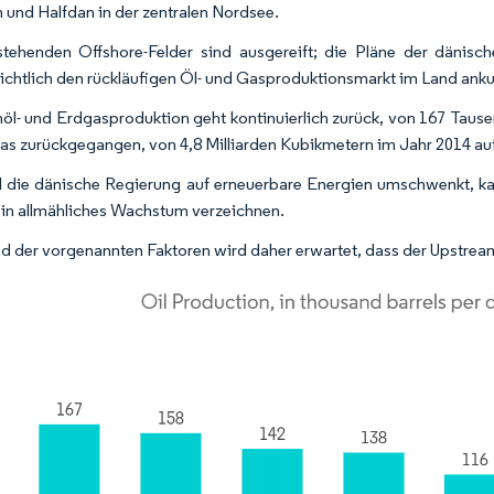
 und Halfdan in der zentralen Nordsee.
tehenden Offshore-Felder sind ausgereift; die Pläne der dänis
ichtlich den rückläufigen Öl- und Gasproduktionsmarkt im Land anku
öl- und Erdgasproduktion geht kontinuierlich zurück, von 167 Taus
gas zurückgegangen, von 4,8 Milliarden Kubikmetern im Jahr 2014 auf
die dänische Regierung auf erneuerbare Energien umschwenkt, kan
ein allmähliches Wachstum verzeichnen.
d der vorgenannten Faktoren wird daher erwartet, dass der Upstrea