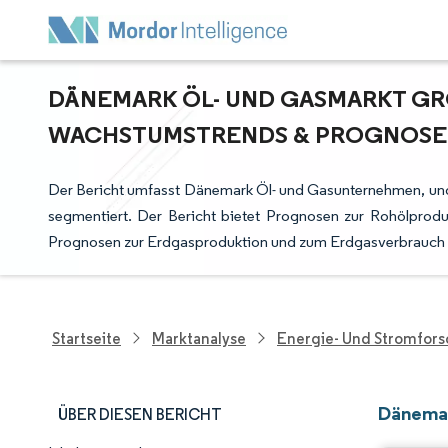
DÄNEMARK ÖL- UND GASMARKT GRÖS
ACHSTUMSTRENDS & PROGNOSEN (2
Der Bericht umfasst Dänemark Öl- und Gasunternehmen, und
segmentiert. Der Bericht bietet Prognosen zur Rohölprod
Prognosen zur Erdgasproduktion und zum Erdgasverbrauch (i
Startseite
Marktanalyse
Energie- Und Stromfor
Dänemar
ÜBER DIESEN BERICHT