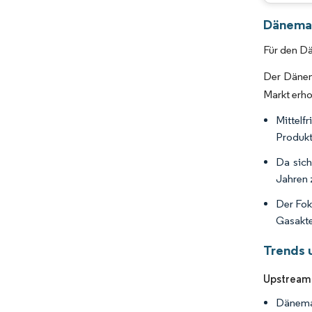
Dänemar
Für den Dä
Der Dänem
Markt erho
Mittel
Produkt
Da sich
Jahren 
Der Fok
Gasakte
Trends 
Upstream-
Dänemar