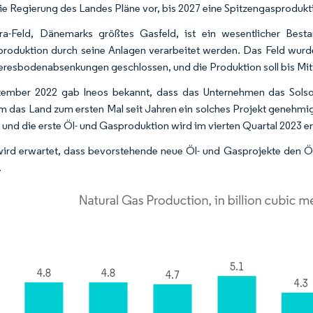
 die Regierung des Landes Pläne vor, bis 2027 eine Spitzengasprodukt
a-Feld, Dänemarks größtes Gasfeld, ist ein wesentlicher Best
roduktion durch seine Anlagen verarbeitet werden. Das Feld wur
resbodenabsenkungen geschlossen, und die Produktion soll bis M
ember 2022 gab Ineos bekannt, dass das Unternehmen das Solsor
 das Land zum ersten Mal seit Jahren ein solches Projekt genehmig
, und die erste Öl- und Gasproduktion wird im vierten Quartal 2023 e
ird erwartet, dass bevorstehende neue Öl- und Gasprojekte den 
.