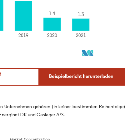
ten Unternehmen gehören (in keiner bestimmten Reihenfolge)
Energinet DK und Gaslager A/S.