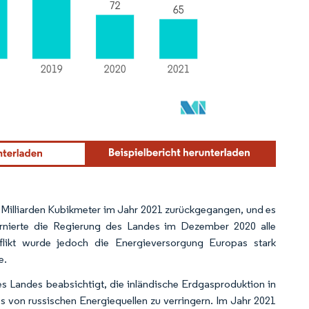
,3 Milliarden Kubikmeter im Jahr 2021 zurückgegangen, und es
rnierte die Regierung des Landes im Dezember 2020 alle
likt wurde jedoch die Energieversorgung Europas stark
e.
es Landes beabsichtigt, die inländische Erdgasproduktion in
es von russischen Energiequellen zu verringern. Im Jahr 2021