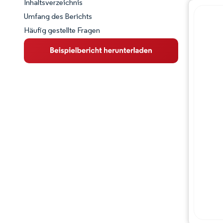
Inhaltsverzeichnis
Marktschnappschuss
Umfang des Berichts
Häufig gestellte Fragen
Marktübersicht
Wichtige Markttrends
Wettbewerbslandschaft
Branchenentwicklungen