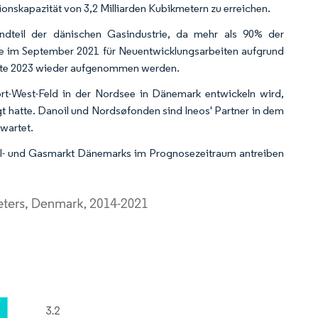
ionskapazität von 3,2 Milliarden Kubikmetern zu erreichen.
andteil der dänischen Gasindustrie, da mehr als 90% der
de im September 2021 für Neuentwicklungsarbeiten aufgrund
itte 2023 wieder aufgenommen werden.
t-West-Feld in der Nordsee in Dänemark entwickeln wird,
t hatte. Danoil und Nordsøfonden sind Ineos' Partner in dem
rwartet.
Öl- und Gasmarkt Dänemarks im Prognosezeitraum antreiben