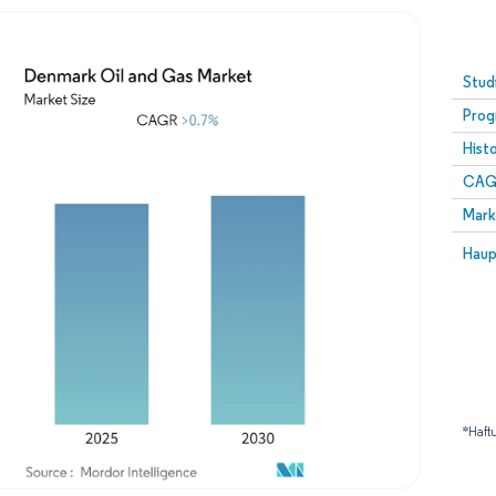
Stud
Prog
Hist
CAG
Mark
Haup
*Haft