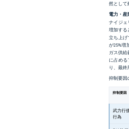
然として
電力・産
ナイジェ
増加する
立ち上げ
が25%
ガス供給義
に占める
り、最終
抑制要因
抑制要因
武力行
行為