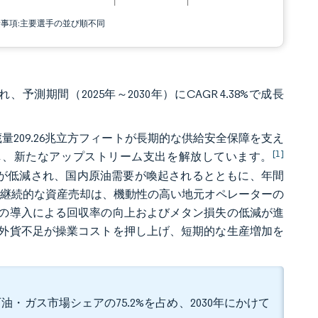
責事項:主要選手の並び順不同
、予測期間（2025年～2030年）にCAGR 4.38%で成長
量209.26兆立方フィートが長期的な供給安全保障を支え
[1]
し、新たなアップストリーム支出を解放しています。
依存が低減され、国内原油需要が喚起されるとともに、年間
による継続的な資産売却は、機動性の高い地元オペレーターの
の導入による回収率の向上およびメタン損失の低減が進
外貨不足が操業コストを押し上げ、短期的な生産増加を
・ガス市場シェアの75.2%を占め、2030年にかけて