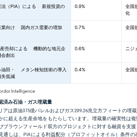
業法（PIA）による 新規投資の
0.9%
全国
化
産業向け 国内ガス需要の増加
0.7%
全国
の資産売却による 機動的な地元企
0.6%
ニジ
機会創出
ル油田・ メタン検知技術の導入
0.4%
全国
損失低減
or Intelligence
認済み石油・ガス埋蔵量
リアは原油375億バレルおよびガス209.26兆立方フィート
かに超える生産余地をもたらしています。埋蔵量の確実性は複
びブラウンフィールド双方のプロジェクトに対する融資を支援
見通しは、PIAによる利益配分（プロフィットオイル）条件