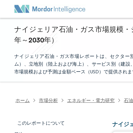
ナイジェリア石油・ガス市場規模・シェ
年～2030年）
ナイジェリア石油・ガス市場レポートは、セクター
ム）、立地別（陸上および海上）、サービス別（建設
市場規模および予測は金額ベース（USD）で提供されま
ホーム
市場分析
エネルギー・電力研究
石
このレポートについて
ナイジ