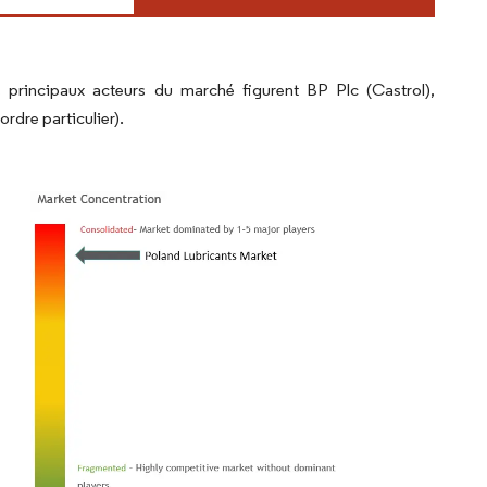
s principaux acteurs du marché figurent
BP Plc (Castrol),
rdre particulier).