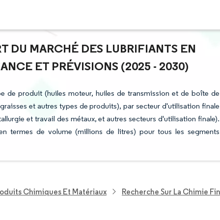
ART DU MARCHÉ DES LUBRIFIANTS EN
CE ET PRÉVISIONS (2025 - 2030)
 de produit (huiles moteur, huiles de transmission et de boîte de
graisses et autres types de produits), par secteur d'utilisation finale
urgie et travail des métaux, et autres secteurs d'utilisation finale).
 en termes de volume (millions de litres) pour tous les segments
roduits Chimiques Et Matériaux
Recherche Sur La Chimie Fi