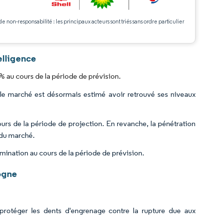
de non-responsabilité : les principaux acteurs sont triés sans ordre particulier
.
elligence
% au cours de la période de prévision.
le marché est désormais estimé avoir retrouvé ses niveaux
urs de la période de projection. En revanche, la pénétration
 du marché.
mination au cours de la période de prévision.
ogne
 protéger les dents d'engrenage contre la rupture due aux