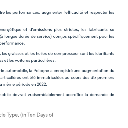
e les performances, augmenter l'efficacité et respecter les
ergétique et d'émissions plus strictes, les fabricants se
 (à longue durée de service) conçus spécifiquement pour les
e performance.
, les graisses et les huiles de compresseur sont les lubrifiants
 et les voitures particulières.
strie automobile, la Pologne a enregistré une augmentation du
rticulières ont été immatriculées au cours des dix premiers
 la même période en 2022.
omobile devrait vraisemblablement accroître la demande de