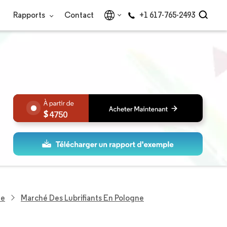
Rapports
Contact
+1 617-765-2493
4750
ne
Marché Des Lubrifiants En Pologne