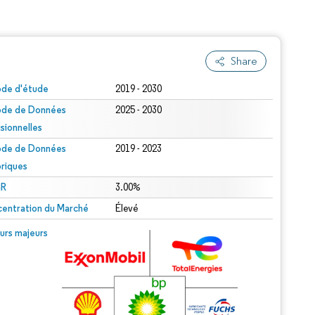
Share
ode d'étude
2019 - 2030
ode de Données
2025 - 2030
isionnelles
ode de Données
2019 - 2023
oriques
R
3.00%
entration du Marché
Élevé
urs majeurs