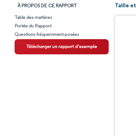
Taille e
À PROPOS DE CE RAPPORT
Table des matières
Aperçu du marché
Portée du Rapport
Questions fréquemment posées
VUE D’ENSEMBLE DU MARCHÉ
Principales tendances du marché
Paysage concurrentiel
Évolutions de l'industrie