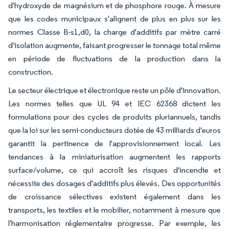
d'hydroxyde de magnésium et de phosphore rouge. À mesure
que les codes municipaux s'alignent de plus en plus sur les
normes Classe B-s1,d0, la charge d'additifs par mètre carré
d'isolation augmente, faisant progresser le tonnage total même
en période de fluctuations de la production dans la
construction.
Le secteur électrique et électronique reste un pôle d'innovation.
Les normes telles que UL 94 et IEC 62368 dictent les
formulations pour des cycles de produits pluriannuels, tandis
que la loi sur les semi-conducteurs dotée de 43 milliards d'euros
garantit la pertinence de l'approvisionnement local. Les
tendances à la miniaturisation augmentent les rapports
surface/volume, ce qui accroît les risques d'incendie et
nécessite des dosages d'additifs plus élevés. Des opportunités
de croissance sélectives existent également dans les
transports, les textiles et le mobilier, notamment à mesure que
l'harmonisation réglementaire progresse. Par exemple, les