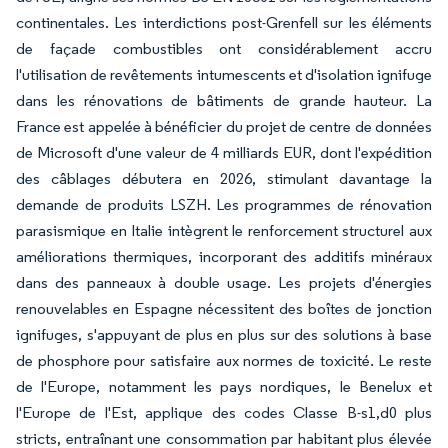
continentales. Les interdictions post-Grenfell sur les éléments
de façade combustibles ont considérablement accru
l'utilisation de revêtements intumescents et d'isolation ignifuge
dans les rénovations de bâtiments de grande hauteur. La
France est appelée à bénéficier du projet de centre de données
de Microsoft d'une valeur de 4 milliards EUR, dont l'expédition
des câblages débutera en 2026, stimulant davantage la
demande de produits LSZH. Les programmes de rénovation
parasismique en Italie intègrent le renforcement structurel aux
améliorations thermiques, incorporant des additifs minéraux
dans des panneaux à double usage. Les projets d'énergies
renouvelables en Espagne nécessitent des boîtes de jonction
ignifuges, s'appuyant de plus en plus sur des solutions à base
de phosphore pour satisfaire aux normes de toxicité. Le reste
de l'Europe, notamment les pays nordiques, le Benelux et
l'Europe de l'Est, applique des codes Classe B-s1,d0 plus
stricts, entraînant une consommation par habitant plus élevée