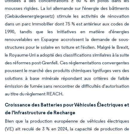
utilisées à des concentrations ≥ 60 % en poids dans les
mousses rigides. La loi allemande sur l'énergie des bâtiments
(Gebäudeenergiegesetz) stimule les activités de rénovation
dans un parc immobilier dont 75 % est antérieur aux codes de
1990, tandis que les initiatives en matière d'énergies
renouvelables en Espagne accroissent la demande de sous-
structures pour le solaire en toiture et l'éolien. Malgré le Brexit,
le Royaume-Uni a adopté des classifications similaires à la suite
des réformes post-Grenfell. Ces réglementations convergentes
poussent le marché des produits chimiques ignifuges vers des
solutions à base minérale répondant aux critères de faible
émission de fumée sans rencontrer de difficultés d'autorisation
au titre du règlement REACH.
Croissance des Batteries pour Véhicules Électriques et
de l'Infrastructure de Recharge
Bien que la production européenne de véhicules électriques
(VE) ait reculé de 3 % en 2024, la capacité de production de