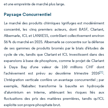
et une empreinte de marché plus large.
Paysage Concurrentiel
Le marché des produits chimiques ignifuges est modérément
concentré, les cinq premiers acteurs, dont BASF, Clariant,
Albemarle, ICL et LANXESS, contrôlant collectivement environ
56 % du marché en 2025. Albemarle se concentre sur la défense
de ses gammes de produits bromés par le biais d'études de
cycle de vie, tandis que Clariant et ICL investissent dans des
expansions à base de phosphore, comme le projet de Clariant
à Daya Bay d'une valeur de 100 millions CHF dont
[2]
l'achèvement est prévu au deuxième trimestre 2026
.
L'intégration verticale confère un avantage concurrentiel ; par
exemple, Nabaltec transforme la bauxite en hydroxyde
d'aluminium en interne, atténuant les risques liés aux
fluctuations des prix des matières premières, tandis qu'ICL
exploite son propre phosphate brut.