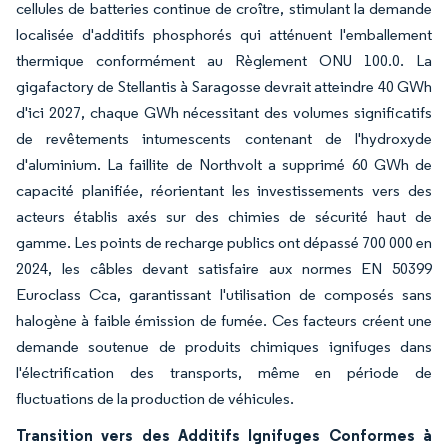
cellules de batteries continue de croître, stimulant la demande
localisée d'additifs phosphorés qui atténuent l'emballement
thermique conformément au Règlement ONU 100.0. La
gigafactory de Stellantis à Saragosse devrait atteindre 40 GWh
d'ici 2027, chaque GWh nécessitant des volumes significatifs
de revêtements intumescents contenant de l'hydroxyde
d'aluminium. La faillite de Northvolt a supprimé 60 GWh de
capacité planifiée, réorientant les investissements vers des
acteurs établis axés sur des chimies de sécurité haut de
gamme. Les points de recharge publics ont dépassé 700 000 en
2024, les câbles devant satisfaire aux normes EN 50399
Euroclass Cca, garantissant l'utilisation de composés sans
halogène à faible émission de fumée. Ces facteurs créent une
demande soutenue de produits chimiques ignifuges dans
l'électrification des transports, même en période de
fluctuations de la production de véhicules.
Transition vers des Additifs Ignifuges Conformes à