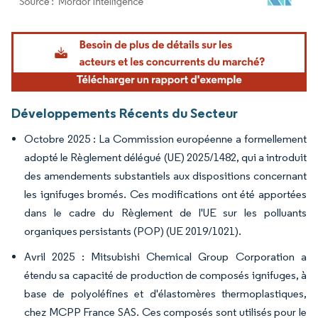
Image © Mordor Intelligence. La réutilisation nécessite une attribution sous CC BY 4.
Développements Récents du Secteur
Octobre 2025 : La Commission européenne a formellement
adopté le Règlement délégué (UE) 2025/1482, qui a introduit
des amendements substantiels aux dispositions concernant
les ignifuges bromés. Ces modifications ont été apportées
dans le cadre du Règlement de l'UE sur les polluants
organiques persistants (POP) (UE 2019/1021).
Avril 2025 : Mitsubishi Chemical Group Corporation a
étendu sa capacité de production de composés ignifuges, à
base de polyoléfines et d'élastomères thermoplastiques,
chez MCPP France SAS. Ces composés sont utilisés pour le