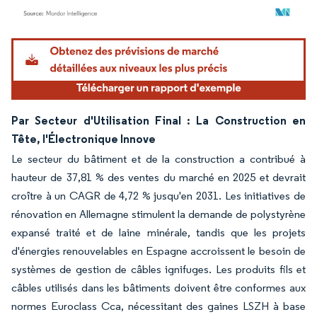
Image © Mordor Intelligence. La réutilisation nécessite une attribution sous CC BY 4.
Par Secteur d'Utilisation Final : La Construction en
Tête, l'Électronique Innove
Le secteur du bâtiment et de la construction a contribué à
hauteur de 37,81 % des ventes du marché en 2025 et devrait
croître à un CAGR de 4,72 % jusqu'en 2031. Les initiatives de
rénovation en Allemagne stimulent la demande de polystyrène
expansé traité et de laine minérale, tandis que les projets
d'énergies renouvelables en Espagne accroissent le besoin de
systèmes de gestion de câbles ignifuges. Les produits fils et
câbles utilisés dans les bâtiments doivent être conformes aux
normes Euroclass Cca, nécessitant des gaines LSZH à base