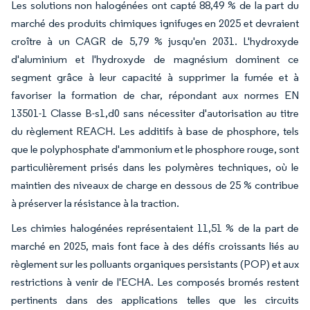
Les solutions non halogénées ont capté 88,49 % de la part du
marché des produits chimiques ignifuges en 2025 et devraient
croître à un CAGR de 5,79 % jusqu'en 2031. L'hydroxyde
d'aluminium et l'hydroxyde de magnésium dominent ce
segment grâce à leur capacité à supprimer la fumée et à
favoriser la formation de char, répondant aux normes EN
13501-1 Classe B-s1,d0 sans nécessiter d'autorisation au titre
du règlement REACH. Les additifs à base de phosphore, tels
que le polyphosphate d'ammonium et le phosphore rouge, sont
particulièrement prisés dans les polymères techniques, où le
maintien des niveaux de charge en dessous de 25 % contribue
à préserver la résistance à la traction.
Les chimies halogénées représentaient 11,51 % de la part de
marché en 2025, mais font face à des défis croissants liés au
règlement sur les polluants organiques persistants (POP) et aux
restrictions à venir de l'ECHA. Les composés bromés restent
pertinents dans des applications telles que les circuits