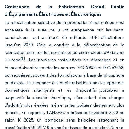
Croissance de la Fabrication Grand Public
d'Équipements Électriques et Électroniques
La relocalisation sélective de la production électronique s'est
accélérée à la suite de la loi européenne sur les semi-
conducteurs, qui a alloué 43 milliards EUR d'incitations
jusqu'en 2030. Cela a conduit à la délocalisation de la
fabrication de circuits imprimés et de connecteurs d'Asie vers
[1]
l'Europe
. Les nouvelles installations en Allemagne et en
France doivent respecter les normes IEC 60950 et IEC 62368,
qui requièrent souvent des formulations à base de phosphore
ou d'azote. La tendance à la miniaturisation dans les appareils
domestiques intelligents et les dispositifs portables a
augmenté la densité thermique, nécessitant des charges
d'additifs plus élevées même si les boîtiers deviennent plus
minces. En réponse, LANXESS a présenté Levagard 2100 au
salon K 2025, un composé sans halogène atteignant la
classification UL 94 V-0 à une épaisseur de paroi de 0,75 mm.