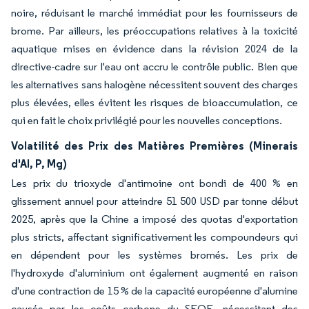
noire, réduisant le marché immédiat pour les fournisseurs de
brome. Par ailleurs, les préoccupations relatives à la toxicité
aquatique mises en évidence dans la révision 2024 de la
directive-cadre sur l'eau ont accru le contrôle public. Bien que
les alternatives sans halogène nécessitent souvent des charges
plus élevées, elles évitent les risques de bioaccumulation, ce
qui en fait le choix privilégié pour les nouvelles conceptions.
Volatilité des Prix des Matières Premières (Minerais
d'Al, P, Mg)
Les prix du trioxyde d'antimoine ont bondi de 400 % en
glissement annuel pour atteindre 51 500 USD par tonne début
2025, après que la Chine a imposé des quotas d'exportation
plus stricts, affectant significativement les compoundeurs qui
en dépendent pour les systèmes bromés. Les prix de
l'hydroxyde d'aluminium ont également augmenté en raison
d'une contraction de 15 % de la capacité européenne d'alumine
causée par les coûts carbone du SEQE, nécessitant des