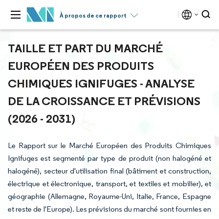
À propos de ce rapport
TAILLE ET PART DU MARCHÉ
EUROPÉEN DES PRODUITS
CHIMIQUES IGNIFUGES - ANALYSE
DE LA CROISSANCE ET PRÉVISIONS
(2026 - 2031)
Le Rapport sur le Marché Européen des Produits Chimiques
Ignifuges est segmenté par type de produit (non halogéné et
halogéné), secteur d'utilisation final (bâtiment et construction,
électrique et électronique, transport, et textiles et mobilier), et
géographie (Allemagne, Royaume-Uni, Italie, France, Espagne
et reste de l'Europe). Les prévisions du marché sont fournies en