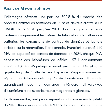
Analyse Géographique
L'Allemagne détenait une part de 30,15 % du marché des
produits chimiques ignifuges en 2025 et devrait croître à un
CAGR de 5,69 % jusqu'en 2031. Les principaux facteurs
moteurs comprennent les usines de fabrication de cellules de
batteries, les expansions de centres de données et les lois
strictes sur la rénovation. Par exemple, Francfort a ajouté 150
MW de capacité de centres de données en 2024, chaque MW
nécessitant des kilomètres de câbles LSZH consommant
environ 1,2 kg d'ignifuge minéral par mètre. De plus, la
gigafactory de Stellantis en Espagne s'approvisionne en
séparateurs intumescents auprès de fournisseurs allemands,
garantissant que la demande intérieure d'hydroxyde
d'aluminium reste supérieure aux moyennes régionales.
Le Royaume-Uni, malgré sa séparation du processus législatif
de l'UE, aligne ses normes BS EN 13501 sur les réglementations