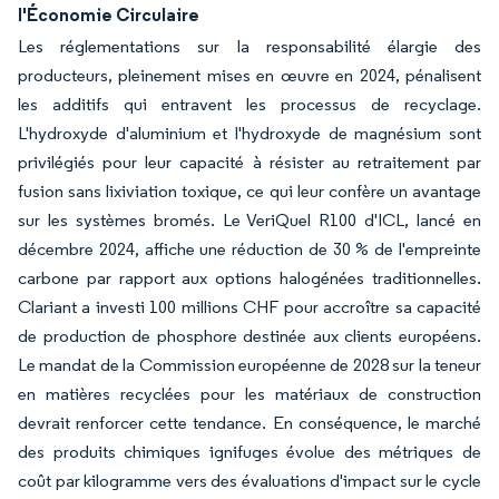
l'Économie Circulaire
Les réglementations sur la responsabilité élargie des
producteurs, pleinement mises en œuvre en 2024, pénalisent
les additifs qui entravent les processus de recyclage.
L'hydroxyde d'aluminium et l'hydroxyde de magnésium sont
privilégiés pour leur capacité à résister au retraitement par
fusion sans lixiviation toxique, ce qui leur confère un avantage
sur les systèmes bromés. Le VeriQuel R100 d'ICL, lancé en
décembre 2024, affiche une réduction de 30 % de l'empreinte
carbone par rapport aux options halogénées traditionnelles.
Clariant a investi 100 millions CHF pour accroître sa capacité
de production de phosphore destinée aux clients européens.
Le mandat de la Commission européenne de 2028 sur la teneur
en matières recyclées pour les matériaux de construction
devrait renforcer cette tendance. En conséquence, le marché
des produits chimiques ignifuges évolue des métriques de
coût par kilogramme vers des évaluations d'impact sur le cycle