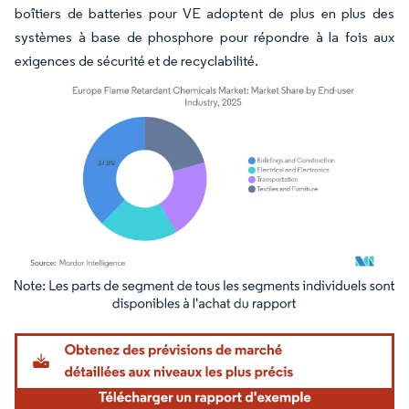
boîtiers de batteries pour VE adoptent de plus en plus des
systèmes à base de phosphore pour répondre à la fois aux
exigences de sécurité et de recyclabilité.
Image © Mordor Intelligence. La réutilisation nécessite une attribution sous CC BY 4.