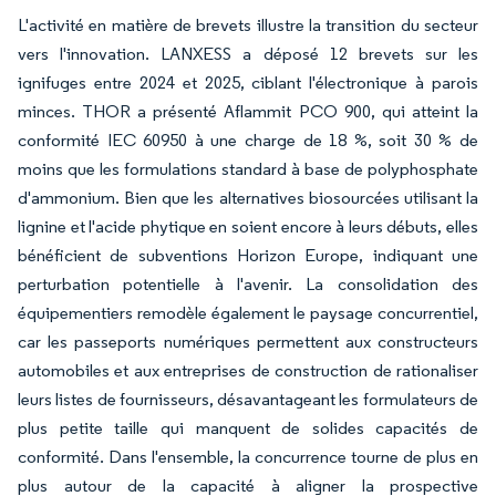
L'activité en matière de brevets illustre la transition du secteur
vers l'innovation. LANXESS a déposé 12 brevets sur les
ignifuges entre 2024 et 2025, ciblant l'électronique à parois
minces. THOR a présenté Aflammit PCO 900, qui atteint la
conformité IEC 60950 à une charge de 18 %, soit 30 % de
moins que les formulations standard à base de polyphosphate
d'ammonium. Bien que les alternatives biosourcées utilisant la
lignine et l'acide phytique en soient encore à leurs débuts, elles
bénéficient de subventions Horizon Europe, indiquant une
perturbation potentielle à l'avenir. La consolidation des
équipementiers remodèle également le paysage concurrentiel,
car les passeports numériques permettent aux constructeurs
automobiles et aux entreprises de construction de rationaliser
leurs listes de fournisseurs, désavantageant les formulateurs de
plus petite taille qui manquent de solides capacités de
conformité. Dans l'ensemble, la concurrence tourne de plus en
plus autour de la capacité à aligner la prospective