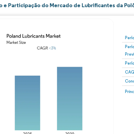
 e Participação do Mercado de Lubrificantes da Pol
Perí
Perí
Prev
Perí
CAG
Conc
Prin