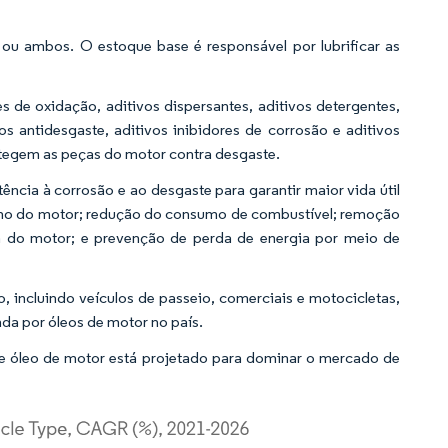
 ou ambos. O estoque base é responsável por lubrificar as
s de oxidação, aditivos dispersantes, aditivos detergentes,
s antidesgaste, aditivos inibidores de corrosão e aditivos
rotegem as peças do motor contra desgaste.
ência à corrosão e ao desgaste para garantir maior vida útil
ho do motor; redução do consumo de combustível; remoção
a do motor; e prevenção de perda de energia por meio de
 incluindo veículos de passeio, comerciais e motocicletas,
a por óleos de motor no país.
e óleo de motor está projetado para dominar o mercado de