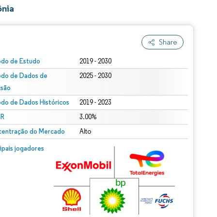
ônia
Share
odo de Estudo
2019 - 2030
odo de Dados de
2025 - 2030
isão
odo de Dados Históricos
2019 - 2023
R
3.00%
entração do Mercado
Alto
cipais jogadores