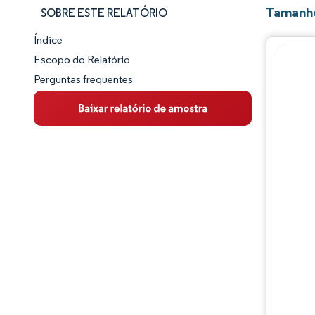
Tamanho
SOBRE ESTE RELATÓRIO
Índice
Panorama do Mercado
Escopo do Relatório
Perguntas frequentes
Visão Geral do Mercado
Principais Tendências de Mercado
Panorama competitivo
Desenvolvimentos da indústria