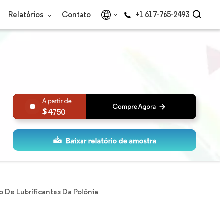
Relatórios
Contato
+1 617-765-2493
4750
 De Lubrificantes Da Polônia