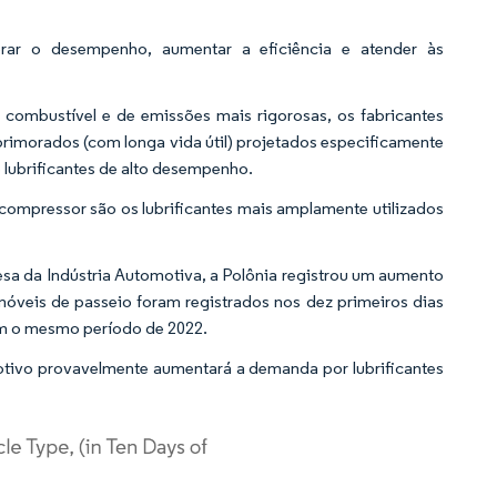
rar o desempenho, aumentar a eficiência e atender às
combustível e de emissões mais rigorosas, os fabricantes
primorados (com longa vida útil) projetados especificamente
 lubrificantes de alto desempenho.
 compressor são os lubrificantes mais amplamente utilizados
a da Indústria Automotiva, a Polônia registrou um aumento
óveis de passeio foram registrados nos dez primeiros dias
m o mesmo período de 2022.
otivo provavelmente aumentará a demanda por lubrificantes