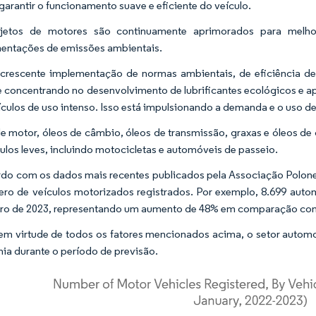
 garantir o funcionamento suave e eficiente do veículo.
jetos de motores são continuamente aprimorados para melho
entações de emissões ambientais.
rescente implementação de normas ambientais, de eficiência de 
e concentrando no desenvolvimento de lubrificantes ecológicos e a
ículos de uso intenso. Isso está impulsionando a demanda e o uso de
e motor, óleos de câmbio, óleos de transmissão, graxas e óleos de
ulos leves, incluindo motocicletas e automóveis de passeio.
do com os dados mais recentes publicados pela Associação Polones
ro de veículos motorizados registrados. Por exemplo, 8.699 autom
iro de 2023, representando um aumento de 48% em comparação co
em virtude de todos os fatores mencionados acima, o setor autom
nia durante o período de previsão.