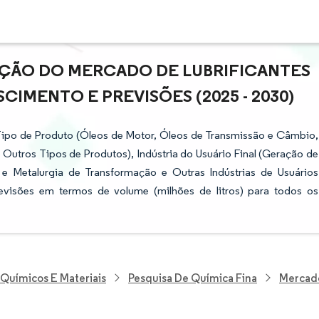
AÇÃO DO MERCADO DE LUBRIFICANTES
CIMENTO E PREVISÕES (2025 - 2030)
Tipo de Produto (Óleos de Motor, Óleos de Transmissão e Câmbio,
 Outros Tipos de Produtos), Indústria do Usuário Final (Geração de
e Metalurgia de Transformação e Outras Indústrias de Usuários
evisões em termos de volume (milhões de litros) para todos os
 Químicos E Materiais
Pesquisa De Química Fina
Mercado