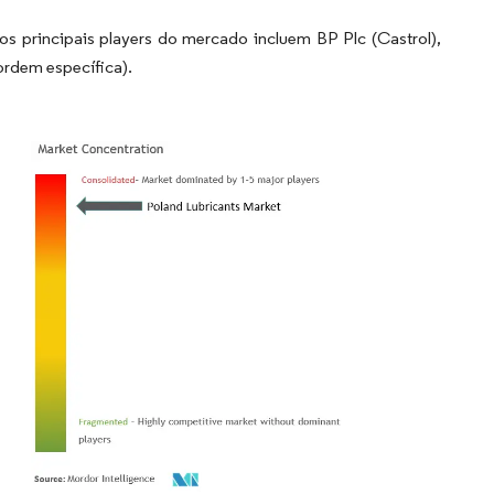
dos principais players do mercado incluem
BP Plc (Castrol),
ordem específica).