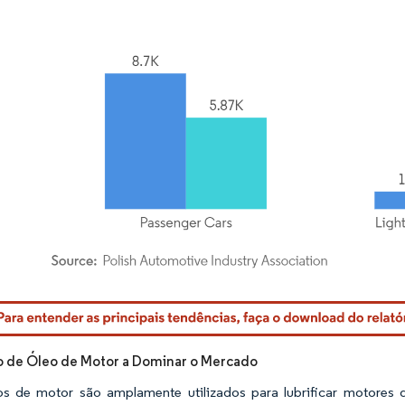
rdor Intelligence. O reuso requer atribuição conforme CC BY 4.0.
 de Óleo de Motor a Dominar o Mercado
s de motor são amplamente utilizados para lubrificar motores 