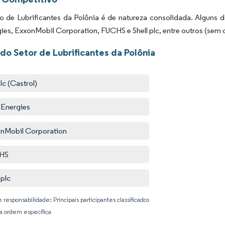
 de Lubrificantes da Polônia é de natureza consolidada. Alguns 
ies, ExxonMobil Corporation, FUCHS e Shell plc, entre outros (sem 
do Setor de Lubrificantes da Polônia
lc (Castrol)
lEnergies
nMobil Corporation
HS
 plc
 responsabilidade: Principais participantes classificados
 ordem específica