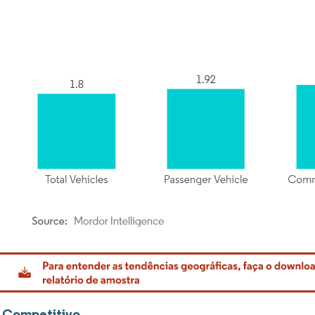
rdor Intelligence. O reuso requer atribuição conforme CC BY 4.0.
 Competitivo