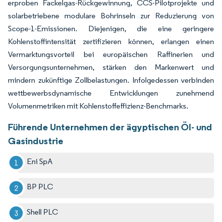
erproben Fackelgas-Rückgewinnung, CCS-Pilotprojekte und
solarbetriebene modulare Bohrinseln zur Reduzierung von
Scope-1-Emissionen. Diejenigen, die eine geringere
Kohlenstoffintensität zertifizieren können, erlangen einen
Vermarktungsvorteil bei europäischen Raffinerien und
Versorgungsunternehmen, stärken den Markenwert und
mindern zukünftige Zollbelastungen. Infolgedessen verbinden
wettbewerbsdynamische Entwicklungen zunehmend
Volumenmetriken mit Kohlenstoffeffizienz-Benchmarks.
Führende Unternehmen der ägyptischen Öl- und
Gasindustrie
Eni SpA
BP PLC
Shell PLC