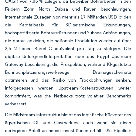
CAGR von 7,05 % zulegen, da Betreiber Bohrarbeiten in den
Feldern Zohr, North Dabaa und Raven beschleunigen.
Internationale Zusagen von mehr als 17 Milliarden USD bilden
die Kapitalbasis für 3D-seismische Erkundungen,
hochspezifizierte Bohrausrüstungen und Subsea-Anbindungen,
die darauf abzielen, die nationale Produktion wieder auf über
2,5 Millionen Barrel Öläquivalent pro Tag zu steigern. Die
digitale Untergrundinterpretation über das Egypt Upstream
Gateway beschleunigt die Prospektion, während KI-gestützte
Bohrlochplatzierungswerkzeuge Drainageschemata
optimieren und das Risiko von Trockbohrungen senken.
Infolgedessen werden Upstream-Kostenstrukturen weiter
komprimiert, was die Netbacks trotz volatiler Benchmarks
verbessert.
Die Midstream-Infrastruktur bleibt das logistische Rückgrat des
ägyptischen Öl- und Gasmarktes, auch wenn sie einen
geringeren Anteil an neuen Investitionen erhält. Die Pipeline-