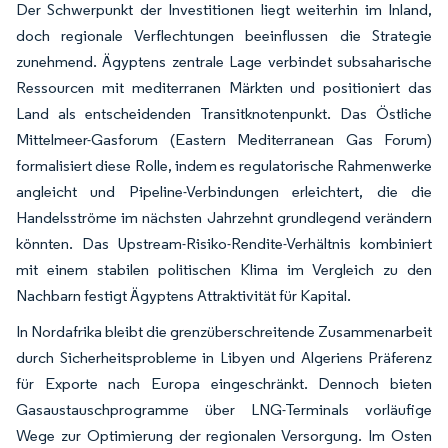
Der Schwerpunkt der Investitionen liegt weiterhin im Inland,
doch regionale Verflechtungen beeinflussen die Strategie
zunehmend. Ägyptens zentrale Lage verbindet subsaharische
Ressourcen mit mediterranen Märkten und positioniert das
Land als entscheidenden Transitknotenpunkt. Das Östliche
Mittelmeer-Gasforum (Eastern Mediterranean Gas Forum)
formalisiert diese Rolle, indem es regulatorische Rahmenwerke
angleicht und Pipeline-Verbindungen erleichtert, die die
Handelsströme im nächsten Jahrzehnt grundlegend verändern
könnten. Das Upstream-Risiko-Rendite-Verhältnis kombiniert
mit einem stabilen politischen Klima im Vergleich zu den
Nachbarn festigt Ägyptens Attraktivität für Kapital.
In Nordafrika bleibt die grenzüberschreitende Zusammenarbeit
durch Sicherheitsprobleme in Libyen und Algeriens Präferenz
für Exporte nach Europa eingeschränkt. Dennoch bieten
Gasaustauschprogramme über LNG-Terminals vorläufige
Wege zur Optimierung der regionalen Versorgung. Im Osten