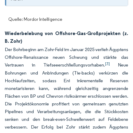
Quelle: Mordor Intelligence
Wiederbelebung von Offshore-Gas-Großprojekten (z.
B. Zohr)
Der Bohrbeginn am Zohr-Feld im Januar 2025 verlieh Ägyptens
Offshore-Renaissance neuen Schwung und stärkte das
[3]
Vertrauen in Tiefseeerschließungsvorhaben.
Neue
Bohrungen und Anbindungen (Tie-backs) verkürzen die
Hochlaufzeiten, sodass Eni inkrementelle Reserven
monetarisieren kann, während gleichzeitig angrenzende
Flächen von BP und Chevron risikoärmer erschlossen werden.
Die Projektökonomie profitiert von gemeinsam genutzten
Pipelines und Verarbeitungsanlagen, die die Stückkosten
senken und den break-even-Schwellenwert auf Feldebene
verbessern. Der Erfolg bei Zohr stärkt zudem Ägyptens