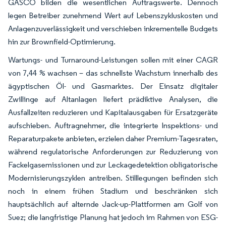
GASCO bilden die wesentlichen Auftragswerte. Dennoch
legen Betreiber zunehmend Wert auf Lebenszykluskosten und
Anlagenzuverlässigkeit und verschieben inkrementelle Budgets
hin zur Brownfield-Optimierung.
Wartungs- und Turnaround-Leistungen sollen mit einer CAGR
von 7,44 % wachsen – das schnellste Wachstum innerhalb des
ägyptischen Öl- und Gasmarktes. Der Einsatz digitaler
Zwillinge auf Altanlagen liefert prädiktive Analysen, die
Ausfallzeiten reduzieren und Kapitalausgaben für Ersatzgeräte
aufschieben. Auftragnehmer, die integrierte Inspektions- und
Reparaturpakete anbieten, erzielen daher Premium-Tagesraten,
während regulatorische Anforderungen zur Reduzierung von
Fackelgasemissionen und zur Leckagedetektion obligatorische
Modernisierungszyklen antreiben. Stilllegungen befinden sich
noch in einem frühen Stadium und beschränken sich
hauptsächlich auf alternde Jack-up-Plattformen am Golf von
Suez; die langfristige Planung hat jedoch im Rahmen von ESG-