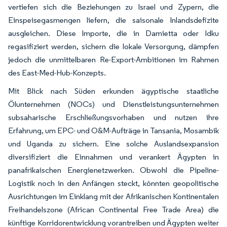
vertiefen sich die Beziehungen zu Israel und Zypern, die
Einspeisegasmengen liefern, die saisonale Inlandsdefizite
ausgleichen. Diese Importe, die in Damietta oder Idku
regasifiziert werden, sichern die lokale Versorgung, dämpfen
jedoch die unmittelbaren Re-Export-Ambitionen im Rahmen
des East-Med-Hub-Konzepts.
Mit Blick nach Süden erkunden ägyptische staatliche
Ölunternehmen (NOCs) und Dienstleistungsunternehmen
subsaharische Erschließungsvorhaben und nutzen ihre
Erfahrung, um EPC- und O&M-Aufträge in Tansania, Mosambik
und Uganda zu sichern. Eine solche Auslandsexpansion
diversifiziert die Einnahmen und verankert Ägypten in
panafrikaischen Energienetzwerken. Obwohl die Pipeline-
Logistik noch in den Anfängen steckt, könnten geopolitische
Ausrichtungen im Einklang mit der Afrikanischen Kontinentalen
Freihandelszone (African Continental Free Trade Area) die
künftige Korridorentwicklung vorantreiben und Ägypten weiter