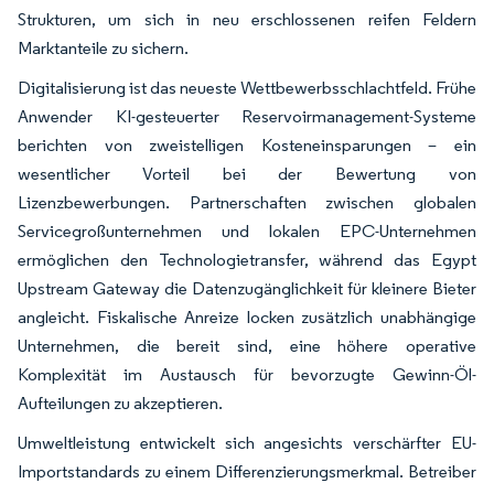
Strukturen, um sich in neu erschlossenen reifen Feldern
Marktanteile zu sichern.
Digitalisierung ist das neueste Wettbewerbsschlachtfeld. Frühe
Anwender KI-gesteuerter Reservoirmanagement-Systeme
berichten von zweistelligen Kosteneinsparungen – ein
wesentlicher Vorteil bei der Bewertung von
Lizenzbewerbungen. Partnerschaften zwischen globalen
Servicegroßunternehmen und lokalen EPC-Unternehmen
ermöglichen den Technologietransfer, während das Egypt
Upstream Gateway die Datenzugänglichkeit für kleinere Bieter
angleicht. Fiskalische Anreize locken zusätzlich unabhängige
Unternehmen, die bereit sind, eine höhere operative
Komplexität im Austausch für bevorzugte Gewinn-Öl-
Aufteilungen zu akzeptieren.
Umweltleistung entwickelt sich angesichts verschärfter EU-
Importstandards zu einem Differenzierungsmerkmal. Betreiber