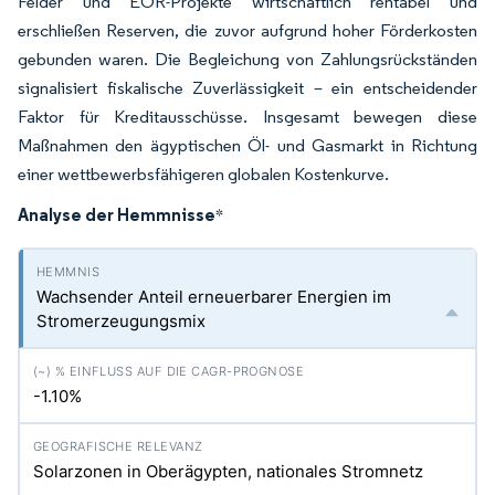
Felder und EOR-Projekte wirtschaftlich rentabel und
erschließen Reserven, die zuvor aufgrund hoher Förderkosten
gebunden waren. Die Begleichung von Zahlungsrückständen
signalisiert fiskalische Zuverlässigkeit – ein entscheidender
Faktor für Kreditausschüsse. Insgesamt bewegen diese
Maßnahmen den ägyptischen Öl- und Gasmarkt in Richtung
einer wettbewerbsfähigeren globalen Kostenkurve.
Analyse der Hemmnisse
*
Wachsender Anteil erneuerbarer Energien im
Stromerzeugungsmix
-1.10%
Solarzonen in Oberägypten, nationales Stromnetz