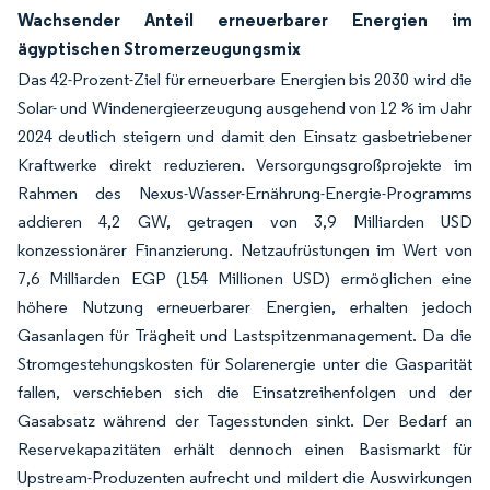
Wachsender Anteil erneuerbarer Energien im
ägyptischen Stromerzeugungsmix
Das 42-Prozent-Ziel für erneuerbare Energien bis 2030 wird die
Solar- und Windenergieerzeugung ausgehend von 12 % im Jahr
2024 deutlich steigern und damit den Einsatz gasbetriebener
Kraftwerke direkt reduzieren. Versorgungsgroßprojekte im
Rahmen des Nexus-Wasser-Ernährung-Energie-Programms
addieren 4,2 GW, getragen von 3,9 Milliarden USD
konzessionärer Finanzierung. Netzaufrüstungen im Wert von
7,6 Milliarden EGP (154 Millionen USD) ermöglichen eine
höhere Nutzung erneuerbarer Energien, erhalten jedoch
Gasanlagen für Trägheit und Lastspitzenmanagement. Da die
Stromgestehungskosten für Solarenergie unter die Gasparität
fallen, verschieben sich die Einsatzreihenfolgen und der
Gasabsatz während der Tagesstunden sinkt. Der Bedarf an
Reservekapazitäten erhält dennoch einen Basismarkt für
Upstream-Produzenten aufrecht und mildert die Auswirkungen