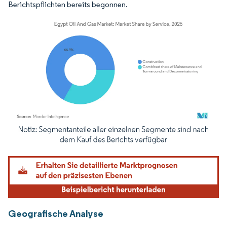
Berichtspflichten bereits begonnen.
Bild © Mordor Intelligence. Wiederverwendung erfordert Namensnennung gemäß
Geografische Analyse