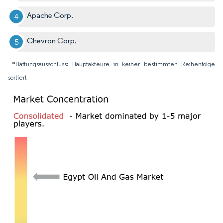
Apache Corp.
Chevron Corp.
*Haftungsausschluss: Hauptakteure in keiner bestimmten Reihenfolge
sortiert