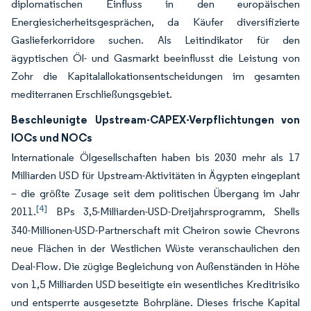
diplomatischen Einfluss in den europäischen
Energiesicherheitsgesprächen, da Käufer diversifizierte
Gaslieferkorridore suchen. Als Leitindikator für den
ägyptischen Öl- und Gasmarkt beeinflusst die Leistung von
Zohr die Kapitalallokationsentscheidungen im gesamten
mediterranen Erschließungsgebiet.
Beschleunigte Upstream-CAPEX-Verpflichtungen von
IOCs und NOCs
Internationale Ölgesellschaften haben bis 2030 mehr als 17
Milliarden USD für Upstream-Aktivitäten in Ägypten eingeplant
– die größte Zusage seit dem politischen Übergang im Jahr
[4]
2011.
BPs 3,5-Milliarden-USD-Dreijahrsprogramm, Shells
340-Millionen-USD-Partnerschaft mit Cheiron sowie Chevrons
neue Flächen in der Westlichen Wüste veranschaulichen den
Deal-Flow. Die zügige Begleichung von Außenständen in Höhe
von 1,5 Milliarden USD beseitigte ein wesentliches Kreditrisiko
und entsperrte ausgesetzte Bohrpläne. Dieses frische Kapital