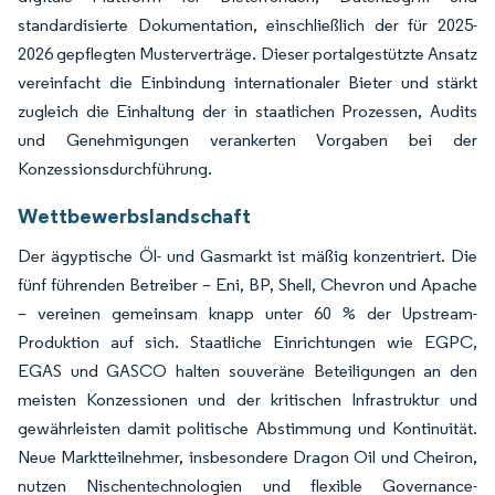
standardisierte Dokumentation, einschließlich der für 2025-
2026 gepflegten Musterverträge. Dieser portalgestützte Ansatz
vereinfacht die Einbindung internationaler Bieter und stärkt
zugleich die Einhaltung der in staatlichen Prozessen, Audits
und Genehmigungen verankerten Vorgaben bei der
Konzessionsdurchführung.
Wettbewerbslandschaft
Der ägyptische Öl- und Gasmarkt ist mäßig konzentriert. Die
fünf führenden Betreiber – Eni, BP, Shell, Chevron und Apache
– vereinen gemeinsam knapp unter 60 % der Upstream-
Produktion auf sich. Staatliche Einrichtungen wie EGPC,
EGAS und GASCO halten souveräne Beteiligungen an den
meisten Konzessionen und der kritischen Infrastruktur und
gewährleisten damit politische Abstimmung und Kontinuität.
Neue Marktteilnehmer, insbesondere Dragon Oil und Cheiron,
nutzen Nischentechnologien und flexible Governance-