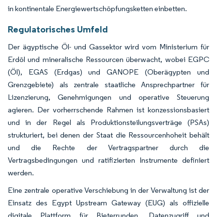
in kontinentale Energiewertschöpfungsketten einbetten.
Regulatorisches Umfeld
Der ägyptische Öl- und Gassektor wird vom Ministerium für
Erdöl und mineralische Ressourcen überwacht, wobei EGPC
(Öl), EGAS (Erdgas) und GANOPE (Oberägypten und
Grenzgebiete) als zentrale staatliche Ansprechpartner für
Lizenzierung, Genehmigungen und operative Steuerung
agieren. Der vorherrschende Rahmen ist konzessionsbasiert
und in der Regel als Produktionsteilungsverträge (PSAs)
strukturiert, bei denen der Staat die Ressourcenhoheit behält
und die Rechte der Vertragspartner durch die
Vertragsbedingungen und ratifizierten Instrumente definiert
werden.
Eine zentrale operative Verschiebung in der Verwaltung ist der
Einsatz des Egypt Upstream Gateway (EUG) als offizielle
digitale Plattform für Bieterrunden, Datenzugriff und