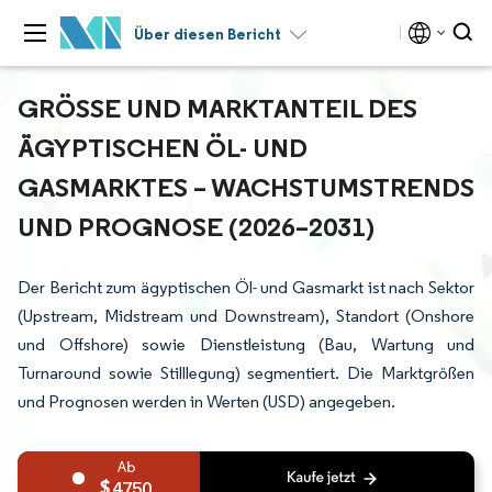
Über diesen Bericht
GRÖSSE UND MARKTANTEIL DES Ä
GYPTISCHEN ÖL- UND G
ASMARKTES – WACHSTUMSTRENDS U
ND PROGNOSE (2026–2031)
Der Bericht zum ägyptischen Öl- und Gasmarkt ist nach Sektor
(Upstream, Midstream und Downstream), Standort (Onshore
und Offshore) sowie Dienstleistung (Bau, Wartung und
Turnaround sowie Stilllegung) segmentiert. Die Marktgrößen
und Prognosen werden in Werten (USD) angegeben.
4750