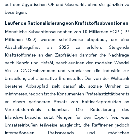
auf den ägyptischen Öl- und Gasmarkt, ohne sie gänzlich zu
beseitigen.
Laufende Rationalisierung von Kraftstoffsubventionen
Monatliche Subventionsausgaben von 10 Milliarden EGP (197
Millionen USD) werden schrittweise abgebaut, um eine
Abschaffungsfrist bis 2025 zu erfüllen. Steigende
Kraftstoffpreise an den Zapfsäulen dämpfen die Nachfrage
nach Benzin und Heizöl, beschleunigen den modalen Wandel
hin zu CNG-Fahrzeugen und veranlassen die Industrie zur
Umstellung auf alternative Brennstoffe. Der von der Weltbank
beratene Abbaupfad zielt darauf ab, soziale Unruhen zu
minimieren, jedoch ist die Konsumenten-Preiselastizität bereits
an einem geringeren Absatz von Raffinerieprodukten an
Vertriebsterminals erkennbar. Die Reduzierung des
Inlandsverbrauchs setzt Mengen für den Export frei, was
Umsatzeinbußen teilweise ausgleicht, die Raffinerien jedoch
internationalen Preisspreads und möglichen