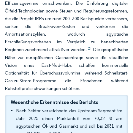
Effizienzgewinne umschwenken. Die Einführung digitaler
Ölfeld-Technologien sowie Steuer- und Regulierungsreformen,
die die Projekt-IRRs um rund 200–300 Basispunkte verbessern,
senken die Break-even-Kosten und verkürzen die
Amortisationszyklen, wodurch ägyptische
Erschließungsvorhaben im Vergleich zu benachbarten
[2]
Regionen zunehmend attraktiver werden.
Die geopolitische
Nähe zur europäischen Gasnachfrage sowie die staatliche
Vision eines East-Med-Hubs schaffen kommerzielle
Optionalität für Überschussvolumina, während Schnellstart-
Gas-zu-Strom-Programme die Einnahmen während
Rohstoffpreisschwankungen schützen.
Wesentliche Erkenntnisse des Berichts
Nach Sektor verzeichnete das Upstream-Segment im
Jahr 2025 einen Marktanteil von 70,32 % am
ägyptischen Öl- und Gasmarkt und soll bis 2031 mit