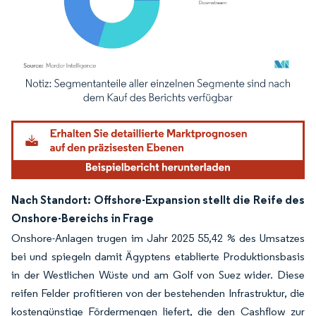
Bild © Mordor Intelligence. Wiederverwendung erfordert Namensnennung gemäß
Nach Standort: Offshore-Expansion stellt die Reife des
Onshore-Bereichs in Frage
Onshore-Anlagen trugen im Jahr 2025 55,42 % des Umsatzes
bei und spiegeln damit Ägyptens etablierte Produktionsbasis
in der Westlichen Wüste und am Golf von Suez wider. Diese
reifen Felder profitieren von der bestehenden Infrastruktur, die
kostengünstige Fördermengen liefert, die den Cashflow zur