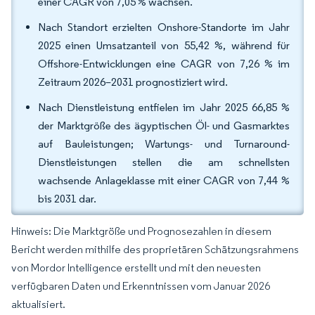
einer CAGR von 7,05 % wachsen.
Nach Standort erzielten Onshore-Standorte im Jahr
2025 einen Umsatzanteil von 55,42 %, während für
Offshore-Entwicklungen eine CAGR von 7,26 % im
Zeitraum 2026–2031 prognostiziert wird.
Nach Dienstleistung entfielen im Jahr 2025 66,85 %
der Marktgröße des ägyptischen Öl- und Gasmarktes
auf Bauleistungen; Wartungs- und Turnaround-
Dienstleistungen stellen die am schnellsten
wachsende Anlageklasse mit einer CAGR von 7,44 %
bis 2031 dar.
Hinweis: Die Marktgröße und Prognosezahlen in diesem
Bericht werden mithilfe des proprietären Schätzungsrahmens
von Mordor Intelligence erstellt und mit den neuesten
verfügbaren Daten und Erkenntnissen vom Januar 2026
aktualisiert.