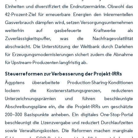
Einheiten und diversifiziert die Endnutzermärkte. Obwohl das
42-Prozent-Ziel für erneuerbare Energien den inkrementellen
Gasverbrauch dämpfen wird, setzen Versorgungsunternehmen
weiterhin auf gasbefeuerte Kraftwerke als
Zuverlässigkeitspuffer, was die Nachfragevolatilität
abschwächt. Die Unterstützung der Weltbank durch Darlehen
für Erzeugungsmodernisierungen sichert zudem die Abnahme
für Upstream-Produzenten langfristig ab.
Steuerreformen zur Verbesserung der Projekt-IRRs
Ägyptens überarbeitete Production-Sharing-Konditionen
lockern die Kostenerstattungsgrenzen, reduzieren
Unterzeichnungsprämien und führen beschleunigte
Abschreibungspläne ein, die die Projekt-IRRs um geschätzte
200–300 Basispunkte anheben. Ein digitales One-Stop-Portal
beschleunigt die Lizenzvergabe und reduziert Durchlaufzeiten
sowie Verwaltungskosten. Die Reformen machen marginale