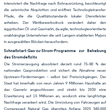
intensiviert die Nachfrage nach Bohrausrüstung, beschleunigt
die seismische Akquisition und eröffnet Technologietransfer-
Pfade, die die Qualitätsstandards lokaler Dienstleister
anheben. Der Wettbewerbsdruck verändert daher den
ägyptischen Öl- und Gasmarkt, da agile, technologieorientierte
unabhängige Unternehmen die seit Langem etablierten Majors
in ausgewählten Blöcken herausfordern.
Schnellstart-Gas-zu-Strom-Programme zur Behebung
des Stromdefizits
Die Stromerzeugung absorbiert derzeit rund 75–80 % der
nationalen Gasproduktion und sichert die Abnahme neuer
Upstream-Fördermengen – selbst bei Preisrückgängen. Der
Staat hat innerhalb von neun Jahren 9 Millionen Haushalte an
das Gasnetz angeschlossen und strebt bis 2030 eine
Erweiterung auf 15 Millionen an, wodurch eine langfristige
Nachfrage verankert wird. Die Umrüstung von Fahrzeugen auf
Compressed Natural Gas überstieg Anfang 2025 540.000