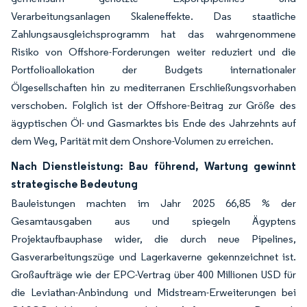
Verarbeitungsanlagen Skaleneffekte. Das staatliche
Zahlungsausgleichsprogramm hat das wahrgenommene
Risiko von Offshore-Forderungen weiter reduziert und die
Portfolioallokation der Budgets internationaler
Ölgesellschaften hin zu mediterranen Erschließungsvorhaben
verschoben. Folglich ist der Offshore-Beitrag zur Größe des
ägyptischen Öl- und Gasmarktes bis Ende des Jahrzehnts auf
dem Weg, Parität mit dem Onshore-Volumen zu erreichen.
Nach Dienstleistung: Bau führend, Wartung gewinnt
strategische Bedeutung
Bauleistungen machten im Jahr 2025 66,85 % der
Gesamtausgaben aus und spiegeln Ägyptens
Projektaufbauphase wider, die durch neue Pipelines,
Gasverarbeitungszüge und Lagerkaverne gekennzeichnet ist.
Großaufträge wie der EPC-Vertrag über 400 Millionen USD für
die Leviathan-Anbindung und Midstream-Erweiterungen bei