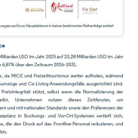
ungsausschluss: Hauptakteure in keiner bestimmten Reihenfolge sortiert
ce
lliarden USD im Jahr 2025 auf 23,28 Milliarden USD im Jahr
on 6,87% über den Zeitraum 2026–2031.
s, da MICE und Freizeittourismus weiter aufholen, während
sumzüge und Co-Living-Anwendungsfälle ausgerichtet sind.
Preisintegrität stützt, selbst wenn die Normalisierung der
leibt. Unternehmen nutzen dieses Zeitfenster, um
sern und mit nationalen Standards sowie den Präferenzen der
Akzeptanz in Buchungs- und Vor-Ort-Systemen vertieft sich,
e, die den Druck auf das Frontline-Personal reduzieren, und
kts.