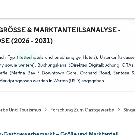
ÖSSE & MARKTANTEILSANALYSE - W
(2026 - 2031)
ch Typ (Kettenhotels und unabhängige Hotels), Unterkunftsklasse
my sowie weitere), Buchungskanal (Direktes Digitalbuchung, OTAs,
afie (Marina Bay / Downtown Core, Orchard Road, Sentosa &
Die Marktprognosen werden in Werten (USD) angegeben.
rbe Und Tourismus
Forschung Zum Gastgewerbe
Sing
r-Gastgewerbemarkt – Größe und Marktanteil