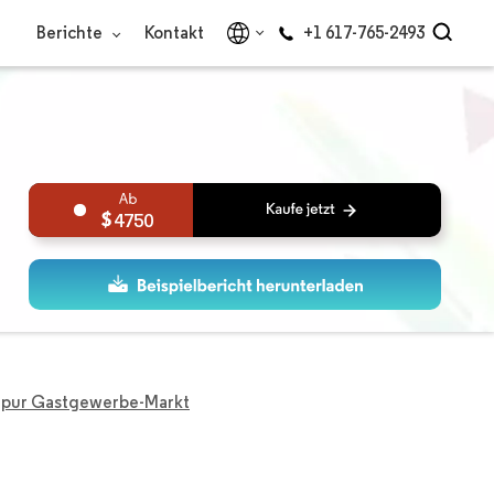
Berichte
Kontakt
+1 617-765-2493
4750
apur Gastgewerbe-Markt