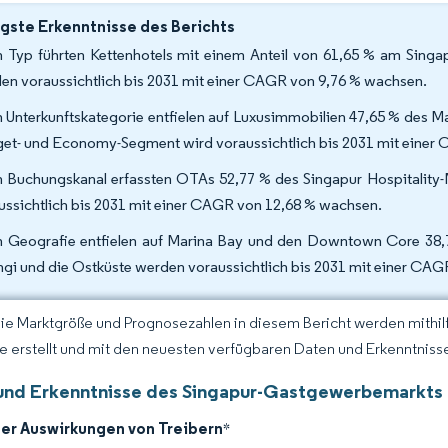
gste Erkenntnisse des Berichts
 Typ führten Kettenhotels mit einem Anteil von 61,65 % am Singap
en voraussichtlich bis 2031 mit einer CAGR von 9,76 % wachsen.
 Unterkunftskategorie entfielen auf Luxusimmobilien 47,65 % des Ma
et- und Economy-Segment wird voraussichtlich bis 2031 mit einer
 Buchungskanal erfassten OTAs 52,77 % des Singapur Hospitality-Ma
ussichtlich bis 2031 mit einer CAGR von 12,68 % wachsen.
 Geografie entfielen auf Marina Bay und den Downtown Core 38,77
gi und die Ostküste werden voraussichtlich bis 2031 mit einer CA
Die Marktgröße und Prognosezahlen in diesem Bericht werden mithi
ce erstellt und mit den neuesten verfügbaren Daten und Erkenntnisse
und Erkenntnisse des Singapur-Gastgewerbemarkts
der Auswirkungen von Treibern
*