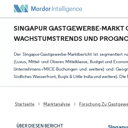
SINGAPUR GASTGEWERBE-MARKT GR
ACHSTUMSTRENDS UND PROGNOSE 
Der Singapur-Gastgewerbe-Marktbericht ist segmentiert na
(Luxus, Mittel- und Oberes Mittelklasse, Budget und Econo
Unternehmens-/MICE-Buchungen und weitere) und Geogr
Südliches Wasserfront, Bugis & Little India und weitere). 
Startseite
Marktanalyse
Forschung Zu Gastgewe
ÜBER DIESEN BERICHT
Singapu