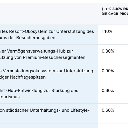
(~) % AUSWIR
DIE CAGR-PR
ertes Resort-Ökosystem zur Unterstützung des
1.10%
ums der Besucherausgaben
aler Vermögensverwaltungs-Hub zur
0.80%
tützung von Premium-Besuchersegmenten
s Veranstaltungsökosystem zur Unterstützung
0.90%
stiger Nachfragespitzen
hrt-Hub-Entwicklung zur Stärkung des
0.60%
ttourismus
on städtischer Unterhaltungs- und Lifestyle-
0.60%