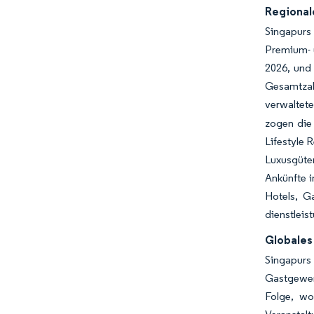
Regional
Singapurs
Premium- 
2026, und 
Gesamtzah
verwaltete
zogen die
Lifestyle 
Luxusgüter
Ankünfte i
Hotels, G
dienstleis
Globales
Singapurs 
Gastgewerb
Folge, wo