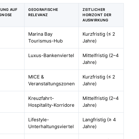
KUNG AUF
GEOGRAFISCHE
ZEITLICHER
OGNOSE
RELEVANZ
HORIZONT DER
AUSWIRKUNG
Marina Bay
Kurzfristig (≤ 2
Tourismus-Hub
Jahre)
Luxus-Bankenviertel
Mittelfristig (2–4
Jahre)
MICE &
Kurzfristig (≤ 2
Veranstaltungszonen
Jahre)
Kreuzfahrt-
Mittelfristig (2–4
Hospitality-Korridore
Jahre)
Lifestyle-
Langfristig (≥ 4
Unterhaltungsviertel
Jahre)