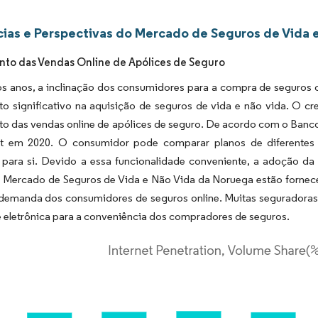
ias e Perspectivas do Mercado de Seguros de Vida 
to das Vendas Online de Apólices de Seguro
os anos, a inclinação dos consumidores para a compra de seguros 
to significativo na aquisição de seguros de vida e não vida. O c
to das vendas online de apólices de seguro. De acordo com o Banc
et em 2020. O consumidor pode comparar planos de diferentes
para si. Devido a essa funcionalidade conveniente, a adoção da
 Mercado de Seguros de Vida e Não Vida da Noruega estão fornecen
 demanda dos consumidores de seguros online. Muitas seguradoras 
 eletrônica para a conveniência dos compradores de seguros.