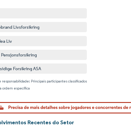
ebrand Livsforsikring
ea Liv
 Pensjonsforsikring
sidige Forsikring ASA
 responsabilidade: Principais participantes classificados
 ordem específica
Imagem © 
lvimentos Recentes do Setor