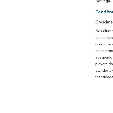
Noruega.
Tendênc
Crescimen
Nos últim
crescimen
crescimen
de intern
adequado 
players do
atender à
identidade