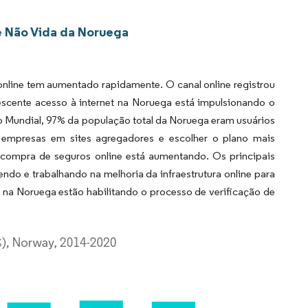
e Não Vida da Noruega
online tem aumentado rapidamente. O canal online registrou
rescente acesso à internet na Noruega está impulsionando o
o Mundial, 97% da população total da Noruega eram usuários
 empresas em sites agregadores e escolher o plano mais
 compra de seguros online está aumentando. Os principais
do e trabalhando na melhoria da infraestrutura online para
na Noruega estão habilitando o processo de verificação de