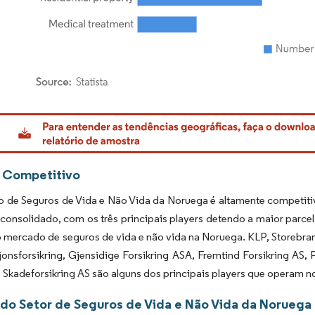
rdor Intelligence. O reuso requer atribuição conforme CC BY 4.0.
 Competitivo
 de Seguros de Vida e Não Vida da Noruega é altamente competitiv
consolidado, com os três principais players detendo a maior parcel
mercado de seguros de vida e não vida na Noruega. KLP, Storebrand
onsforsikring, Gjensidige Forsikring ASA, Fremtind Forsikring AS, 
 Skadeforsikring AS são alguns dos principais players que operam 
 do Setor de Seguros de Vida e Não Vida da Noruega