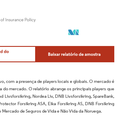
o, com a presença de players locais e globais. O mercado é
a do mercado. O relatório abrange os principais players que
 Livsforsikring, Nordea Liv, DNB Livsforsikring, SpareBank,
Protector Forsikring ASA, Eika Forsikring AS, DNB Forsikring
no Mercado de Seguros de Vida e Não Vida da Noruega.