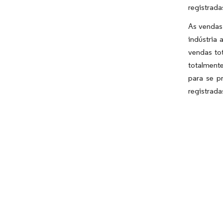
registrada
As vendas
indústria 
vendas to
totalment
para se p
registrada