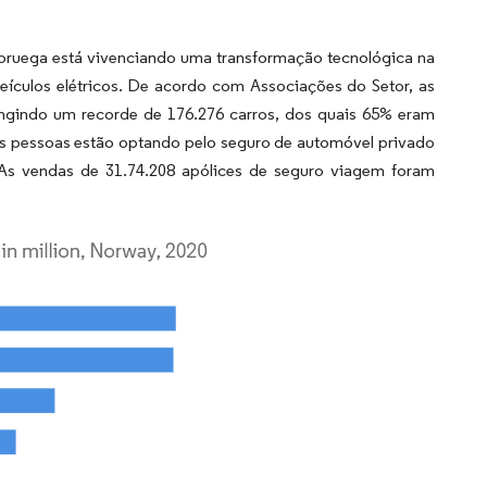
oruega está vivenciando uma transformação tecnológica na
veículos elétricos. De acordo com Associações do Setor, as
ngindo um recorde de 176.276 carros, dos quais 65% eram
As pessoas estão optando pelo seguro de automóvel privado
 As vendas de 31.74.208 apólices de seguro viagem foram