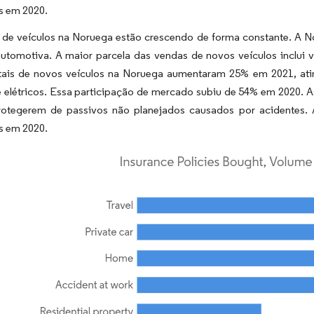
s em 2020.
 de veículos na Noruega estão crescendo de forma constante. A N
automotiva. A maior parcela das vendas de novos veículos inclui 
tais de novos veículos na Noruega aumentaram 25% em 2021, ati
e elétricos. Essa participação de mercado subiu de 54% em 2020. 
rotegerem de passivos não planejados causados por acidentes.
s em 2020.