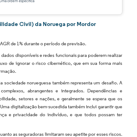
ma ordem específica
lidade Civil) da Noruega por Mordor
AGR de 1% durante o período de previsão.
dados disponíveis e redes funcionais para poderem realizar
luxo de ignorar o risco cibernético, que em sua forma mais
ormação.
 da sociedade norueguesa também representa um desafio. A
s complexos, abrangentes e integrados. Dependências e
ilidade, setores e nações, e geralmente se espera que os
. Uma digitalização bem-sucedida também inclui garantir que
ça e privacidade do indivíduo, e que todos possam ter
nto as seguradoras limitaram seu apetite por esses riscos.