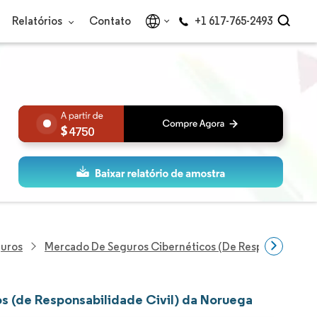
Relatórios
Contato
+1 617-765-2493
4750
guros
Mercado De Seguros Cibernéticos (de Responsabilidad
s (de Responsabilidade Civil) da Noruega