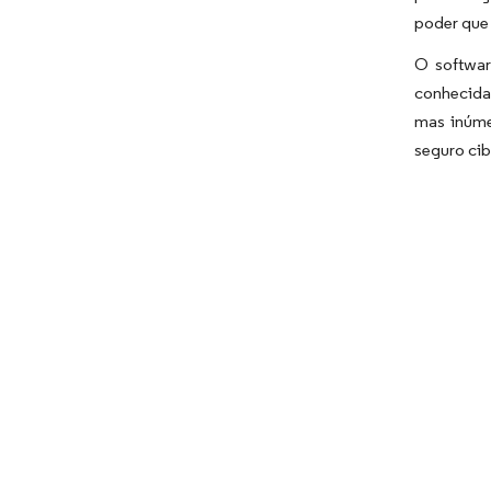
poder que 
O softwar
conhecidas
mas inúme
seguro cib