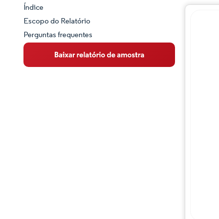
Índice
Panorama do Mercado
Escopo do Relatório
Perguntas frequentes
Visão Geral do Mercado
Principais Tendências de Mercado
Panorama competitivo
Desenvolvimentos da indústria