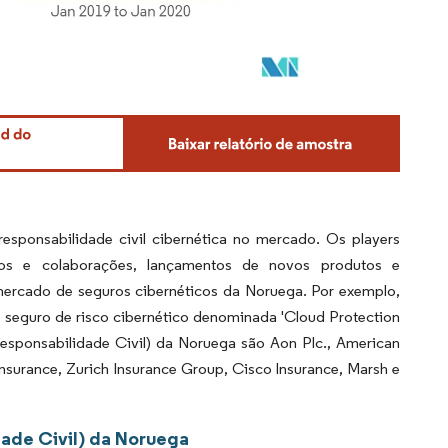
responsabilidade civil cibernética no mercado. Os players
dos e colaborações, lançamentos de novos produtos e
mercado de seguros cibernéticos da Noruega. Por exemplo,
eguro de risco cibernético denominada 'Cloud Protection
Responsabilidade Civil) da Noruega são Aon Plc., American
Insurance, Zurich Insurance Group, Cisco Insurance, Marsh e
dade Civil) da Noruega