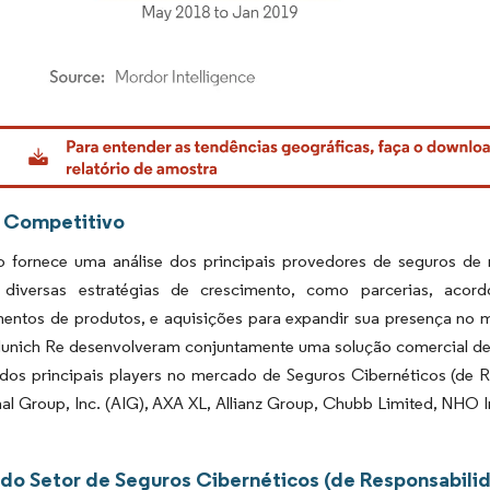
rdor Intelligence. O reuso requer atribuição conforme CC BY 4.0.
 Competitivo
io fornece uma análise dos principais provedores de seguros de 
 diversas estratégias de crescimento, como parcerias, acor
entos de produtos, e aquisições para expandir sua presença no 
nich Re desenvolveram conjuntamente uma solução comercial de s
s dos principais players no mercado de Seguros Cibernéticos (de 
nal Group, Inc. (AIG), AXA XL, Allianz Group, Chubb Limited, NHO 
 do Setor de Seguros Cibernéticos (de Responsabili