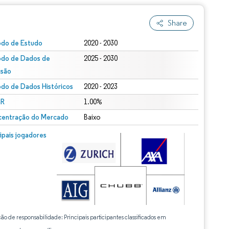
Share
odo de Estudo
2020 - 2030
odo de Dados de
2025 - 2030
isão
odo de Dados Históricos
2020 - 2023
R
1.00%
entração do Mercado
Baixo
cipais jogadores
ção de responsabilidade: Principais participantes classificados em