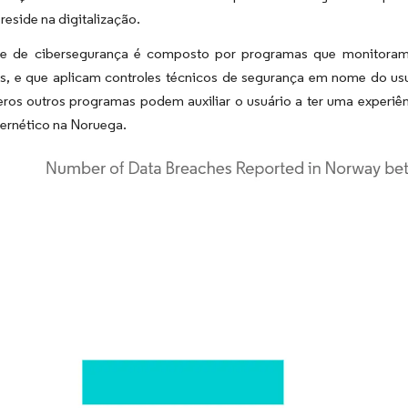
reside na digitalização.
e de cibersegurança é composto por programas que monitoram
, e que aplicam controles técnicos de segurança em nome do usuári
ros outros programas podem auxiliar o usuário a ter uma experiên
ernético na Noruega.