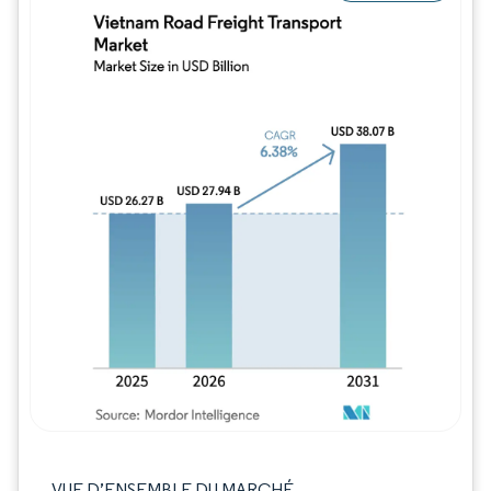
Image © Mordor Intelligence. La réutilisation
VUE D’ENSEMBLE DU MARCHÉ