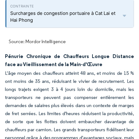
Surcharges de congestion portuaire à Cat Lai et
Hai Phong
Source: Mordor Intelligence
Pénurie Chronique de Chauffeurs Longue Distance
face au Vieillissement de la Main-d'Œuvre
L'âge moyen des chauffeurs atteint 48 ans, et moins de 15 %
ont moins de 35 ans, réduisant le vivier de recrutement. Les
longs trajets exigent 3 à 4 jours loin du domicile, mais les
transporteurs ne peuvent pas compenser entièrement les
demandes de salaires plus élevés dans un contexte de marges
de fret serrées. Les limites d'heures réduisent la productivité,
de sorte que les flottes doivent embaucher davantage de
chauffeurs par camion. Les grands transporteurs fidélisent leur
personnel grâce à des programmes d'avantages sociaux, mais