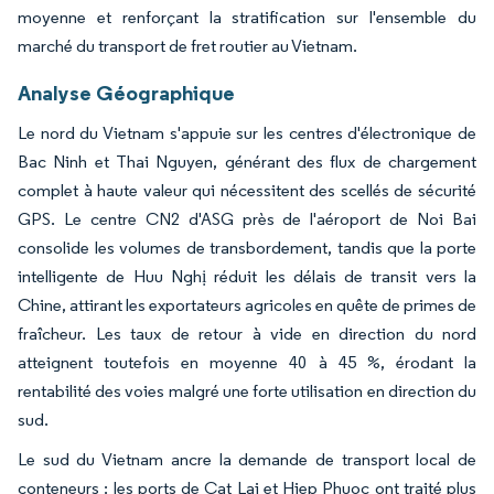
moyenne et renforçant la stratification sur l'ensemble du
marché du transport de fret routier au Vietnam.
Analyse Géographique
Le nord du Vietnam s'appuie sur les centres d'électronique de
Bac Ninh et Thai Nguyen, générant des flux de chargement
complet à haute valeur qui nécessitent des scellés de sécurité
GPS. Le centre CN2 d'ASG près de l'aéroport de Noi Bai
consolide les volumes de transbordement, tandis que la porte
intelligente de Huu Nghị réduit les délais de transit vers la
Chine, attirant les exportateurs agricoles en quête de primes de
fraîcheur. Les taux de retour à vide en direction du nord
atteignent toutefois en moyenne 40 à 45 %, érodant la
rentabilité des voies malgré une forte utilisation en direction du
sud.
Le sud du Vietnam ancre la demande de transport local de
conteneurs : les ports de Cat Lai et Hiep Phuoc ont traité plus