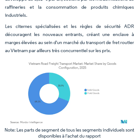
raffineries et la consommation de produits chimiques
industriels.
Les citernes spécialisées et les règles de sécurité ADR
découragent les nouveaux entrants, créant une enclave à
marges élevées au sein d'un marché du transport de fret routier
au Vietnam par ailleurs très concurrentiel sur les prix.
Image © Mordor Intelligence. La réutilisation nécessite une attribution sous CC BY 4.