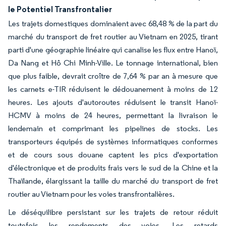
le Potentiel Transfrontalier
Les trajets domestiques dominaient avec 68,48 % de la part du
marché du transport de fret routier au Vietnam en 2025, tirant
parti d'une géographie linéaire qui canalise les flux entre Hanoï,
Da Nang et Hô Chi Minh-Ville. Le tonnage international, bien
que plus faible, devrait croître de 7,64 % par an à mesure que
les carnets e-TIR réduisent le dédouanement à moins de 12
heures. Les ajouts d'autoroutes réduisent le transit Hanoï-
HCMV à moins de 24 heures, permettant la livraison le
lendemain et comprimant les pipelines de stocks. Les
transporteurs équipés de systèmes informatiques conformes
et de cours sous douane captent les pics d'exportation
d'électronique et de produits frais vers le sud de la Chine et la
Thaïlande, élargissant la taille du marché du transport de fret
routier au Vietnam pour les voies transfrontalières.
Le déséquilibre persistant sur les trajets de retour réduit
toutefois les rendements des voies. Les retards