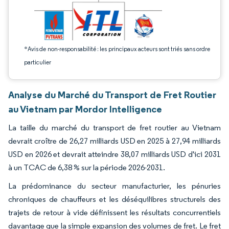
*Avis de non-responsabilité : les principaux acteurs sont triés sans ordre
particulier
Analyse du Marché du Transport de Fret Routier
au Vietnam par Mordor Intelligence
La taille du marché du transport de fret routier au Vietnam
devrait croître de 26,27 milliards USD en 2025 à 27,94 milliards
USD en 2026 et devrait atteindre 38,07 milliards USD d'ici 2031
à un TCAC de 6,38 % sur la période 2026-2031.
La prédominance du secteur manufacturier, les pénuries
chroniques de chauffeurs et les déséquilibres structurels des
trajets de retour à vide définissent les résultats concurrentiels
davantage que la simple expansion des volumes de fret. Le fret