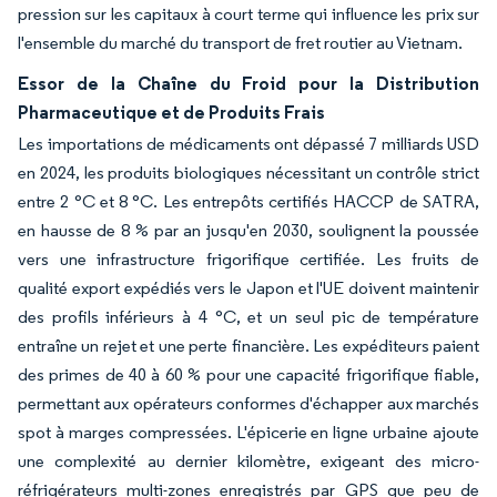
pression sur les capitaux à court terme qui influence les prix sur
l'ensemble du marché du transport de fret routier au Vietnam.
Essor de la Chaîne du Froid pour la Distribution
Pharmaceutique et de Produits Frais
Les importations de médicaments ont dépassé 7 milliards USD
en 2024, les produits biologiques nécessitant un contrôle strict
entre 2 °C et 8 °C. Les entrepôts certifiés HACCP de SATRA,
en hausse de 8 % par an jusqu'en 2030, soulignent la poussée
vers une infrastructure frigorifique certifiée. Les fruits de
qualité export expédiés vers le Japon et l'UE doivent maintenir
des profils inférieurs à 4 °C, et un seul pic de température
entraîne un rejet et une perte financière. Les expéditeurs paient
des primes de 40 à 60 % pour une capacité frigorifique fiable,
permettant aux opérateurs conformes d'échapper aux marchés
spot à marges compressées. L'épicerie en ligne urbaine ajoute
une complexité au dernier kilomètre, exigeant des micro-
réfrigérateurs multi-zones enregistrés par GPS que peu de