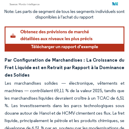
Image © Mordor Intelligence. La réutilisation nécessite une attribution sous CC BY 4.
Par Configuration de Marchandises : La Croissance du
Fret Liquide est en Retrait par Rapport à la Dominance
des Solides
Les marchandises solides — électronique, vêtements et
machines — contrôlaient 69,11 % de la valeur 2025, tandis que
les marchandises liquides devraient croître à un TCAC de 6,51
%. Les investissements dans les parcs technologiques sous
douane autour de Hanoï et de HCMV cimentent ces flux. Le fret
liquide, principalement le pétrole et les produits chimiques, se
développe de 6,51 % par an, soutenu par les modernisations de