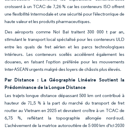
croissent à un TCAC de 7,26 % car les conteneurs ISO offrent
une flexibilité intermodale et une sécurité pour l'électronique de
haute valeur et les produits pharmaceutiques.
Des aéroports comme Noi Bai traitent 300 000 t par an,
stimulant le transport local spécialisé pour les conteneurs ULD
entre les quais de fret aérien et les parcs technologiques
intérieurs. Les conteneurs scellés accélèrent également les
douanes, en faisant l'option préférée pour les mouvements
inter-ASEAN urgents malgré des loyers de châssis plus élevés.
Par Distance : La Géographie Linéaire Soutient la
Prédominance de la Longue Distance
Les trajets longue distance dépassant 500 km ont contribué à
hauteur de 71,5 % à la part du marché du transport de fret
routier au Vietnam en 2025 et devraient croître à un TCAC de
6,75 %, reflétant la topographie allongée nord-sud.
L'achèvement de la matrice autoroutière de 5 000 km d'ici 2030