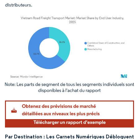
distributeurs.
Image © Mordor Intelligence. La réutilisation nécessite une attribution sous CC BY 4.
Par Destination : Les Carnets Numériques Débloquent