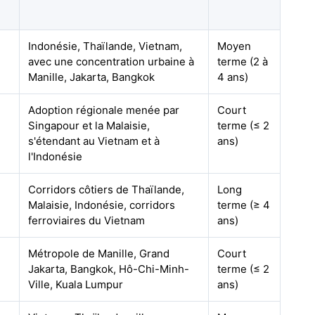
Indonésie, Thaïlande, Vietnam,
Moyen
avec une concentration urbaine à
terme (2 à
Manille, Jakarta, Bangkok
4 ans)
Adoption régionale menée par
Court
Singapour et la Malaisie,
terme (≤ 2
s'étendant au Vietnam et à
ans)
l'Indonésie
Corridors côtiers de Thaïlande,
Long
Malaisie, Indonésie, corridors
terme (≥ 4
ferroviaires du Vietnam
ans)
Métropole de Manille, Grand
Court
Jakarta, Bangkok, Hô-Chi-Minh-
terme (≤ 2
Ville, Kuala Lumpur
ans)