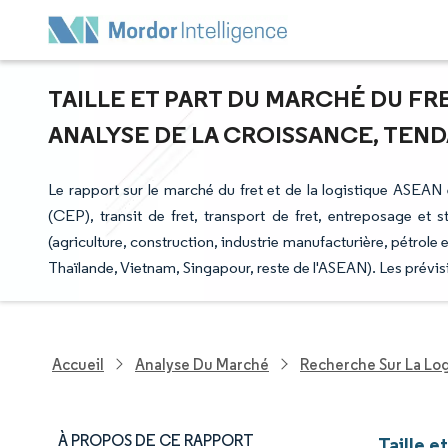
TAILLE ET PART DU MARCHÉ DU FRE
ANALYSE DE LA CROISSANCE, TENDA
Le rapport sur le marché du fret et de la logistique ASEAN 
(CEP), transit de fret, transport de fret, entreposage et st
(agriculture, construction, industrie manufacturière, pétrole e
Thaïlande, Vietnam, Singapour, reste de l'ASEAN). Les prévis
Accueil
Analyse Du Marché
Recherche Sur La Lo
À PROPOS DE CE RAPPORT
Taille e