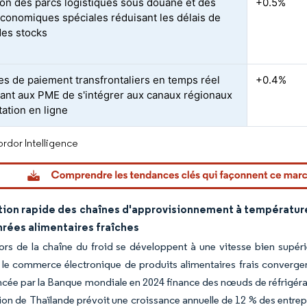
on des parcs logistiques sous douane et des
+0.5%
conomiques spéciales réduisant les délais de
des stocks
s de paiement transfrontaliers en temps réel
+0.4%
ant aux PME de s'intégrer aux canaux régionaux
tation en ligne
rdor Intelligence
tion rapide des chaînes d'approvisionnement à température 
nrées alimentaires fraîches
ors de la chaîne du froid se développent à une vitesse bien supérie
 le commerce électronique de produits alimentaires frais convergent
ée par la Banque mondiale en 2024 finance des nœuds de réfrigération 
tion de Thaïlande prévoit une croissance annuelle de 12 % des entrep