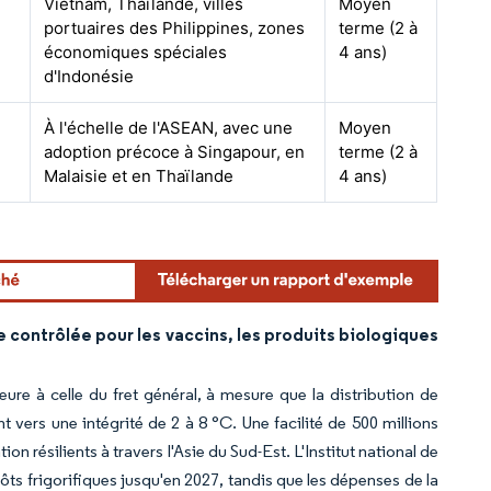
Vietnam, Thaïlande, villes
Moyen
portuaires des Philippines, zones
terme (2 à
économiques spéciales
4 ans)
d'Indonésie
À l'échelle de l'ASEAN, avec une
Moyen
adoption précoce à Singapour, en
terme (2 à
Malaisie et en Thaïlande
4 ans)
contrôlée pour les vaccins, les produits biologiques
ure à celle du fret général, à mesure que la distribution de
 vers une intégrité de 2 à 8 °C. Une facilité de 500 millions
résilients à travers l'Asie du Sud-Est. L'Institut national de
ôts frigorifiques jusqu'en 2027, tandis que les dépenses de la