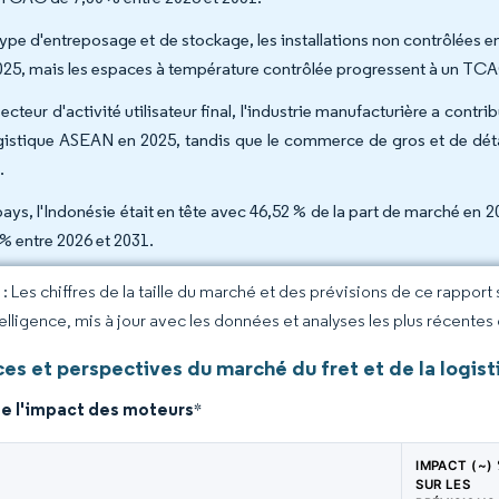
type d'entreposage et de stockage, les installations non contrôlées
025, mais les espaces à température contrôlée progressent à un TCA
ecteur d'activité utilisateur final, l'industrie manufacturière a contri
ogistique ASEAN en 2025, tandis que le commerce de gros et de détai
.
pays, l'Indonésie était en tête avec 46,52 % de la part de marché en 
 % entre 2026 et 2031.
 Les chiffres de la taille du marché et des prévisions de ce rapport
elligence, mis à jour avec les données et analyses les plus récentes
es et perspectives du marché du fret et de la logis
de l'impact des moteurs
*
IMPACT (~)
SUR LES