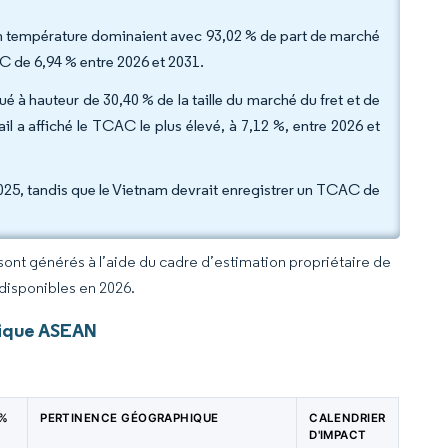
 en température dominaient avec 93,02 % de part de marché
C de 6,94 % entre 2026 et 2031.
bué à hauteur de 30,40 % de la taille du marché du fret et de
l a affiché le TCAC le plus élevé, à 7,12 %, entre 2026 et
2025, tandis que le Vietnam devrait enregistrer un TCAC de
 sont générés à l’aide du cadre d’estimation propriétaire de
 disponibles en 2026.
tique ASEAN
 %
PERTINENCE GÉOGRAPHIQUE
CALENDRIER
D'IMPACT