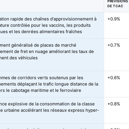
PRÉVISIONS
DE TCAC
ration rapide des chaînes d'approvisionnement à
+0.9%
ture contrôlée pour les vaccins, les produits
ques et les denrées alimentaires fraîches
ment généralisé de places de marché
+0.7%
iement de fret en nuage améliorant les taux de
ent des véhicules
mes de corridors verts soutenus par les
+0.6%
ements déplaçant le trafic longue distance de la
rs le cabotage maritime et le ferroviaire
nce explosive de la consommation de la classe
+0.8%
 urbaine accélérant les réseaux express hyper-