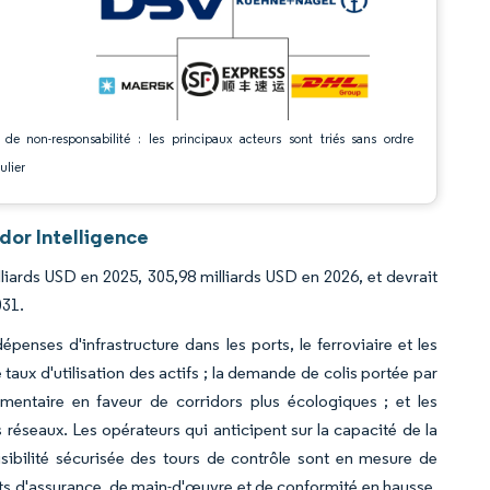
 de non-responsabilité : les principaux acteurs sont triés sans ordre
ulier
dor Intelligence
lliards USD en 2025, 305,98 milliards USD en 2026, et devrait
031.
épenses d'infrastructure dans les ports, le ferroviaire et les
taux d'utilisation des actifs ; la demande de colis portée par
mentaire en faveur de corridors plus écologiques ; et les
s réseaux. Les opérateurs qui anticipent sur la capacité de la
 visibilité sécurisée des tours de contrôle sont en mesure de
coûts d'assurance, de main-d'œuvre et de conformité en hausse.