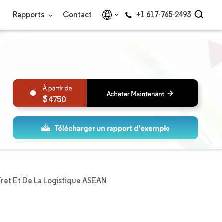
Rapports
Contact
+1 617-765-2493
4750
ret Et De La Logistique ASEAN