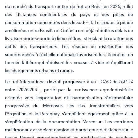
du marché du transport routier de fret au Brésil en 2025, reflet
des distances continentales du pays et des pôles de
consommation concentrés dans le Sud-Est. Les routes à péage
améliorées entre Brasília et Goiânia ont déjà réduit les délais de
livraison porte-à-porte à deux chiffres, stimulant la rotation des
actifs des transporteurs. Les réseaux de distribution des
supermarchés à l'échelle nationale favorisent les itinéraires en
tournée laitière qui réduisent les courses à vide et équilibrent
les chargements urbains et ruraux.
Le fret international devrait progresser à un TCAC de 5,34 %
entre 2026-2031, porté par la croissance agro-industrielle
orientée vers l'exportation et l'harmonisation réglementaire
progressive du Mercosur. Les flux transfrontaliers vers
l'Argentine et le Paraguay s'amplifient également grâce à la
simplification de la documentation Mercosur. Les corridors
multimodaux associant camion et barge courte distance sur le
fleuve Paraná approfondissent les portefeuilles de services