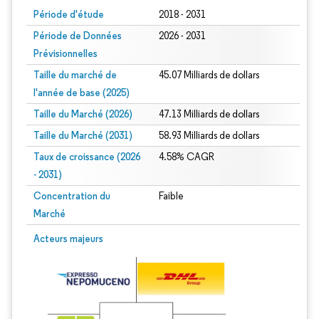
Période d'étude
2018 - 2031
Période de Données
2026 - 2031
Prévisionnelles
Taille du marché de
45.07 Milliards de dollars
l'année de base (2025)
Taille du Marché (2026)
47.13 Milliards de dollars
Taille du Marché (2031)
58.93 Milliards de dollars
Taux de croissance (2026
4.58% CAGR
- 2031)
Concentration du
Faible
Marché
Image © Mordor Intelligence. La réutilisation nécessite une attribution sous CC 
Acteurs majeurs