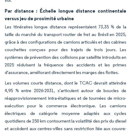
vol.
Par distance : Échelle longue distance continentale
versus jeu de proximité urbaine
Les itinéraires longue distance représentaient 73,35 % de la
taille du marché du transport routier de fret au Brésil en 2025,
grâce à des configurations de camions articulés et des cabines
couchettes conçues pour des trajets de trois jours. Les
systèmes de prévention des collisions par satellite introduits en
2025 réduisent la fréquence des accidents et les primes
d'assurance, améliorant directement les marges des flottes.
Les volumes courte distance, dont le TCAC devrait atteindre
4,95 % entre 2026-2031, s'articulent autour de boucles de
réapprovisionnement intra-étatiques et de tournées de micro-
exécution pour le commerce électronique. Les camions
électriques de catégorie moyenne adaptés aux cycles
quotidiens de 250 km contournent la volatilité des prix du diesel
et accèdent aux centres-villes sans restriction liée aux couvre-