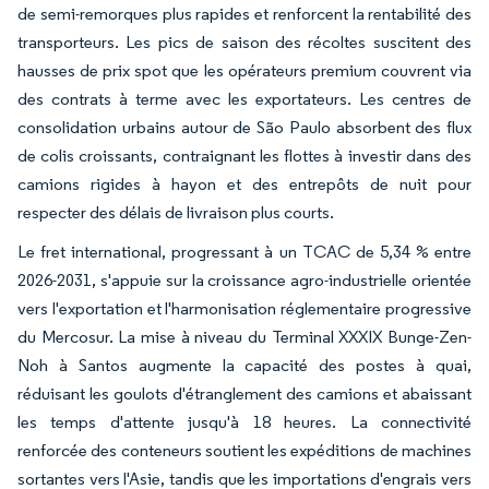
de semi-remorques plus rapides et renforcent la rentabilité des
transporteurs. Les pics de saison des récoltes suscitent des
hausses de prix spot que les opérateurs premium couvrent via
des contrats à terme avec les exportateurs. Les centres de
consolidation urbains autour de São Paulo absorbent des flux
de colis croissants, contraignant les flottes à investir dans des
camions rigides à hayon et des entrepôts de nuit pour
respecter des délais de livraison plus courts.
Le fret international, progressant à un TCAC de 5,34 % entre
2026-2031, s'appuie sur la croissance agro-industrielle orientée
vers l'exportation et l'harmonisation réglementaire progressive
du Mercosur. La mise à niveau du Terminal XXXIX Bunge-Zen-
Noh à Santos augmente la capacité des postes à quai,
réduisant les goulots d'étranglement des camions et abaissant
les temps d'attente jusqu'à 18 heures. La connectivité
renforcée des conteneurs soutient les expéditions de machines
sortantes vers l'Asie, tandis que les importations d'engrais vers