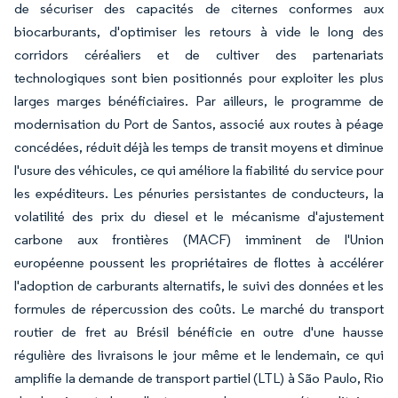
de sécuriser des capacités de citernes conformes aux
biocarburants, d'optimiser les retours à vide le long des
corridors céréaliers et de cultiver des partenariats
technologiques sont bien positionnés pour exploiter les plus
larges marges bénéficiaires. Par ailleurs, le programme de
modernisation du Port de Santos, associé aux routes à péage
concédées, réduit déjà les temps de transit moyens et diminue
l'usure des véhicules, ce qui améliore la fiabilité du service pour
les expéditeurs. Les pénuries persistantes de conducteurs, la
volatilité des prix du diesel et le mécanisme d'ajustement
carbone aux frontières (MACF) imminent de l'Union
européenne poussent les propriétaires de flottes à accélérer
l'adoption de carburants alternatifs, le suivi des données et les
formules de répercussion des coûts. Le marché du transport
routier de fret au Brésil bénéficie en outre d'une hausse
régulière des livraisons le jour même et le lendemain, ce qui
amplifie la demande de transport partiel (LTL) à São Paulo, Rio