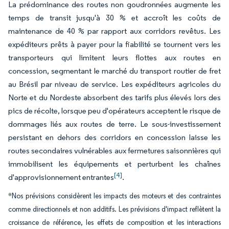
La prédominance des routes non goudronnées augmente les
temps de transit jusqu'à 30 % et accroît les coûts de
maintenance de 40 % par rapport aux corridors revêtus. Les
expéditeurs prêts à payer pour la fiabilité se tournent vers les
transporteurs qui limitent leurs flottes aux routes en
concession, segmentant le marché du transport routier de fret
au Brésil par niveau de service. Les expéditeurs agricoles du
Norte et du Nordeste absorbent des tarifs plus élevés lors des
pics de récolte, lorsque peu d'opérateurs acceptent le risque de
dommages liés aux routes de terre. Le sous-investissement
persistant en dehors des corridors en concession laisse les
routes secondaires vulnérables aux fermetures saisonnières qui
immobilisent les équipements et perturbent les chaînes
[4]
d'approvisionnement entrantes
.
*Nos prévisions considèrent les impacts des moteurs et des contraintes
comme directionnels et non additifs. Les prévisions d'impact reflètent la
croissance de référence, les effets de composition et les interactions