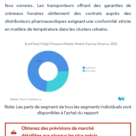
feux sonores. Les transporteurs offrant des garanties de
créneaux horaires obtiennent des contrats auprès des
distributeurs pharmaceutiques exigeant une conformité stricte
en matière de température dans les clusters urbains.
Image © Mordor Intelligence. La réutilisation nécessite une attribution sous CC BY 4.