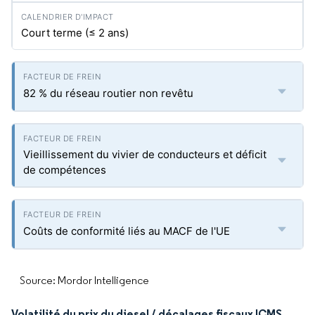
Court terme (≤ 2 ans)
82 % du réseau routier non revêtu
Vieillissement du vivier de conducteurs et déficit
de compétences
Coûts de conformité liés au MACF de l'UE
Source: Mordor Intelligence
Volatilité du prix du diesel / décalages fiscaux ICMS