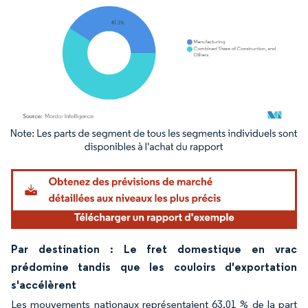
Image © Mordor Intelligence. La réutilisation nécessite une attribution sous CC BY 4.
Par destination : Le fret domestique en vrac
prédomine tandis que les couloirs d'exportation
s'accélèrent
Les mouvements nationaux représentaient 63,01 % de la part