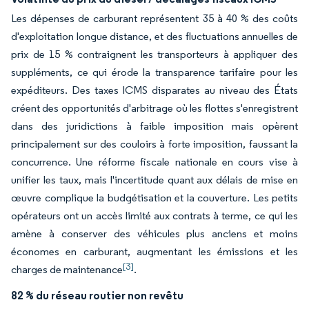
Les dépenses de carburant représentent 35 à 40 % des coûts
d'exploitation longue distance, et des fluctuations annuelles de
prix de 15 % contraignent les transporteurs à appliquer des
suppléments, ce qui érode la transparence tarifaire pour les
expéditeurs. Des taxes ICMS disparates au niveau des États
créent des opportunités d'arbitrage où les flottes s'enregistrent
dans des juridictions à faible imposition mais opèrent
principalement sur des couloirs à forte imposition, faussant la
concurrence. Une réforme fiscale nationale en cours vise à
unifier les taux, mais l'incertitude quant aux délais de mise en
œuvre complique la budgétisation et la couverture. Les petits
opérateurs ont un accès limité aux contrats à terme, ce qui les
amène à conserver des véhicules plus anciens et moins
économes en carburant, augmentant les émissions et les
[3]
charges de maintenance
.
82 % du réseau routier non revêtu