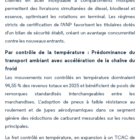
citernes en acier inoxydable à compartiments multiples
permettent des livraisons simultanées de diesel, biodiesel et
essence, optimisant les rotations en terminal. Les régimes
stricts de certification de l'ANP favorisent les titulaires dotés
d'un bilan de sécurité établi, créant un avantage concurrentiel
contre les nouveaux entrants.
Par contrôle de la température : Prédominance du
transport ambiant avec accélération de la chaîne du
froid
Les mouvements non contrôlés en température dominaient
94,55 % des revenus totaux en 2025 et bénéficient de pools de
remorques standardisés interchangeables entre les
marchandises. L'adoption de pneus à faible résistance au
roulement et de jupes aérodynamiques dans ce segment
génère des réductions de carburant mesurables sur les routes
principales.
Le fret contrôlé en température, en expansion à un TCAC de