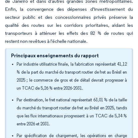
de Janeiro et dans d'autres grandes zones métropolitaines.
Enfin, la convergence des dépenses d'investissement du
secteur public et des concessionnaires privés préserve la
qualité des routes sur les corridors prioritaires, aidant les
transporteurs à atténuer les effets des 82 % de routes qui
restent non revêtues à l'échelle nationale.
Principaux enseignements du rapport
Par industrie utilisatrice finale, la fabrication représentait 41,12
% de la part du marché du transport routier de fret au Brésil en
2025 ; le commerce de gros et de détail devrait progresser à
un TCAC de 5,26 % entre 2026-2031.
Par destination, le fret national représentait 63,01 % de la taille
du marché du transport routier de fret au Brésil en 2025, tandis
que les flux internationaux progressent à un TCAC de 5,34 %
entre 2026 et 2031.
Par spécification de chargement, les opérations en charge