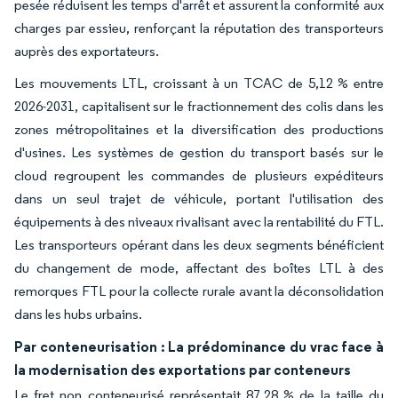
pesée réduisent les temps d'arrêt et assurent la conformité aux
charges par essieu, renforçant la réputation des transporteurs
auprès des exportateurs.
Les mouvements LTL, croissant à un TCAC de 5,12 % entre
2026-2031, capitalisent sur le fractionnement des colis dans les
zones métropolitaines et la diversification des productions
d'usines. Les systèmes de gestion du transport basés sur le
cloud regroupent les commandes de plusieurs expéditeurs
dans un seul trajet de véhicule, portant l'utilisation des
équipements à des niveaux rivalisant avec la rentabilité du FTL.
Les transporteurs opérant dans les deux segments bénéficient
du changement de mode, affectant des boîtes LTL à des
remorques FTL pour la collecte rurale avant la déconsolidation
dans les hubs urbains.
Par conteneurisation : La prédominance du vrac face à
la modernisation des exportations par conteneurs
Le fret non conteneurisé représentait 87,28 % de la taille du