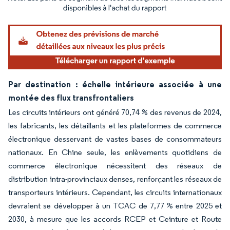
Image © Mordor Intelligence. La réutilisation nécessite une attribution sous CC BY 4.
Par destination : échelle intérieure associée à une
montée des flux transfrontaliers
Les circuits intérieurs ont généré 70,74 % des revenus de 2024,
les fabricants, les détaillants et les plateformes de commerce
électronique desservant de vastes bases de consommateurs
nationaux. En Chine seule, les enlèvements quotidiens de
commerce électronique nécessitent des réseaux de
distribution intra-provinciaux denses, renforçant les réseaux de
transporteurs intérieurs. Cependant, les circuits internationaux
devraient se développer à un TCAC de 7,77 % entre 2025 et
2030, à mesure que les accords RCEP et Ceinture et Route