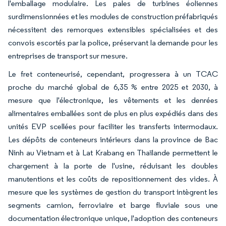
l'emballage modulaire. Les pales de turbines éoliennes
surdimensionnées et les modules de construction préfabriqués
nécessitent des remorques extensibles spécialisées et des
convois escortés par la police, préservant la demande pour les
entreprises de transport sur mesure.
Le fret conteneurisé, cependant, progressera à un TCAC
proche du marché global de 6,35 % entre 2025 et 2030, à
mesure que l'électronique, les vêtements et les denrées
alimentaires emballées sont de plus en plus expédiés dans des
unités EVP scellées pour faciliter les transferts intermodaux.
Les dépôts de conteneurs intérieurs dans la province de Bac
Ninh au Vietnam et à Lat Krabang en Thaïlande permettent le
chargement à la porte de l'usine, réduisant les doubles
manutentions et les coûts de repositionnement des vides. À
mesure que les systèmes de gestion du transport intègrent les
segments camion, ferroviaire et barge fluviale sous une
documentation électronique unique, l'adoption des conteneurs