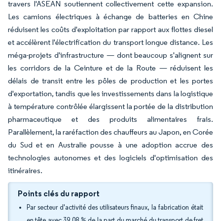
travers l'ASEAN soutiennent collectivement cette expansion.
Les camions électriques à échange de batteries en Chine
réduisent les coûts d'exploitation par rapport aux flottes diesel
et accélèrent l'électrification du transport longue distance. Les
méga-projets d'infrastructure — dont beaucoup s'alignent sur
les corridors de la Ceinture et de la Route — réduisent les
délais de transit entre les pôles de production et les portes
d'exportation, tandis que les investissements dans la logistique
à température contrôlée élargissent la portée de la distribution
pharmaceutique et des produits alimentaires frais.
Parallèlement, la raréfaction des chauffeurs au Japon, en Corée
du Sud et en Australie pousse à une adoption accrue des
technologies autonomes et des logiciels d'optimisation des
itinéraires.
Points clés du rapport
Par secteur d'activité des utilisateurs finaux, la fabrication était
en tête avec 39,08 % de la part du marché du transport de fret