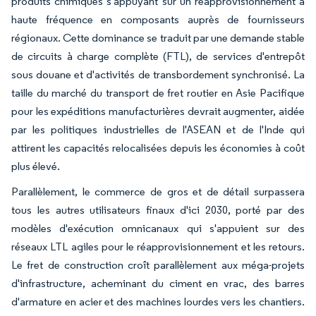
produits chimiques s'appuyant sur un réapprovisionnement à
haute fréquence en composants auprès de fournisseurs
régionaux. Cette dominance se traduit par une demande stable
de circuits à charge complète (FTL), de services d'entrepôt
sous douane et d'activités de transbordement synchronisé. La
taille du marché du transport de fret routier en Asie Pacifique
pour les expéditions manufacturières devrait augmenter, aidée
par les politiques industrielles de l'ASEAN et de l'Inde qui
attirent les capacités relocalisées depuis les économies à coût
plus élevé.
Parallèlement, le commerce de gros et de détail surpassera
tous les autres utilisateurs finaux d'ici 2030, porté par des
modèles d'exécution omnicanaux qui s'appuient sur des
réseaux LTL agiles pour le réapprovisionnement et les retours.
Le fret de construction croît parallèlement aux méga-projets
d'infrastructure, acheminant du ciment en vrac, des barres
d'armature en acier et des machines lourdes vers les chantiers.