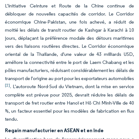
L'Initiative Ceinture et Route de la Chine continue de
débloquer de nouvelles capacités de corridor. Le Corridor
économique Chine-Pakistan, une fois achevé, a réduit de
moitié les délais de transit routier de Kashgar à Karachi à 10
jours, déplaçant la préférence modale des détours maritimes
vers des liaisons routières directes. Le Corridor économique
oriental de la Thaïlande, d'une valeur de 43 milliards USD,
améliore la connectivité entre le port de Laem Chabang et les
pôles manufacturiers, réduisant considérablement les délais de
transport de l'origine au port pour les exportateurs automobiles
[2]
. L'autoroute Nord-Sud du Vietnam, dont la mise en service
complète est prévue pour 2025, devrait réduire les délais de
transport de fret routier entre Hanoï et Hô Chi Minh-Ville de 40
%, un facteur essentiel pour les modèles de fabrication en flux
tendu.
Regain manufacturier en ASEAN et en Inde