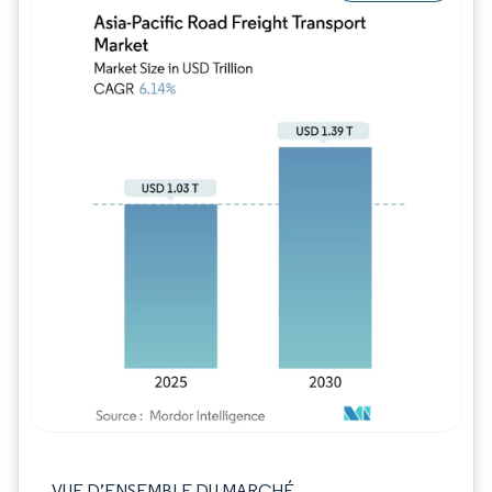
Image © Mordor Intelligence. La réutilisation
VUE D’ENSEMBLE DU MARCHÉ