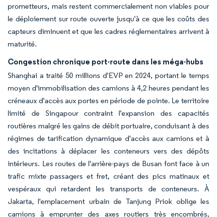
prometteurs, mais restent commercialement non viables pour
le déploiement sur route ouverte jusqu'à ce que les coûts des
capteurs diminuent et que les cadres réglementaires arrivent à
maturité.
Congestion chronique port-route dans les méga-hubs
Shanghai a traité 50 millions d'EVP en 2024, portant le temps
moyen d'immobilisation des camions à 4,2 heures pendant les
créneaux d'accès aux portes en période de pointe. Le territoire
limité de Singapour contraint l'expansion des capacités
routières malgré les gains de débit portuaire, conduisant à des
régimes de tarification dynamique d'accès aux camions et à
des incitations à déplacer les conteneurs vers des dépôts
intérieurs. Les routes de l'arrière-pays de Busan font face à un
trafic mixte passagers et fret, créant des pics matinaux et
vespéraux qui retardent les transports de conteneurs. À
Jakarta, l'emplacement urbain de Tanjung Priok oblige les
camions à emprunter des axes routiers très encombrés,