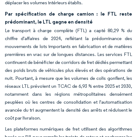
déplacer les volumes intérieurs établis.
Par spécification de charge camion : le FTL reste
prédominant, le LTL gagne en densité
Le transport à charge complète (FTL) a capté 80,29 % du
chiffre d'affaires de 2024, reflétant la prédominance des
mouvements de lots importants en fabrication et de matières
premières en vrac sur de longues distances. Les services FTL
continuent de bénéficier de corridors de fret dédiés permettant
des poids bruts de véhicules plus élevés et des opérations de
nuit. Pourtant, à mesure que les volumes de colis gonflent, les
réseaux LTL prévoient un TCAC de 6,93 % entre 2025 et 2030,
notamment dans les régions métropolitaines densément
peuplées où les centres de consolidation et l'automatisation
avancée du tri augmentent la densité des arrêts et réduisent le
coût par livraison.
Les plateformes numériques de fret utilisent des algorithmes
basés sur l'IA pour remplir les trajets de retour et cocharger les