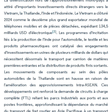
La diversification hors de l'approvisionnement mono-pays a
attiré d'importants investissements directs étrangers vers le
Vietnam, la Thaïlande, l'Inde et l'Indonésie. Le Vietnam a clôturé
2024 comme le deuxième plus grand exportateur mondial de
téléphones mobiles et de pièces détachées, expédiant 134,5
[3]
milliards USD d'électronique
. Les programmes d'incitation
liés à la production de l'Inde pour l'automobile, le textile et les
produits pharmaceutiques ont catalysé des engagements
d'investissements en usines de plusieurs milliards de dollars qui
nécessitent désormais le transport par camion de matières
premières entrantes et la distribution de produits finis sortants.
Les mouvements de composants au sein des pôles
automobiles de la Thaïlande sont en hausse en raison de
l'amélioration des approvisionnements intra-ASEAN. Ces
développements ont renforcé la demande de circuits à charge
complète (FTL) reliant les parcs industriels aux ports et aux
postes frontières, approfondissant la dépendance du marché
du transport de fret routier en Asie Pacifique à un transport