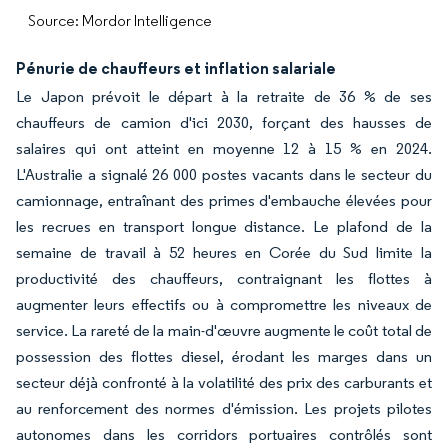
Source: Mordor Intelligence
Pénurie de chauffeurs et inflation salariale
Le Japon prévoit le départ à la retraite de 36 % de ses
chauffeurs de camion d'ici 2030, forçant des hausses de
salaires qui ont atteint en moyenne 12 à 15 % en 2024.
L'Australie a signalé 26 000 postes vacants dans le secteur du
camionnage, entraînant des primes d'embauche élevées pour
les recrues en transport longue distance. Le plafond de la
semaine de travail à 52 heures en Corée du Sud limite la
productivité des chauffeurs, contraignant les flottes à
augmenter leurs effectifs ou à compromettre les niveaux de
service. La rareté de la main-d'œuvre augmente le coût total de
possession des flottes diesel, érodant les marges dans un
secteur déjà confronté à la volatilité des prix des carburants et
au renforcement des normes d'émission. Les projets pilotes
autonomes dans les corridors portuaires contrôlés sont