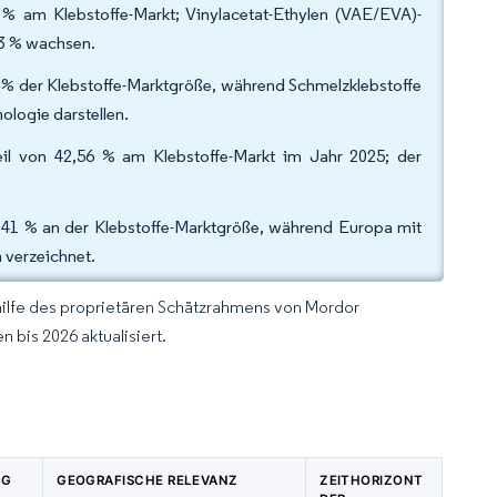
 % am Klebstoffe-Markt; Vinylacetat-Ethylen (VAE/EVA)-
33 % wachsen.
 % der Klebstoffe-Marktgröße, während Schmelzklebstoffe
ologie darstellen.
il von 42,56 % am Klebstoffe-Markt im Jahr 2025; der
36,41 % an der Klebstoffe-Marktgröße, während Europa mit
 verzeichnet.
hilfe des proprietären Schätzrahmens von Mordor
 bis 2026 aktualisiert.
NG
GEOGRAFISCHE RELEVANZ
ZEITHORIZONT