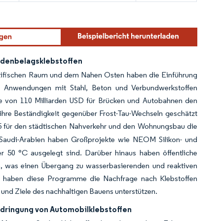
odenbelagsklebstoffen
-pazifischen Raum und dem Nahen Osten haben die Einführung
für Anwendungen mit Stahl, Beton und Verbundwerkstoffen
he von 110 Milliarden USD für Brücken und Autobahnen den
 ihre Beständigkeit gegenüber Frost-Tau-Wechseln geschätzt
25 für den städtischen Nahverkehr und den Wohnungsbau die
 Saudi-Arabien haben Großprojekte wie NEOM Silikon- und
r 50 °C ausgelegt sind. Darüber hinaus haben öffentliche
, was einen Übergang zu wasserbasierenden und reaktiven
mt haben diese Programme die Nachfrage nach Klebstoffen
rn und Ziele des nachhaltigen Bauens unterstützen.
hdringung von Automobilklebstoffen