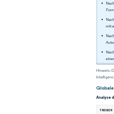
Nach
Form
Nach
mit 
Nach
Auto
Nach
eine
Hinweis: 
Intelligen
Globale
Analyse 
TREIBER