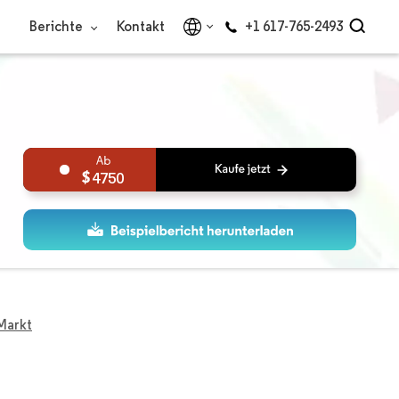
Berichte
Kontakt
+1 617-765-2493
4750
Markt