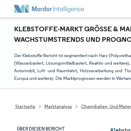
KLEBSTOFFE-MARKT GRÖSSE & MARK
ACHSTUMSTRENDS UND PROGNOSE 
Der Klebstoffe-Bericht ist segmentiert nach Harz (Polyureth
(Wasserbasiert, Lösungsmittelbasiert, Reaktiv und weitere
Automobil, Luft- und Raumfahrt, Holzverarbeitung und Tisc
Europa und weitere). Die Marktprognosen werden in Wertang
Startseite
Marktanalyse
Chemikalien- Und Mater
ÜBER DIESEN BERICHT
Klebsto