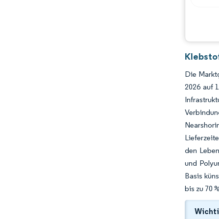
Klebsto
Die Marktg
2026 auf 
Infrastru
Verbindun
Nearshori
Lieferzeit
den Leben
und Polyu
Basis küns
bis zu 70 
Wichti