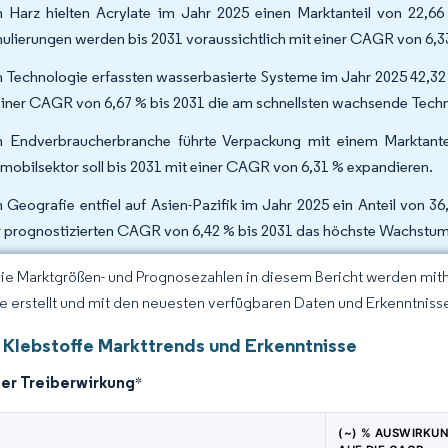
 Harz hielten Acrylate im Jahr 2025 einen Marktanteil von 22,66
ulierungen werden bis 2031 voraussichtlich mit einer CAGR von 6,
 Technologie erfassten wasserbasierte Systeme im Jahr 2025 42,32
einer CAGR von 6,67 % bis 2031 die am schnellsten wachsende Techn
 Endverbraucherbranche führte Verpackung mit einem Marktante
mobilsektor soll bis 2031 mit einer CAGR von 6,31 % expandieren.
 Geografie entfiel auf Asien-Pazifik im Jahr 2025 ein Anteil von 
r prognostizierten CAGR von 6,42 % bis 2031 das höchste Wachstum
Die Marktgrößen- und Prognosezahlen in diesem Bericht werden mit
ce erstellt und mit den neuesten verfügbaren Daten und Erkenntnissen
 Klebstoffe Markttrends und Erkenntnisse
der Treiberwirkung
*
(~) % AUSWIRKU