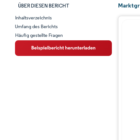
Marktgr
ÜBER DIESEN BERICHT
Inhaltsverzeichnis
Marktschnappschuss
Umfang des Berichts
Häufig gestellte Fragen
Marktübersicht
Wichtige Markttrends
Wettbewerbslandschaft
Branchenentwicklungen