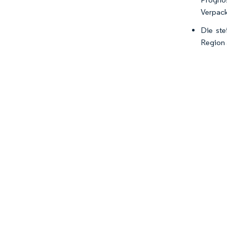
Verpack
Die ste
Region 