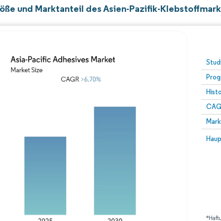
öße und Marktanteil des Asien-Pazifik-Klebstoffmark
Stud
Prog
Hist
CAG
Mark
Haup
*Haft