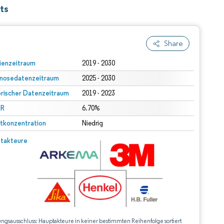
ts
Share
ienzeitraum
2019 - 2030
nosedatenzeitraum
2025 - 2030
orischer Datenzeitraum
2019 - 2023
R
6.70%
tkonzentration
Niedrig
takteure
ungsausschluss: Hauptakteure in keiner bestimmten Reihenfolge sortiert