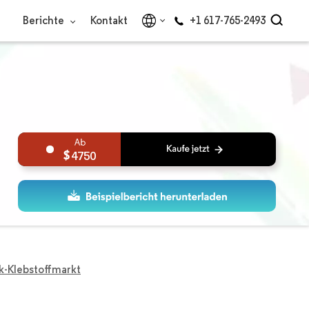
Berichte
Kontakt
+1 617-765-2493
4750
ik-Klebstoffmarkt