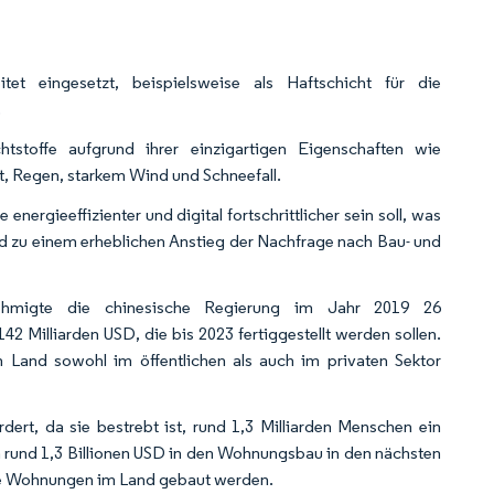
et eingesetzt, beispielsweise als Haftschicht für die
.
chtstoffe aufgrund ihrer einzigartigen Eigenschaften wie
, Regen, starkem Wind und Schneefall.
nergieeffizienter und digital fortschrittlicher sein soll, was
d zu einem erheblichen Anstieg der Nachfrage nach Bau- und
ehmigte die chinesische Regierung im Jahr 2019 26
42 Milliarden USD, die bis 2023 fertiggestellt werden sollen.
nd sowohl im öffentlichen als auch im privaten Sektor
rt, da sie bestrebt ist, rund 1,3 Milliarden Menschen ein
n rund 1,3 Billionen USD in den Wohnungsbau in den nächsten
eue Wohnungen im Land gebaut werden.