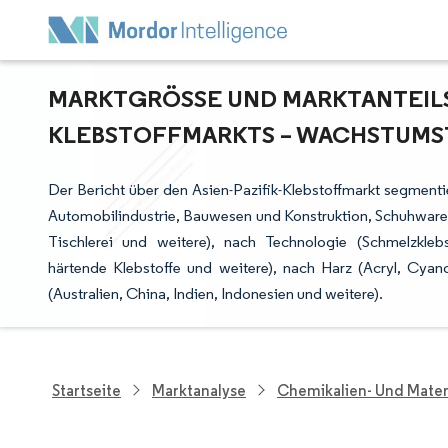
MARKTGRÖSSE UND MARKTANTEILSAN
LEBSTOFFMARKTS – WACHSTUMSTR
Der Bericht über den Asien-Pazifik-Klebstoffmarkt segment
Automobilindustrie, Bauwesen und Konstruktion, Schuhware
Tischlerei und weitere), nach Technologie (Schmelzklebst
härtende Klebstoffe und weitere), nach Harz (Acryl, Cyan
(Australien, China, Indien, Indonesien und weitere).
Startseite
Marktanalyse
Chemikalien- Und Mater