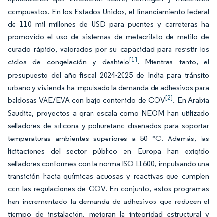
compuestos. En los Estados Unidos, el financiamiento federal
de 110 mil millones de USD para puentes y carreteras ha
promovido el uso de sistemas de metacrilato de metilo de
curado rápido, valorados por su capacidad para resistir los
[1]
ciclos de congelación y deshielo
. Mientras tanto, el
presupuesto del año fiscal 2024-2025 de India para tránsito
urbano y vivienda ha impulsado la demanda de adhesivos para
[2]
baldosas VAE/EVA con bajo contenido de COV
. En Arabia
Saudita, proyectos a gran escala como NEOM han utilizado
selladores de silicona y poliuretano diseñados para soportar
temperaturas ambientes superiores a 50 °C. Además, las
licitaciones del sector público en Europa han exigido
selladores conformes con la norma ISO 11600, impulsando una
transición hacia químicas acuosas y reactivas que cumplen
con las regulaciones de COV. En conjunto, estos programas
han incrementado la demanda de adhesivos que reducen el
tiempo de instalación, mejoran la integridad estructural y