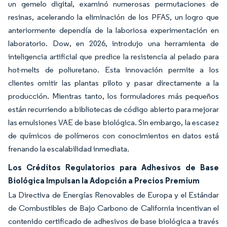
un gemelo digital, examinó numerosas permutaciones de
resinas, acelerando la eliminación de los PFAS, un logro que
anteriormente dependía de la laboriosa experimentación en
laboratorio. Dow, en 2026, introdujo una herramienta de
inteligencia artificial que predice la resistencia al pelado para
hot-melts de poliuretano. Esta innovación permite a los
clientes omitir las plantas piloto y pasar directamente a la
producción. Mientras tanto, los formuladores más pequeños
están recurriendo a bibliotecas de código abierto para mejorar
las emulsiones VAE de base biológica. Sin embargo, la escasez
de químicos de polímeros con conocimientos en datos está
frenando la escalabilidad inmediata.
Los Créditos Regulatorios para Adhesivos de Base
Biológica Impulsan la Adopción a Precios Premium
La Directiva de Energías Renovables de Europa y el Estándar
de Combustibles de Bajo Carbono de California incentivan el
contenido certificado de adhesivos de base biológica a través