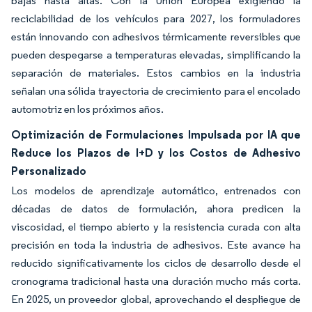
bajas hasta altas. Con la Unión Europea exigiendo la
reciclabilidad de los vehículos para 2027, los formuladores
están innovando con adhesivos térmicamente reversibles que
pueden despegarse a temperaturas elevadas, simplificando la
separación de materiales. Estos cambios en la industria
señalan una sólida trayectoria de crecimiento para el encolado
automotriz en los próximos años.
Optimización de Formulaciones Impulsada por IA que
Reduce los Plazos de I+D y los Costos de Adhesivo
Personalizado
Los modelos de aprendizaje automático, entrenados con
décadas de datos de formulación, ahora predicen la
viscosidad, el tiempo abierto y la resistencia curada con alta
precisión en toda la industria de adhesivos. Este avance ha
reducido significativamente los ciclos de desarrollo desde el
cronograma tradicional hasta una duración mucho más corta.
En 2025, un proveedor global, aprovechando el despliegue de