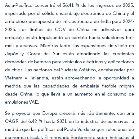
Asia-Pacífico concentró el 36,41 % de los ingresos de 2025,
impulsado por el sólido ensamblaje electrónico de China y el
ambicioso presupuesto de infraestructura de India para 2024-
2025. Los límites de COV de China en adhesivos para
embalaje están impulsando un cambio hacia soluciones hot-
melt y acuosas. Mientras tanto, las expansiones de silicio en
Japón y Corea del Sur están atendiendo las crecientes
demandas de baterías para vehículos eléctricos y aplicaciones
de chips. Las naciones del Sudeste Asiático, encabezadas por
Vietnam y Tailandia, están aprovechando la oportunidad a
medida que las capacidades de embalaje flexible migran
desde China, lo que lleva a un aumento en el consumo de
emulsiones VAE.
Se proyecta que Europa crecerá más rápidamente, con una
CAGR del 6,42 % hasta 2031 en la industria de adhesivos, a
medida que las políticas del Pacto Verde exigen soluciones de
economía circular. El renovado Reglamento sobre Vehículos al