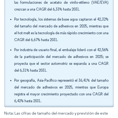
las formulaciones de acetato de vinilo-etileno (VAE/EVA)
crezcan a una CAGR del 6,33% hasta 2031.
Por tecnología, los sistemas de base agua captaron el 42,32%
del tamaño del mercado de adhesivos en 2025, mientras que
el hot melt es la tecnología de más rápido crecimiento con una
CAGR del 6,67% hasta 2031.
Por industria de usuario final, el embalaje lideró con el 42,56%
de la participación del mercado de adhesivos en 2025; se
proyecta que el sector automotriz se expanda a una CAGR
del 6,31% hasta 2031.
Por geografía, Asia-Pacífico representó el 36,41% del tamaño
del mercado de adhesivos en 2025, mientras que Europa
registra el mayor crecimiento proyectado con una CAGR del
6,42% hasta 2031.
Nota: Las cifras de tamaño del mercado y previsión de este