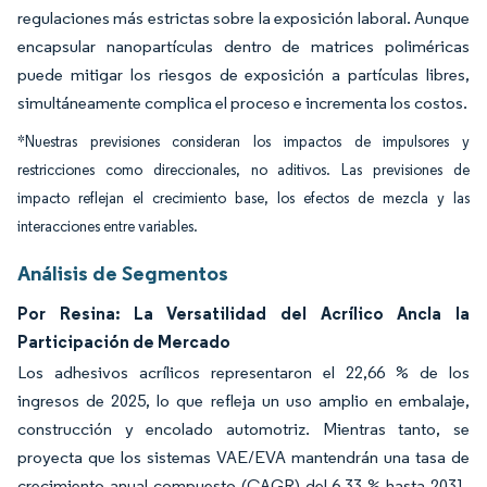
regulaciones más estrictas sobre la exposición laboral. Aunque
encapsular nanopartículas dentro de matrices poliméricas
puede mitigar los riesgos de exposición a partículas libres,
simultáneamente complica el proceso e incrementa los costos.
*Nuestras previsiones consideran los impactos de impulsores y
restricciones como direccionales, no aditivos. Las previsiones de
impacto reflejan el crecimiento base, los efectos de mezcla y las
interacciones entre variables.
Análisis de Segmentos
Por Resina: La Versatilidad del Acrílico Ancla la
Participación de Mercado
Los adhesivos acrílicos representaron el 22,66 % de los
ingresos de 2025, lo que refleja un uso amplio en embalaje,
construcción y encolado automotriz. Mientras tanto, se
proyecta que los sistemas VAE/EVA mantendrán una tasa de
crecimiento anual compuesto (CAGR) del 6,33 % hasta 2031,