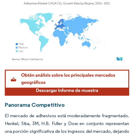
Imagen © Mordor Intelligence. El uso requiere atribución según CC BY 4.0.
Panorama Competitivo
El mercado de adhesivos está moderadamente fragmentado.
Henkel, Sika, 3M, H.B. Fuller y Dow en conjunto representan
una porción significativa de los ingresos del mercado, dejando