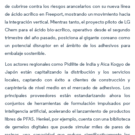
de cubrirse contra los riesgos arancelarios con su nueva línea
de ácido acrílico en Freeport, mostrando un movimiento hacia
la integración vertical. Mientras tanto, el proyecto piloto de LG
Chem para el ácido bio-acrílico, operativo desde el segundo
trimestre del año pasado, posiciona al gigante coreano como
un potencial disruptor en el ámbito de los adhesivos para
embalaje sostenible.
Los actores regionales como Pidilite de India y Aica Kogyo de
Japón están capitalizando la distribución y los servicios
locales, captando con éxito a clientes de construcción y
carpintería de nivel medio en el mercado de adhesivos. Los
principales proveedores están estandarizando ahora los
conjuntos de herramientas de formulación impulsados por
inteligencia artificial, acelerando el lanzamiento de productos
libres de PFAS. Henkel, por ejemplo, cuenta con una biblioteca
de gemelos digitales que puede simular miles de pares de
resinas, una capacidad que reduce significativamente los