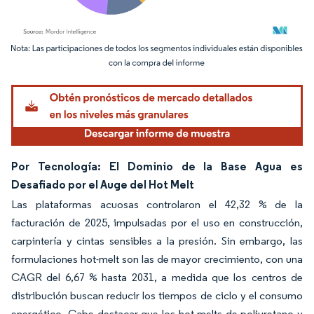
Imagen © Mordor Intelligence. El uso requiere atribución según CC BY 4.0.
Por Tecnología: El Dominio de la Base Agua es
Desafiado por el Auge del Hot Melt
Las plataformas acuosas controlaron el 42,32 % de la
facturación de 2025, impulsadas por el uso en construcción,
carpintería y cintas sensibles a la presión. Sin embargo, las
formulaciones hot-melt son las de mayor crecimiento, con una
CAGR del 6,67 % hasta 2031, a medida que los centros de
distribución buscan reducir los tiempos de ciclo y el consumo
energético. Cabe destacar que los hot-melts de poliuretano y