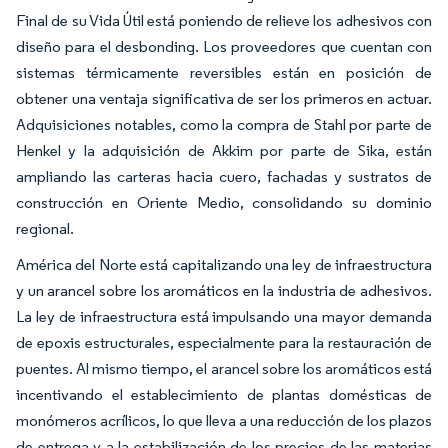
Final de su Vida Útil está poniendo de relieve los adhesivos con
diseño para el desbonding. Los proveedores que cuentan con
sistemas térmicamente reversibles están en posición de
obtener una ventaja significativa de ser los primeros en actuar.
Adquisiciones notables, como la compra de Stahl por parte de
Henkel y la adquisición de Akkim por parte de Sika, están
ampliando las carteras hacia cuero, fachadas y sustratos de
construcción en Oriente Medio, consolidando su dominio
regional.
América del Norte está capitalizando una ley de infraestructura
y un arancel sobre los aromáticos en la industria de adhesivos.
La ley de infraestructura está impulsando una mayor demanda
de epoxis estructurales, especialmente para la restauración de
puentes. Al mismo tiempo, el arancel sobre los aromáticos está
incentivando el establecimiento de plantas domésticas de
monómeros acrílicos, lo que lleva a una reducción de los plazos
de entrega y a la estabilización de los precios de las materias