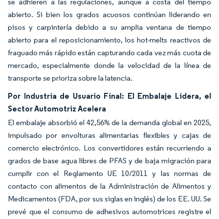
se adhieren a las regulaciones, aunque a costa del tiempo
abierto. Si bien los grados acuosos continúan liderando en
pisos y carpintería debido a su amplia ventana de tiempo
abierto para el reposicionamiento, los hot-melts reactivos de
fraguado más rápido están capturando cada vez más cuota de
mercado, especialmente donde la velocidad de la línea de
transporte se prioriza sobre la latencia.
Por Industria de Usuario Final: El Embalaje Lidera, el
Sector Automotriz Acelera
El embalaje absorbió el 42,56% de la demanda global en 2025,
impulsado por envolturas alimentarias flexibles y cajas de
comercio electrónico. Los convertidores están recurriendo a
grados de base agua libres de PFAS y de baja migración para
cumplir con el Reglamento UE 10/2011 y las normas de
contacto con alimentos de la Administración de Alimentos y
Medicamentos (FDA, por sus siglas en inglés) de los EE. UU. Se
prevé que el consumo de adhesivos automotrices registre el