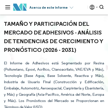
Acerca de este informe
TAMAÑO Y PARTICIPACIÓN DEL
MERCADO DE ADHESIVOS - ANÁLISIS
DE TENDENCIAS DE CRECIMIENTO Y
PRONÓSTICO (2026 - 2031)
El Informe de Adhesivos está Segmentado por Resina
(Poliuretano, Epoxi, Acrílico, Cianoacrilato, VAE/EVA y Más),
Tecnología (Base Agua, Base Solvente, Reactiva y Más),
Industria de Usuario Final (Construcción y Edificación,
Embalaje, Automotriz, Aeroespacial, Carpintería y Ebanistería,
y Más) y Geografía (Asia-Pacífico, América del Norte, Europa
y Más). Los Pronósticos del Mercado se Proporcionan en
Términos de Valor (USD)