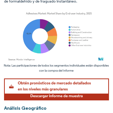
de formaldehído y de fraguado instantáneo.
Imagen © Mordor Intelligence. El uso requiere atribución según CC BY 4.0.
Análisis Geográfico