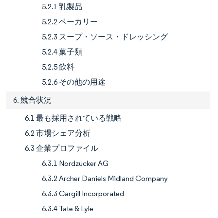
5.2.1 乳製品
5.2.2 ベーカリー
5.2.3 スープ・ソース・ドレッシング
5.2.4 菓子類
5.2.5 飲料
5.2.6 その他の用途
6. 競合状況
6.1 最も採用されている戦略
6.2 市場シェア分析
6.3 企業プロファイル
6.3.1 Nordzucker AG
6.3.2 Archer Daniels Midland Company
6.3.3 Cargill Incorporated
6.3.4 Tate & Lyle