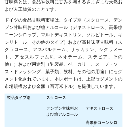
甘味料とは、食品や飲料に甘みを与えるさまざまな天然お
よび人工物質のことです。
ドイツの食品甘味料市場は、タイプ別（スクロース、デン
プン甘味料および糖アルコール（デキストロース、高果糖
コーンシロップ、マルトデキストリン、ソルビトール、キ
シリトール、その他のタイプ）および高甘味度甘味料（ス
クラロース、アスパルテーム、サッカリン、シクラメー
ト、アセスルファムK、ネオテーム、ステビア、その
他））および用途別（乳製品、ベーカリー、スープ・ソー
ス・ドレッシング、菓子類、飲料、その他の用途）にセグ
メント化されています。本レポートは、上記セグメントの
市場規模および金額（百万米ドル）を提供しています。
製品タイプ別
スクロース
デンプン甘味料お
デキストロース
よび糖アルコール
高果糖コーンシロ