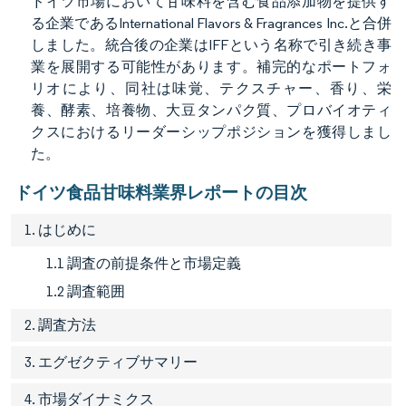
ドイツ市場において甘味料を含む食品添加物を提供す
る企業であるInternational Flavors & Fragrances Inc.と合併
しました。統合後の企業はIFFという名称で引き続き事
業を展開する可能性があります。補完的なポートフォ
リオにより、同社は味覚、テクスチャー、香り、栄
養、酵素、培養物、大豆タンパク質、プロバイオティ
クスにおけるリーダーシップポジションを獲得しまし
た。
ドイツ食品甘味料業界レポートの目次
1. はじめに
1.1 調査の前提条件と市場定義
1.2 調査範囲
2. 調査方法
3. エグゼクティブサマリー
4. 市場ダイナミクス