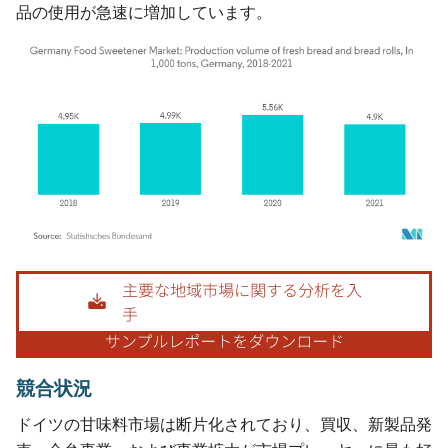
品の使用が急速に増加しています。
画像 © Mordor Intelligence。再利用にはCC BY 4.0の表示が必要です。
競合状況
ドイツの甘味料市場は断片化されており、買収、新製品発