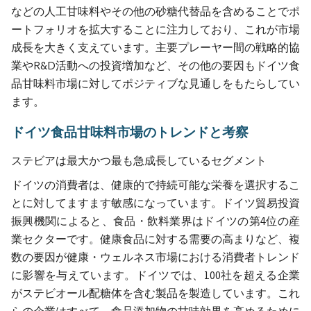
などの人工甘味料やその他の砂糖代替品を含めることでポ
ートフォリオを拡大することに注力しており、これが市場
成長を大きく支えています。主要プレーヤー間の戦略的協
業やR&D活動への投資増加など、その他の要因もドイツ食
品甘味料市場に対してポジティブな見通しをもたらしてい
ます。
ドイツ食品甘味料市場のトレンドと考察
ステビアは最大かつ最も急成長しているセグメント
ドイツの消費者は、健康的で持続可能な栄養を選択するこ
とに対してますます敏感になっています。ドイツ貿易投資
振興機関によると、食品・飲料業界はドイツの第4位の産
業セクターです。健康食品に対する需要の高まりなど、複
数の要因が健康・ウェルネス市場における消費者トレンド
に影響を与えています。ドイツでは、100社を超える企業
がステビオール配糖体を含む製品を製造しています。これ