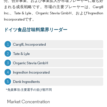
売、合弁事業、および事業拡大が市場プレーヤーに最も好
まれる成長戦略です。市場の主要プレーヤーは、Cargill
Inc.、Tate & Lyle、Organic Stevia GmbH、およびIngredion
Incorporatedです。
ドイツ食品甘味料業界リーダー
Cargill, Incorporated
Tate & Lyle
Organic Stevia GmbH
Ingredion Incorporated
Denk Ingredients
*免責事項:主要選手の並び順不同