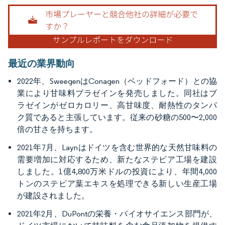
画像 © Mordor Intelligence。再利用にはCC BY 4.0の表示が必要です。
最近の業界動向
2022年、SweegenはConagen（ベッドフォード）との協
業により甘味料ブラゼインを発売しました。同社はブ
ラゼインがゼロカロリー、高甘味度、耐熱性のタンパ
ク質であると主張しています。従来の砂糖の500〜2,000
倍の甘さを持ちます。
2021年7月、Laynはドイツを含む世界的な天然甘味料の
需要増加に対応するため、新たなステビア工場を建設
しました。1億4,800万米ドルの投資により、年間4,000
トンのステビア葉エキスを処理できる新しい生産工場
が建設されました。
2021年2月、DuPontの栄養・バイオサイエンス部門が、