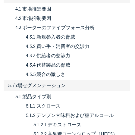
4.1 市場推進要因
4.2 市場抑制要因
4.3 ポーターのファイブフォース分析
4.3.1 新規参入者の脅威
4.3.2 買い手・消費者の交渉力
4.3.3 供給者の交渉力
4.3.4 代替製品の脅威
4.3.5 競合の激しさ
5. 市場セグメンテーション
5.1 製品タイプ別
5.1.1 スクロース
5.1.2 デンプン甘味料および糖アルコール
5.1.2.1 デキストロース
5.1.2.2 高果糖コーンシロップ（HFCS）