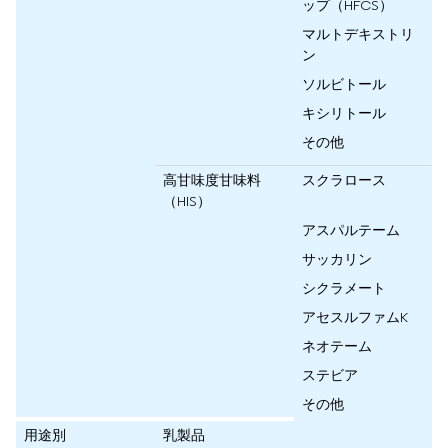
ップ（HFCS）
マルトデキストリ
ン
ソルビトール
キシリトール
その他
高甘味度甘味料
スクラロース
（HIS）
アスパルテーム
サッカリン
シクラメート
アセスルファムK
ネオテーム
ステビア
その他
用途別
乳製品