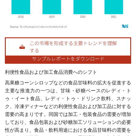
画像 © Mordor Intelligence。再利用にはCC BY 4.0の表示が必要です。
利便性食品および加工食品消費へのシフト
高果糖コーンシロップなどの食品甘味料の拡大を促進する
主要な推進力の一つは、甘味・砂糖ベースのレディ・ト
ゥ・イート食品、レディ・トゥ・ドリンク飲料、スナッ
ク、冷凍ディナーなどの利便性食品および加工品に対する
需要の高まりです。同国では加工・包装食品の需要が増加
しており、食品包装および砂糖加工ソリューションの必要
性が高まり、食品・飲料用途における食品甘味料の需要を