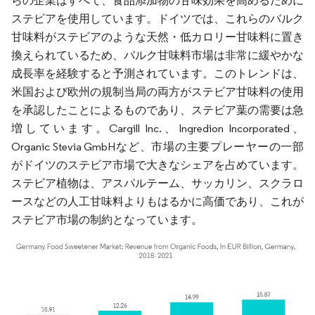
らの企業はすべて、食品添加物の甘味効果を高めるために
ステビアを使用しています。ドイツでは、これらのバルク
甘味料がステビアのような天然・低カロリー甘味料に置き
換えられているため、バルク甘味料市場は非常に緩やかな
成長率を経験すると予測されています。このトレンドは、
米国および欧州の規制当局の両方がステビア甘味料の使用
を承認したことによるものであり、ステビア葉の需要は急
増しています。Cargill Inc.、Ingredion Incorporated、
Organic Stevia GmbHなど、市場の主要プレーヤーの一部
がドイツのステビア市場で大きなシェアを占めています。
ステビア植物は、アスパルテーム、サッカリン、スクラロ
ースなどの人工甘味料よりもはるかに高価であり、これが
ステビア市場の制約となっています。