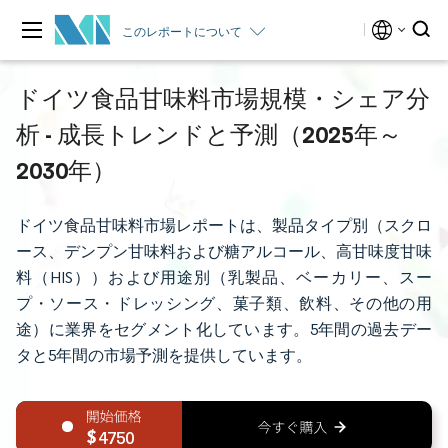
このレポートについて
ドイツ食品甘味料市場規模・シェア分
析 - 成長トレンドと予測（2025年～
2030年）
ドイツ食品甘味料市場レポートは、製品タイプ別（スクロ
ース、デンプン甘味料および糖アルコール、高甘味度甘味
料（HIS））および用途別（乳製品、ベーカリー、スー
プ・ソース・ドレッシング、菓子類、飲料、その他の用
途）に業界をセグメント化しています。5年間の過去デー
タと5年間の市場予測を提供しています。
4750