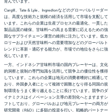
育んでいます。
Cargill、Tate & Lyle、Ingredionなどのグローバルリーダー
は、高度な技術力と規模の経済を活用して市場を支配して
います。これらの企業は生産プロセスの最適化、一貫した
製品品質の確保、甘味料への高まる需要に応えるための強
固なサプライチェーン運営の維持に注力しています。低カ
ロリーおよび天然甘味料への需要増加などのグローバルト
レンドに革新・適応する能力が、市場での地位をさらに強
化しています。
一方、インドネシア甘味料市場の国内プレーヤーは、文化
的洞察と規制の専門知識を活用して競争上の優位性を獲得
しています。これらの企業は地元の消費者嗜好に精通して
おり、外国参入者にとって複雑で困難となり得る同国の規
制環境をうまく乗り越えることに長けています。競争のダ
イナミクスはイノベーション主導の差別化へとますますシ
フトしており、グローバルおよび地元プレーヤーの両方が
研究開発（R&D）に多額の投資を行い、戦略的パートナー