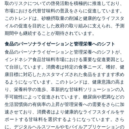
取のリスクについての啓発活動を積極的に推進しており、
市場における代替甘味料の普及をさらに促進しています。
このトレンドは、砂糖摂取量の削減と健康的なライフスタ
イルの促進を目的とした政府の取り組みに支えられ、予測
期間中も継続することが期待されています。
食品のパーソナライゼーションと管理栄養へのシフト
食品のパーソナライゼーションと管理栄養へのシフトが、
インドネシア食品甘味料市場における重要な促進要因とし
て台頭しています。消費者は特定の食事ニーズ、嗜好、健
康目標に対応したカスタマイズされた食品をますます求め
るようになっています。このトレンドは、健康意識の高ま
り、栄養科学の進歩、革新的な甘味料ソリューションの入
手可能性によって促進されています。糖尿病や肥満などの
生活習慣病の有病率の上昇が管理栄養への需要をさらに加
速させており、消費者はより健康的なライフスタイルをサ
ポートする甘味料を選択するようになっています。さら
に、デジタルヘルスツールやモバイルアプリケーションの