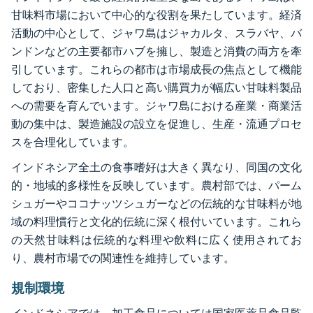
甘味料市場において中心的な役割を果たしています。経済
活動の中心として、ジャワ島はジャカルタ、スラバヤ、バ
ンドンなどの主要都市ハブを擁し、製造と消費の両方を牽
引しています。これらの都市は市場成長の焦点として機能
しており、密集した人口と高い購買力が幅広い甘味料製品
への需要を育んでいます。ジャワ島における産業・商業活
動の集中は、製造施設の設立を促進し、生産・流通プロセ
スを合理化しています。
インドネシア全土の食事嗜好は大きく異なり、同国の文化
的・地域的多様性を反映しています。農村部では、パーム
シュガーやココナッツシュガーなどの伝統的な甘味料が地
域の料理慣行と文化的伝統に深く根付いています。これら
の天然甘味料は伝統的な料理や飲料に広く使用されてお
り、農村市場での関連性を維持しています。
規制環境