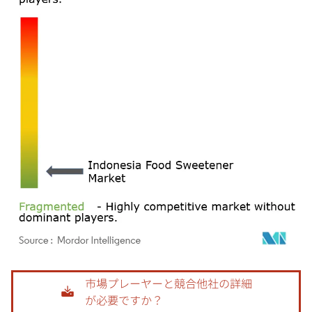
画像 © Mordor Intelligence。再利用にはCC BY 4.0の表示が必要です。