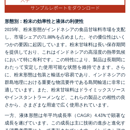
形態別：粉末の効率性と液体の利便性
2025年、粉末形態がインドネシアの食品甘味料市場を支配
し、市場シェアの71.88%を占めました。その優位性はいく
つかの要因に起因しています。粉末甘味料は長い保存期間
を提供しており、これはインドネシアの高湿度の熱帯気候
において特に有利です。この特性により、製品は長期間に
わたって安定した使用可能な状態を維持できます。さら
に、粉末形態は包装と輸送が容易であり、インドネシアの
群島地理における重要な物流要件である島間輸送に非常に
適しています。また、粉末甘味料はドライミックスソース
やインスタントラーメンなど、これらの製品との相性の良
さから、さまざまな用途で広く使用されています。
一方、液体形態は年平均成長率（CAGR）4.43%で顕著な
成長を遂げています。この成長は主に技術の進歩と進化す