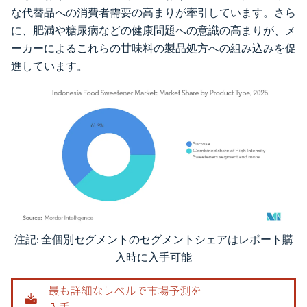
な代替品への消費者需要の高まりが牽引しています。さら
に、肥満や糖尿病などの健康問題への意識の高まりが、メ
ーカーによるこれらの甘味料の製品処方への組み込みを促
進しています。
注記: 全個別セグメントのセグメントシェアはレポート購
画像 © Mordor Intelligence。再利用にはCC BY 4.0の表示が必要です。
入時に入手可能