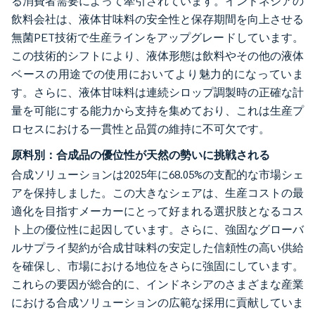
る消費者需要によって牽引されています。インドネシアの
飲料会社は、液体甘味料の安全性と保存期間を向上させる
無菌PET技術で生産ラインをアップグレードしています。
この技術的シフトにより、液体形態は飲料やその他の液体
ベースの用途での使用においてより魅力的になっていま
す。さらに、液体甘味料は連続シロップ調製時の正確な計
量を可能にする能力から支持を集めており、これは生産プ
ロセスにおける一貫性と品質の維持に不可欠です。
原料別：合成品の優位性が天然の勢いに挑戦される
合成ソリューションは2025年に68.05%の支配的な市場シェ
アを保持しました。この大きなシェアは、生産コストの最
適化を目指すメーカーにとって好まれる選択肢となるコス
ト上の優位性に起因しています。さらに、強固なグローバ
ルサプライ契約が合成甘味料の安定した信頼性の高い供給
を確保し、市場における地位をさらに強固にしています。
これらの要因が総合的に、インドネシアのさまざまな産業
における合成ソリューションの広範な採用に貢献していま