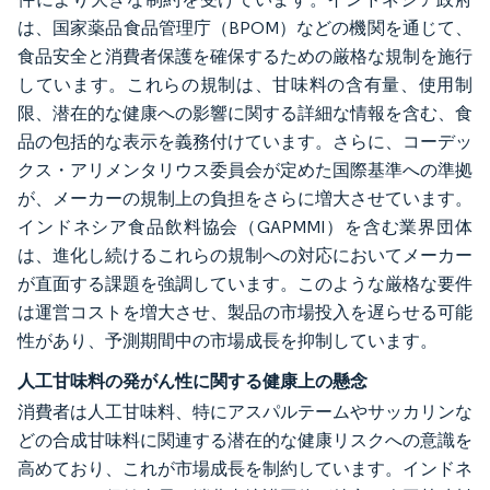
は、国家薬品食品管理庁（BPOM）などの機関を通じて、
食品安全と消費者保護を確保するための厳格な規制を施行
しています。これらの規制は、甘味料の含有量、使用制
限、潜在的な健康への影響に関する詳細な情報を含む、食
品の包括的な表示を義務付けています。さらに、コーデッ
クス・アリメンタリウス委員会が定めた国際基準への準拠
が、メーカーの規制上の負担をさらに増大させています。
インドネシア食品飲料協会（GAPMMI）を含む業界団体
は、進化し続けるこれらの規制への対応においてメーカー
が直面する課題を強調しています。このような厳格な要件
は運営コストを増大させ、製品の市場投入を遅らせる可能
性があり、予測期間中の市場成長を抑制しています。
人工甘味料の発がん性に関する健康上の懸念
消費者は人工甘味料、特にアスパルテームやサッカリンな
どの合成甘味料に関連する潜在的な健康リスクへの意識を
高めており、これが市場成長を制約しています。インドネ