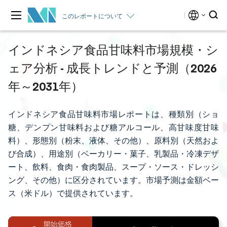
このレポートについて
インドネシア食品甘味料市場規模・シ
ェア分析 - 成長トレンドと予測（2026
年～2031年）
インドネシア食品甘味料市場レポートは、種類別（ショ
糖、デンプン甘味料および糖アルコール、高甘味度甘味
料）、形態別（粉末、液体、その他）、原料別（天然およ
び合成）、用途別（ベーカリー・菓子、乳製品・冷凍デザ
ート、飲料、食肉・食肉製品、スープ・ソース・ドレッシ
ング、その他）に区分されています。市場予測は金額ベー
ス（米ドル）で提供されています。