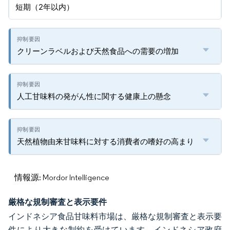
短期（2年以内）
クリーンラベルおよび天然食品への需要の増加
人工甘味料の発がん性に関する健康上の懸念
天然植物由来甘味料に対する消費者の嗜好の高まり
情報源: Mordor Intelligence
厳格な規制審査と表示要件
インドネシア食品甘味料市場は、厳格な規制審査と表示要
件により大きな制約を受けています。インドネシア政府