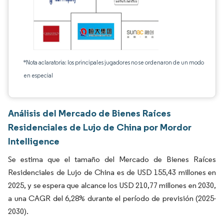
*Nota aclaratoria: los principales jugadores no se ordenaron de un modo
en especial
Análisis del Mercado de Bienes Raíces
Residenciales de Lujo de China por Mordor
Intelligence
Se estima que el tamaño del Mercado de Bienes Raíces
Residenciales de Lujo de China es de USD 155,43 millones en
2025, y se espera que alcance los USD 210,77 millones en 2030,
a una CAGR del 6,28% durante el período de previsión (2025-
2030).