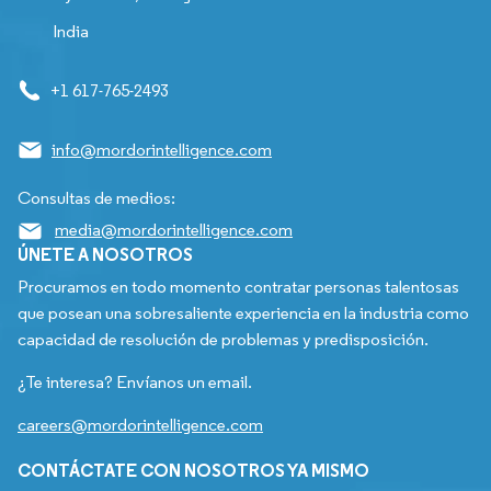
India
+1 617-765-2493
info@mordorintelligence.com
Consultas de medios:
media@mordorintelligence.com
ÚNETE A NOSOTROS
Procuramos en todo momento contratar personas talentosas
que posean una sobresaliente experiencia en la industria como
capacidad de resolución de problemas y predisposición.
¿Te interesa? Envíanos un email.
careers@mordorintelligence.com
CONTÁCTATE CON NOSOTROS YA MISMO