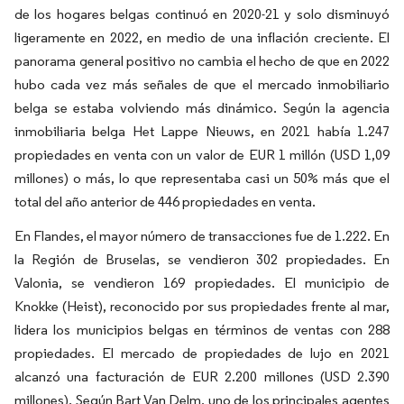
de los hogares belgas continuó en 2020-21 y solo disminuyó
ligeramente en 2022, en medio de una inflación creciente. El
panorama general positivo no cambia el hecho de que en 2022
hubo cada vez más señales de que el mercado inmobiliario
belga se estaba volviendo más dinámico. Según la agencia
inmobiliaria belga Het Lappe Nieuws, en 2021 había 1.247
propiedades en venta con un valor de EUR 1 millón (USD 1,09
millones) o más, lo que representaba casi un 50% más que el
total del año anterior de 446 propiedades en venta.
En Flandes, el mayor número de transacciones fue de 1.222. En
la Región de Bruselas, se vendieron 302 propiedades. En
Valonia, se vendieron 169 propiedades. El municipio de
Knokke (Heist), reconocido por sus propiedades frente al mar,
lidera los municipios belgas en términos de ventas con 288
propiedades. El mercado de propiedades de lujo en 2021
alcanzó una facturación de EUR 2.200 millones (USD 2.390
millones). Según Bart Van Delm, uno de los principales agentes