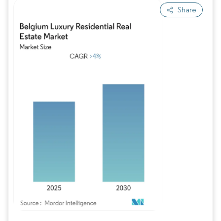
Share
Imagen © Mordor Intelligence. El uso requiere atribución según CC BY 4.0.