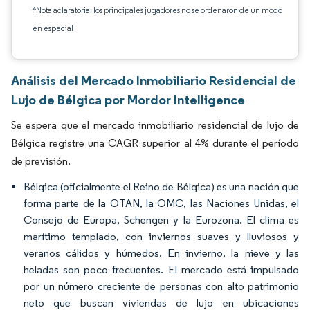
*Nota aclaratoria: los principales jugadores no se ordenaron de un modo
en especial
Análisis del Mercado Inmobiliario Residencial de
Lujo de Bélgica por Mordor Intelligence
Se espera que el mercado inmobiliario residencial de lujo de
Bélgica registre una CAGR superior al 4% durante el período
de previsión.
Bélgica (oficialmente el Reino de Bélgica) es una nación que
forma parte de la OTAN, la OMC, las Naciones Unidas, el
Consejo de Europa, Schengen y la Eurozona. El clima es
marítimo templado, con inviernos suaves y lluviosos y
veranos cálidos y húmedos. En invierno, la nieve y las
heladas son poco frecuentes. El mercado está impulsado
por un número creciente de personas con alto patrimonio
neto que buscan viviendas de lujo en ubicaciones