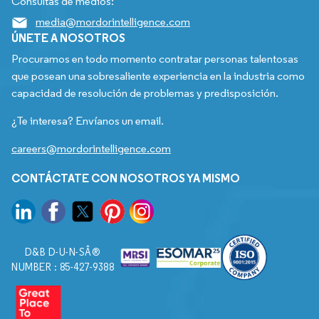
Consultas de medios:
media@mordorintelligence.com
ÚNETE A NOSOTROS
Procuramos en todo momento contratar personas talentosas
que posean una sobresaliente experiencia en la industria como
capacidad de resolución de problemas y predisposición.
¿Te interesa? Envíanos un email.
careers@mordorintelligence.com
CONTÁCTATE CON NOSOTROS YA MISMO
D&B D-U-N-SÂ®
NUMBER : 85-427-9388