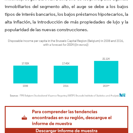
inmobiliarios del segmento alto, el auge se debe a los bajos
tipos de interés bancarios, los bajos préstamos hipotecarios, la
alta inflación, la introducción de más propiedades de lujo y la
popularidad de las nuevas construcciones.
Imagen © Mordor Intelligence. El uso requiere atribución según CC BY 4.0.