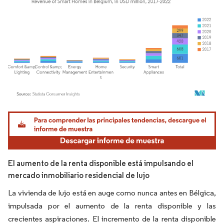
Imagen © Mordor Intelligence. El uso requiere atribución según CC BY 4.0.
El aumento de la renta disponible está impulsando el
mercado inmobiliario residencial de lujo
La vivienda de lujo está en auge como nunca antes en Bélgica,
impulsada por el aumento de la renta disponible y las
crecientes aspiraciones. El incremento de la renta disponible